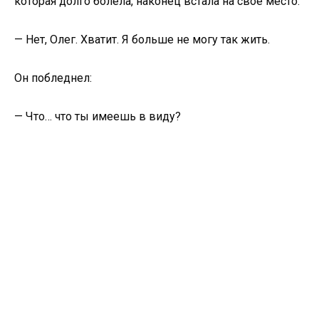
которая долго болела, наконец встала на свое место.
— Нет, Олег. Хватит. Я больше не могу так жить.
Он побледнел:
— Что… что ты имеешь в виду?