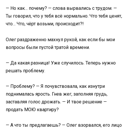
— Но как… почему? — слова вырвались с трудом. —
Ты говорил, что у тебя всё нормально. Что тебя ценят,
что… Что, чёрт возьми, происходит?!
Олег раздраженно махнул рукой, как если бы мои
вопросы были пустой тратой времени.
— Да какая разница! Уже случилось. Теперь нужно
решать проблему.
— Проблему? — Я почувствовала, как изнутри
поднималась ярость. Гнев жег, заполняя грудь,
заставляя голос дрожать. — И твое решение —
продать МОЮ квартиру?
— А что ты предлагаешь? — Олег взорвался, его лицо