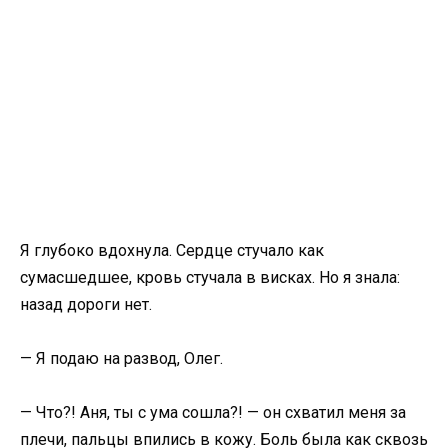
Я глубоко вдохнула. Сердце стучало как
сумасшедшее, кровь стучала в висках. Но я знала:
назад дороги нет.
— Я подаю на развод, Олег.
— Что?! Аня, ты с ума сошла?! — он схватил меня за
плечи, пальцы впились в кожу. Боль была как сквозь