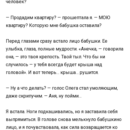
человек?
— Продадим квартиру? — прошептала я. — МОЮ
квартиру? Которую мне бабушка оставила?
Перед глазами сразу встало лицо бабушки. Ее
улыбка, глаза, полные мудрости. «Анечка, — говорила
она, — это твоя крепость. Твой тыл. Что бы ни
случилось — у тебя всегда будет крыша над
головой». И вот теперь… крыша… рушится.
— Ну а что делать? — голос Олега стал умоляющим,
даже скрипучим. — Аня, ну пойми…
Я встала. Ноги подкашивались, но я заставила себя
выпрямиться. В голове снова мелькнуло бабушкино
лицо, и я почувствовала, как сила возвращается ко