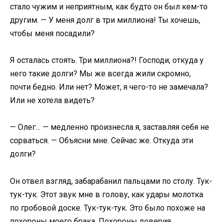
стало чужим и неприятным, как будто он был кем-то
другим. — У меня долг в три миллиона! Ты хочешь,
чтобы меня посадили?
Я осталась стоять. Три миллиона?! Господи, откуда у
него такие долги? Мы же всегда жили скромно,
почти бедно. Или нет? Может, я чего-то не замечала?
Или не хотела видеть?
— Олег… — медленно произнесла я, заставляя себя не
сорваться. — Объясни мне. Сейчас же. Откуда эти
долги?
Он отвел взгляд, забарабанил пальцами по столу. Тук-
тук-тук. Этот звук мне в голову, как удары молотка
по гробовой доске. Тук-тук-тук. Это было похоже на
похороны моего брака. Похороны доверия.