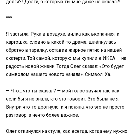
долги?! Долги, о которых ты мне даже не сказал?!
***
Я застыла. Рука в воздухе, вилка как вкопанная, и
картошка, словно в какой-то драме, шлёпнулась
обратно в тарелку, оставив жирное пятно на нашей
скатерти. Той самой, которую мы купили в ИКЕА — на
радость новой жизни. Тогда Олег сказал: «Это будет
символом нашего нового начала». Символ. Ха.
— Что… что ты сказал? — мой голос звучал так, как
если бы я не знала, кто это говорит. Это была не я.
Внутри что-то дрогнуло, и я поняла, что это не просто
разговор, а нечто более важное.
Олег откинулся на стуле, как всегда, когда ему нужно