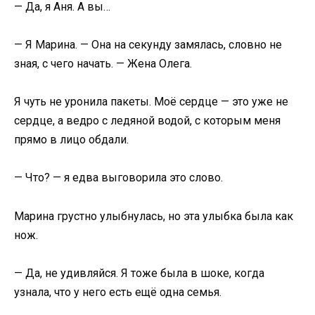
— Да, я Аня. А вы…
— Я Марина. — Она на секунду замялась, словно не
зная, с чего начать. — Жена Олега.
Я чуть не уронила пакеты. Моё сердце — это уже не
сердце, а ведро с ледяной водой, с которым меня
прямо в лицо обдали.
— Что? — я едва выговорила это слово.
Марина грустно улыбнулась, но эта улыбка была как
нож.
— Да, не удивляйся. Я тоже была в шоке, когда
узнала, что у него есть ещё одна семья.