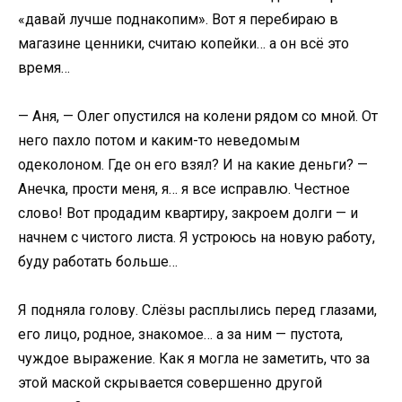
«давай лучше поднакопим». Вот я перебираю в
магазине ценники, считаю копейки… а он всё это
время…
— Аня, — Олег опустился на колени рядом со мной. От
него пахло потом и каким-то неведомым
одеколоном. Где он его взял? И на какие деньги? —
Анечка, прости меня, я… я все исправлю. Честное
слово! Вот продадим квартиру, закроем долги — и
начнем с чистого листа. Я устроюсь на новую работу,
буду работать больше…
Я подняла голову. Слёзы расплылись перед глазами,
его лицо, родное, знакомое… а за ним — пустота,
чуждое выражение. Как я могла не заметить, что за
этой маской скрывается совершенно другой