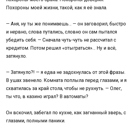
Похороны моей жизни, такой, как я её знала.
— Аня, ну ты же понимаешь… — он заговорил, быстро
и нервно, слова путались, словно он сам пытался
убедить себя. — Сначала чуть-чуть не рассчитал с
кредитом. Потом решил «отыграться»… Ну и всё,
затянуло.
— Затянуло?! — я едва не задохнулась от этой фразы.
В ушах звенело. Комната поплыла перед глазами, и я
схватилась за край стола, чтобы не рухнуть. — Олег,
ты что, в казино играл? В автоматы?
Он вскочил, забегал по кухне, как загнанный зверь, с
глазами, полными паники.