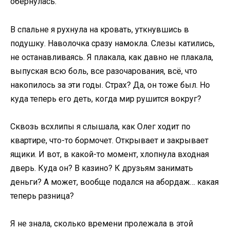
обернулась.
В спальне я рухнула на кровать, уткнувшись в
подушку. Наволочка сразу намокла. Слезы катились,
не останавливаясь. Я плакала, как давно не плакала,
выпуская всю боль, все разочарования, всё, что
накопилось за эти годы. Страх? Да, он тоже был. Но
куда теперь его деть, когда мир рушится вокруг?
Сквозь всхлипы я слышала, как Олег ходит по
квартире, что-то бормочет. Открывает и закрывает
ящики. И вот, в какой-то момент, хлопнула входная
дверь. Куда он? В казино? К друзьям занимать
деньги? А может, вообще подался на абордаж… какая
теперь разница?
Я не знала, сколько времени пролежала в этой