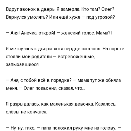
Вдруг звонок в дверь. Я замерла. Кто там? Олег?
Вернулся умолять? Или ещё хуже — под угрозой?
— Аня! Анечка, открой! — женский голос. Мама?!
Я метнулась к двери, хотя сердце сжалось. На пороге
стояли мои родители — встревоженные,
запыхавшиеся.
— Аня, с тобой всё в порядке? — мама тут же обняла
меня. — Олег позвонил, сказал, что…
Я разрыдалась, как маленькая девочка. Казалось,
слёзы не кончатся.
— Ну-ну, тихо, — папа положил руку мне на голову, —