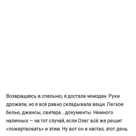
Возвращаясь в спальню, я достала чемодан. Руки
дрожали, но я всё равно складывала вещи. Легкое
белье, джинсы, свитера… документы. Немного
наличных — на тот случай, если Олег всё же решит
«пожертвовать» и этим. Ну вот он и настал, этот день.