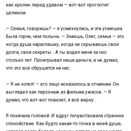
как кролик перед удавом — вот-вот проглотит
целиком.
— Семья, говоришь? — я усмехнулась, и эта усмешка
была горче, чем полынь. — Знаешь, Олег, семья — это
когда душа нараспашку, когда не скрываешь свои
долги, свои секреты… А ты водил меня за нос
столько лет. Проигрывал наши деньги, и не думал,
что это всё обрушится на нас.
— Я не хотел! — его лицо исказилось в отчаянии. Он
выглядел как персонаж из фильма ужасов. — Я
думал, что вот-вот повезет, я всё верну…
Я покачала головой. И вдруг почувствовала странное
спокойствие. Как будто какая-то точка в моей душе,