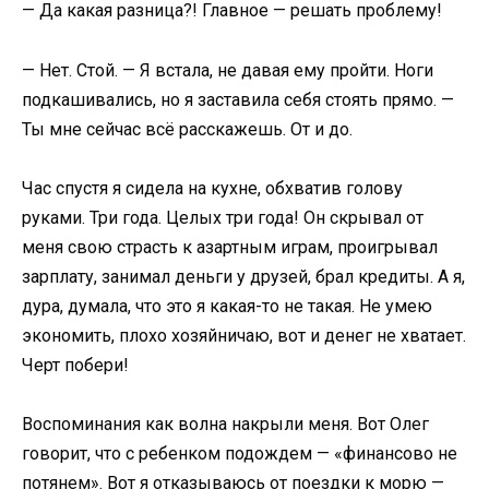
— Да какая разница?! Главное — решать проблему!
— Нет. Стой. — Я встала, не давая ему пройти. Ноги
подкашивались, но я заставила себя стоять прямо. —
Ты мне сейчас всё расскажешь. От и до.
Час спустя я сидела на кухне, обхватив голову
руками. Три года. Целых три года! Он скрывал от
меня свою страсть к азартным играм, проигрывал
зарплату, занимал деньги у друзей, брал кредиты. А я,
дура, думала, что это я какая-то не такая. Не умею
экономить, плохо хозяйничаю, вот и денег не хватает.
Черт побери!
Воспоминания как волна накрыли меня. Вот Олег
говорит, что с ребенком подождем — «финансово не
потянем». Вот я отказываюсь от поездки к морю —