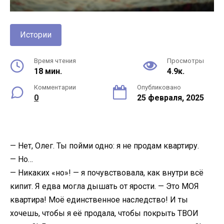
Истории
Время чтения
Просмотры
18 мин.
4.9к.
Комментарии
Опубликовано
0
25 февраля, 2025
— Нет, Олег. Ты пойми одно: я не продам квартиру.
— Но…
— Никаких «но»! — я почувствовала, как внутри всё
кипит. Я едва могла дышать от ярости. — Это МОЯ
квартира! Моё единственное наследство! И ты
хочешь, чтобы я её продала, чтобы покрыть ТВОИ