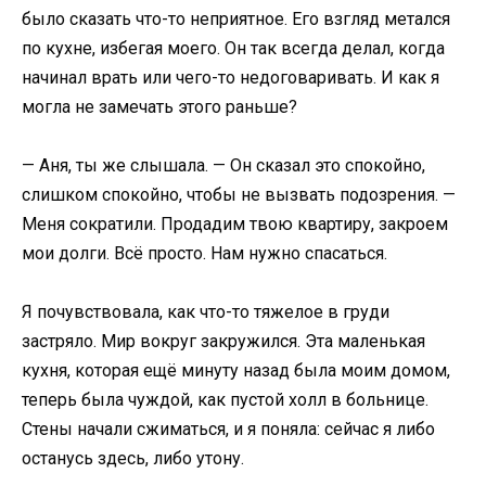
было сказать что-то неприятное. Его взгляд метался
по кухне, избегая моего. Он так всегда делал, когда
начинал врать или чего-то недоговаривать. И как я
могла не замечать этого раньше?
— Аня, ты же слышала. — Он сказал это спокойно,
слишком спокойно, чтобы не вызвать подозрения. —
Меня сократили. Продадим твою квартиру, закроем
мои долги. Всё просто. Нам нужно спасаться.
Я почувствовала, как что-то тяжелое в груди
застряло. Мир вокруг закружился. Эта маленькая
кухня, которая ещё минуту назад была моим домом,
теперь была чуждой, как пустой холл в больнице.
Стены начали сжиматься, и я поняла: сейчас я либо
останусь здесь, либо утону.