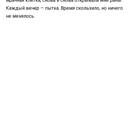
мрачная клетка, снова и снова открывала мне раны.
Каждый вечер — пытка. Время скользило, но ничего
не менялось.