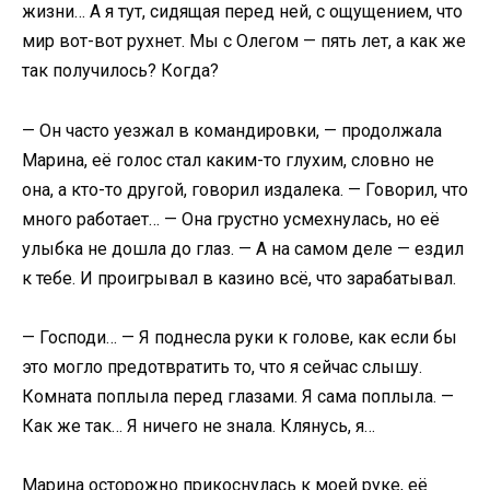
жизни… А я тут, сидящая перед ней, с ощущением, что
мир вот-вот рухнет. Мы с Олегом — пять лет, а как же
так получилось? Когда?
— Он часто уезжал в командировки, — продолжала
Марина, её голос стал каким-то глухим, словно не
она, а кто-то другой, говорил издалека. — Говорил, что
много работает… — Она грустно усмехнулась, но её
улыбка не дошла до глаз. — А на самом деле — ездил
к тебе. И проигрывал в казино всё, что зарабатывал.
— Господи… — Я поднесла руки к голове, как если бы
это могло предотвратить то, что я сейчас слышу.
Комната поплыла перед глазами. Я сама поплыла. —
Как же так… Я ничего не знала. Клянусь, я…
Марина осторожно прикоснулась к моей руке, её