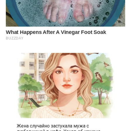
Жена случайно застукала мужа с