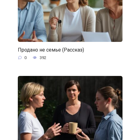
Продано не семье (Рассказ)
0
392