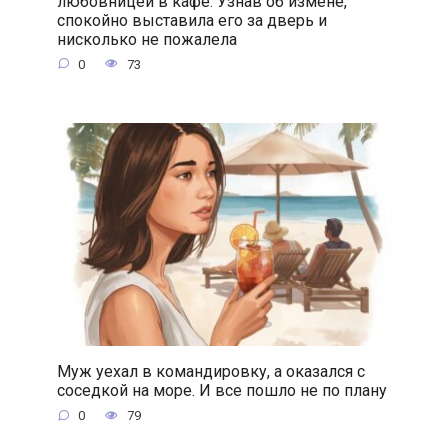
любовницей в кафе. Узнав об измене,
спокойно выставила его за дверь и
нисколько не пожалела
0
73
Муж уехал в командировку, а оказался с
соседкой на море. И все пошло не по плану
0
79