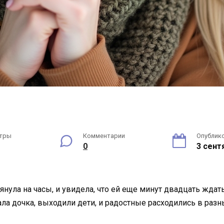
тры
Комментарии
Опублик
0
3 сент
янула на часы, и увидела, что ей еще минут двадцать жда
ла дочка, выходили дети, и радостные расходились в разн