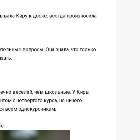
ывала Киру к доске, всегда произносила
тельные вопросы. Она знала, что только
зать:
нечно веселей, чем школьные. У Киры
том с четвертого курса, но ничего
ся всем однокурсникам:
е.