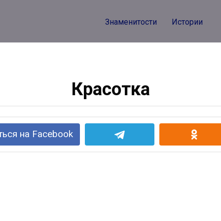
Знаменитости
Истории
Красотка
ься на Facebook