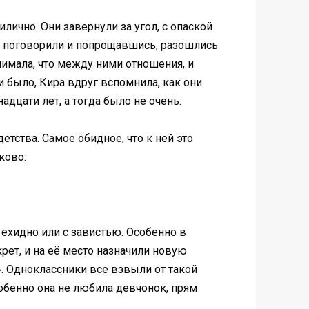
ично. Они завернули за угол, с опаской
о поговорили и попрощавшись, разошлись
онимала, что между ними отношения, и
и было, Кира вдруг вспомнила, как они
дцати лет, а тогда было не очень.
етства. Самое обидное, что к ней это
ково:
 ехидно или с завистью. Особенно в
рет, и на её место назначили новую
». Одноклассники все взвыли от такой
собенно она не любила девчонок, прям