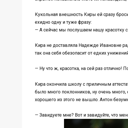
Кукольная внешность Киры ей сразу бросил
ехидно одну и туже фразу:
— А сейчас мы послушаем нашу красотку с 
Кира не доставляла Надежде Ивановне радо
так она себя обезопасит от едких унижений
— Ну что ж, красотка, на сей раз отлично
Кира окончила школу с приличным аттеста
было много поклонников, ну очень много, 
хорошего из этого не вышло. Антон безумн
— Завидуете мне? Вот и завидуйте, что мен