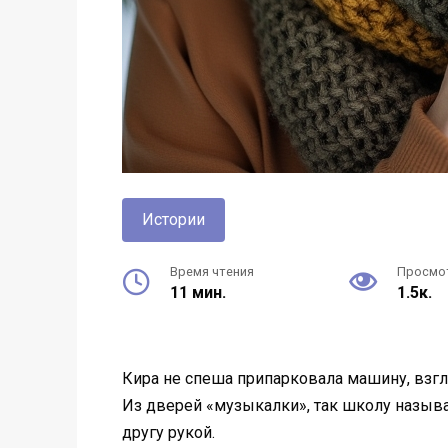
Истории
Время чтения
Просмо
11 мин.
1.5к.
Кира не спеша припарковала машину, взгл
Из дверей «музыкалки», так школу называ
другу рукой.