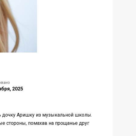
овано
ября, 2025
ть дочку Аришку из музыкальной школы.
ые стороны, помахав на прощанье друг