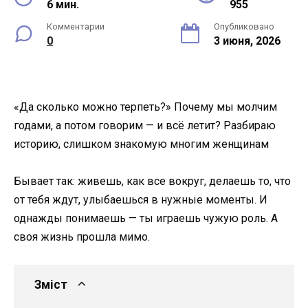
6 мин.
955
Комментарии
Опубликовано
0
3 июня, 2026
«Да сколько можно терпеть?» Почему мы молчим
годами, а потом говорим — и всё летит? Разбираю
историю, слишком знакомую многим женщинам
Бывает так: живешь, как все вокруг, делаешь то, что
от тебя ждут, улыбаешься в нужные моменты. И
однажды понимаешь — ты играешь чужую роль. А
своя жизнь прошла мимо.
Зміст