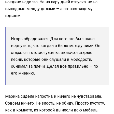
наедине надолго. Не на пару дней отпуска, не на
выходные между делами — а по-настоящему
вдвоем.
Игорь обрадовался. Для него это был шанс
вернуть то, что когда-то было между ними. Он
старался: готовил ужины, включал старые
песни, которые они слушали в молодости,
обнимал за плечи. Делал всё правильно — по
его мнению.
Марина сидела напротив и ничего не чувствовала.
Совсем ничего. Не злость, не обиду. Просто пустоту,
как в комнате, из которой вынесли всю мебель.