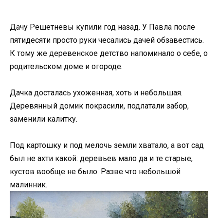
Дачу Решетневы купили год назад. У Павла после
пятидесяти просто руки чесались дачей обзавестись.
К тому же деревенское детство напоминало о себе, о
родительском доме и огороде.
Дачка досталась ухоженная, хоть и небольшая.
Деревянный домик покрасили, подлатали забор,
заменили калитку.
Под картошку и под мелочь земли хватало, а вот сад
был не ахти какой: деревьев мало да и те старые,
кустов вообще не было. Разве что небольшой
малинник.