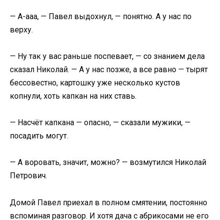
— А-ааа, — Павел выдохнул, — понятно. А у нас по
верху.
— Ну так у вас раньше поспевает, — со знанием дела
сказал Николай. — А у нас позже, а все равно — тырят
бессовестно, картошку уже несколько кустов
копнули, хоть капкан на них ставь.
— Насчёт капкана — опасно, — сказали мужики, —
посадить могут.
— А воровать, значит, можно? — возмутился Николай
Петрович.
Домой Павел приехал в полном смятении, постоянно
вспоминая разговор. И хотя дача с абрикосами не его