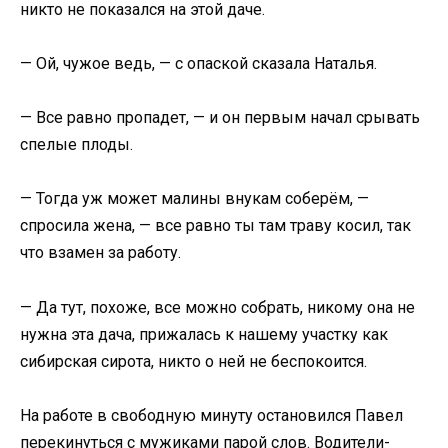
никто не показался на этой даче.
— Ой, чужое ведь, — с опаской сказала Наталья.
— Все равно пропадет, — и он первым начал срывать
спелые плоды.
— Тогда уж может малины внукам соберём, —
спросила жена, — все равно ты там траву косил, так
что взамен за работу.
— Да тут, похоже, все можно собрать, никому она не
нужна эта дача, прижалась к нашему участку как
сибирская сирота, никто о ней не беспокоится.
На работе в свободную минуту остановился Павел
перекинуться с мужиками парой слов. Водители-