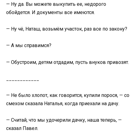
— Ну да. Вы можете выкупить ее, недорого
обойдется. И документы все имеются.
— Ну чё, Наташ, возьмём участок, раз все по закону?
— А мы справимся?
— Обустроим, детям отдадим, пусть внуков привозят.
____________
— Не было хлопот, как говорится, купили порося, — со
смехом сказала Наталья, когда приехали на дачу.
— Считай, что мы удочерили дачку, наша теперь, —
сказал Павел.