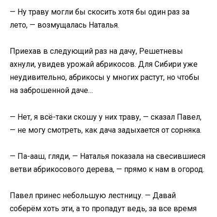
— Ну траву могли бы скосить хотя бы один раз за
лето, — возмущалась Наталья.
Приехав в следующий раз на дачу, Решетневы
ахнули, увидев урожай абрикосов. Для Сибири уже
неудивительно, абрикосы у многих растут, но чтобы
на заброшенной даче…
— Нет, я всё-таки скошу у них траву, — сказал Павел,
— не могу смотреть, как дача задыхается от сорняка.
— Па-ааш, гляди, — Наталья показала на свесившиеся
ветви абрикосового дерева, — прямо к нам в огород.
Павел принес небольшую лестницу. — Давай
соберём хоть эти, а то пропадут ведь, за все время