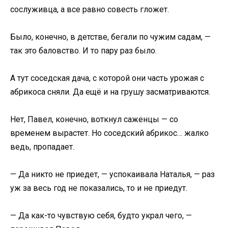
сослуживца, а все равно совесть гложет.
Было, конечно, в детстве, бегали по чужим садам, —
так это баловство. И то пару раз было.
А тут соседская дача, с которой они часть урожая с
абрикоса сняли. Да ещё и на грушу засматриваются.
Нет, Павел, конечно, воткнул саженцы — со
временем вырастет. Но соседский абрикос… жалко
ведь, пропадает.
— Да никто не приедет, — успокаивала Наталья, — раз
уж за весь год не показались, то и не приедут.
— Да как-то чувствую себя, будто украл чего, —