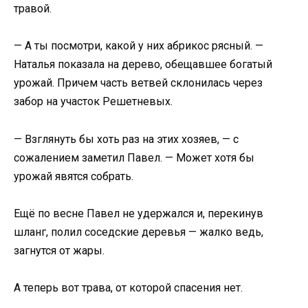
травой.
— А ты посмотри, какой у них абрикос рясный. —
Наталья показала на дерево, обещавшее богатый
урожай. Причем часть ветвей склонилась через
забор на участок Решетневых.
— Взглянуть бы хоть раз на этих хозяев, — с
сожалением заметил Павел. — Может хотя бы
урожай явятся собрать.
Ещё по весне Павел не удержался и, перекинув
шланг, полил соседские деревья — жалко ведь,
загнутся от жары.
А теперь вот трава, от которой спасения нет.