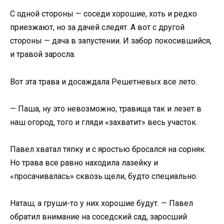
С одной стороны — соседи хорошие, хоть и редко
приезжают, но за дачей следят. А вот с другой
стороны — дача в запустении. И забор покосившийся,
и травой заросла.
Вот эта трава и досаждала Решетневых все лето.
— Паша, ну это невозможно, травища так и лезет в
наш огород, того и гляди «захватит» весь участок.
Павел хватал тяпку и с яростью бросался на сорняк.
Но трава все равно находила лазейку и
«просачивалась» сквозь щели, будто специально.
Наташ, а груши-то у них хорошие будут. — Павел
обратил внимание на соседский сад, заросший