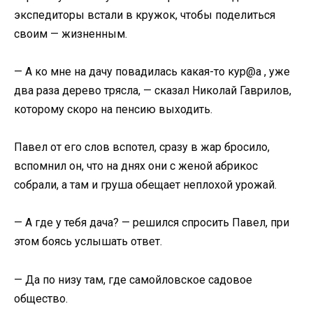
экспедиторы встали в кружок, чтобы поделиться
своим — жизненным.
— А ко мне на дачу повадилась какая-то кур@а , уже
два раза дерево трясла, — сказал Николай Гаврилов,
которому скоро на пенсию выходить.
Павел от его слов вспотел, сразу в жар бросило,
вспомнил он, что на днях они с женой абрикос
собрали, а там и груша обещает неплохой урожай.
— А где у тебя дача? — решился спросить Павел, при
этом боясь услышать ответ.
— Да по низу там, где самойловское садовое
общество.