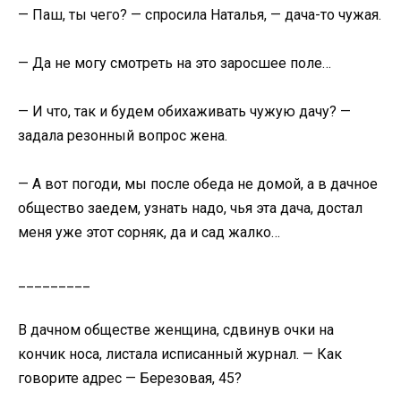
— Паш, ты чего? — спросила Наталья, — дача-то чужая.
— Да не могу смотреть на это заросшее поле…
— И что, так и будем обихаживать чужую дачу? —
задала резонный вопрос жена.
— А вот погоди, мы после обеда не домой, а в дачное
общество заедем, узнать надо, чья эта дача, достал
меня уже этот сорняк, да и сад жалко…
_________
В дачном обществе женщина, сдвинув очки на
кончик носа, листала исписанный журнал. — Как
говорите адрес — Березовая, 45?