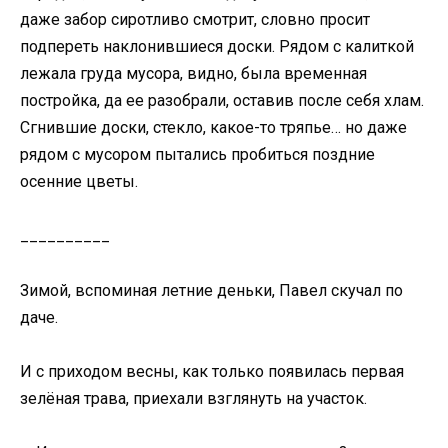
даже забор сиротливо смотрит, словно просит
подпереть наклонившиеся доски. Рядом с калиткой
лежала груда мусора, видно, была временная
постройка, да ее разобрали, оставив после себя хлам.
Сгнившие доски, стекло, какое-то тряпье… но даже
рядом с мусором пытались пробиться поздние
осенние цветы.
__________
Зимой, вспоминая летние деньки, Павел скучал по
даче.
И с приходом весны, как только появилась первая
зелёная трава, приехали взглянуть на участок.