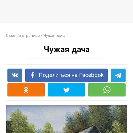
Главная страница
»
Чужая дача
Чужая дача
Поделиться на Facebook