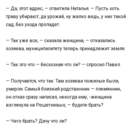
— Да, этот адрес, — ответила Наталья. — Пусть хоть
траву убирают, да урожай, ну жалко ведь, у них такой
сад, без ухода пропадет.
— Так уже все, — сказала женщина, — отказались
хозяева, муниципалитету теперь принадлежит земля.
— Так это что — бесхозная что ли? — спросил Павел.
— Получается, что так. Там хозяева пожилые были,
умерли. Самый близкий родственник — племянник,
он отказ сразу написал, некогда ему, -женщина
взглянула на Решетневых, — будете брать?
— Чего брать? Дачу что ли?