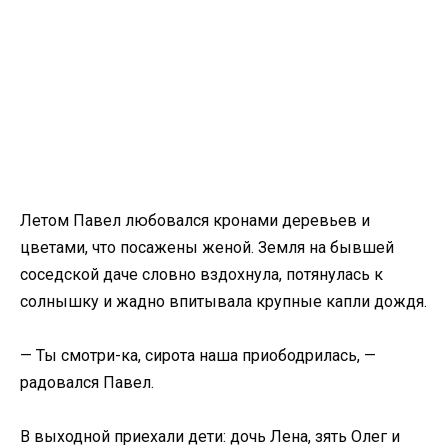
Летом Павел любовался кронами деревьев и
цветами, что посажены женой. Земля на бывшей
соседской даче словно вздохнула, потянулась к
солнышку и жадно впитывала крупные капли дождя.
— Ты смотри-ка, сирота наша приободрилась, —
радовался Павел.
В выходной приехали дети: дочь Лена, зять Олег и