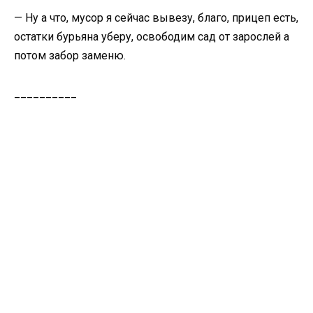
— Ну а что, мусор я сейчас вывезу, благо, прицеп есть,
остатки бурьяна уберу, освободим сад от зарослей а
потом забор заменю.
__________