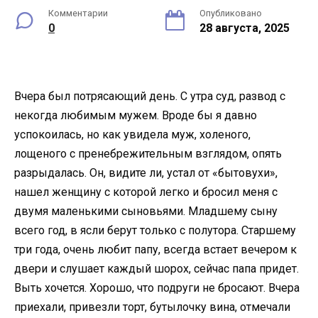
Комментарии
Опубликовано
0
28 августа, 2025
Вчера был потрясающий день. С утра суд, развод с
некогда любимым мужем. Вроде бы я давно
успокоилась, но как увидела муж, холеного,
лощеного с пренебрежительным взглядом, опять
разрыдалась. Он, видите ли, устал от «бытовухи»,
нашел женщину с которой легко и бросил меня с
двумя маленькими сыновьями. Младшему сыну
всего год, в ясли берут только с полутора. Старшему
три года, очень любит папу, всегда встает вечером к
двери и слушает каждый шорох, сейчас папа придет.
Выть хочется. Хорошо, что подруги не бросают. Вчера
приехали, привезли торт, бутылочку вина, отмечали