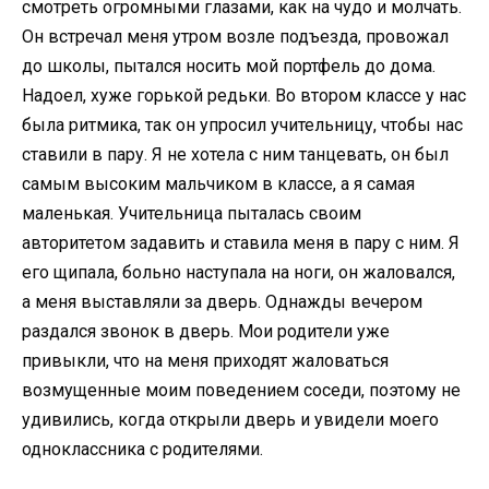
смотреть огромными глазами, как на чудо и молчать.
Он встречал меня утром возле подъезда, провожал
до школы, пытался носить мой портфель до дома.
Надоел, хуже горькой редьки. Во втором классе у нас
была ритмика, так он упросил учительницу, чтобы нас
ставили в пару. Я не хотела с ним танцевать, он был
самым высоким мальчиком в классе, а я самая
маленькая. Учительница пыталась своим
авторитетом задавить и ставила меня в пару с ним. Я
его щипала, больно наступала на ноги, он жаловался,
а меня выставляли за дверь. Однажды вечером
раздался звонок в дверь. Мои родители уже
привыкли, что на меня приходят жаловаться
возмущенные моим поведением соседи, поэтому не
удивились, когда открыли дверь и увидели моего
одноклассника с родителями.