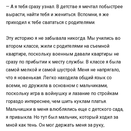
— А я тебя сразу узнал. В детстве я мечтал побыстрее
вырасти, найти тебя и жениться. Вспомни, я же
приходил к тебе свататься с родителями.
Эту историю я не забывала никогда. Мы учились во
втором классе, жили с родителями на съемной
квартире, поскольку военным давали квартиры не
сразу по прибытии к месту службы. В классе я была
самой мелкой и самой шустрой. Меня не напрягало,
что я новенькая. Легко находила общий язык со
всеми, но дружила в основном с мальчиками,
поскольку игра в войнушку и лазание по стройкам
гораздо интереснее, чем шить куклам платья.
Мальчишки в меня влюблялись еще с детского сада,
я привыкла. Но тут был мальчик, который ходил за
мной как тень. Он мог держать меня за руку,