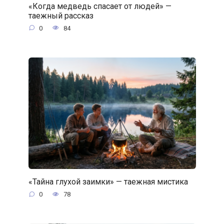
«Когда медведь спасает от людей» —
таежный рассказ
0
84
«Тайна глухой заимки» — таежная мистика
0
78