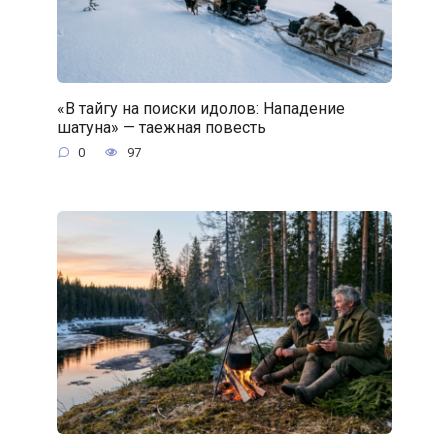
«В тайгу на поиски идолов: Нападение
шатуна» — таежная повесть
0
97