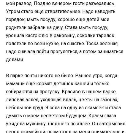
мой развод. Поздно вечером гости разъехались.
Утром стало еще отвратительнее. Надо наводить
порядок, мыть посуду, хорошо еще детей мои
родители забрали на дачу. Стала мыть посуду,
уронила кастрюлю в раковину, осколки тарелок
полетели по всей кухне, на счастье. Тоска зеленая,
надо сначала пойти прогуляться, а потом заниматься
делами.
В парке почти никого не было. Раннее утро, когда
мамаши еще кормят детишек кашей и только
собираются на прогулку. Красиво в нашем парке,
липовая аллея, уходящая вдаль, цветы на газонах,
небольшой пруд. Я села на одну из скамеек и стала
думать о моем несветлом будущем. Краем глаза
увидела мужчину, шедшего по аллее. Он затормозил
перед скамейкой, посмотрел на меня внимательно и