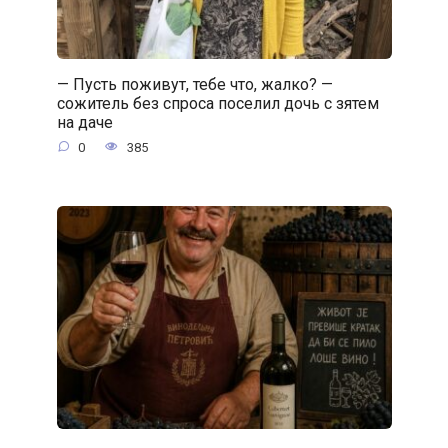
— Пусть поживут, тебе что, жалко? —
сожитель без спроса поселил дочь с зятем
на даче
0
385