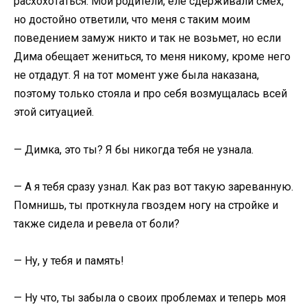
расхохотаться. Мои родители, еле сдерживали смех,
но достойно ответили, что меня с таким моим
поведением замуж никто и так не возьмет, но если
Дима обещает жениться, то меня никому, кроме него
не отдадут. Я на тот момент уже была наказана,
поэтому только стояла и про себя возмущалась всей
этой ситуацией.
— Димка, это ты? Я бы никогда тебя не узнала.
— А я тебя сразу узнал. Как раз вот такую зареванную.
Помнишь, ты проткнула гвоздем ногу на стройке и
также сидела и ревела от боли?
— Ну, у тебя и память!
— Ну что, ты забыла о своих проблемах и теперь моя