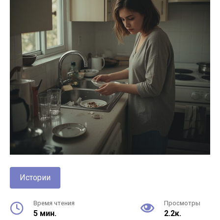
Истории
Время чтения
Просмотры
5 мин.
2.2к.