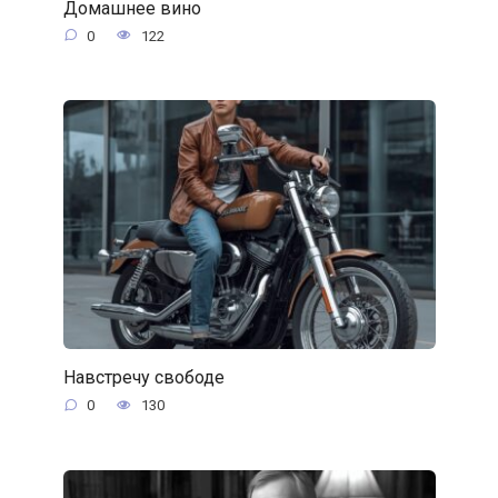
Домашнее вино
0
122
Навстречу свободе
0
130