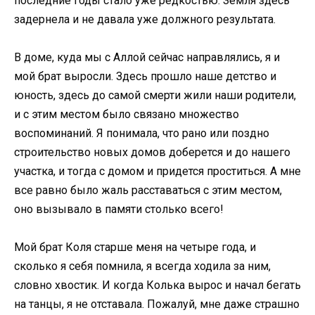
последние годы стало уже редкостью. Земля здесь
задернела и не давала уже должного результата.
В доме, куда мы с Аллой сейчас направлялись, я и
мой брат выросли. Здесь прошло наше детство и
юность, здесь до самой смерти жили наши родители,
и с этим местом было связано множество
воспоминаний. Я понимала, что рано или поздно
строительство новых домов доберется и до нашего
участка, и тогда с домом и придется проститься. А мне
все равно было жаль расставаться с этим местом,
оно вызывало в памяти столько всего!
Мой брат Коля старше меня на четыре года, и
сколько я себя помнила, я всегда ходила за ним,
словно хвостик. И когда Колька вырос и начал бегать
на танцы, я не отставала. Пожалуй, мне даже страшно