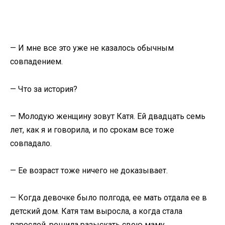
— И мне все это уже не казалось обычным
совпадением.
— Что за история?
— Молодую женщину зовут Катя. Ей двадцать семь
лет, как я и говорила, и по срокам все тоже
совпадало.
— Ее возраст тоже ничего не доказывает.
— Когда девочке было полгода, ее мать отдала ее в
детский дом. Катя там выросла, а когда стала
взрослой, решила разыскать свою маму.