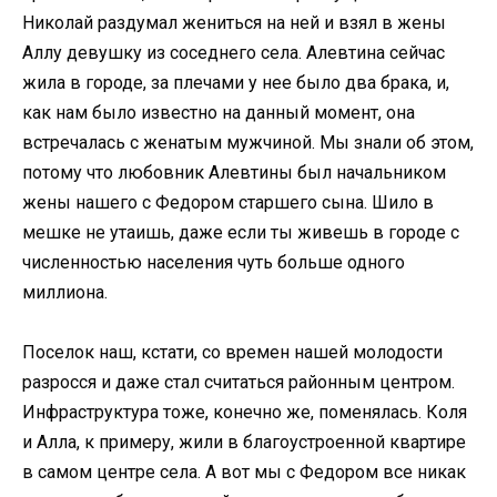
Николай раздумал жениться на ней и взял в жены
Аллу девушку из соседнего села. Алевтина сейчас
жила в городе, за плечами у нее было два брака, и,
как нам было известно на данный момент, она
встречалась с женатым мужчиной. Мы знали об этом,
потому что любовник Алевтины был начальником
жены нашего с Федором старшего сына. Шило в
мешке не утаишь, даже если ты живешь в городе с
численностью населения чуть больше одного
миллиона.
Поселок наш, кстати, со времен нашей молодости
разросся и даже стал считаться районным центром.
Инфраструктура тоже, конечно же, поменялась. Коля
и Алла, к примеру, жили в благоустроенной квартире
в самом центре села. А вот мы с Федором все никак