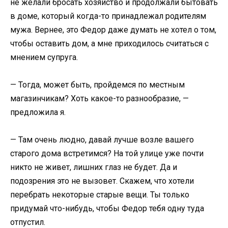
не желали бросать хозяйство и продолжали бытовать
в доме, который когда-то принадлежал родителям
мужа. Вернее, это Федор даже думать не хотел о том,
чтобы оставить дом, а мне приходилось считаться с
мнением супруга.
— Тогда, может быть, пройдемся по местным
магазинчикам? Хоть какое-то разнообразие, —
предложила я.
— Там очень людно, давай лучше возле вашего
старого дома встретимся? На той улице уже почти
никто не живет, лишних глаз не будет. Да и
подозрения это не вызовет. Скажем, что хотели
перебрать некоторые старые вещи. Ты только
придумай что-нибудь, чтобы Федор тебя одну туда
отпустил.