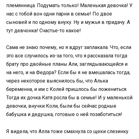
племянница. Подумать только! Маленькая девочка! У
нас с тобой вон одни парни в семье! По двое
сыновей и по одному внуку. Ну и мужья в придачу. А
тут девчонка! Счастье-то какое!
Сама не знаю почему, но я вдруг заплакала. Что, если
это все случилось из-за того, что я рассказала тогда
брату про двойные планы Али, заглядывающейся и
на него, и на Федора? Если бы я не вмешалась тогда,
через некоторое выяснилось бы, что Алька
беременна, и им с Колей пришлось бы пожениться.
Тогда их дочка Катя росла бы в семье! И у маленькой
девочки, внучки Коли, были бы сейчас родные
бабушка и дедушка, готовые о ней позаботиться!
Я видела, что Алла тоже смахнула со щеки слезинку.