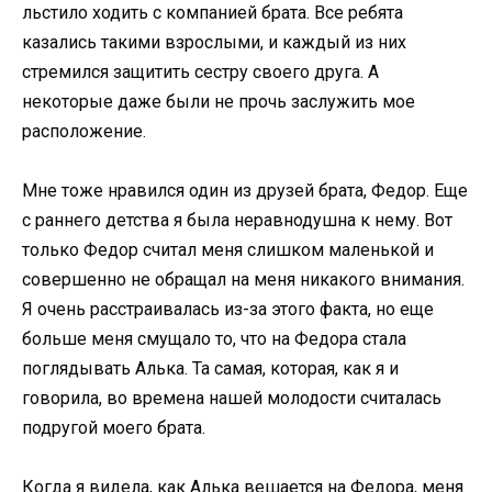
льстило ходить с компанией брата. Все ребята
казались такими взрослыми, и каждый из них
стремился защитить сестру своего друга. А
некоторые даже были не прочь заслужить мое
расположение.
Мне тоже нравился один из друзей брата, Федор. Еще
с раннего детства я была неравнодушна к нему. Вот
только Федор считал меня слишком маленькой и
совершенно не обращал на меня никакого внимания.
Я очень расстраивалась из-за этого факта, но еще
больше меня смущало то, что на Федора стала
поглядывать Алька. Та самая, которая, как я и
говорила, во времена нашей молодости считалась
подругой моего брата.
Когда я видела, как Алька вешается на Федора, меня