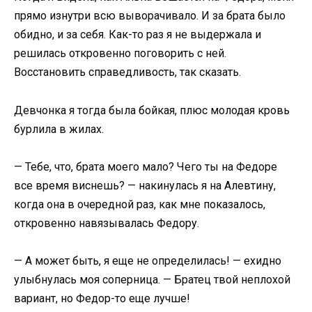
прямо изнутри всю выворачивало. И за брата было
обидно, и за себя. Как-то раз я не выдержала и
решилась откровенно поговорить с ней.
Восстановить справедливость, так сказать.
Девчонка я тогда была бойкая, плюс молодая кровь
бурлила в жилах.
— Тебе, что, брата моего мало? Чего ты на Федоре
все время виснешь? — накинулась я на Алевтину,
когда она в очередной раз, как мне показалось,
откровенно навязывалась Федору.
— А может быть, я еще не определилась! — ехидно
улыбнулась моя соперница. — Братец твой неплохой
вариант, но Федор-то еще лучше!