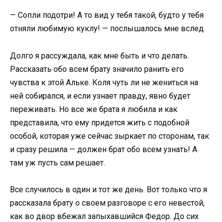
— Сопли подотри! А то вид у тебя такой, будто у тебя
отняли любимую куклу! — послышалось мне вслед.
Долго я рассуждала, как мне быть и что делать.
Рассказать обо всем брату значило ранить его
чувства к этой Альке. Коля чуть ли не жениться на
ней собирался, и если узнает правду, явно будет
переживать. Но все же брата я любила и как
представила, что ему придется жить с подобной
особой, которая уже сейчас зыркает по сторонам, так
и сразу решила — должен брат обо всем узнать! А
там уж пусть сам решает.
Все случилось в один и тот же день. Вот только что я
рассказала брату о своем разговоре с его невестой,
как во двор вбежал запыхавшийся Федор. До сих