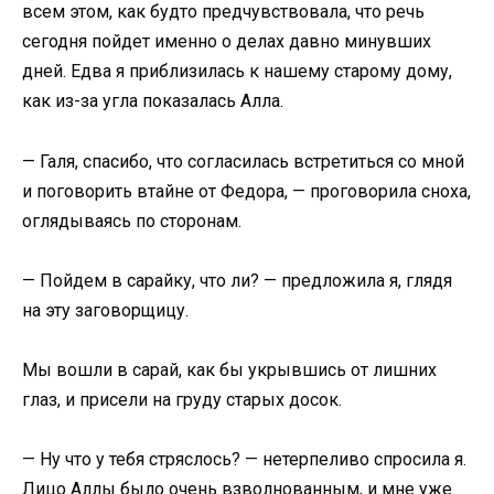
всем этом, как будто предчувствовала, что речь
сегодня пойдет именно о делах давно минувших
дней. Едва я приблизилась к нашему старому дому,
как из-за угла показалась Алла.
— Галя, спасибо, что согласилась встретиться со мной
и поговорить втайне от Федора, — проговорила сноха,
оглядываясь по сторонам.
— Пойдем в сарайку, что ли? — предложила я, глядя
на эту заговорщицу.
Мы вошли в сарай, как бы укрывшись от лишних
глаз, и присели на груду старых досок.
— Ну что у тебя стряслось? — нетерпеливо спросила я.
Лицо Аллы было очень взволнованным, и мне уже