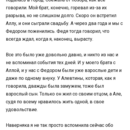
говорили. Мой брат, конечно, горевал из-за их
разрыва, но не слишком долго. Скоро он встретил
Аллу, и они сыграли свадьбу. А через два года и мы с
Федором поженились. Федя тогда говорил, что
всегда ждал, когда я, наконец, вырасту.
Все это было уже довольно давно, и никто из нас и
не вспоминал события тех дней. И у моего брата с
Аллой, и у нас с Федором были уже взрослые дети и
даже по одному внуку. У Алевтины, которая, как я
говорила, дважды была замужем, тоже был
взрослый сын. Только он жил со своим отцом, а Але,
судя по всему нравилось жить одной, в свое
удовольствие.
Наверняка я не так просто вспомнила сейчас обо