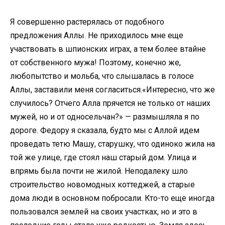
Я совершенно растерялась от подобного
предложения Аллы. Не приходилось мне еще
участвовать в шпионских играх, а тем более втайне
от собственного мужа! Поэтому, конечно же,
любопытство и мольба, что слышалась в голосе
Аллы, заставили меня согласиться.«Интересно, что же
случилось? Отчего Алла прячется не только от наших
мужей, но и от односельчан?» — размышляла я по
дороге. Федору я сказала, будто мы с Аллой идем
проведать тетю Машу, старушку, что одиноко жила на
той же улице, где стоял наш старый дом. Улица и
впрямь была почти не жилой. Неподалеку шло
строительство новомодных коттеджей, а старые
дома люди в основном побросали. Кто-то еще иногда
пользовался землей на своих участках, но и это в