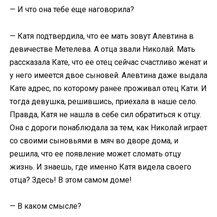
— И что она тебе еще наговорила?
— Катя подтвердила, что ее мать зовут Алевтина в
девичестве Метелева. А отца звали Николай. Мать
рассказала Кате, что ее отец сейчас счастливо женат и
у него имеется двое сыновей. Алевтина даже выдала
Кате адрес, по которому ранее проживал отец Кати. И
тогда девушка, решившись, приехала в наше село.
Правда, Катя не нашла в себе сил обратиться к отцу.
Она с дороги понаблюдала за тем, как Николай играет
со своими сыновьями в мяч во дворе дома, и
решила, что ее появление может сломать отцу
жизнь. И знаешь, где именно Катя видела своего
отца? Здесь! В этом самом доме!
— В каком смысле?