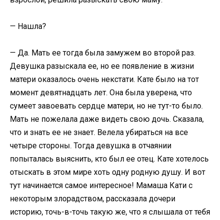
— Нашла?
— Да. Мать ее тогда была замужем во второй раз.
Девушка разыскала ее, но ее появление в жизни
матери оказалось очень некстати. Кате было на тот
момент девятнадцать лет. Она была уверена, что
сумеет завоевать сердце матери, но не тут-то было.
Мать не пожелала даже видеть свою дочь. Сказала,
что и знать ее не знает. Велела убираться на все
четыре стороны. Тогда девушка в отчаянии
попыталась выяснить, кто был ее отец. Кате хотелось
отыскать в этом мире хоть одну родную душу. И вот
тут начинается самое интересное! Мамаша Кати с
некоторым злорадством, рассказала дочери
историю, точь-в-точь такую же, что я слышала от тебя