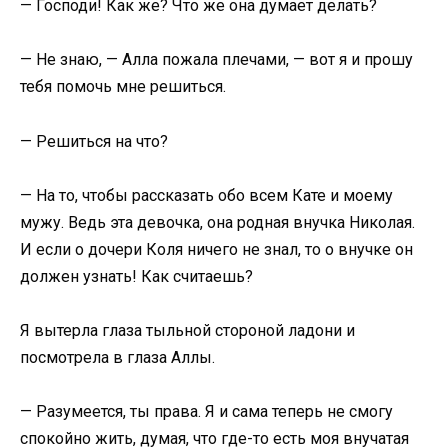
— Господи! Как же? Что же она думает делать?
— Не знаю, — Алла пожала плечами, — вот я и прошу
тебя помочь мне решиться.
— Решиться на что?
— На то, чтобы рассказать обо всем Кате и моему
мужу. Ведь эта девочка, она родная внучка Николая.
И если о дочери Коля ничего не знал, то о внучке он
должен узнать! Как считаешь?
Я вытерла глаза тыльной стороной ладони и
посмотрела в глаза Аллы.
— Разумеется, ты права. Я и сама теперь не смогу
спокойно жить, думая, что где-то есть моя внучатая