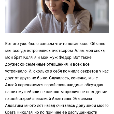
Вот это уже было совсем что-то новенькое. Обычно
мы всегда встречались вчетвером. Алла, моя сноха,
мой брат Коля, я и мой муж Федор. Вот такие
дружеско-семейные отношения, и всех все
устраивало. И, сколько я себя помнила секретов у нас
друг от друга не было. Случалось, конечно, мы с
Аллой перекинемся парой слов наедине, обсуждая
наших мужей или не слишком приличное поведение
нашей старой знакомой Алевтины. Эта самая
Алевтина много лет назад считалась девушкой моего
брата Николая, но по причине ее распущенности