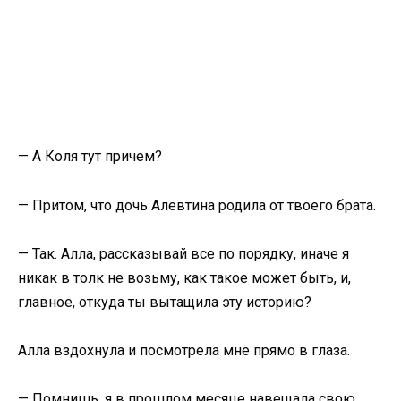
— А Коля тут причем?
— Притом, что дочь Алевтина родила от твоего брата.
— Так. Алла, рассказывай все по порядку, иначе я
никак в толк не возьму, как такое может быть, и,
главное, откуда ты вытащила эту историю?
Алла вздохнула и посмотрела мне прямо в глаза.
— Помнишь, я в прошлом месяце навещала свою