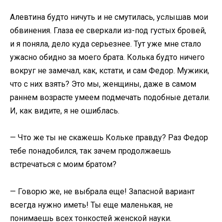
Алевтина будто ничуть и не смутилась, услышав мои
обвинения. Глаза ее сверкали из-под густых бровей,
и я поняла, дело куда серьезнее. Тут уже мне стало
ужасно обидно за моего брата. Колька будто ничего
вокруг не замечал, как, кстати, и сам Федор. Мужики,
что с них взять? Это мы, женщины, даже в самом
раннем возрасте умеем подмечать подобные детали.
И, как видите, я не ошиблась.
— Что же ты не скажешь Кольке правду? Раз Федор
тебе понадобился, так зачем продолжаешь
встречаться с моим братом?
— Говорю же, не выбрала еще! Запасной вариант
всегда нужно иметь! Ты еще маленькая, не
понимаешь всех тонкостей женской науки.