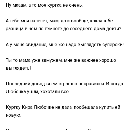
Ну мааам, а то моя куртка не очень.
А тебе моя налезет, мам, да и вообще, какая тебе
разница в чём по темноте до соседнего дома дойти?
А у меня свидание, мне же надо выглядеть суперски!
Ты то мама уже замужем, мне же важнее хорошо
выглядеть!
Последний довод всем страшно понравился. И когда
Любочка ушла, хохотали все.
Куртку Кира Любочке не дала, пообещала купить ей
новую.