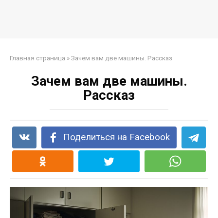
Главная страница
»
Зачем вам две машины. Рассказ
Зачем вам две машины.
Рассказ
Поделиться на Facebook