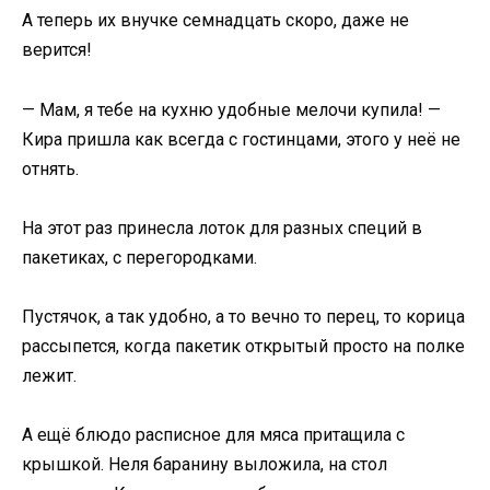
А теперь их внучке семнадцать скоро, даже не
верится!
— Мам, я тебе на кухню удобные мелочи купила! —
Кира пришла как всегда с гостинцами, этого у неё не
отнять.
На этот раз принесла лоток для разных специй в
пакетиках, с перегородками.
Пустячок, а так удобно, а то вечно то перец, то корица
рассыпется, когда пакетик открытый просто на полке
лежит.
А ещё блюдо расписное для мяса притащила с
крышкой. Неля баранину выложила, на стол