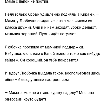
Мама с папой не против.
Неля только брови удивлённо подняла, а Кира ей, —
Мама, у Любочки свидание, она с мальчиком из
класса дружит. Они и к нам заходят, уроки делают,
мальчик хороший. Пусть идёт погуляет.
Любочка просияла от маминой поддержки, —
Бабушка, мы к вам с Ваней вместе тоже как нибудь
зайдём. Он хороший, он тебе понравится!
И вдруг Любочка выдала такое, воспользовавшись
общим благодушным настроением,
— Мама, а можно я твою куртку надену? Мне она
оверсайз, круто будет!