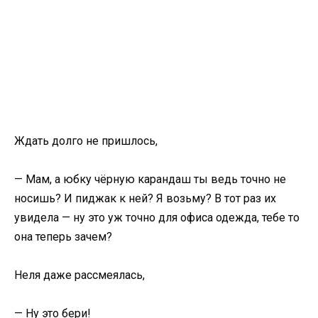
Ждать долго не пришлось,
— Мам, а юбку чёрную карандаш ты ведь точно не
носишь? И пиджак к ней? Я возьму? В тот раз их
увидела — ну это уж точно для офиса одежда, тебе то
она теперь зачем?
Неля даже рассмеялась,
— Ну это бери!