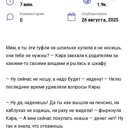
7 мин.
1.9к.
Комментарии
Опубликовано
0
26 августа, 2025
Мам, а ты эти туфли на шпильке купила и не носишь,
они тебе не нужны? — Кира заехала к родителям за
какими-то своими вещами и рылась в шкафу.
— Ну сейчас не ношу, а надо будет — надену! — Нелю
последнее время удивляли вопросы Киры.
— Ну да, наденешь! Да ты как вышла на пенсию, на
каблуках не ходишь, ни разу не видела! — фыркнула
Кира, — А мне сейчас покупать новые — денег нет! Ну
так и знала, что откажешь.