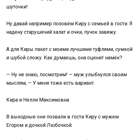
шуточки!
Ну давай например позовём Киру с семьей в гости. Я
надену старушечий халат и очки, пучок завяжу.
А для Киры пакет с моими лучшими туфлями, сумкой
и шубой сложу. Как думаешь, она оценит намёк?
— Ну не знаю, посмотрим! — муж улыбнулся своим
мыслям, — У меня тоже есть вариант.
Кира и Нелли Максимовна
В выходные они позвали в гости Киру с мужем
Егором и дочкой Любочкой.