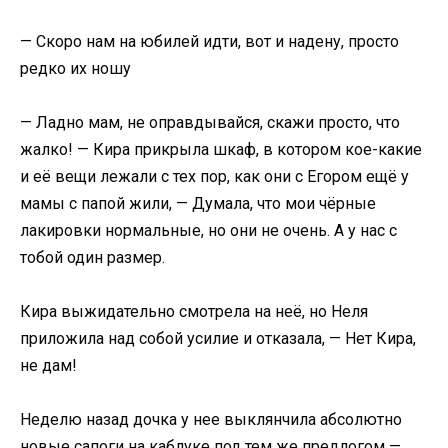
— Скоро нам на юбилей идти, вот и надену, просто
редко их ношу
— Ладно мам, не оправдывайся, скажи просто, что
жалко! — Кира прикрыла шкаф, в котором кое-какие
и её вещи лежали с тех пор, как они с Егором ещё у
мамы с папой жили, — Думала, что мои чёрные
лакировки нормальные, но они не очень. А у нас с
тобой один размер.
Кира выжидательно смотрела на неё, но Неля
приложила над собой усилие и отказала, — Нет Кира,
не дам!
Неделю назад дочка у нее выклянчила абсолютно
новые сапоги на каблуке под тем же предлогом —