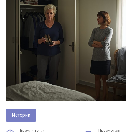
Истории
Время чтения
Просмотры