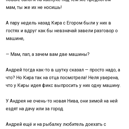
мам, ты же их не носишь!
А пару недель назад Кира с Егором были у них в
гостях и вдруг как бы невзначай завели разговор о
машине,
— Мам, пап, а зачем вам две машины?
Андрей тогда как-то в шутку сказал — просто надо, а
что? Но Кира так на отца посмотрела! Неля уверена,
что у Киры идея фикс выпросить у них одну машину.
У Андрея не очень-то новая Нива, они зимой на ней
ездят на дачу или за город.
Андрей ещё и на рыбалку любитель доехать с