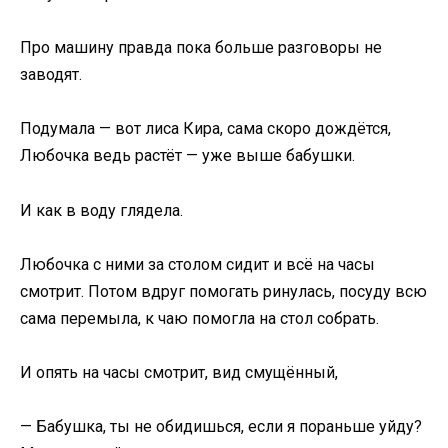
Про машину правда пока больше разговоры не
заводят.
Подумала — вот лиса Кира, сама скоро дождётся,
Любочка ведь растёт — уже выше бабушки.
И как в воду глядела.
Любочка с ними за столом сидит и всё на часы
смотрит. Потом вдруг помогать ринулась, посуду всю
сама перемыла, к чаю помогла на стол собрать.
И опять на часы смотрит, вид смущённый,
— Бабушка, ты не обидишься, если я пораньше уйду?