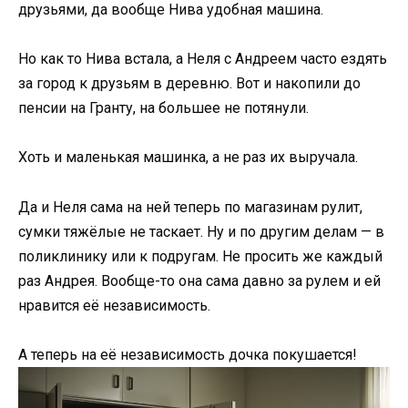
друзьями, да вообще Нива удобная машина.
Но как то Нива встала, а Неля с Андреем часто ездять
за город к друзьям в деревню. Вот и накопили до
пенсии на Гранту, на большее не потянули.
Хоть и маленькая машинка, а не раз их выручала.
Да и Неля сама на ней теперь по магазинам рулит,
сумки тяжёлые не таскает. Ну и по другим делам — в
поликлинику или к подругам. Не просить же каждый
раз Андрея. Вообще-то она сама давно за рулем и ей
нравится её независимость.
А теперь на её независимость дочка покушается!