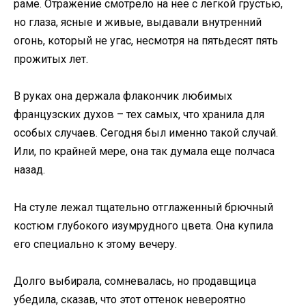
раме. Отражение смотрело на нее с легкой грустью,
но глаза, ясные и живые, выдавали внутренний
огонь, который не угас, несмотря на пятьдесят пять
прожитых лет.
В руках она держала флакончик любимых
французских духов – тех самых, что хранила для
особых случаев. Сегодня был именно такой случай.
Или, по крайней мере, она так думала еще полчаса
назад.
На стуле лежал тщательно отглаженный брючный
костюм глубокого изумрудного цвета. Она купила
его специально к этому вечеру.
Долго выбирала, сомневалась, но продавщица
убедила, сказав, что этот оттенок невероятно