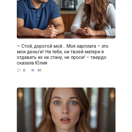
— Стой, дорогой мой… Моя зарплата – это
мои деньги! Ни тебе, ни твоей матери я
отдавать их не стану, не проси! – твердо
сказала Юлия
0
91