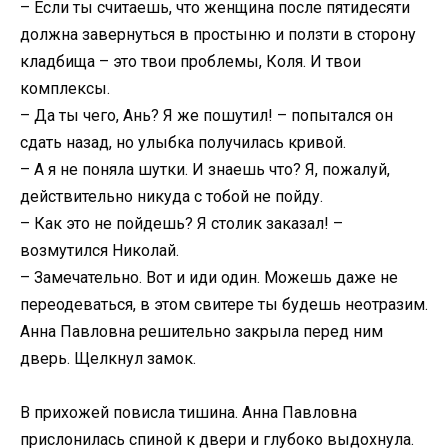
– Если ты считаешь, что женщина после пятидесяти
должна завернуться в простыню и ползти в сторону
кладбища – это твои проблемы, Коля. И твои
комплексы.
– Да ты чего, Ань? Я же пошутил! – попытался он
сдать назад, но улыбка получилась кривой.
– А я не поняла шутки. И знаешь что? Я, пожалуй,
действительно никуда с тобой не пойду.
– Как это не пойдешь? Я столик заказал! –
возмутился Николай.
– Замечательно. Вот и иди один. Можешь даже не
переодеваться, в этом свитере ты будешь неотразим.
Анна Павловна решительно закрыла перед ним
дверь. Щелкнул замок.
В прихожей повисла тишина. Анна Павловна
прислонилась спиной к двери и глубоко выдохнула.