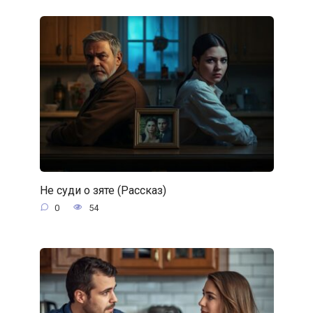
Не суди о зяте (Рассказ)
0
54