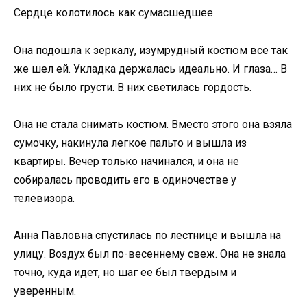
Сердце колотилось как сумасшедшее.
Она подошла к зеркалу, изумрудный костюм все так
же шел ей. Укладка держалась идеально. И глаза… В
них не было грусти. В них светилась гордость.
Она не стала снимать костюм. Вместо этого она взяла
сумочку, накинула легкое пальто и вышла из
квартиры. Вечер только начинался, и она не
собиралась проводить его в одиночестве у
телевизора.
Анна Павловна спустилась по лестнице и вышла на
улицу. Воздух был по-весеннему свеж. Она не знала
точно, куда идет, но шаг ее был твердым и
уверенным.