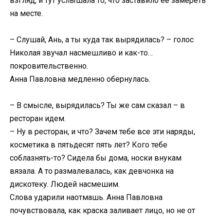
взгляд, и тут услышала то, что заставило ее замереть
на месте.
– Слушай, Ань, а ты куда так вырядилась? – голос
Николая звучал насмешливо и как-то…
покровительственно.
Анна Павловна медленно обернулась.
– В смысле, вырядилась? Ты же сам сказал – в
ресторан идем.
– Ну в ресторан, и что? Зачем тебе все эти наряды,
косметика в пятьдесят пять лет? Кого тебе
соблазнять-то? Сидела бы дома, носки внукам
вязала. А то размалевалась, как девчонка на
дискотеку. Людей насмешим.
Слова ударили наотмашь. Анна Павловна
почувствовала, как краска заливает лицо, но не от