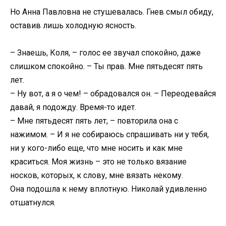
Но Анна Павловна не стушевалась. Гнев смыл обиду,
оставив лишь холодную ясность.
– Знаешь, Коля, – голос ее звучал спокойно, даже
слишком спокойно. – Ты прав. Мне пятьдесят пять
лет.
– Ну вот, а я о чем! – обрадовался он. – Переодевайся
давай, я подожду. Время-то идет.
– Мне пятьдесят пять лет, – повторила она с
нажимом. – И я не собираюсь спрашивать ни у тебя,
ни у кого-либо еще, что мне носить и как мне
краситься. Моя жизнь – это не только вязание
носков, которых, к слову, мне вязать некому.
Она подошла к нему вплотную. Николай удивленно
отшатнулся.