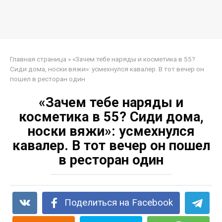
Главная страница
»
«Зачем тебе наряды и косметика в 55?
Сиди дома, носки вяжи»: усмехнулся кавалер. В тот вечер он
пошел в ресторан один
«Зачем тебе наряды и
косметика в 55? Сиди дома,
носки вяжи»: усмехнулся
кавалер. В тот вечер он пошел
в ресторан один
Поделиться на Facebook