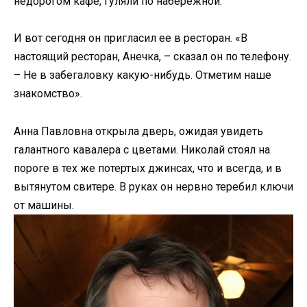
недорогом кафе, гуляли по набережной.
И вот сегодня он пригласил ее в ресторан. «В
настоящий ресторан, Анечка, – сказал он по телефону.
– Не в забегаловку какую-нибудь. Отметим наше
знакомство».
Анна Павловна открыла дверь, ожидая увидеть
галантного кавалера с цветами. Николай стоял на
пороге в тех же потертых джинсах, что и всегда, и в
вытянутом свитере. В руках он нервно теребил ключи
от машины.