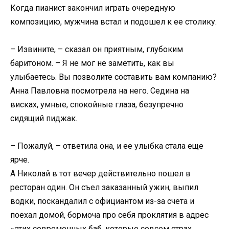
Когда пианист закончил играть очередную
композицию, мужчина встал и подошел к ее столику.
– Извините, – сказал он приятным, глубоким
баритоном. – Я не мог не заметить, как вы
улыбаетесь. Вы позволите составить вам компанию?
Анна Павловна посмотрела на него. Седина на
висках, умные, спокойные глаза, безупречно
сидящий пиджак.
– Пожалуй, – ответила она, и ее улыбка стала еще
ярче.
А Николай в тот вечер действительно пошел в
ресторан один. Он съел заказанный ужин, выпил
водки, поскандалил с официантом из-за счета и
поехал домой, бормоча про себя проклятия в адрес
«этих современных баб, которые совсем страх