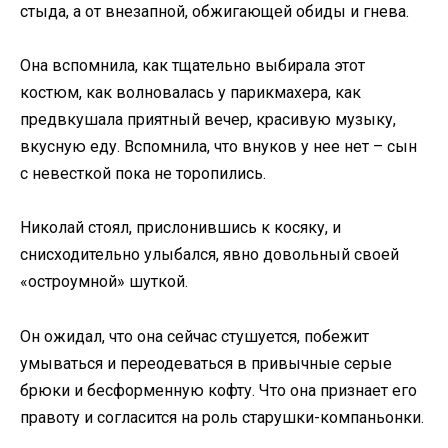
стыда, а от внезапной, обжигающей обиды и гнева.
Она вспомнила, как тщательно выбирала этот
костюм, как волновалась у парикмахера, как
предвкушала приятный вечер, красивую музыку,
вкусную еду. Вспомнила, что внуков у нее нет – сын
с невесткой пока не торопились.
Николай стоял, прислонившись к косяку, и
снисходительно улыбался, явно довольный своей
«остроумной» шуткой.
Он ожидал, что она сейчас стушуется, побежит
умываться и переодеваться в привычные серые
брюки и бесформенную кофту. Что она признает его
правоту и согласится на роль старушки-компаньонки.