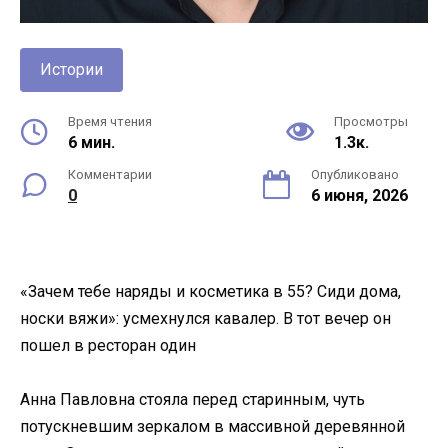
Истории
Время чтения
Просмотры
6 мин.
1.3к.
Комментарии
Опубликовано
0
6 июня, 2026
«Зачем тебе наряды и косметика в 55? Сиди дома,
носки вяжи»: усмехнулся кавалер. В тот вечер он
пошел в ресторан один
Анна Павловна стояла перед старинным, чуть
потускневшим зеркалом в массивной деревянной