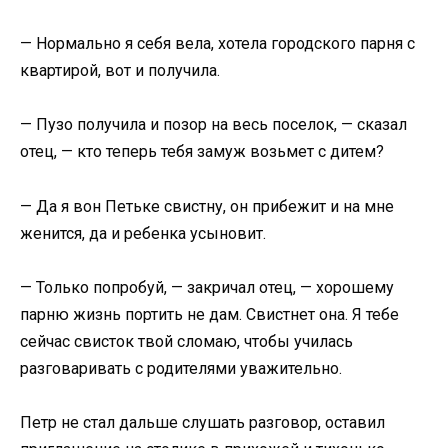
— Нормально я себя вела, хотела городского парня с
квартирой, вот и получила.
— Пузо получила и позор на весь поселок, — сказал
отец, — кто теперь тебя замуж возьмет с дитем?
— Да я вон Петьке свистну, он прибежит и на мне
женится, да и ребенка усыновит.
— Только попробуй, — закричал отец, — хорошему
парню жизнь портить не дам. Свистнет она. Я тебе
сейчас свисток твой сломаю, чтобы училась
разговаривать с родителями уважительно.
Петр не стал дальше слушать разговор, оставил