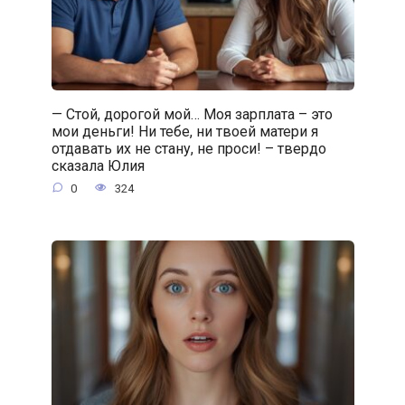
— Стой, дорогой мой… Моя зарплата – это
мои деньги! Ни тебе, ни твоей матери я
отдавать их не стану, не проси! – твердо
сказала Юлия
0
324