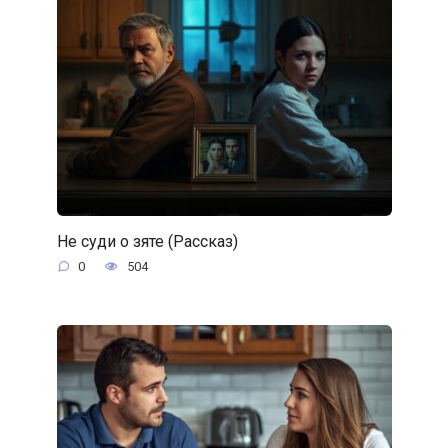
Не суди о зяте (Рассказ)
0
504