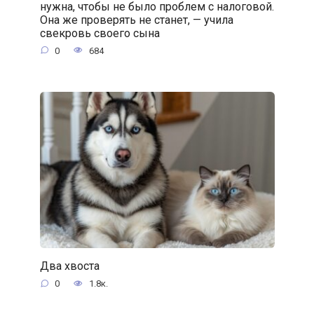
нужна, чтобы не было проблем с налоговой.
Она же проверять не станет, — учила
свекровь своего сына
0
684
Два хвоста
0
1.8к.