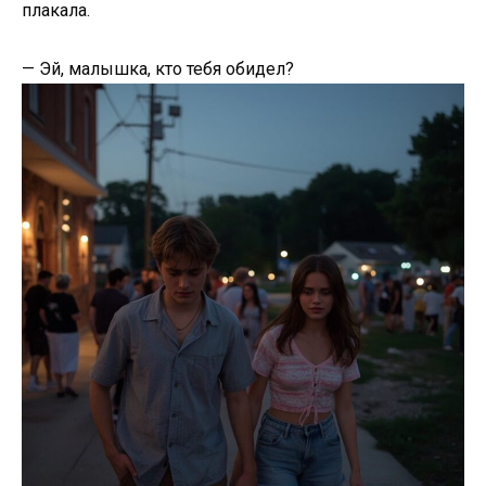
плакала.
— Эй, малышка, кто тебя обидел?