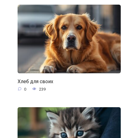
Хлеб для своих
0
239