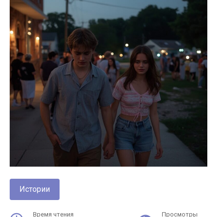
Истории
Время чтения
Просмотры