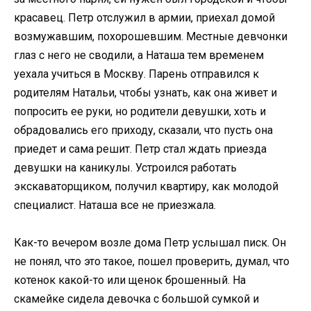
красавец. Петр отслужил в армии, приехал домой
возмужавшим, похорошевшим. Местные девчонки
глаз с него не сводили, а Наташа тем временем
уехала учиться в Москву. Парень отправился к
родителям Натальи, чтобы узнать, как она живет и
попросить ее руки, но родители девушки, хоть и
обрадовались его приходу, сказали, что пусть она
приедет и сама решит. Петр стал ждать приезда
девушки на каникулы. Устроился работать
экскаваторщиком, получил квартиру, как молодой
специалист. Наташа все не приезжала.
Как-то вечером возле дома Петр услышал писк. Он
не понял, что это такое, пошел проверить, думал, что
котенок какой-то или щенок брошенный. На
скамейке сидела девочка с большой сумкой и