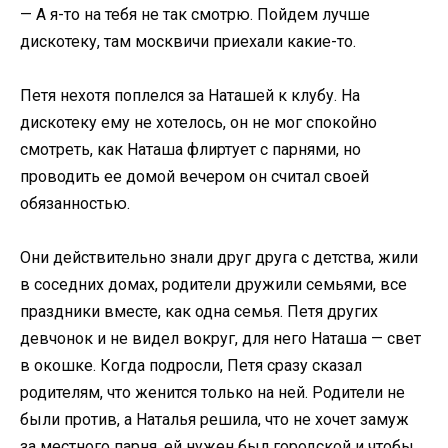
— А я-то на тебя не так смотрю. Пойдем лучше
дискотеку, там москвичи приехали какие-то.
Петя нехотя поплелся за Наташей к клубу. На
дискотеку ему не хотелось, он не мог спокойно
смотреть, как Наташа флиртует с парнями, но
проводить ее домой вечером он считал своей
обязанностью.
Они действительно знали друг друга с детства, жили
в соседних домах, родители дружили семьями, все
праздники вместе, как одна семья. Петя других
девчонок и не видел вокруг, для него Наташа — свет
в окошке. Когда подросли, Петя сразу сказал
родителям, что женится только на ней. Родители не
были против, а Наталья решила, что не хочет замуж
за местного парня, ей нужен был городской и чтобы