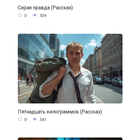
Серая правда (Рассказ)
0
534
Пятнадцать килограммов (Рассказ)
0
541