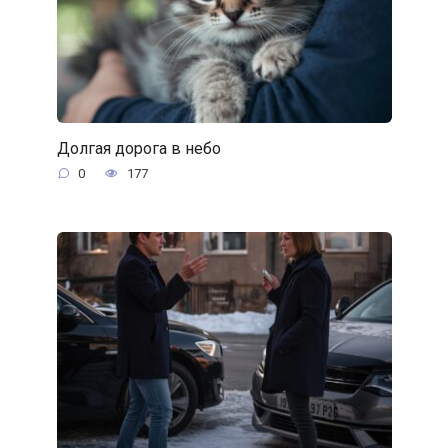
Долгая дорога в небо
0
177