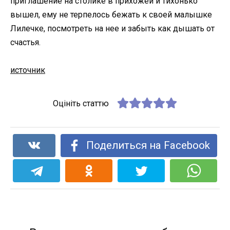
приглашение на столике в прихожей и тихонько
вышел, ему не терпелось бежать к своей малышке
Лилечке, посмотреть на нее и забыть как дышать от
счастья.
источник
Оцініть статтю
Поделиться на Facebook