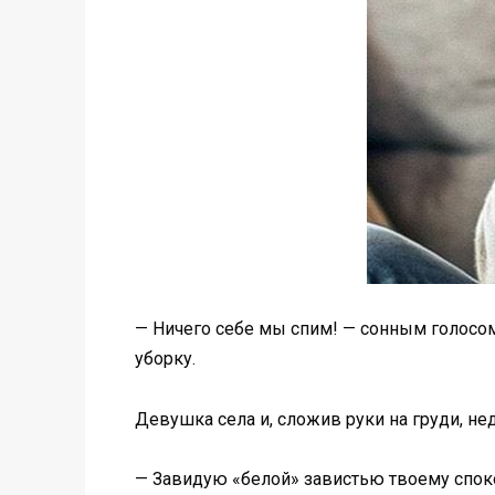
— Ничего себе мы спим! — сонным голосом
уборку.
Девушка села и, сложив руки на груди, не
— Завидую «белой» завистью твоему споко