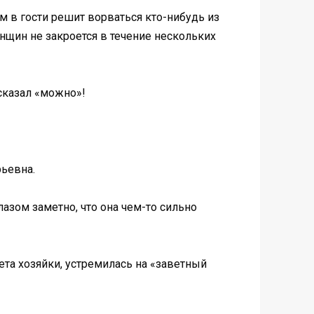
м в гости решит ворваться кто-нибудь из
енщин не закроется в течение нескольких
 сказал «можно»!
рьевна.
азом заметно, что она чем-то сильно
та хозяйки, устремилась на «заветный