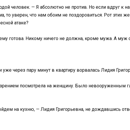
дой человек. — Я абсолютно не против. Но если вдруг к на
а, то уверен, что нам обоим не поздоровиться. Рот этих ж
весной атаке?
чему готова. Никому ничего не должна, кроме мужа. А муж
и уже через пару минут в квартиру ворвалась Лидия Григо
дозрением посмотрела на женщину. Было невооруженным гл
ойдем на кухню, — Лидия Григорьевна, не дождавшись отве