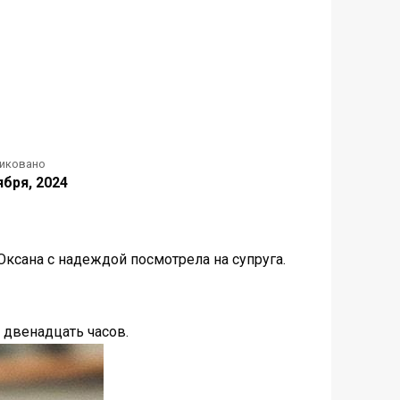
иковано
ября, 2024
ксана с надеждой посмотрела на супруга.
 двенадцать часов.