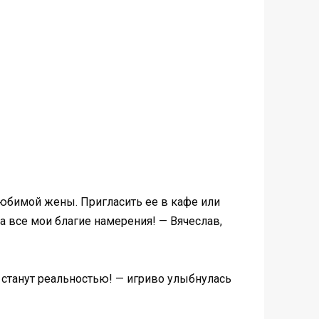
любимой жены. Пригласить ее в кафе или
ла все мои благие намерения! — Вячеслав,
ы станут реальностью! — игриво улыбнулась