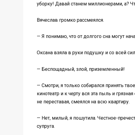
уборку! Давай станем миллионерами, а? Чт
Вячеслав громко рассмеялся.
— Я понимаю, что от долгого сна могут нач
Оксана взяла в руки подушку и со всей сил
— Беспощадный, злой, приземленный!
— Смотри, я только собирался принять тв
кинотеатр и к черту вся эта пыль и грязн
не переставая, смеялся на всю квартиру.
— Нет, милый, я пошутила. Честное-пречес
супруга.