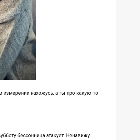
м измерении нахожусь, а ты про какую-то
субботу бессонница атакует. Ненавижу