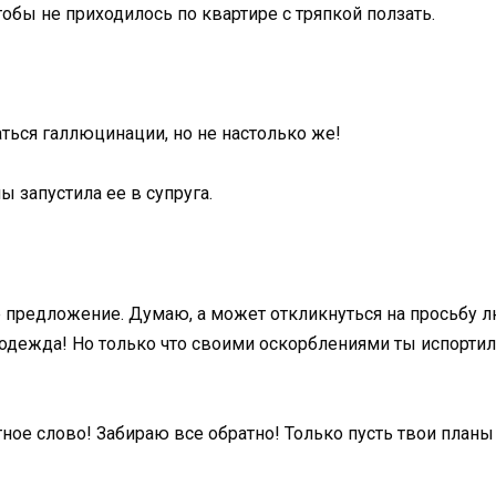
обы не приходилось по квартире с тряпкой ползать.
аться галлюцинации, но не настолько же!
ы запустила ее в супруга.
ое предложение. Думаю, а может откликнуться на просьбу 
ая одежда! Но только что своими оскорблениями ты испорти
тное слово! Забираю все обратно! Только пусть твои план