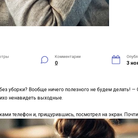
отры
Комментарии
Опубл
0
3 но
ез уборки? Вообще ничего полезного не будем делать! — О
тихо ненавидеть выходные.
уками телефон и, прищурившись, посмотрел на экран. Почти