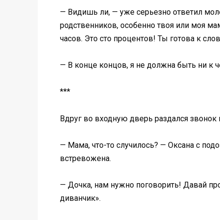
— Видишь ли, — уже серьезно ответил моло
родственников, особенно твоя или моя мам
часов. Это сто процентов! Ты готова к сло
— В конце концов, я не должна быть ни к 
***
Вдруг во входную дверь раздался звонок 
— Мама, что-то случилось? — Оксана с по
встревожена.
— Дочка, нам нужно поговорить! Давай пр
диванчик».