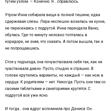
тугим узлом. — Конечно. Я… справлюсь.
Утром Инна собирала вещи в полной тишине, едва
сдерживая слёзы. Лера неспешно возилась на кухне,
не пересекаясь с подругой. Инна переодела Ваню,
обулась. Где-то минуту неловко топталась в
коридоре, не зная, что сказать. А потом вышла, так и
не попрощавшись.
Стоя у подъезда, она почувствовала себя так, как не
чувствовала давно. Пусто, стыдно и страшно. В
голове крутились варианты, но каждый — как нож в
сердце. К родителям — нет. Никогда. Пусть они там со
своими таблетками и санаториями крутятся. С
подругой всё уже ясно.
И тогда… она вдруг вспомнила про Дениса. Он