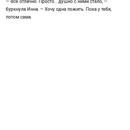
— Всё отлично. Просто… душно с ними стало, —
буркнула Инна. — Хочу одна пожить. Пока у тебя,
потом сама.