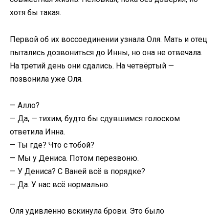
хотя бы такая.
Первой об их воссоединении узнала Оля. Мать и отец
пытались дозвониться до Инны, но она не отвечала.
На третий день они сдались. На четвёртый —
позвонила уже Оля.
— Алло?
— Да, — тихим, будто бы сдувшимся голоском
ответила Инна.
— Ты где? Что с тобой?
— Мы у Дениса. Потом перезвоню.
— У Дениса? С Ваней всё в порядке?
— Да. У нас всё нормально.
Оля удивлённо вскинула брови. Это было