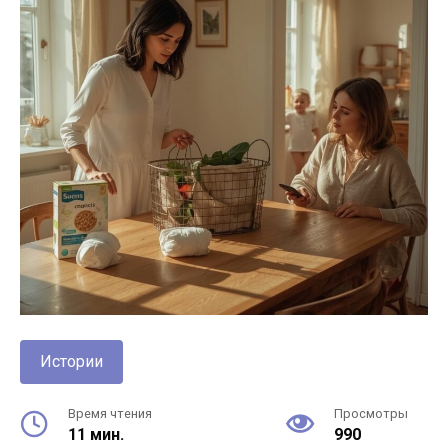
Истории
Время чтения
Просмотры
11 мин.
990