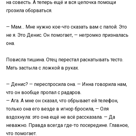
на совесть. А теперь ещё и вся цепочка помощи
грозила оборваться.
— Мам… Мне нужно кое-что сказать вам с папой. Это
не я. Это Денис. Он помогает, — негромко призналась
она.
Повисла тишина. Отец перестал раскатывать тесто.
Мать застыла с ложкой в руках.
— Денис? — переспросила она. — Инна говорила нам,
что он вообще пропал с радаров.
— Ага. А мне он сказал, что обрывает ей телефон,
только она его везде в игнор бросила, — Оля
вздохнула: это она ещё не всё рассказала. — Да
неважно. Правда всегда где-то посередине. Главное,
что помогает.