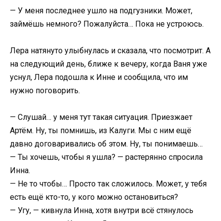
— У меня последнее ушло на подгузники. Может,
займёшь немного? Пожалуйста… Пока не устроюсь.
Лера натянуто улыбнулась и сказала, что посмотрит. А
на следующий день, ближе к вечеру, когда Ваня уже
уснул, Лера подошла к Инне и сообщила, что им
нужно поговорить.
— Слушай… у меня тут такая ситуация. Приезжает
Артём. Ну, ты помнишь, из Калуги. Мы с ним ещё
давно договаривались об этом. Ну, ты понимаешь…
— Ты хочешь, чтобы я ушла? — растерянно спросила
Инна.
— Не то чтобы… Просто так сложилось. Может, у тебя
есть ещё кто-то, у кого можно остановиться?
— Угу, — кивнула Инна, хотя внутри всё стянулось