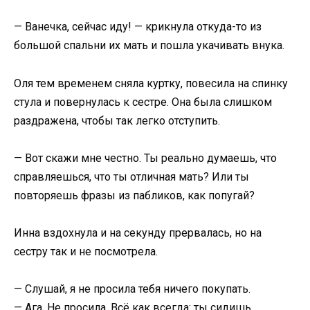
— Ванечка, сейчас иду! — крикнула откуда-то из
большой спальни их мать и пошла укачивать внука.
Оля тем временем сняла куртку, повесила на спинку
стула и повернулась к сестре. Она была слишком
раздражена, чтобы так легко отступить.
— Вот скажи мне честно. Ты реально думаешь, что
справляешься, что ты отличная мать? Или ты
повторяешь фразы из пабликов, как попугай?
Инна вздохнула и на секунду прервалась, но на
сестру так и не посмотрела.
— Слушай, я не просила тебя ничего покупать.
— Ага. Не просила. Всё как всегда: ты сидишь