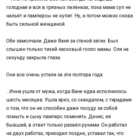
голодная и вся в грязных пелёнках, пока мама суп не
нальёт и памперсы не купит. Ну, а потом можно снова
быть сильной женщиной.
Обе замолчали. Даже Ваня за стеной затих. Был
слышен только тихий ласковый голос мамы. Оля на
секунду закрыла глаза.
Они все очень устали за эти полтора года.
…Инна ушла от мужа, когда Ване едва исполнилось
шесть месяцев. Ушла ярко, со скандалом, с тирадами
о том, что он не способен даже посуду за собой
помыть и сыну памперс поменять. Денис, её
бывший, в ответ только развёл руками. Он работал
на двух работах, приходил поздно, уставал так, что