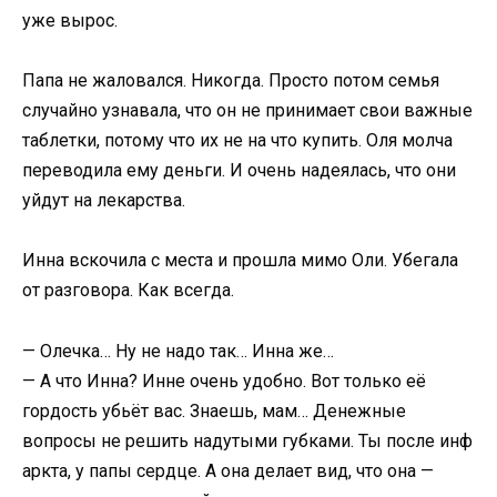
уже вырос.
Папа не жаловался. Никогда. Просто потом семья
случайно узнавала, что он не принимает свои важные
таблетки, потому что их не на что купить. Оля молча
переводила ему деньги. И очень надеялась, что они
уйдут на лекарства.
Инна вскочила с места и прошла мимо Оли. Убегала
от разговора. Как всегда.
— Олечка… Ну не надо так… Инна же…
— А что Инна? Инне очень удобно. Вот только её
гордость убьёт вас. Знаешь, мам… Денежные
вопросы не решить надутыми губками. Ты после инф
аркта, у папы сердце. А она делает вид, что она —