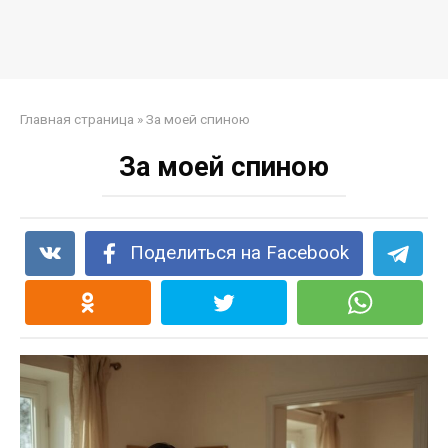
Главная страница
»
За моей спиною
За моей спиною
Поделиться на Facebook