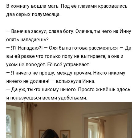
В комнату вошла мать. Под её глазами красовались
два серых полумесяца.
— Ванечка заснул, слава богу. Олечка, ты чего на Инну
опять нападаешь?
— Я? Нападаю?! — Оля была готова рассмеяться. — Да
вы ей разве что только попу не вытираете, а она и
ухом не поведёт. Её всё устраивает.
— Я ничего не прошу, между прочим. Никто никому
ничего не должен! — вспыхнула Инна.
— Да уж, ты-то никому ничего. Просто живёшь здесь
и пользуешься всеми удобствами.