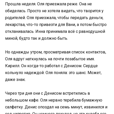
Прошла неделя. Оля приезжала реже. Она не
обиделась. Просто не хотела видеть, что творится у
родителей. Оля приезжала, чтобы передать деньги,
лекарства, что-то привезти для Вани, а потом быстро
откланивалась. Инна принимала всё с равнодушной
миной, будто так и должно быть.
Но однажды утром, просматривая список контактов,
Оля вдруг наткнулась на почти позабытое имя.
Кирилл. Он когда-то работал с Денисом. Сердце
кольнуло надеждой. Оля поняла: это шанс. Может,
даже знак.
Через три дня они с Денисом встретились в
небольшом кафе. Оля нервно теребила бумажную
салфетку. Денис опоздал на семь минут, извинился и
сел напротив. Он немного похудел, но эта худоба его