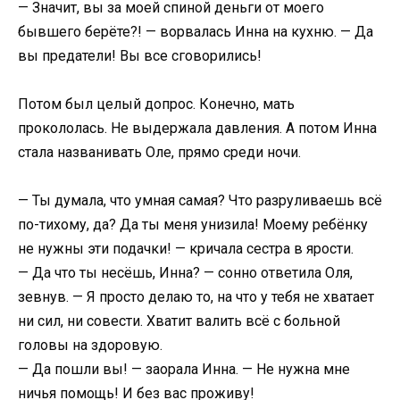
— Значит, вы за моей спиной деньги от моего
бывшего берёте?! — ворвалась Инна на кухню. — Да
вы предатели! Вы все сговорились!
Потом был целый допрос. Конечно, мать
прокололась. Не выдержала давления. А потом Инна
стала названивать Оле, прямо среди ночи.
— Ты думала, что умная самая? Что разруливаешь всё
по-тихому, да? Да ты меня унизила! Моему ребёнку
не нужны эти подачки! — кричала сестра в ярости.
— Да что ты несёшь, Инна? — сонно ответила Оля,
зевнув. — Я просто делаю то, на что у тебя не хватает
ни сил, ни совести. Хватит валить всё с больной
головы на здоровую.
— Да пошли вы! — заорала Инна. — Не нужна мне
ничья помощь! И без вас проживу!