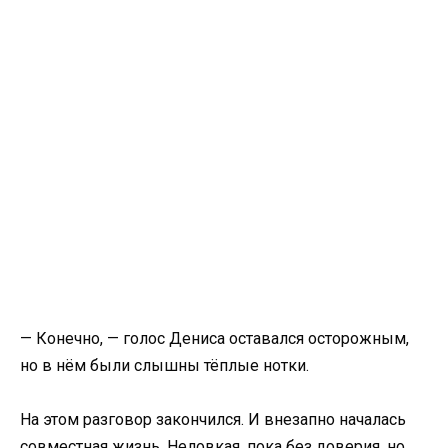
— Конечно, — голос Дениса оставался осторожным,
но в нём были слышны тёплые нотки.
На этом разговор закончился. И внезапно началась
совместная жизнь. Неловкая, пока без доверия, но