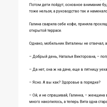
Потом дети пойдут, основное внимание буд
тоже нельзя, а руководство так и намекало
Галина сварила себе кофе, приняла прохла
открытой террасе.
Однако, мобильник Виталины не отвечал, 
– Добрый день, Наталья Викторовна, – поп
– Да нет, она ж на даче, еще в пятницу уех
– Ясно. А вы как? Здоровье в порядке?
– Ой, и не спрашивай, Галинка, – женщина 
много накопилось, а теперь Вита одна стар