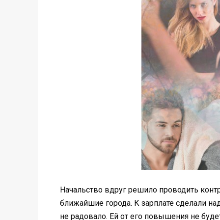
Начальство вдруг решило проводить контр
ближайшие города. К зарплате сделали над
не радовало. Ей от его повышения не будет