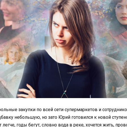
ольные закупки по всей сети супермаркетов и сотруднико
бавку небольшую, но зато Юрий готовился к новой ступень
 легче, годы бегут, словно вода в реке, хочется жить, про