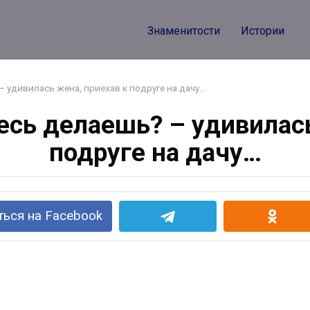
Знаменитости
Истории
– удивилась жена, приехав к подруге на дачу…
есь делаешь? – удивилас
подруге на дачу…
ься на Facebook