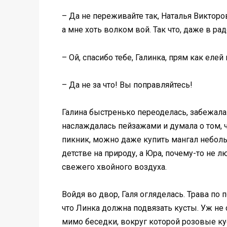
– Да не переживайте так, Наталья Викторов
а мне хоть волком вой. Так что, даже в ра
– Ой, спасибо тебе, Галинка, прям как елей
– Да не за что! Вы поправляйтесь!
Галина быстренько переоделась, забежала 
наслаждалась пейзажами и думала о том, ч
пикник, можно даже купить мангал неболь
детстве на природу, а Юра, почему-то не 
свежего хвойного воздуха.
Войдя во двор, Галя огляделась. Трава по 
что Линка должна подвязать кусты. Уж не 
мимо беседки, вокруг которой розовые кус