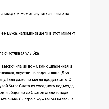
, с каждым может случиться, никто не
на ее мужа, напоминавшего в этот момент
ла счастливая улыбка.
и, выскочила из дома, как ошпаренная и
плакала, опустив на ладони лицо. Два
ну, Галя даже не могла представить. С
угой была Света из соседнего подъезда,
сов и общение со Светой стало теперь
ета очень быстро с мужем развелась, а