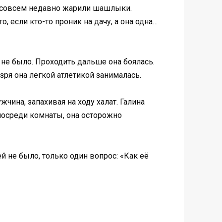
и, совсем недавно жарили шашлыки.
, если кто-то проник на дачу, а она одна…
 не было. Проходить дальше она боялась.
зря она легкой атлетикой занималась.
чина, запахивая на ходу халат. Галина
 посреди комнаты, она осторожно
й не было, только один вопрос: «Как её