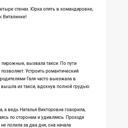
 четыре стенах. Юрка опять в командировке,
к Виталинке!
и пирожные, вызвала такси. По пути
а позволяет. Устроить романтический
 родителями Галя часто выезжала в
а вышла из такси, вдохнув полной грудью
на, а ведь Наталья Викторовна говорила,
аясь по сторонам и удивляясь. Проходя
не полила за два дня, она начала