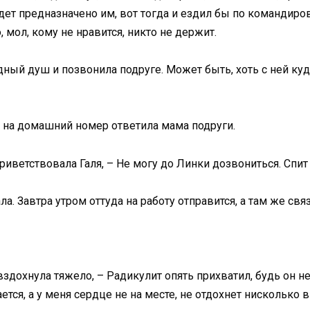
ет предназначено им, вот тогда и ездил бы по командиров
, мол, кому не нравится, никто не держит.
дный душ и позвонила подруге. Может быть, хоть с ней куда
а на домашний номер ответила мама подруги.
риветствовала Галя, – Не могу до Линки дозвониться. Спит
ала. Завтра утром оттуда на работу отправится, а там же свя
вздохнула тяжело, – Радикулит опять прихватил, будь он н
ается, а у меня сердце не на месте, не отдохнет нисколько 