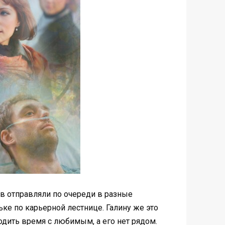
в отправляли по очереди в разные
ке по карьерной лестнице. Галину же это
водить время с любимым, а его нет рядом.