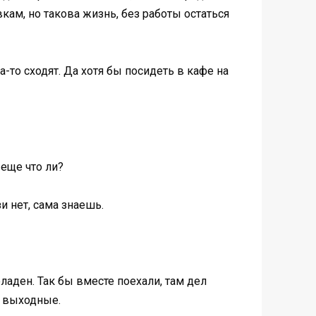
кам, но такова жизнь, без работы остаться
-то сходят. Да хотя бы посидеть в кафе на
 еще что ли?
зи нет, сама знаешь.
еладен. Так бы вместе поехали, там дел
в выходные.