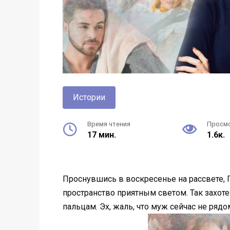
Истории
Время чтения
Просм
17 мин.
1.6к.
Проснувшись в воскресенье на рассвете, 
пространство приятным светом. Так захот
пальцам. Эх, жаль, что муж сейчас не ряд