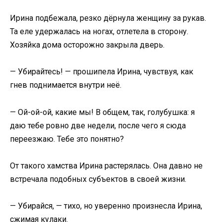
Ирина подбежала, резко дёрнула женщину за рукав.
Та еле удержалась на ногах, отлетела в сторону.
Хозяйка дома осторожно закрыла дверь.
— Убирайтесь! — прошипела Ирина, чувствуя, как
гнев поднимается внутри неё.
— Ой-ой-ой, какие мы! В общем, так, голубушка: я
даю тебе ровно две недели, после чего я сюда
переезжаю. Тебе это понятно?
От такого хамства Ирина растерялась. Она давно не
встречала подобных субъектов в своей жизни.
— Убирайся, — тихо, но уверенно произнесла Ирина,
сжимая кулаки.