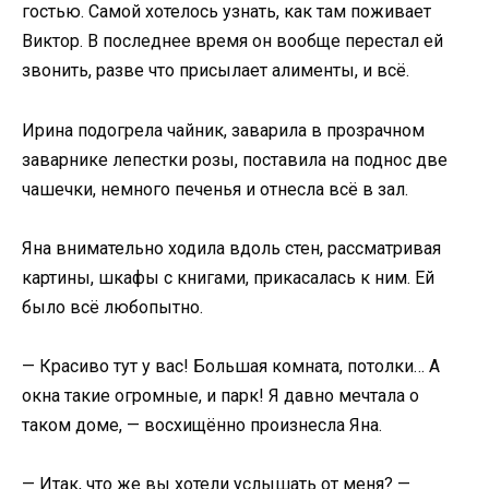
гостью. Самой хотелось узнать, как там поживает
Виктор. В последнее время он вообще перестал ей
звонить, разве что присылает алименты, и всё.
Ирина подогрела чайник, заварила в прозрачном
заварнике лепестки розы, поставила на поднос две
чашечки, немного печенья и отнесла всё в зал.
Яна внимательно ходила вдоль стен, рассматривая
картины, шкафы с книгами, прикасалась к ним. Ей
было всё любопытно.
— Красиво тут у вас! Большая комната, потолки… А
окна такие огромные, и парк! Я давно мечтала о
таком доме, — восхищённо произнесла Яна.
— Итак, что же вы хотели услышать от меня? —