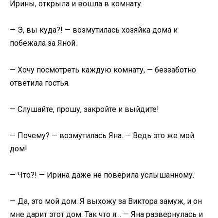
Ирины, открыла и вошла в комнату.
— Э, вы куда?! — возмутилась хозяйка дома и
побежала за Яной.
— Хочу посмотреть каждую комнату, — беззаботно
ответила гостья.
— Слушайте, прошу, закройте и выйдите!
— Почему? — возмутилась Яна. — Ведь это же мой
дом!
— Что?! — Ирина даже не поверила услышанному.
— Да, это мой дом. Я выхожу за Виктора замуж, и он
мне дарит этот дом. Так что я… — Яна развернулась и