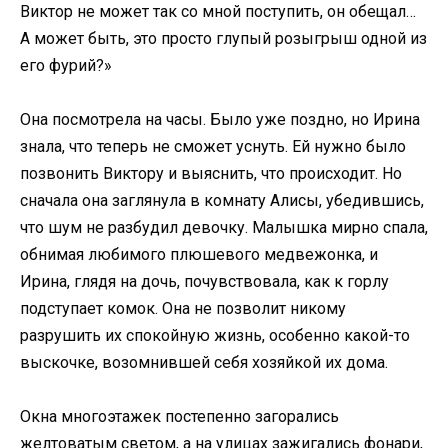
Виктор не может так со мной поступить, он обещал…
А может быть, это просто глупый розыгрыш одной из
его фурий?»
Она посмотрела на часы. Было уже поздно, но Ирина
знала, что теперь не сможет уснуть. Ей нужно было
позвонить Виктору и выяснить, что происходит. Но
сначала она заглянула в комнату Алисы, убедившись,
что шум не разбудил девочку. Малышка мирно спала,
обнимая любимого плюшевого медвежонка, и
Ирина, глядя на дочь, почувствовала, как к горлу
подступает комок. Она не позволит никому
разрушить их спокойную жизнь, особенно какой-то
выскочке, возомнившей себя хозяйкой их дома.
Окна многоэтажек постепенно загорались
желтоватым светом, а на улицах зажигались фонари,