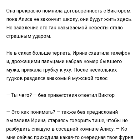
Она прекрасно помнила договорённость с Виктором:
пока Алиса не закончит школу, они будут жить здесь.
Но заявление его так называемой невесты стало
страшным ударом.
Не в силах больше терпеть, Ирина схватила телефон
и, дрожащими пальцами набрав номер бывшего
мужа, прижала трубку к уху. После нескольких
гудков раздался знакомый мужской голос:
— Ты чего? — без приветствия ответил Виктор.
— Это как понимать? — также без предисловий
выпалила Ирина, стараясь говорить тише, чтобы не
разбудить спящую в соседней комнате Алису. — Ко
мне сейчас приходила какая-то очередная твоя фурия