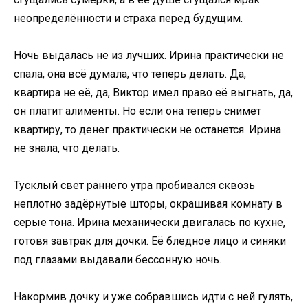
неопределённости и страха перед будущим.
Ночь выдалась не из лучших. Ирина практически не
спала, она всё думала, что теперь делать. Да,
квартира не её, да, Виктор имел право её выгнать, да,
он платит алименты. Но если она теперь снимет
квартиру, то денег практически не останется. Ирина
не знала, что делать.
Тусклый свет раннего утра пробивался сквозь
неплотно задёрнутые шторы, окрашивая комнату в
серые тона. Ирина механически двигалась по кухне,
готовя завтрак для дочки. Её бледное лицо и синяки
под глазами выдавали бессонную ночь.
Накормив дочку и уже собравшись идти с ней гулять,