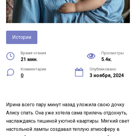
Истории
Время чтения
Просмотры
21 мин.
5.4к.
Комментарии
Опубликовано
0
3 ноября, 2024
Ирина всего пару минут назад уложила свою дочку
Алису спать. Она уже хотела сама прилечь отдохнуть,
наслаждаясь тишиной уютной квартиры. Мягкий свет
настольной лампы создавал теплую атмосферу в