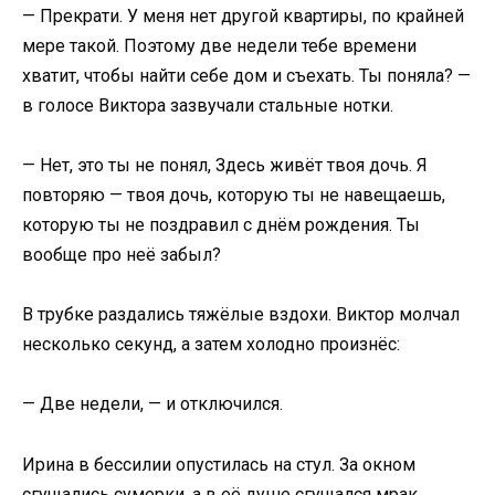
— Прекрати. У меня нет другой квартиры, по крайней
мере такой. Поэтому две недели тебе времени
хватит, чтобы найти себе дом и съехать. Ты поняла? —
в голосе Виктора зазвучали стальные нотки.
— Нет, это ты не понял, Здесь живёт твоя дочь. Я
повторяю — твоя дочь, которую ты не навещаешь,
которую ты не поздравил с днём рождения. Ты
вообще про неё забыл?
В трубке раздались тяжёлые вздохи. Виктор молчал
несколько секунд, а затем холодно произнёс:
— Две недели, — и отключился.
Ирина в бессилии опустилась на стул. За окном
сгущались сумерки, а в её душе сгущался мрак