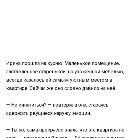
Ирина прошла на кухню. Маленькое помещение,
заставленное старенькой, но ухоженной мебелью,
всегда казалось ей самым уютным местом в
квартире. Сейчас же оно словно давило на неё.
— Не кипятиться? — повторила она, стараясь
сдержать рвущиеся наружу эмоции.
— Ты же сама прекрасно знала, что эта квартира не