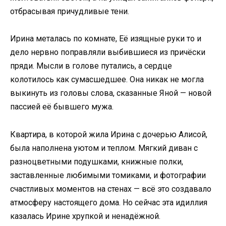
отбрасывая причудливые тени.
Ирина металась по комнате, Её изящные руки то и
дело нервно поправляли выбившиеся из причёски
пряди. Мысли в голове путались, а сердце
колотилось как сумасшедшее. Она никак не могла
выкинуть из головы слова, сказанные Яной — новой
пассией её бывшего мужа.
Квартира, в которой жила Ирина с дочерью Алисой,
была наполнена уютом и теплом. Мягкий диван с
разноцветными подушками, книжные полки,
заставленные любимыми томиками, и фотографии
счастливых моментов на стенах — всё это создавало
атмосферу настоящего дома. Но сейчас эта идиллия
казалась Ирине хрупкой и ненадёжной.