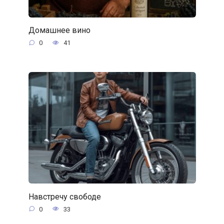
Домашнее вино
0
41
Навстречу свободе
0
33