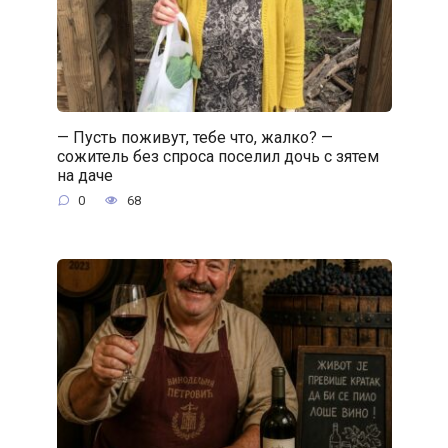
— Пусть поживут, тебе что, жалко? —
сожитель без спроса поселил дочь с зятем
на даче
0
68