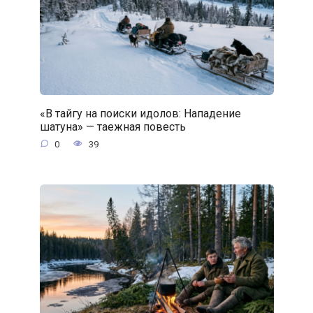
«В тайгу на поиски идолов: Нападение
шатуна» — таежная повесть
0
39