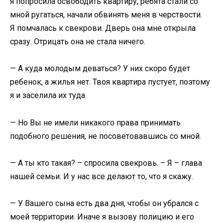
я попросила освободить квартиру, ребята стали со
мной ругаться, начали обвинять меня в черствости.
Я помчалась к свекрови. Дверь она мне открыла
сразу. Отрицать она не стала ничего.
— А куда молодым деваться? У них скоро будет
ребенок, а жилья нет. Твоя квартира пустует, поэтому
я и заселила их туда.
— Но Вы не имели никакого права принимать
подобного решения, не посоветовавшись со мной.
— А ты кто такая? – спросила свекровь. – Я – глава
нашей семьи. И у нас все делают то, что я скажу.
— У Вашего сына есть два дня, чтобы он убрался с
моей территории. Иначе я вызову полицию и его