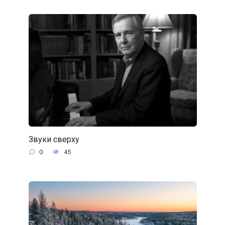
Звуки сверху
0
45