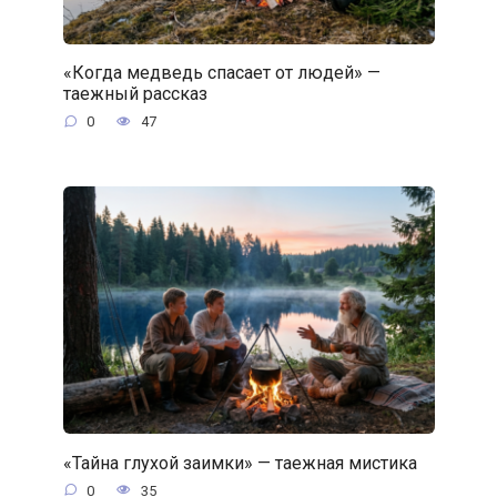
«Когда медведь спасает от людей» —
таежный рассказ
0
47
«Тайна глухой заимки» — таежная мистика
0
35