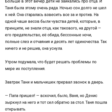
Больше в этот вечер дети не заикались про отца. И
Таня была этому очень рада. Ночью сон долго не шел
к ней. Она старалась взвесить все за и против. На
одной чаше весов были чувства детей, которые, в
принципе, не знали отца, как такового, на другой —
его предательство, её обида, бессонные ночи,
полные слез и отчаяния и десять лет одиночества. Так
ничего и не решив, она уснула.
Утром подумала, что будет решать проблемы по
мере их поступления.
Завтрак Тани и мальчишек прервал звонок в дверь.
— Папа пришел! — вскочил, было, Ваня, но Денис
зыркнул на него и тот сел обратно за стол. Таня пошла
открывать.