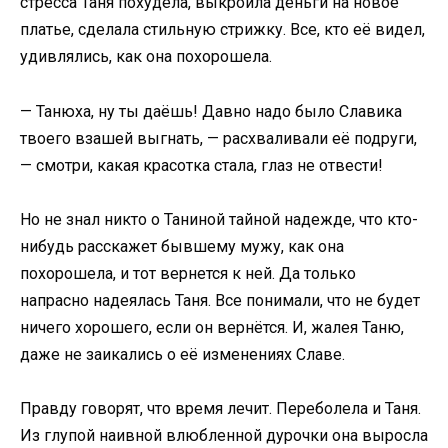
стресса Таня похудела, выкроила деньги на новое
платье, сделала стильную стрижку. Все, кто её видел,
удивлялись, как она похорошела.
— Танюха, ну ты даёшь! Давно надо было Славика
твоего взашей выгнать, — расхваливали её подруги,
— смотри, какая красотка стала, глаз не отвести!
Но не знал никто о Таниной тайной надежде, что кто-
нибудь расскажет бывшему мужу, как она
похорошела, и тот вернется к ней. Да только
напрасно надеялась Таня. Все понимали, что не будет
ничего хорошего, если он вернётся. И, жалея Таню,
даже не заикались о её изменениях Славе.
Правду говорят, что время лечит. Переболела и Таня.
Из глупой наивной влюбленной дурочки она выросла