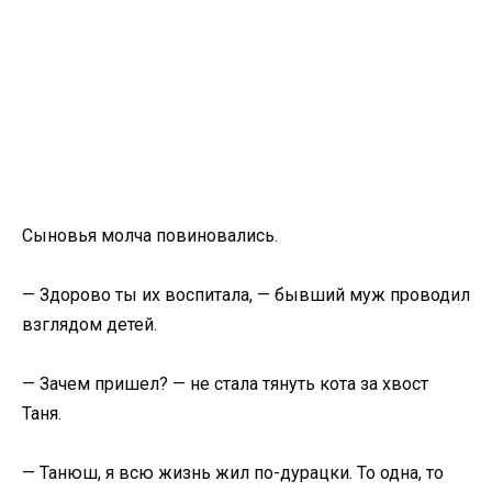
Сыновья молча повиновались.
— Здорово ты их воспитала, — бывший муж проводил
взглядом детей.
— Зачем пришел? — не стала тянуть кота за хвост
Таня.
— Танюш, я всю жизнь жил по-дурацки. То одна, то