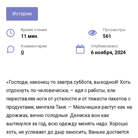
Истории
Время чтения
Просмотры
11 мин.
561
Комментарии
Опубликовано
0
6 ноября, 2024
«Господи, наконец-то завтра суббота, выходной! Хоть
отдохнуть по-человечески, — идя с работы, еле
переставляя ноги от усталости и от тяжести пакетов с
продуктами, мечтала Таня. — Мальчишки растут как на
дрожжах, вечно голодные. Дениска вон как
вытянулся за год, всю одежду менять надо. Хорошо
хоть, не успевает до дыр заносить, Ваньке достается