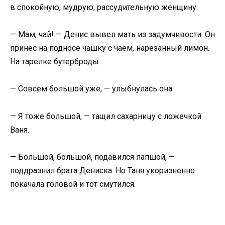
в спокойную, мудрую, рассудительную женщину.
— Мам, чай! — Денис вывел мать из задумчивости. Он
принес на подносе чашку с чаем, нарезанный лимон.
На тарелке бутерброды.
— Совсем большой уже, — улыбнулась она.
— Я тоже большой, — тащил сахарницу с ложечкой
Ваня.
— Большой, большой, подавился лапшой, —
поддразнил брата Дениска. Но Таня укоризненно
покачала головой и тот смутился.