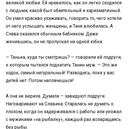
великой любви. Ей нравилось, как он легко сходился
с людьми, какой был обаятельный и харизматичный.
Он умел красиво ухаживать, говорить то, чего хотели
от него услышать женщины, и Таня влюбилась. А
Слава оказался обычным бабником. Даже
женившись, он не пропускал ни одной юбки.
— Танька, куда ты смотришь? — говорили ей подруги,
к которым пытался подкатить Танин муж. — Это же
ходок, самый натуральный! Разводись, пока у вас
детей нет. Потом наплачешься!
А она не верила. Думала — завидуют подруги.
Наговаривают на Славика. Старалась не думать о
плохом, когда он задерживался с работы или уезжал
с мужиками «на рыбалку», каждый раз возвращаясь
без рыбы.