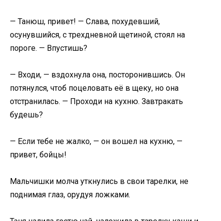
— Танюш, привет! — Слава, похудевший,
осунувшийся, с трехдневной щетиной, стоял на
пороге. — Впустишь?
— Входи, — вздохнула она, посторонившись. Он
потянулся, чтоб поцеловать её в щеку, но она
отстранилась. — Проходи на кухню. Завтракать
будешь?
— Если тебе не жалко, — он вошел на кухню, —
привет, бойцы!
Мальчишки молча уткнулись в свои тарелки, не
поднимая глаз, орудуя ложками.