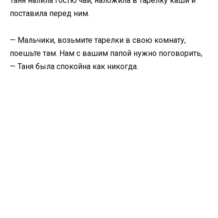
Таня налила гостю чай, наложила в тарелку каши и
поставила перед ним.
— Мальчики, возьмите тарелки в свою комнату,
поешьте там. Нам с вашим папой нужно поговорить,
— Таня была спокойна как никогда.