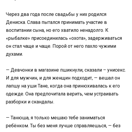
Через два года после свадьбы у них родился
Дениска. Слава пытался принимать участие в
воспитании сына, но его хватило ненадолго. К
«рыбалке» присоединилась «охота», задерживаться
он стал чаще и чаще. Порой от него пахло чужими
духами.
— Девчонки в магазине пшикнули, сказали – унисекс.
И для мужчин, и для женщин подходит, — вешал он
лапшу на уши Тане, когда она принюхивалась к его
одежде. Она предпочитала верить, чем устраивать
разборки и скандалы.
— Танюша, я только мешаю тебе заниматься
ребёнком. Ты без меня лучше справляешься, — без