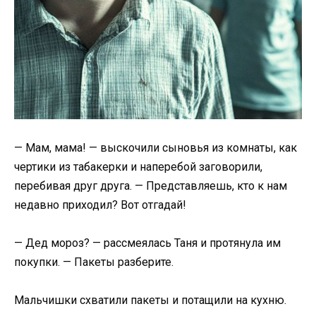
— Мам, мама! — выскочили сыновья из комнаты, как
чертики из табакерки и наперебой заговорили,
перебивая друг друга. — Представляешь, кто к нам
недавно приходил? Вот отгадай!
— Дед мороз? — рассмеялась Таня и протянула им
покупки. — Пакеты разберите.
Мальчишки схватили пакеты и потащили на кухню.