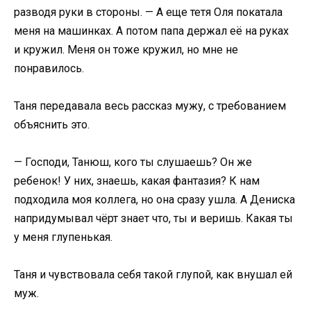
разводя руки в стороны. — А еще тетя Оля покатала
меня на машинках. А потом папа держал её на руках
и кружил. Меня он тоже кружил, но мне не
понравилось.
Таня передавала весь рассказ мужу, с требованием
объяснить это.
— Господи, Танюш, кого ты слушаешь? Он же
ребенок! У них, знаешь, какая фантазия? К нам
подходила моя коллега, но она сразу ушла. А Дениска
напридумывал чёрт знает что, ты и веришь. Какая ты
у меня глупенькая.
Таня и чувствовала себя такой глупой, как внушал ей
муж.