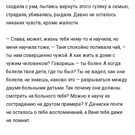
сходила с ума, пытаясь вернуть этого гуляку в семью,
страдала, убивалась, рыдала. Давно не осталось
никаких чувств, кроме жалости.
— Слава, может, жизнь тебя чему-то и научила, но
меня научила тоже, — Таня спокойно попивала чай, —
ты нам совершенно чужой. А как жить в доме с
чужим человеком? Говоришь — ты болен. А когда
болели твои дети, где ты был? Ты не видел, как они
болели, не знаешь, каково это — разрываться между
двумя больными детьми. Так почему они должны
смотреть на больного тебя? Можно я научу их
состраданию на другом примере? У Дениски почти
не осталось о тебе воспоминаний, а Ваня тебя даже
не помнит.