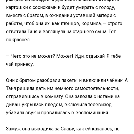
картошки с сосисками и будет умирать с голоду,
вместе с братом, в ожидании уставшей матери с
работы, чтоб она их, как птенцов, кормила, — строго
ответила Таня и взглянула на старшего сына. Тот
покраснел.
— Чего это не может? Может! Иди, отдыхай. Я тебе
чай принесу.
Они с братом разобрали пакеты и включили чайник. А
Таня решила дать им немного самостоятельности,
отправившись в комнату. Она залезла с ногами на
диван, укрылась пледом, включила телевизор,
убавила звук и провалилась в воспоминания.
Замуж она выходила за Славу, как ей казалось, по