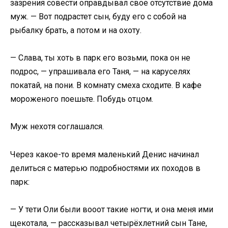
зазрения совести оправдывал свое отсутствие дома
муж. — Вот подрастет сын, буду его с собой на
рыбалку брать, а потом и на охоту.
— Слава, ты хоть в парк его возьми, пока он не
подрос, — упрашивала его Таня, — на каруселях
покатай, на пони. В комнату смеха сходите. В кафе
мороженого поешьте. Побудь отцом.
Муж нехотя соглашался.
Через какое-то время маленький Денис начинал
делиться с матерью подробностями их походов в
парк:
— У тети Оли были вооот такие ногти, и она меня ими
щекотала, — рассказывал четырёхлетний сын Тане,