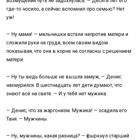
возмущения чуть не задохнулась. — Десять лет его
где-то носило, а сейчас вспомнил про семью? Нет
уж!
— Ну мама! — мальчишки встали напротив матери и
сложили руки на груди, всем своим видом
показывая, что они в корне не согласны с решением
матери.
— Ну ты ведь больше не вышла замуж, — Денис
нахмурился. В шестнадцать лет дети думают, что
знают всё на свете. — И у тебя нет мужика.
— Денис, что за жаргонизм. Мужика! — осадила его
Таня. — Мужчины.
— Ну, мужчины, какая разница? — фыркнул старший