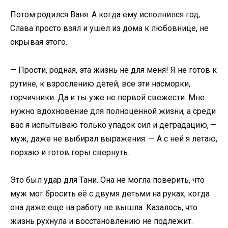
Потом родился Ваня. А когда ему исполнился год,
Слава просто взял и ушел из дома к любовнице, не
скрывая этого.
— Прости, родная, эта жизнь не для меня! Я не готов к
рутине, к взрослению детей, все эти насморки,
горчичники. Да и ты уже не первой свежести. Мне
нужно вдохновение для полноценной жизни, а среди
вас я испытываю только упадок сил и деградацию, —
муж, даже не выбирал выражения. — А с ней я летаю,
порхаю и готов горы свернуть.
Это был удар для Тани. Она не могла поверить, что
муж мог бросить её с двумя детьми на руках, когда
она даже еще на работу не вышла. Казалось, что
жизнь рухнула и восстановлению не подлежит.