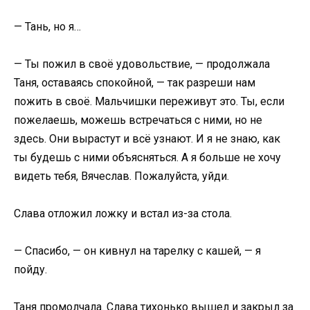
— Тань, но я…
— Ты пожил в своё удовольствие, — продолжала
Таня, оставаясь спокойной, — так разреши нам
пожить в своё. Мальчишки переживут это. Ты, если
пожелаешь, можешь встречаться с ними, но не
здесь. Они вырастут и всё узнают. И я не знаю, как
ты будешь с ними объясняться. А я больше не хочу
видеть тебя, Вячеслав. Пожалуйста, уйди.
Слава отложил ложку и встал из-за стола.
— Спасибо, — он кивнул на тарелку с кашей, — я
пойду.
Таня промолчала. Слава тихонько вышел и закрыл за