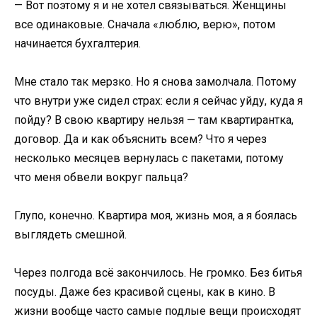
— Вот поэтому я и не хотел связываться. Женщины
все одинаковые. Сначала «люблю, верю», потом
начинается бухгалтерия.
Мне стало так мерзко. Но я снова замолчала. Потому
что внутри уже сидел страх: если я сейчас уйду, куда я
пойду? В свою квартиру нельзя — там квартирантка,
договор. Да и как объяснить всем? Что я через
несколько месяцев вернулась с пакетами, потому
что меня обвели вокруг пальца?
Глупо, конечно. Квартира моя, жизнь моя, а я боялась
выглядеть смешной.
Через полгода всё закончилось. Не громко. Без битья
посуды. Даже без красивой сцены, как в кино. В
жизни вообще часто самые подлые вещи происходят