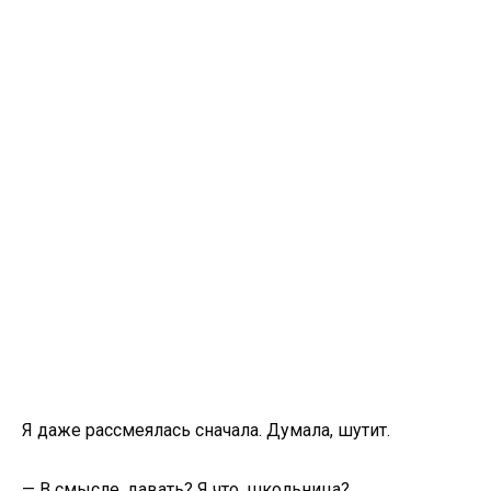
Я даже рассмеялась сначала. Думала, шутит.
— В смысле, давать? Я что, школьница?