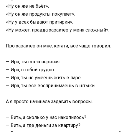
«Ну он же не бьёт».
«Ну он же продукты покупает».
«Ну у всех бывают притирки».
«Ну может, правда характер у меня сложный».
Про характер он мне, кстати, всё чаще говорил.
— Ира, ты стала нервная.
— Ира, с тобой трудно.
— Ира, ты не умеешь жить в паре.
— Ира, ты всё воспринимаешь в штыки.
А я просто начинала задавать вопросы.
— Вить, а сколько у нас накопилось?
— Вить, а где деньги за квартиру?