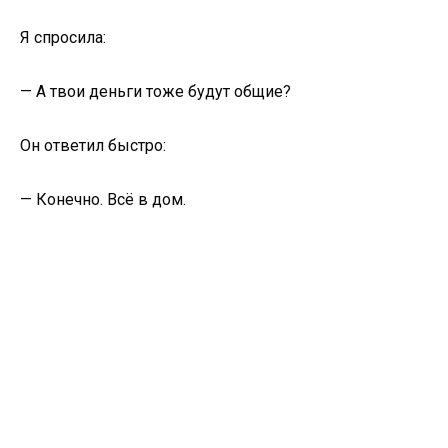
Я спросила:
— А твои деньги тоже будут общие?
Он ответил быстро:
— Конечно. Всё в дом.