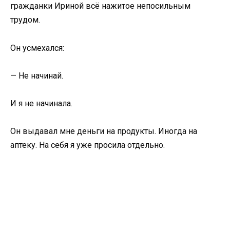
гражданки Ириной всё нажитое непосильным
трудом.
Он усмехался:
— Не начинай.
И я не начинала.
Он выдавал мне деньги на продукты. Иногда на
аптеку. На себя я уже просила отдельно.