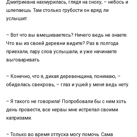
Дмитриевна нахмурилась, глядя на сноху, – небось и
шлепаешь. Там столько грубости он вряд ли
услышит.
– Вот что вы вмешиваетесь? Ничего ведь не знаете.
Что вы из своей деревни видите? Раз в полгода
приехали, пару слов услышали, и уже начинаете
выговаривать.
– Конечно, что я, дикая деревенщина, понимаю, –
обиделась свекровь, – глаз и ушей у меня ведь нету.
– Я такого не говорила! Попробовали бы с ним хоть
день провести, все нервы мне истрепал своими
капризами.
– Только во время отпуска могу помочь. Сама