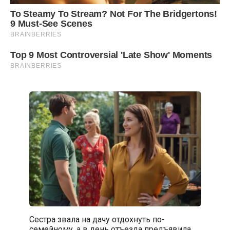
Сестра звала на дачу отдохнуть по-
семейному, а в день отъезда предъявила