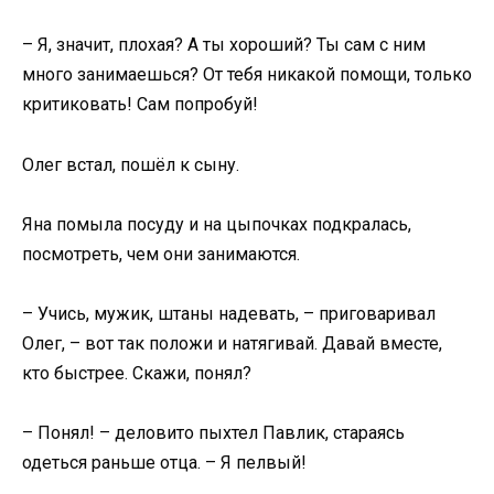
– Я, значит, плохая? А ты хороший? Ты сам с ним
много занимаешься? От тебя никакой помощи, только
критиковать! Сам попробуй!
Олег встал, пошёл к сыну.
Яна помыла посуду и на цыпочках подкралась,
посмотреть, чем они занимаются.
– Учись, мужик, штаны надевать, – приговаривал
Олег, – вот так положи и натягивай. Давай вместе,
кто быстрее. Скажи, понял?
– Понял! – деловито пыхтел Павлик, стараясь
одеться раньше отца. – Я пелвый!