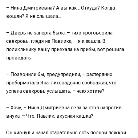
– Нина Дмитриевна? А вы как… Откуда? Когда
вошли? Я не слышала…
– Дверь не заперта была, – тихо проговорила
свекровь, глядя на Павлика, – я и зашла. В
поликлинику вашу приехала на приём, вот решила
проведать.
– Позвонили бы, предупредили, – растерянно
пробормотала Яна, лихорадочно соображая, что
успела свекровь услышать, – чаю хотите?
– Хочу, – Нина Дмитриевна села за стол напротив
внука. – Что, Павлик, вкусная кашка?
Он кивнул и начал старательно есть полной ложкой.