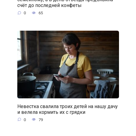
счёт до последней конфеты
0
65
Невестка свалила троих детей на нашу дачу
и велела кормить их с грядки
0
79