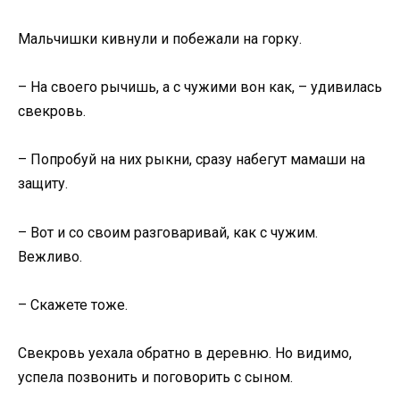
Мальчишки кивнули и побежали на горку.
– На своего рычишь, а с чужими вон как, – удивилась
свекровь.
– Попробуй на них рыкни, сразу набегут мамаши на
защиту.
– Вот и со своим разговаривай, как с чужим.
Вежливо.
– Скажете тоже.
Свекровь уехала обратно в деревню. Но видимо,
успела позвонить и поговорить с сыном.