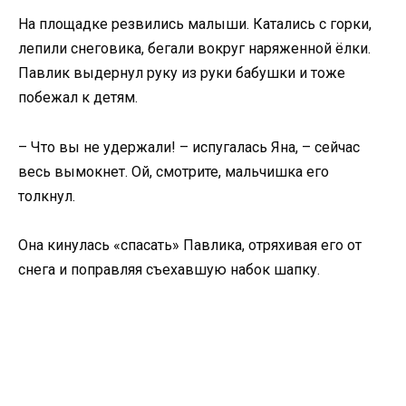
На площадке резвились малыши. Катались с горки,
лепили снеговика, бегали вокруг наряженной ёлки.
Павлик выдернул руку из руки бабушки и тоже
побежал к детям.
– Что вы не удержали! – испугалась Яна, – сейчас
весь вымокнет. Ой, смотрите, мальчишка его
толкнул.
Она кинулась «спасать» Павлика, отряхивая его от
снега и поправляя съехавшую набок шапку.