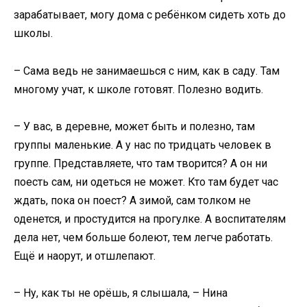
зарабатывает, могу дома с ребёнком сидеть хоть до
школы.
– Сама ведь не занимаешься с ним, как в саду. Там
многому учат, к школе готовят. Полезно водить.
– У вас, в деревне, может быть и полезно, там
группы маленькие. А у нас по тридцать человек в
группе. Представляете, что там творится? А он ни
поесть сам, ни одеться не может. Кто там будет час
ждать, пока он поест? А зимой, сам толком не
оденется, и простудится на прогулке. А воспитателям
дела нет, чем больше болеют, тем легче работать.
Ещё и наорут, и отшлепают.
– Ну, как ты не орёшь, я слышала, – Нина