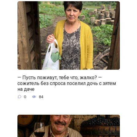
— Пусть поживут, тебе что, жалко? —
сожитель без спроса поселил дочь с зятем
на даче
0
84