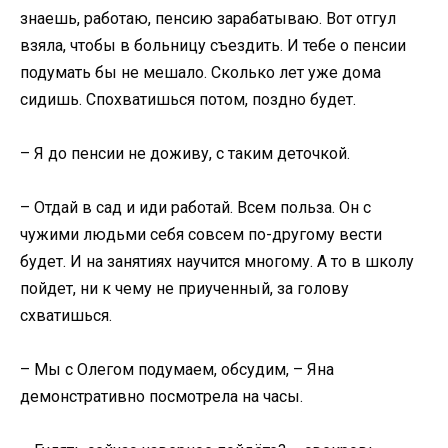
знаешь, работаю, пенсию зарабатываю. Вот отгул
взяла, чтобы в больницу съездить. И тебе о пенсии
подумать бы не мешало. Сколько лет уже дома
сидишь. Спохватишься потом, поздно будет.
– Я до пенсии не доживу, с таким деточкой.
– Отдай в сад и иди работай. Всем польза. Он с
чужими людьми себя совсем по-другому вести
будет. И на занятиях научится многому. А то в школу
пойдет, ни к чему не приученный, за голову
схватишься.
– Мы с Олегом подумаем, обсудим, – Яна
демонстративно посмотрела на часы.