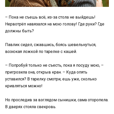
– Пока не съешь всё, из-за стола не выйдешь!
Нервотрёп навязался на мою голову! Где руки? Где
должны быть?
Павлик сидел, сжавшись, боясь шевельнуться,
возюкая ложкой по тарелке с кашей.
– Попробуй только не съесть, пока я посуду мою, –
пригрозила она, открыв кран. – Куда опять
уставился? В тарелку смотри, ешь уже, сколько
кривляться можно!
Но проследив за взглядом сынишки, сама оторопела.
В дверях стояла свекровь.