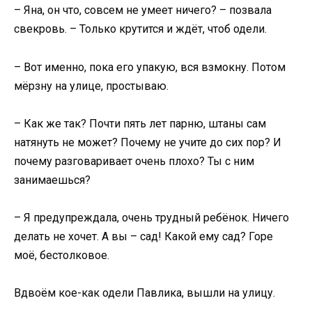
– Яна, он что, совсем не умеет ничего? – позвала
свекровь. – Только крутится и ждёт, чтоб одели.
– Вот именно, пока его упакую, вся взмокну. Потом
мёрзну на улице, простываю.
– Как же так? Почти пять лет парню, штаны сам
натянуть не может? Почему не учите до сих пор? И
почему разговаривает очень плохо? Ты с ним
занимаешься?
– Я предупреждала, очень трудный ребёнок. Ничего
делать не хочет. А вы – сад! Какой ему сад? Горе
моё, бестолковое.
Вдвоём кое-как одели Павлика, вышли на улицу.