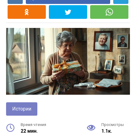
Истории
Время чтения
Просмотры
22 мин.
1.1к.