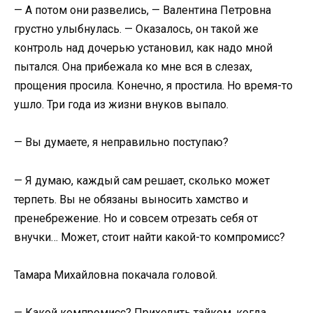
— А потом они развелись, — Валентина Петровна
грустно улыбнулась. — Оказалось, он такой же
контроль над дочерью установил, как надо мной
пытался. Она прибежала ко мне вся в слезах,
прощения просила. Конечно, я простила. Но время-то
ушло. Три года из жизни внуков выпало.
— Вы думаете, я неправильно поступаю?
— Я думаю, каждый сам решает, сколько может
терпеть. Вы не обязаны выносить хамство и
пренебрежение. Но и совсем отрезать себя от
внучки… Может, стоит найти какой-то компромисс?
Тамара Михайловна покачала головой.
— Какой компромисс? Приходить тайком, когда