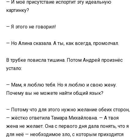
— И моё присутствие испортит эту идеальную
картинку?
— Я этого не говорил!
— Но Алина сказала. А ты, как всегда, промолчал.
В трубке повисла тишина. Потом Андрей произнёс
устало:
— Мам, я люблю тебя. Но я люблю и свою жену.
Почему вы не можете найти общий язык?
— Потому что для этого нужно желание обеих сторон,
— жёстко ответила Тамара Михайловна. — А твоя
жена не желает. Она с первого дня дала понять, что я
для неё — необходимое зло, с которым приходится