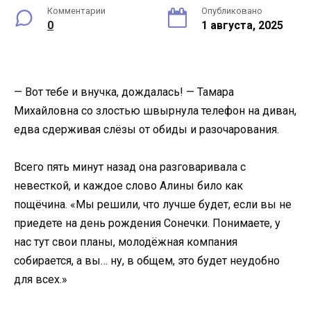
Комментарии
Опубликовано
0
1 августа, 2025
— Вот тебе и внучка, дождалась! — Тамара
Михайловна со злостью швырнула телефон на диван,
едва сдерживая слёзы от обиды и разочарования.
Всего пять минут назад она разговаривала с
невесткой, и каждое слово Алины било как
пощёчина. «Мы решили, что лучше будет, если вы не
приедете на день рождения Сонечки. Понимаете, у
нас тут свои планы, молодёжная компания
собирается, а вы… ну, в общем, это будет неудобно
для всех.»