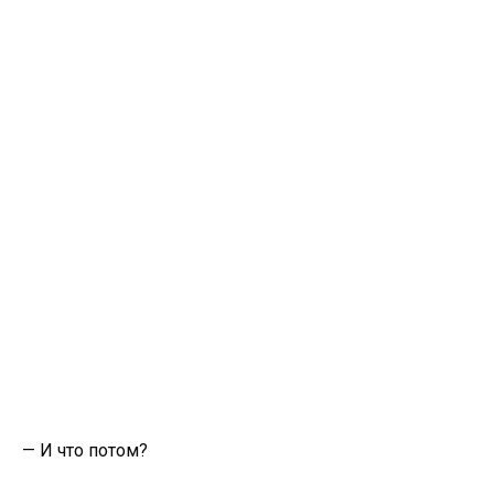
— И что потом?