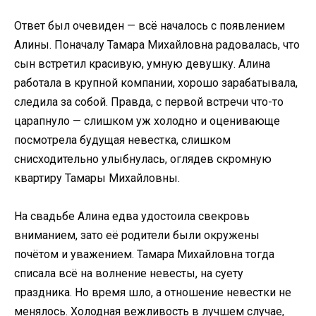
Ответ был очевиден — всё началось с появлением
Алины. Поначалу Тамара Михайловна радовалась, что
сын встретил красивую, умную девушку. Алина
работала в крупной компании, хорошо зарабатывала,
следила за собой. Правда, с первой встречи что-то
царапнуло — слишком уж холодно и оценивающе
посмотрела будущая невестка, слишком
снисходительно улыбнулась, оглядев скромную
квартиру Тамары Михайловны.
На свадьбе Алина едва удостоила свекровь
вниманием, зато её родители были окружены
почётом и уважением. Тамара Михайловна тогда
списала всё на волнение невесты, на суету
праздника. Но время шло, а отношение невестки не
менялось. Холодная вежливость в лучшем случае,