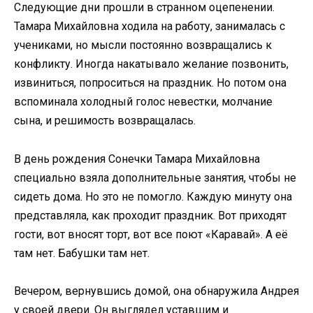
Следующие дни прошли в странном оцепенении.
Тамара Михайловна ходила на работу, занималась с
учениками, но мысли постоянно возвращались к
конфликту. Иногда накатывало желание позвонить,
извиниться, попроситься на праздник. Но потом она
вспоминала холодный голос невестки, молчание
сына, и решимость возвращалась.
В день рождения Сонечки Тамара Михайловна
специально взяла дополнительные занятия, чтобы не
сидеть дома. Но это не помогло. Каждую минуту она
представляла, как проходит праздник. Вот приходят
гости, вот вносят торт, вот все поют «Каравай». А её
там нет. Бабушки там нет.
Вечером, вернувшись домой, она обнаружила Андрея
у своей двери. Он выглядел уставшим и