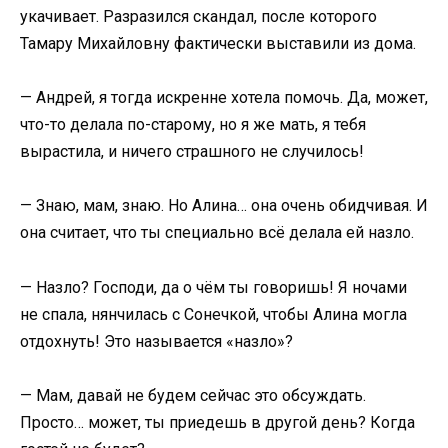
укачивает. Разразился скандал, после которого
Тамару Михайловну фактически выставили из дома.
— Андрей, я тогда искренне хотела помочь. Да, может,
что-то делала по-старому, но я же мать, я тебя
вырастила, и ничего страшного не случилось!
— Знаю, мам, знаю. Но Алина… она очень обидчивая. И
она считает, что ты специально всё делала ей назло.
— Назло? Господи, да о чём ты говоришь! Я ночами
не спала, нянчилась с Сонечкой, чтобы Алина могла
отдохнуть! Это называется «назло»?
— Мам, давай не будем сейчас это обсуждать.
Просто… может, ты приедешь в другой день? Когда