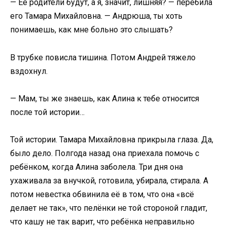
— Её родители будут, а я, значит, лишняя? — перебила
его Тамара Михайловна. — Андрюша, ты хоть
понимаешь, как мне больно это слышать?
В трубке повисла тишина. Потом Андрей тяжело
вздохнул.
— Мам, ты же знаешь, как Алина к тебе относится
после той истории…
Той истории. Тамара Михайловна прикрыла глаза. Да,
было дело. Полгода назад она приехала помочь с
ребёнком, когда Алина заболела. Три дня она
ухаживала за внучкой, готовила, убирала, стирала. А
потом невестка обвинила её в том, что она «всё
делает не так», что пелёнки не той стороной гладит,
что кашу не так варит, что ребёнка неправильно