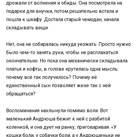
дрожали от волнения и обиды. Она посмотрела на
подарки для внучки, потом решительно встала и
пошла к шкафу. Достала старый чемодан, начала
складывать вещи.
Нет, она не собиралась никуда уезжать. Просто нужно
было чем-то занять руки, чтобы не расплакаться
окончательно. Но пока она механически складывала
платья и кофты, в голове крутилась одна мысль:
почему всё так получилось? Почему её
единственный сын позволяет жене так с ней
обращаться?
Воспоминания нахлынули помимо воли. Вот
маленький Андрюша бежит к ней с разбитой
коленкой, и она дует на ранку, приговаривая: «У
кошки боли, у собачки боли, а у Андрюшеньки не