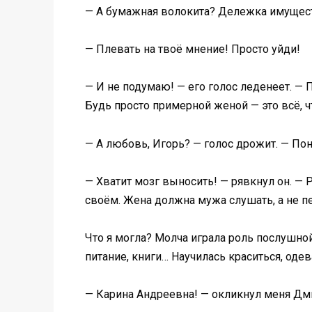
— А бумажная волокита? Дележка имущества
— Плевать на твоё мнение! Просто уйди!
— И не подумаю! — его голос леденеет. —
Будь просто примерной женой — это всё, чт
— А любовь, Игорь? — голос дрожит. — Пон
— Хватит мозг выносить! — рявкнул он. — 
своём. Жена должна мужа слушать, а не пе
Что я могла? Молча играла роль послушной
питание, книги… Научилась краситься, одев
— Карина Андреевна! — окликнул меня Дми