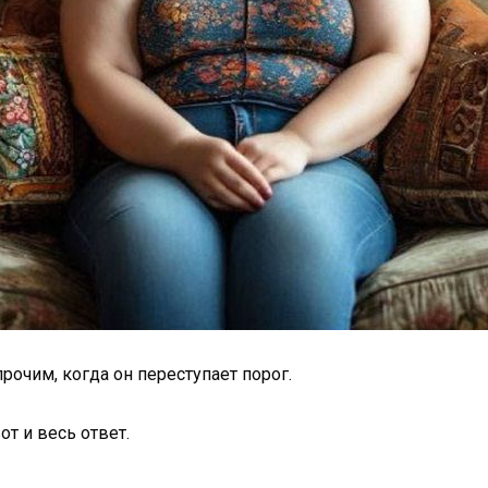
рочим, когда он переступает порог.
от и весь ответ.