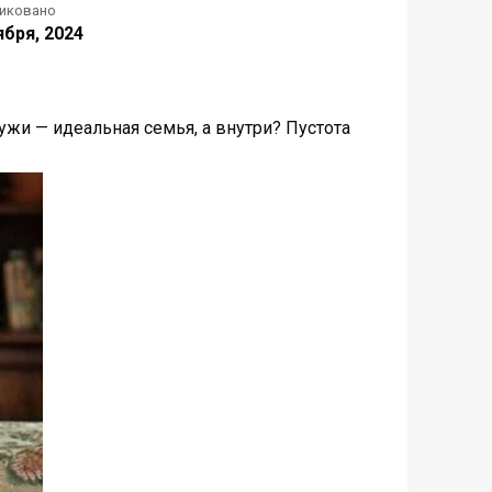
иковано
ября, 2024
жи — идеальная семья, а внутри? Пустота