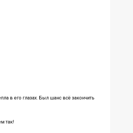
пла в его глазах. Был шанс всё закончить
м так!