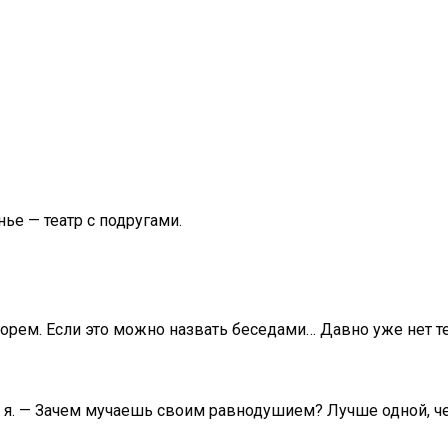
ье — театр с подругами.
горем. Если это можно назвать беседами… Давно уже нет те
 я. — Зачем мучаешь своим равнодушием? Лучше одной, че