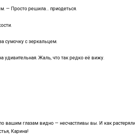
м. — Просто решила… приодеться.
ости.
 за сумочку с зеркальцем.
а удивительная. Жаль, что так редко её вижу.
 по вашим глазам видно — несчастливы вы. И как растерял
тья, Карина!