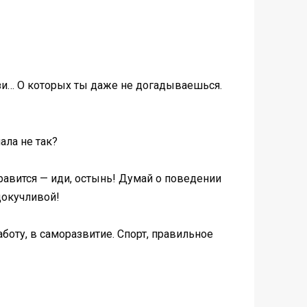
язи… О которых ты даже не догадываешься.
ала не так?
нравится — иди, остынь! Думай о поведении
докучливой!
боту, в саморазвитие. Спорт, правильное