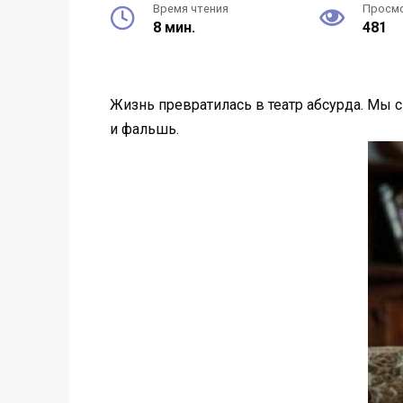
Время чтения
Просм
8 мин.
481
Жизнь превратилась в театр абсурда. Мы 
и фальшь.