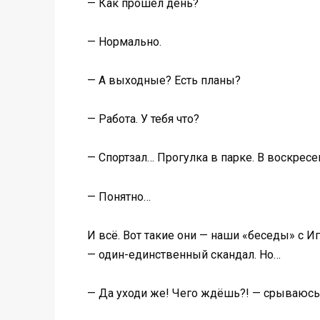
— Как прошёл день?
— Нормально.
— А выходные? Есть планы?
— Работа. У тебя что?
— Спортзал… Прогулка в парке. В воскресен
— Понятно…
И всё. Вот такие они — наши «беседы» с И
— один-единственный скандал. Но…
— Да уходи же! Чего ждёшь?! — срываюсь