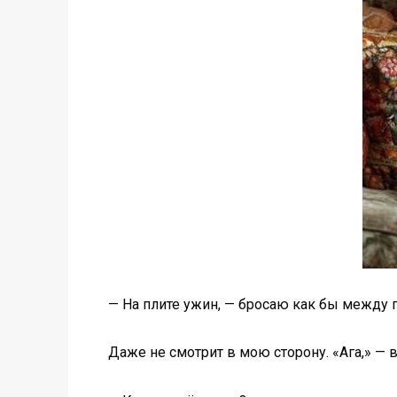
— На плите ужин, — бросаю как бы между п
Даже не смотрит в мою сторону. «Ага,» — в