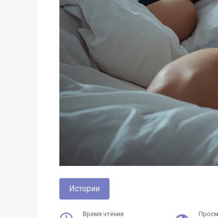
Истории
Время чтения
Прос