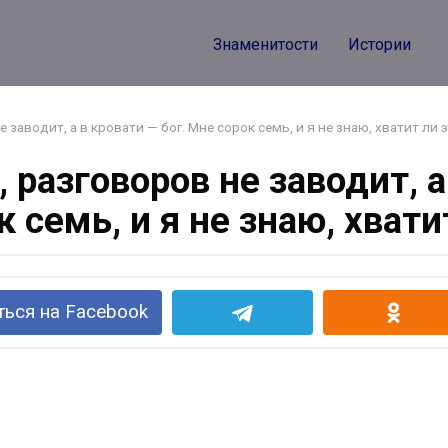
Знаменитости
Истории
 заводит, а в кровати — бог. Мне сорок семь, и я не знаю, хватит ли 
 разговоров не заводит, а
 семь, и я не знаю, хвати
ься на Facebook