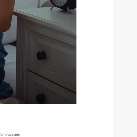
убликовано