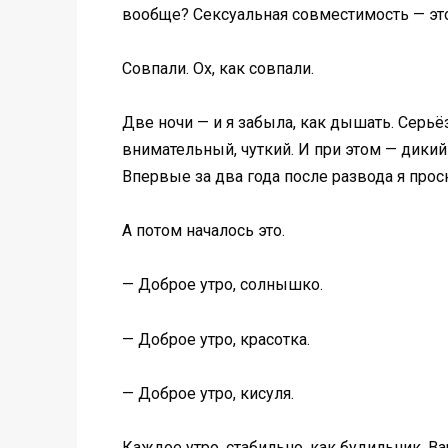
вообще? Сексуальная совместимость — это 
Совпали. Ох, как совпали.
Две ночи — и я забыла, как дышать. Серьёз
внимательный, чуткий. И при этом — дикий
Впервые за два года после развода я прос
А потом началось это.
— Доброе утро, солнышко.
— Доброе утро, красотка.
— Доброе утро, кисуля.
Каждое утро, стабильно, как будильник. Ва