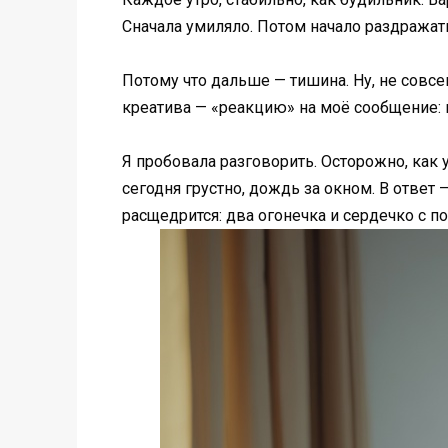
Сначала умиляло. Потом начало раздражать
Потому что дальше — тишина. Ну, не совсе
креатива — «реакцию» на моё сообщение: 
Я пробовала разговорить. Осторожно, как 
сегодня грустно, дождь за окном. В ответ 
расщедрится: два огонечка и сердечко с п