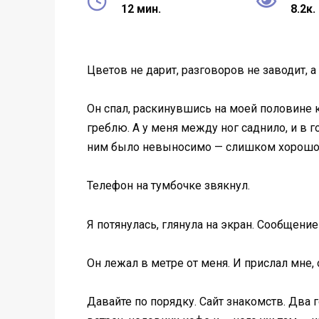
12 мин.
8.2к.
Цветов не дарит, разговоров не заводит, а 
Он спал, раскинувшись на моей половине к
греблю. А у меня между ног саднило, и в г
ним было невыносимо — слишком хорошо. 
Телефон на тумбочке звякнул.
Я потянулась, глянула на экран. Сообщени
Он лежал в метре от меня. И прислал мне, 
Давайте по порядку. Сайт знакомств. Два 