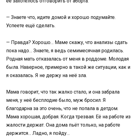
её захотелось отговорить от аборта.
— Знаете что, идите домой и хорошо подумайте.
Успеете ещё сделать.
— Правда? Хорошо… Маме скажу, что анализы сдать
пока надо… Знаете, я ведь семимесячная родилась.
Родная мать отказалась от меня в роддоме. Молодая
была. Наверное, примерно в такой же ситуации, как и
я оказалась. Я не держу на неё зла.
Мама говорит, что так жалко стало, и она забрала
меня, у неё бесплодие было, муж бросил. Я
благодарна за это очень, что не попала в детдом.
Мама хорошая, добрая. Когда трезвая. Её на работе из
жалости держат. Она дома пьёт только, на работе
держится… Ладно, я пойду…