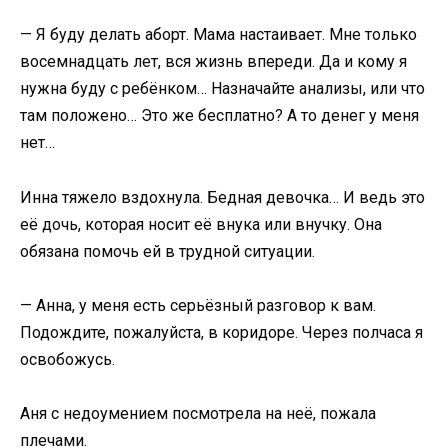
— Я буду делать аборт. Мама настаивает. Мне только
восемнадцать лет, вся жизнь впереди. Да и кому я
нужна буду с ребёнком… Назначайте анализы, или что
там положено… Это же бесплатно? А то денег у меня
нет…
Инна тяжело вздохнула. Бедная девочка… И ведь это
её дочь, которая носит её внука или внучку. Она
обязана помочь ей в трудной ситуации.
— Анна, у меня есть серьёзный разговор к вам.
Подождите, пожалуйста, в коридоре. Через полчаса я
освобожусь.
Аня с недоумением посмотрела на неё, пожала
плечами.