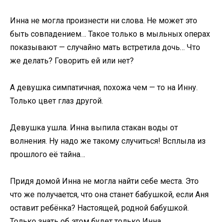
Инна не могла произнести ни слова. Не может это
быть совпадением… Такое только в мыльных операх
показывают — случайно мать встретила дочь… Что
же делать? Говорить ей или нет?
А девушка симпатичная, похожа чем — то на Инну.
Только цвет глаз другой.
Девушка ушла. Инна выпила стакан воды от
волнения. Ну надо же такому случиться! Всплыла из
прошлого её тайна…
Придя домой Инна не могла найти себе места. Это
что же получается, что она станет бабушкой, если Аня
оставит ребёнка? Настоящей, родной бабушкой.
Только знать об этом будет только Инна.