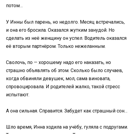
потом…
У Инны был парень, но недолго. Месяц встречались,
и она его бросила. Оказался жутким занудой. Но
сделать из неё женщину он успел. Водитель оказался
её вторым партнёром. Только нежеланным.
Сволочь, по — хорошему надо его наказать, но
страшно объявлять об этом. Сколько было случаев,
когда обвиняли девушек, мол, сама виновата,
спровоцировала. И родителей жалко, такой стресс
испытают.
А она сильная. Справится. Забудет как страшный сон…
Шло время, Инна ходила на учёбу, гуляла с подругами.