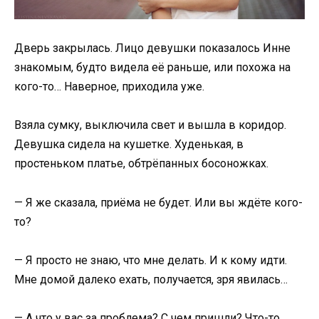
Дверь закрылась. Лицо девушки показалось Инне
знакомым, будто видела её раньше, или похожа на
кого-то… Наверное, приходила уже.
Взяла сумку, выключила свет и вышла в коридор.
Девушка сидела на кушетке. Худенькая, в
простеньком платье, обтрёпанных босоножках.
— Я же сказала, приёма не будет. Или вы ждёте кого-
то?
— Я просто не знаю, что мне делать. И к кому идти.
Мне домой далеко ехать, получается, зря явилась…
— А что у вас за проблема? С чем пришли? Что-то