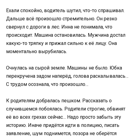
Ехали спокойно, водитель шутил, что-то спрашивал.
Дальше всё произошло стремительно. Он резко
свернул с дороги в лес. Инна не понимала, что
происходит. Машина остановилась. Мужчина достал
какую-то тряпку и прижал сильно к её лицу. Она
моментально вырубилась.
Очнулась на сырой земле. Машины не было. Юбка
перекручена задом наперёд, голова раскалывалась…
С трудом осознала, что произошло…
К родителям добралась пешком. Рассказать о
случившемся побоялась. Родители строгие, обвинят
её во всех грехах сейчас… Надо просто забыть эту
историю. Иначе придётся идти в полицию, писать
заявление, шум поднимется, позора не оберётся