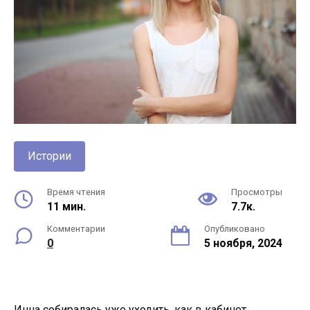
Истории
Время чтения
Просмотры
11 мин.
7.7к.
Комментарии
Опубликовано
0
5 ноября, 2024
Инна собиралась уже уходить, как в кабинет