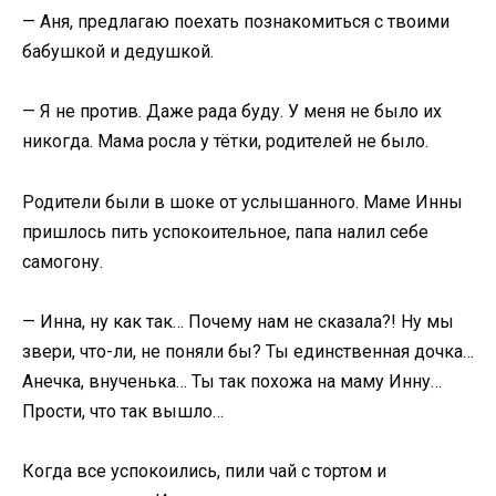
— Аня, предлагаю поехать познакомиться с твоими
бабушкой и дедушкой.
— Я не против. Даже рада буду. У меня не было их
никогда. Мама росла у тётки, родителей не было.
Родители были в шоке от услышанного. Маме Инны
пришлось пить успокоительное, папа налил себе
самогону.
— Инна, ну как так… Почему нам не сказала?! Ну мы
звери, что-ли, не поняли бы? Ты единственная дочка…
Анечка, внученька… Ты так похожа на маму Инну…
Прости, что так вышло…
Когда все успокоились, пили чай с тортом и