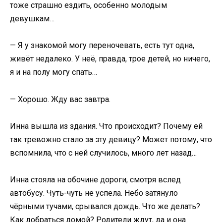
тоже страшно ездить, особенно молодым
девушкам…
— Я у знакомой могу переночевать, есть тут одна,
живёт недалеко. У неё, правда, трое детей, но ничего,
я и на полу могу спать…
— Хорошо. Жду вас завтра.
Инна вышла из здания. Что происходит? Почему ей
так тревожно стало за эту девицу? Может потому, что
вспомнила, что с ней случилось, много лет назад…
Инна стояла на обочине дороги, смотря вслед
автобусу. Чуть-чуть не успела. Небо затянуло
чёрными тучами, срывался дождь. Что же делать?
Как добраться домой? Родители ждут, да и она