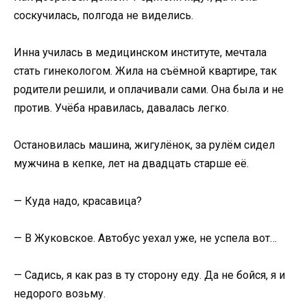
соскучилась, полгода не виделись.
Инна училась в медицинском институте, мечтала
стать гинекологом. Жила на съёмной квартире, так
родители решили, и оплачивали сами. Она была и не
против. Учёба нравилась, давалась легко.
Остановилась машина, жигулёнок, за рулём сидел
мужчина в кепке, лет на двадцать старше её.
— Куда надо, красавица?
— В Жуковское. Автобус уехал уже, не успела вот…
— Садись, я как раз в ту сторону еду. Да не бойся, я и
недорого возьму.