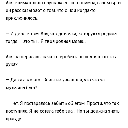
Аня внимательно слушала её, не понимая, зачем врач
ей рассказывает о том, что с ней когда-то
приключилось.
— И дело в том, Аня, что девочка, которую я родила
тогда — это ты… Я твоя родная мама…
Аня растерялась, начала теребить носовой платок в
руках.
— Да как же это… А вы не узнавали, что это за
мужчина был?
— Нет. Я постаралась забыть об этом. Прости, что так
поступила. Я не хотела тебе зла… Но ты должна знать
правду.