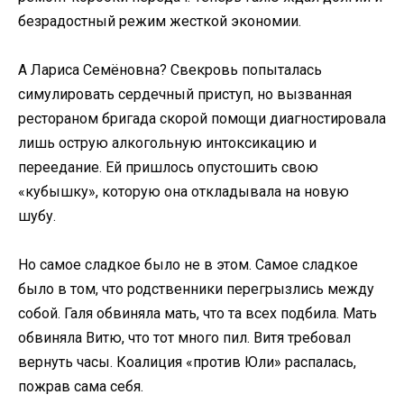
безрадостный режим жесткой экономии.
А Лариса Семёновна? Свекровь попыталась
симулировать сердечный приступ, но вызванная
рестораном бригада скорой помощи диагностировала
лишь острую алкогольную интоксикацию и
переедание. Ей пришлось опустошить свою
«кубышку», которую она откладывала на новую
шубу.
Но самое сладкое было не в этом. Самое сладкое
было в том, что родственники перегрызлись между
собой. Галя обвиняла мать, что та всех подбила. Мать
обвиняла Витю, что тот много пил. Витя требовал
вернуть часы. Коалиция «против Юли» распалась,
пожрав сама себя.