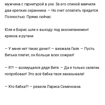
мужчина с гарнитурой в ухе. За его спиной маячили
два крепких охранника. — Но счет оплатить придется.
Полностью. Прямо сейчас.
Юля и Борис шли к выходу под аккомпанемент
криков и ругани.
— У меня нет таких денег! — визжала Галя. — Пусть
Витька платит, он больше всех сожрал!
— Я?! — возмущался дядя Витя. — Да я только салатик
попробовал! Это всё бабка твоя заказывала!
— Кто бабка?! — ревела Лариса Семёновна.