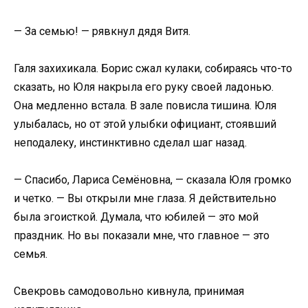
— За семью! — рявкнул дядя Витя.
Галя захихикала. Борис сжал кулаки, собираясь что-то
сказать, но Юля накрыла его руку своей ладонью.
Она медленно встала. В зале повисла тишина. Юля
улыбалась, но от этой улыбки официант, стоявший
неподалеку, инстинктивно сделал шаг назад.
— Спасибо, Лариса Семёновна, — сказала Юля громко
и четко. — Вы открыли мне глаза. Я действительно
была эгоисткой. Думала, что юбилей — это мой
праздник. Но вы показали мне, что главное — это
семья.
Свекровь самодовольно кивнула, принимая