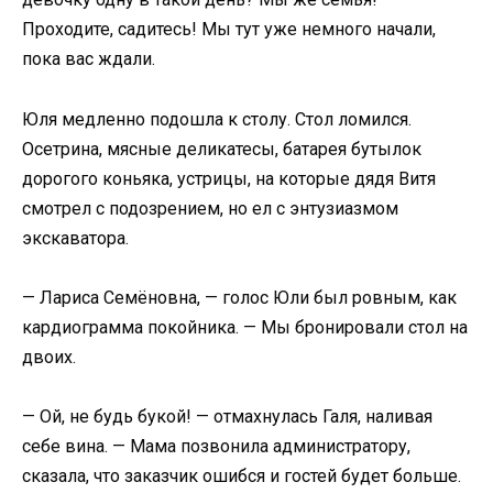
Проходите, садитесь! Мы тут уже немного начали,
пока вас ждали.
Юля медленно подошла к столу. Стол ломился.
Осетрина, мясные деликатесы, батарея бутылок
дорогого коньяка, устрицы, на которые дядя Витя
смотрел с подозрением, но ел с энтузиазмом
экскаватора.
— Лариса Семёновна, — голос Юли был ровным, как
кардиограмма покойника. — Мы бронировали стол на
двоих.
— Ой, не будь букой! — отмахнулась Галя, наливая
себе вина. — Мама позвонила администратору,
сказала, что заказчик ошибся и гостей будет больше.