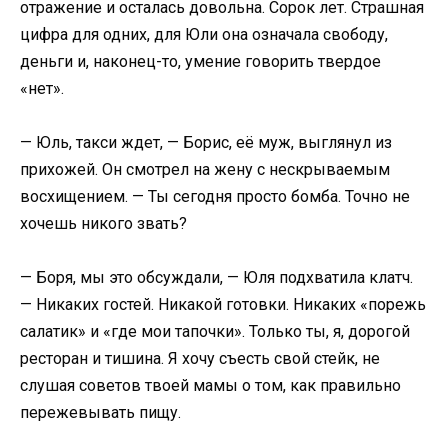
отражение и осталась довольна. Сорок лет. Страшная
цифра для одних, для Юли она означала свободу,
деньги и, наконец-то, умение говорить твердое
«нет».
— Юль, такси ждет, — Борис, её муж, выглянул из
прихожей. Он смотрел на жену с нескрываемым
восхищением. — Ты сегодня просто бомба. Точно не
хочешь никого звать?
— Боря, мы это обсуждали, — Юля подхватила клатч.
— Никаких гостей. Никакой готовки. Никаких «порежь
салатик» и «где мои тапочки». Только ты, я, дорогой
ресторан и тишина. Я хочу съесть свой стейк, не
слушая советов твоей мамы о том, как правильно
пережевывать пищу.