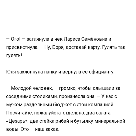
— Ого! — заглянула в чек Лариса Семёновна и
присвистнула. — Ну, Боря, доставай карту. Гулять так
гулять!
Юля захлопнула папку и вернула её официанту.
— Молодой человек, — громко, чтобы слышали за
соседними столиками, произнесла она. — У нас с
мужем раздельный бюджет с этой компанией.
Посчитайте, пожалуйста, отдельно: два салата
«Цезарь», два стейка рибай и бутылку минеральной
воды. Это — наш заказ.