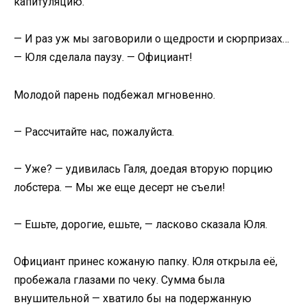
капитуляцию.
— И раз уж мы заговорили о щедрости и сюрпризах…
— Юля сделала паузу. — Официант!
Молодой парень подбежал мгновенно.
— Рассчитайте нас, пожалуйста.
— Уже? — удивилась Галя, доедая вторую порцию
лобстера. — Мы же еще десерт не съели!
— Ешьте, дорогие, ешьте, — ласково сказала Юля.
Официант принес кожаную папку. Юля открыла её,
пробежала глазами по чеку. Сумма была
внушительной — хватило бы на подержанную