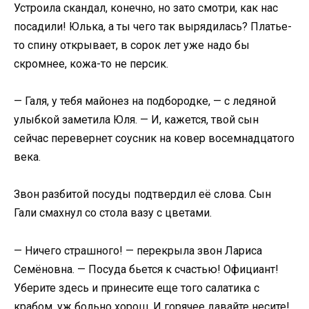
Устроила скандал, конечно, но зато смотри, как нас
посадили! Юлька, а ты чего так вырядилась? Платье-
то спину открывает, в сорок лет уже надо бы
скромнее, кожа-то не персик.
— Галя, у тебя майонез на подбородке, — с ледяной
улыбкой заметила Юля. — И, кажется, твой сын
сейчас перевернет соусник на ковер восемнадцатого
века.
Звон разбитой посуды подтвердил её слова. Сын
Гали смахнул со стола вазу с цветами.
— Ничего страшного! — перекрыла звон Лариса
Семёновна. — Посуда бьется к счастью! Официант!
Уберите здесь и принесите еще того салатика с
крабом, уж больно хорош. И горячее давайте несите!