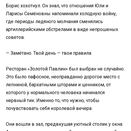
Борис хохотнул. Он знал, что отношения Юли и
Ларисы Семёновны напоминали холодную войну,
где периоды ледяного молчания сменялись
артиллерийскими обстрелами в виде непрошеных
советов.
— Замётано. Твой день — твои правила.
Ресторан «Золотой Павлин» был выбран не случайно.
Это было пафосное, неоправданно дорогое место с
лепниной, бархатными шторами и ценником, от
которого у нормального человека начинался
нервный тик. Именно то, что нужно, чтобы
почувствовать себя королевой вечера.
Они вошли в зал, предвкушая уютный столик у окна.