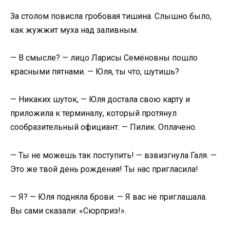
За столом повисла гробовая тишина. Слышно было,
как жужжит муха над заливным.
— В смысле? — лицо Ларисы Семёновны пошло
красными пятнами. — Юля, ты что, шутишь?
— Никаких шуток, — Юля достала свою карту и
приложила к терминалу, который протянул
сообразительный официант. — Пилик. Оплачено.
— Ты не можешь так поступить! — взвизгнула Галя. —
Это же твой день рождения! Ты нас пригласила!
— Я? — Юля подняла брови. — Я вас не приглашала.
Вы сами сказали: «Сюрприз!».