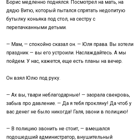
Борис медленно поднялся. Посмотрел на мать, на
дядю Витю, который пытался спрятать недопитую
бутылку коньяка под стол, на сестру с
перепачканными детьми.
— Мам, — спокойно сказал он. — Юля права. Вы хотели
праздник — вы его устроили. Наслаждайтесь. А мы
пойдем. У нас, кажется, еще есть планы на вечер.
Он взял Юлю под руку.
— Ах вы, твари неблагодарные! — заорала свекровь,
забыв про давление. — Да я тебя прокляну! Да чтоб у
вас денег не было никогда! Галя, звони в полицию!
— В полицию звонить не стоит, — вмешался
подошедший администратор, внушительный