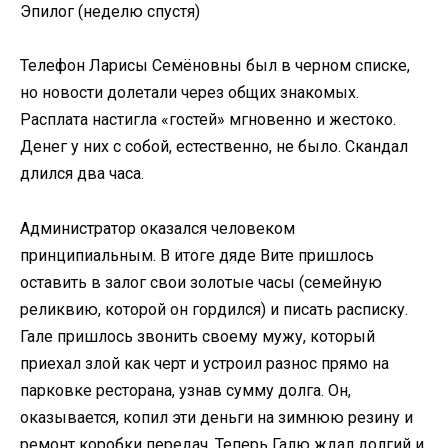
Эпилог (неделю спустя)
Телефон Ларисы Семёновны был в черном списке,
но новости долетали через общих знакомых.
Расплата настигла «гостей» мгновенно и жестоко.
Денег у них с собой, естественно, не было. Скандал
длился два часа.
Администратор оказался человеком
принципиальным. В итоге дяде Вите пришлось
оставить в залог свои золотые часы (семейную
реликвию, которой он гордился) и писать расписку.
Гале пришлось звонить своему мужу, который
приехал злой как черт и устроил разнос прямо на
парковке ресторана, узнав сумму долга. Он,
оказывается, копил эти деньги на зимнюю резину и
ремонт коробки передач. Теперь Галю ждал долгий и