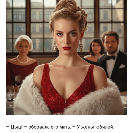
— Цыц! — оборвала его мать. — У жены юбилей,