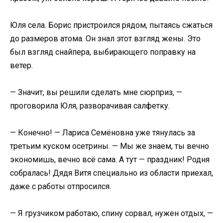
Юля села. Борис пристроился рядом, пытаясь сжаться
до размеров атома. Он знал этот взгляд жены. Это
был взгляд снайпера, выбирающего поправку на
ветер.
— Значит, вы решили сделать мне сюрприз, —
проговорила Юля, разворачивая салфетку.
— Конечно! — Лариса Семёновна уже тянулась за
третьим куском осетрины. — Мы же знаем, ты вечно
экономишь, вечно всё сама. А тут — праздник! Родня
собралась! Дядя Витя специально из области приехал,
даже с работы отпросился.
— Я грузчиком работаю, спину сорвал, нужен отдых, —