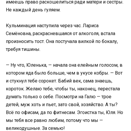
имеешь право раскошелиться ради матери и сестры.
Не каждый день гуляем.
Кульминация наступила через час. Лариса
Семёновна, раскрасневшаяся от алкоголя, встала
произносить тост. Она постучала вилкой по бокалу,
требуя тишины.
— Ну что, Юленька, — начала она елейным голосом, в
котором яда было больше, чем в укусе кобры. — Вот
и стукнул тебе сорокет. Бабий век, сама знаешь,
короток. Желаю тебе, чтобы ты, наконец, перестала
думать только о себе. Посмотри на Галю — трое
детей, муж хоть и пьет, зато свой, хозяйство. А ты?
Всё по офисам, да по фитнесам. Эгоистка ты, Юля. Но
мы тебя все равно любим, потому что мы —
великодушные. За семью!