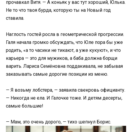
прочавкал Витя. — А коньяк у вас тут хороший, Юлька.
Не то что твоя бурда, которую ты на Новый год
ставила.
Наглость гостей росла в геометрической прогрессии.
Галя начала громко обсуждать, что Юле пора бы уже
родить, «а то часики не тикают, а уже кукуют», и что
карьера — это для мужиков, а баба должна борщи
варить. Лариса Семёновна поддакивала, не забывая
заказывать самые дорогие позиции из меню.
— Я возьму лобстера, — заявила свекровь официанту.
— Никогда не ела. И Галочке тоже. И детям десерты,
самые большие!
— Мам, это очень дорого, — тихо шепнул Борис.