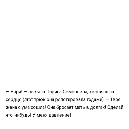
— Боря! — взвыла Лариса Семёновна, хватаясь за
сердце (этот трюк она репетировала годами). — Твоя
жена с ума сошла! Она бросает мать в долгах! Сделай
что-нибудь! У меня давление!