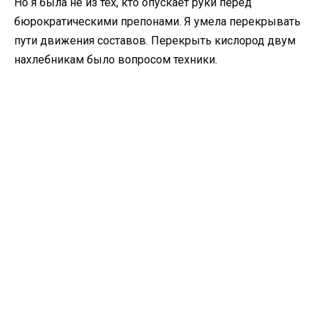
Но я была не из тех, кто опускает руки перед
бюрократическими препонами. Я умела перекрывать
пути движения составов. Перекрыть кислород двум
нахлебникам было вопросом техники.