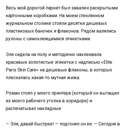
Весь мой дорогой паркет был завален раскрытыми
картонными коробками. На моем стеклянном
журнальном столике стояли десятки дешевых
пластиковых баночек и флаконов. Рядом валялись
рулоны с самоклеящимися этикетками.
Эля сидела на полу и методично наклеивала
красивые золотистые этикетки с надписью «Elite
Paris Skin Care» на дешевые флаконы, в которых
плескалась какая-то мутная жижа.
Роман стоял у моего принтера (который он вытащил
из моего рабочего уголка в коридоре) и
распечатывал накладные.
— Эля, давай быстрее! — подгонял он ее. — Сегодня в