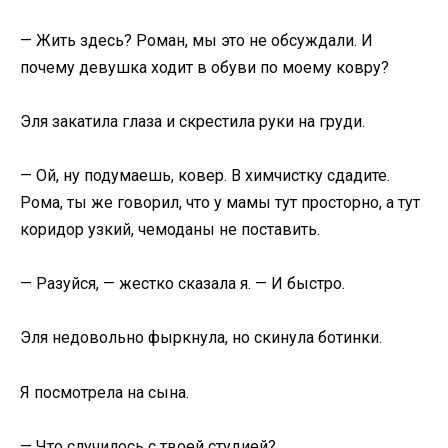
— Жить здесь? Роман, мы это не обсуждали. И
почему девушка ходит в обуви по моему ковру?
Эля закатила глаза и скрестила руки на груди.
— Ой, ну подумаешь, ковер. В химчистку сдадите.
Рома, ты же говорил, что у мамы тут просторно, а тут
коридор узкий, чемоданы не поставить.
— Разуйся, — жестко сказала я. — И быстро.
Эля недовольно фыркнула, но скинула ботинки.
Я посмотрела на сына.
— Что случилось с твоей студией?