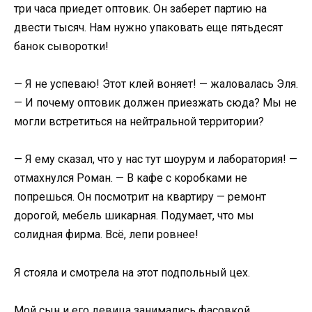
три часа приедет оптовик. Он заберет партию на
двести тысяч. Нам нужно упаковать еще пятьдесят
банок сыворотки!
— Я не успеваю! Этот клей воняет! — жаловалась Эля.
— И почему оптовик должен приезжать сюда? Мы не
могли встретиться на нейтральной территории?
— Я ему сказал, что у нас тут шоурум и лаборатория! —
отмахнулся Роман. — В кафе с коробками не
попрешься. Он посмотрит на квартиру — ремонт
дорогой, мебель шикарная. Подумает, что мы
солидная фирма. Всё, лепи ровнее!
Я стояла и смотрела на этот подпольный цех.
Мой сын и его девица занимались фасовкой