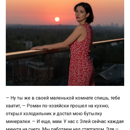
— Ну ты же в своей маленькой комнате спишь, тебе
хватит, — Роман по-хозяйски прошел на кухню,
открыл холодильник и достал мою бутылку
минералки. — И еще, мам. У нас с Элей сейчас каждая
минута на счету. Мы работаем над стартапом. Эля —