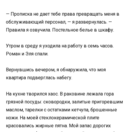
— Прописка не дает тебе права превращать меня в
обслуживающий персонал, — я развернулась. —
Правила я озвучила. Постельное белье в шкафу.
Утром в среду я уходила на работу в семь часов.
Роман и Эля спали.
Вернувшись вечером, я обнаружила, что моя
квартира подверглась набегу.
На кухне творился хаос. В раковине лежала гора
грязной посуды: сковородки, залитые пригоревшим
маслом, тарелки с остатками кетчупа, брошенные
ножи. На моей стеклокерамической плите
красовались жирные пятна. Мой запас дорогих