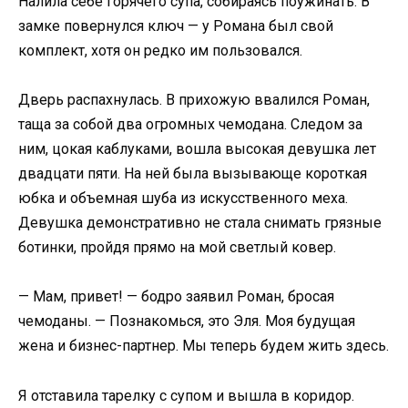
Налила себе горячего супа, собираясь поужинать. В
замке повернулся ключ — у Романа был свой
комплект, хотя он редко им пользовался.
Дверь распахнулась. В прихожую ввалился Роман,
таща за собой два огромных чемодана. Следом за
ним, цокая каблуками, вошла высокая девушка лет
двадцати пяти. На ней была вызывающе короткая
юбка и объемная шуба из искусственного меха.
Девушка демонстративно не стала снимать грязные
ботинки, пройдя прямо на мой светлый ковер.
— Мам, привет! — бодро заявил Роман, бросая
чемоданы. — Познакомься, это Эля. Моя будущая
жена и бизнес-партнер. Мы теперь будем жить здесь.
Я отставила тарелку с супом и вышла в коридор.