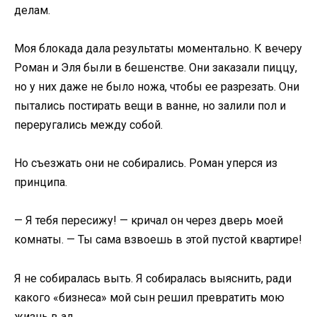
делам.
Моя блокада дала результаты моментально. К вечеру
Роман и Эля были в бешенстве. Они заказали пиццу,
но у них даже не было ножа, чтобы ее разрезать. Они
пытались постирать вещи в ванне, но залили пол и
переругались между собой.
Но съезжать они не собирались. Роман уперся из
принципа.
— Я тебя пересижу! — кричал он через дверь моей
комнаты. — Ты сама взвоешь в этой пустой квартире!
Я не собиралась выть. Я собиралась выяснить, ради
какого «бизнеса» мой сын решил превратить мою
жизнь в ад.