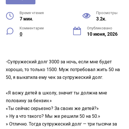
Время чтения
Просмотры
7 мин.
3.2к.
Комментарии
Опубликовано
0
10 июня, 2026
-Супружеский долг 3000 за ночь, если мне будет
хорошо, то только 1500. Муж потребовал жить 50 на
50, я выкатила ему чек за супружеский долг.
«Я вожу детей в школу, значит ты должна мне
половину за бензин.»
«Ты сейчас серьезно? За своих же детей?»
» Ну а что такого? Мы же решили 50 на 50.»
» Отлично. Тогда супружеский долг — три тысячи за