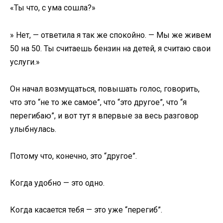
«Ты что, с ума сошла?»
» Нет, — ответила я так же спокойно. — Мы же живем
50 на 50. Ты считаешь бензин на детей, я считаю свои
услуги.»
Он начал возмущаться, повышать голос, говорить,
что это “не то же самое”, что “это другое”, что “я
перегибаю”, и вот тут я впервые за весь разговор
улыбнулась.
Потому что, конечно, это “другое”.
Когда удобно — это одно.
Когда касается тебя — это уже “перегиб”.