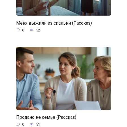
Меня выжили из спальни (Рассказ)
0
52
Продано не семье (Рассказ)
0
51