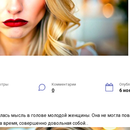
отры
Комментарии
Опубл
0
6 но
ась мысль в голове молодой женщины. Она не могла повери
ла время, совершенно довольная собой…