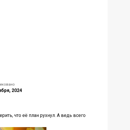
иковано
ября, 2024
ть, что её план рухнул. А ведь всего