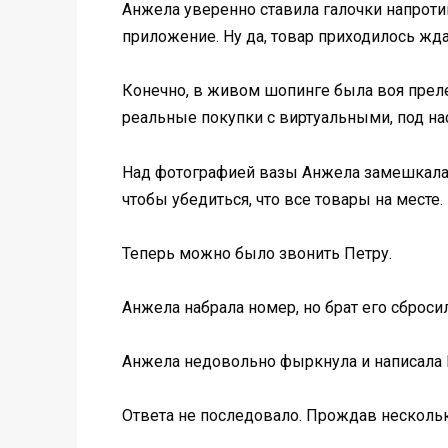
Анжела уверенно ставила галочки напроти
приложение. Ну да, товар приходилось жда
Конечно, в живом шопинге была воя прелес
реальные покупки с виртуальными, под на
Над фотографией вазы Анжела замешкалась
чтобы убедиться, что все товары на месте.
Теперь можно было звонить Петру.
Анжела набрала номер, но брат его сбросил
Анжела недовольно фыркнула и написала П
Ответа не последовало. Прождав несколь