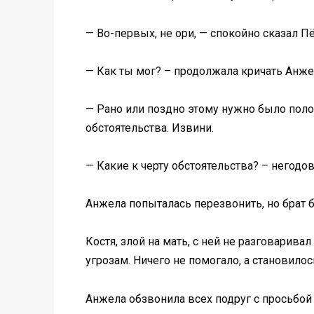
— Во-первых, не ори, — спокойно сказал Пёт
— Как ты мог? – продолжала кричать Анже
— Рано или поздно этому нужно было поло
обстоятельства. Извини.
— Какие к черту обстоятельства? – негодо
Анжела попыталась перезвонить, но брат б
Костя, злой на мать, с ней не разговарив
угрозам. Ничего не помогало, а становилос
Анжела обзвонила всех подруг с просьбой