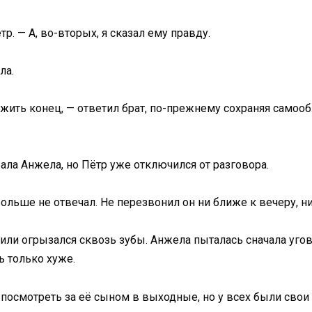
р. — А, во-вторых, я сказал ему правду.
ла.
жить конец, — ответил брат, по-прежнему сохраняя самооб
вала Анжела, но Пётр уже отключился от разговора.
ольше не отвечал. Не перезвонил он ни ближе к вечеру, ни
ал или огрызался сквозь зубы. Анжела пыталась сначала уг
ь только хуже.
 посмотреть за её сыном в выходные, но у всех были свои