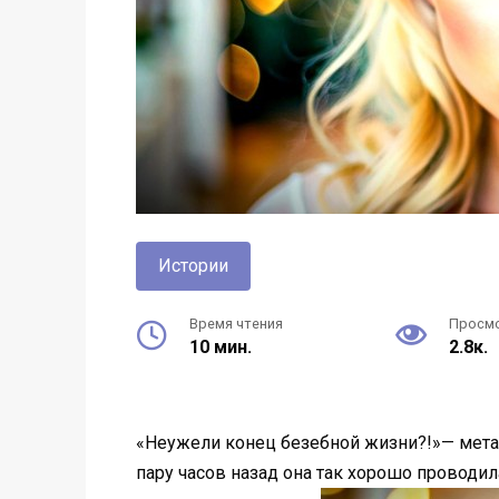
Истории
Время чтения
Просм
10 мин.
2.8к.
«Неужели конец безебной жизни?!»— метал
пару часов назад она так хорошо проводи