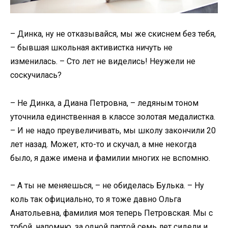
– Динка, ну не отказывайся, мы же скиснем без тебя,
– бывшая школьная активистка ничуть не
изменилась. – Сто лет не виделись! Неужели не
соскучилась?
– Не Динка, а Диана Петровна, – ледяным тоном
уточнила единственная в классе золотая медалистка.
– И не надо преувеличивать, мы школу закончили 20
лет назад. Может, кто-то и скучал, а мне некогда
было, я даже имена и фамилии многих не вспомню.
– А ты не меняешься, – не обиделась Булька. – Ну
коль так официально, то я тоже давно Ольга
Анатольевна, фамилия моя теперь Петровская. Мы с
тобой, напомню, за одной партой семь лет сидели и