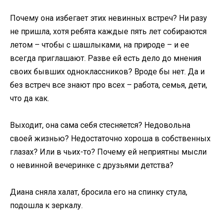
Почему она избегает этих невинных встреч? Ни разу
не пришла, хотя ребята каждые пять лет собираются
летом – чтобы с шашлыками, на природе – и ее
всегда приглашают. Разве ей есть дело до мнения
своих бывших одноклассников? Вроде бы нет. Да и
без встреч все знают про всех – работа, семья, дети,
что да как.
Выходит, она сама себя стесняется? Недовольна
своей жизнью? Недостаточно хороша в собственных
глазах? Или в чьих-то? Почему ей неприятны мысли
о невинной вечеринке с друзьями детства?
Диана сняла халат, бросила его на спинку стула,
подошла к зеркалу.