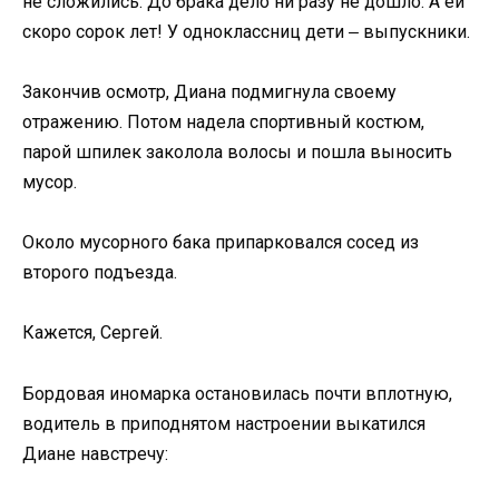
не сложились. До брака дело ни разу не дошло. А ей
скоро сорок лет! У одноклассниц дети ‒ выпускники.
Закончив осмотр, Диана подмигнула своему
отражению. Потом надела спортивный костюм,
парой шпилек заколола волосы и пошла выносить
мусор.
Около мусорного бака припарковался сосед из
второго подъезда.
Кажется, Сергей.
Бордовая иномарка остановилась почти вплотную,
водитель в приподнятом настроении выкатился
Диане навстречу: