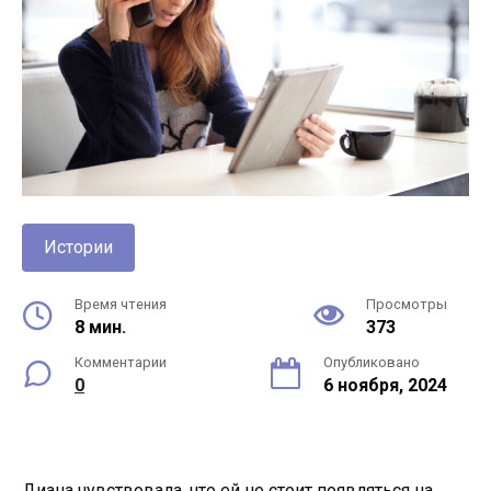
Истории
Время чтения
Просмотры
8 мин.
373
Комментарии
Опубликовано
0
6 ноября, 2024
Диана чувствовала, что ей не стоит появляться на