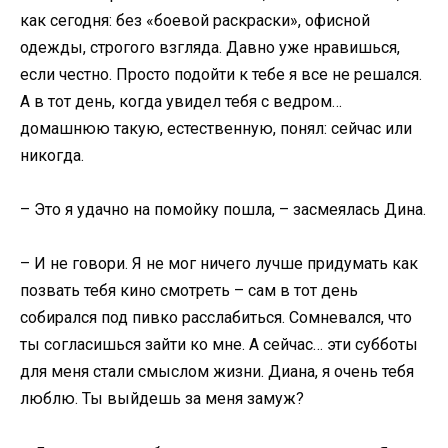
как сегодня: без «боевой раскраски», офисной
одежды, строгого взгляда. Давно уже нравишься,
если честно. Просто подойти к тебе я все не решался.
А в тот день, когда увидел тебя с ведром…
домашнюю такую, естественную, понял: сейчас или
никогда.
– Это я удачно на помойку пошла, – засмеялась Дина.
– И не говори. Я не мог ничего лучше придумать как
позвать тебя кино смотреть – сам в тот день
собирался под пивко расслабиться. Сомневался, что
ты согласишься зайти ко мне. А сейчас… эти субботы
для меня стали смыслом жизни. Диана, я очень тебя
люблю. Ты выйдешь за меня замуж?