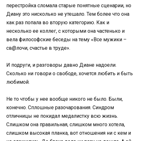
перестройка сломала старые понятные сценарии, но
Диану это нисколько не утешало. Тем более что она
как раз попала во вторую категорию. Как и
несколько ее коллег, с которыми она частенько и
вела философские беседы на тему «Все мужики –
св@лочи, счастье в труде».
И подруги, и разговоры давно Диане надоели.
Сколько ни говори о свободе, хочется любить и быть
любимой.
Не то чтобы у нее вообще никого не было. Были,
конечно. Сплошные разочарования. Синдром
отличницы не покидал медалистку всю жизнь.
Слишком она правильная, слишком много хотела,
слишком высокая планка, вот отношения ни с кем и