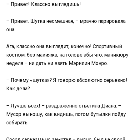
– Привет! Классно выглядишь!
– Привет. Шутка несмешная, – мрачно парировала
она.
Ага, классно она выглядит, конечно! Спортивный
костюм, без макияжа, на голове абы что, маникюру
неделя – ни дать ни взять Мэрилин Монро.
– Почему «шутка»? Я говорю абсолютно серьезно!
Как дела?
– Лучше всех! – раздраженно ответила Диана. –
Мусор выношу, как видишь, потом бутылки пойду
собирать.
Сосед сарказма не заметил – видно, был на своей