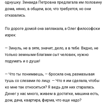
однушку. Зинаида Петровна предлагала им половину
дома, няню, в общем, все, что требуется, но они
отказались.
По дороге домой она заплакала, а Олег философски
изрек:
— Зинуль, не в зяте, значит, дело, а в тебе. Видно, не
только земными благами сыт человек, нужно
подумать и о душе!
— Что ты понимаешь, — бросила она, размазывая
тушь со слезами по лицу. — Что я им сделала, чтобы
ко мне так относиться? Я ведь для них старалась.
Денег у нас много, живем в достатке, машина есть,
дом, дача, квартира, фирма, что еще надо?