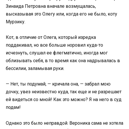
Зинаида Петровна вначале возмущалась,
высказывая это Олегу или, когда его не было, коту
Мурзику.
Кот, в отличие от Олега, который изредка
поддакивал, но все больше норовил куда-то
исчезнуть, слушал ее флегматично, иногда мог
облизывать себя, в то время как она надрывалась в
бессилии, заламывая руки.
— Нет, ты подумай, — кричала она, — забрал мою
дочку, увез неизвестно куда, так еще и не разрешает
ей видеться со мной! Как это можно? Я на него в суд
подам!
Однако это было неправдой. Вероника сама не хотела