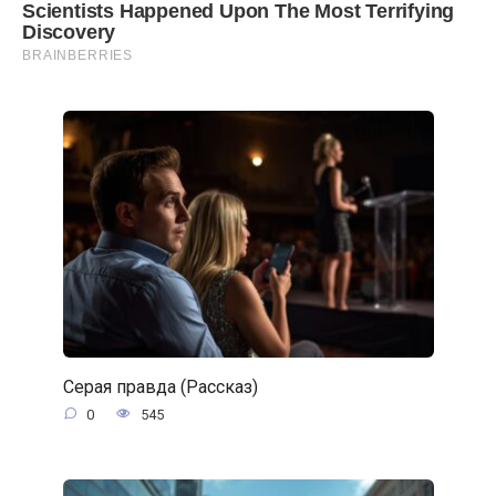
Серая правда (Рассказ)
0
545