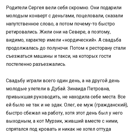
Родители Сергея вели себя скромно. Они подарили
молодым конверт с деньгами, поцеловали, сказали
напутственное слово, а потом почему-то быстро
ретировались. Жили они на Севере, а поэтому,
видимо, характер имели «нордический». А свадьба
продолжалась до полуночи. Потом к ресторану стали
съезжаться машины и такси, на которых гости
постепенно разъезжались.
Свадьбу играли всего один день, а на другой день
молодые улетели в Дубай. Зинаида Петровна,
привыкшая руководить, не находила себе места. Все
ей было не так и не эдак. Олег, ее муж (гражданский),
быстро сбежал на работу, хотя этот день был у него
выходным, а кот Мурзик, живший вместе с ними,
спрятался под кровать и никак не хотел оттуда