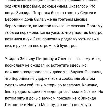
родился здоровым, доношенным. Оказалось, что
когда Зинаида Петровна была в гостях у Сергея и
Вероники, дочь была уже на третьем месяце
беременности, но матери ничего не сказала. Поэтому
та была поражена, когда узнала, что у нее так быстро
появился внук. Зять приехал к роддому чуть позже
них, в руках он нес огромный букет роз.
Увидев Зинаиду Петровну и Олега, слегка смутился,
поскольку не ожидал их встретить здесь, но
вежливо поздоровался и даже улыбнулся. Он понял,
что Вероника не удержалась и сообщила об этом
счастливом событии матери по телефону. Конечно,
была радость, крики младенца, его нежный запах. Но
потом зять и дочь с внуком поехали не к Зинаиде
Петровне в Новую Москву, а в свою съемную