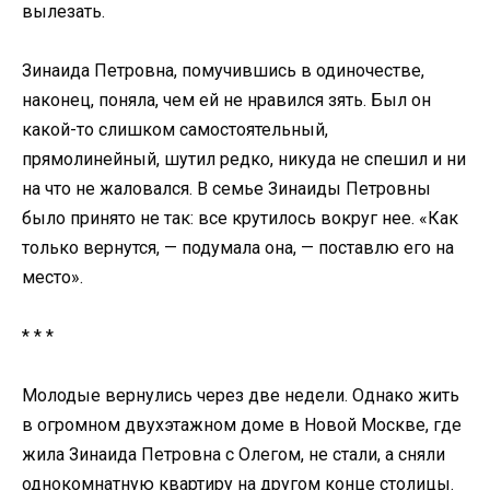
вылезать.
Зинаида Петровна, помучившись в одиночестве,
наконец, поняла, чем ей не нравился зять. Был он
какой-то слишком самостоятельный,
прямолинейный, шутил редко, никуда не спешил и ни
на что не жаловался. В семье Зинаиды Петровны
было принято не так: все крутилось вокруг нее. «Как
только вернутся, — подумала она, — поставлю его на
место».
* * *
Молодые вернулись через две недели. Однако жить
в огромном двухэтажном доме в Новой Москве, где
жила Зинаида Петровна с Олегом, не стали, а сняли
однокомнатную квартиру на другом конце столицы.