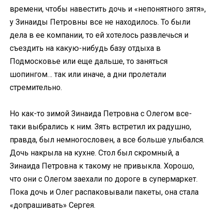
времени, чтобы навестить дочь и «непонятного зятя»,
у Зинаиды Петровны все не находилось. То были
дела в ее компании, то ей хотелось развлечься и
съездить на какую-нибудь базу отдыха в
Подмосковье или еще дальше, то заняться
шопингом… так или иначе, а дни пролетали
стремительно.
Но как-то зимой Зинаида Петровна с Олегом все-
таки выбрались к ним. Зять встретил их радушно,
правда, был немногословен, а все больше улыбался.
Дочь накрыла на кухне. Стол был скромный, а
Зинаида Петровна к такому не привыкла. Хорошо,
что они с Олегом заехали по дороге в супермаркет.
Пока дочь и Олег распаковывали пакеты, она стала
«допрашивать» Сергея.