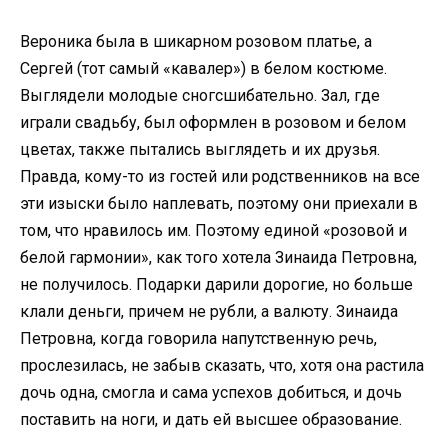
Вероника была в шикарном розовом платье, а
Сергей (тот самый «кавалер») в белом костюме.
Выглядели молодые сногсшибательно. Зал, где
играли свадьбу, был оформлен в розовом и белом
цветах, также пытались выглядеть и их друзья.
Правда, кому-то из гостей или родственников на все
эти изыски было наплевать, поэтому они приехали в
том, что нравилось им. Поэтому единой «розовой и
белой гармонии», как того хотела Зинаида Петровна,
не получилось. Подарки дарили дорогие, но больше
клали деньги, причем не рубли, а валюту. Зинаида
Петровна, когда говорила напутственную речь,
прослезилась, не забыв сказать, что, хотя она растила
дочь одна, смогла и сама успехов добиться, и дочь
поставить на ноги, и дать ей высшее образование.