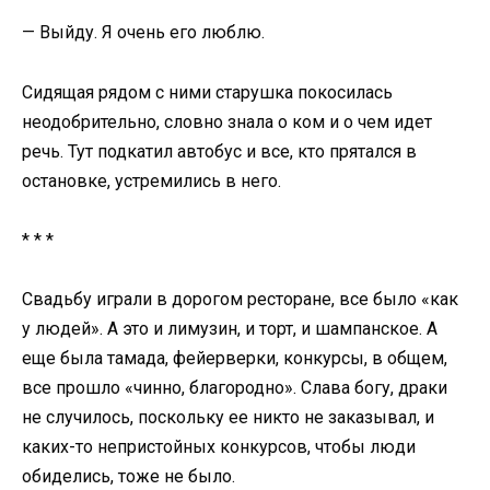
— Выйду. Я очень его люблю.
Сидящая рядом с ними старушка покосилась
неодобрительно, словно знала о ком и о чем идет
речь. Тут подкатил автобус и все, кто прятался в
остановке, устремились в него.
* * *
Свадьбу играли в дорогом ресторане, все было «как
у людей». А это и лимузин, и торт, и шампанское. А
еще была тамада, фейерверки, конкурсы, в общем,
все прошло «чинно, благородно». Слава богу, драки
не случилось, поскольку ее никто не заказывал, и
каких-то непристойных конкурсов, чтобы люди
обиделись, тоже не было.