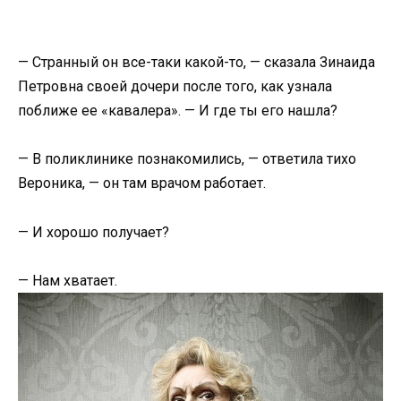
— Странный он все-таки какой-то, — сказала Зинаида
Петровна своей дочери после того, как узнала
поближе ее «кавалера». — И где ты его нашла?
— В поликлинике познакомились, — ответила тихо
Вероника, — он там врачом работает.
— И хорошо получает?
— Нам хватает.