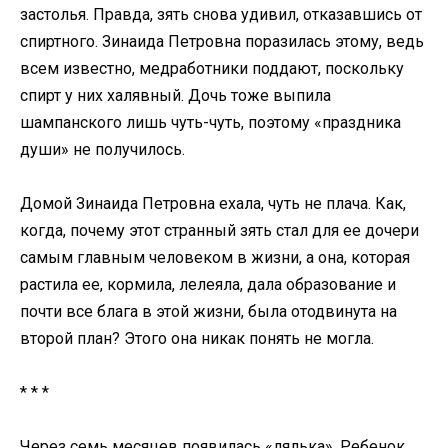
застолья. Правда, зять снова удивил, отказавшись от
спиртного. Зинаида Петровна поразилась этому, ведь
всем известно, медработники поддают, поскольку
спирт у них халявный. Дочь тоже выпила
шампанского лишь чуть-чуть, поэтому «праздника
души» не получилось.
Домой Зинаида Петровна ехала, чуть не плача. Как,
когда, почему этот странный зять стал для ее дочери
самым главным человеком в жизни, а она, которая
растила ее, кормила, лелеяла, дала образование и
почти все блага в этой жизни, была отодвинута на
второй план? Этого она никак понять не могла.
* * *
Через семь месяцев появилась «лялька». Ребенок