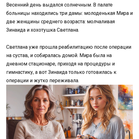
Весенний день выдался солнечным. В палате
больницы находились три дамы: молоденькая Мира и
две женщины среднего возраста: молчаливая
Зинаида и хохотушка Светлана.
Светлана уже прошла реабилитацию после операции
на сустав, и собиралась домой. Мира была на
дневном стационаре, приходя на процедуры и
гимнастику, а вот Зинаида только готовилась к
операции и жутко переживала.