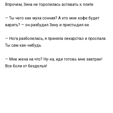
Впрочем, Зина не торопилась вставать к плите.
— Ты чего как муха сонная? А кто мне кофе будет
варить? — он разбудил Зину и пристыдил ее.
— Нога разболелась, я приняла лекарство и проспала.
Ты сам как-нибудь.
— Мне жена на что? Ну-ка, иди готовь мне завтрак!
Все боли от безделья!