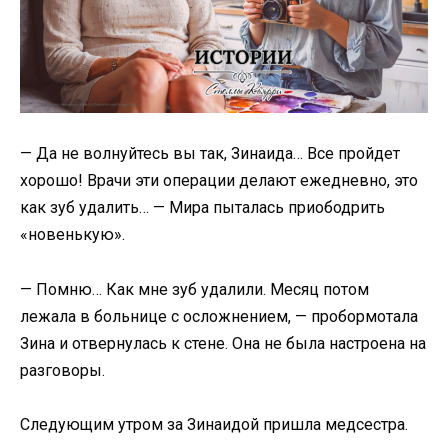
— Да не волнуйтесь вы так, Зинаида… Все пройдет
хорошо! Врачи эти операции делают ежедневно, это
как зуб удалить… — Мира пыталась приободрить
«новенькую».
— Помню… Как мне зуб удалили. Месяц потом
лежала в больнице с осложнением, — пробормотала
Зина и отвернулась к стене. Она не была настроена на
разговоры.
Следующим утром за Зинаидой пришла медсестра.