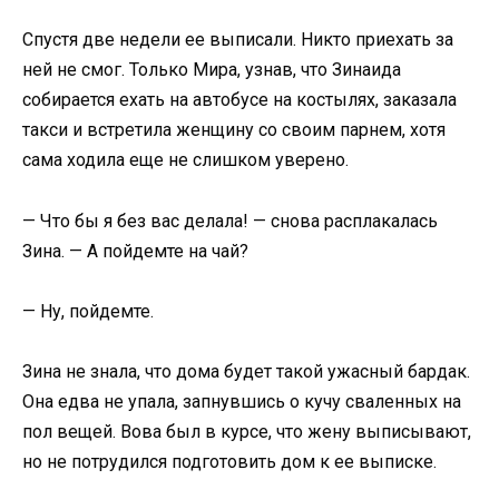
Спустя две недели ее выписали. Никто приехать за
ней не смог. Только Мира, узнав, что Зинаида
собирается ехать на автобусе на костылях, заказала
такси и встретила женщину со своим парнем, хотя
сама ходила еще не слишком уверено.
— Что бы я без вас делала! — снова расплакалась
Зина. — А пойдемте на чай?
— Ну, пойдемте.
Зина не знала, что дома будет такой ужасный бардак.
Она едва не упала, запнувшись о кучу сваленных на
пол вещей. Вова был в курсе, что жену выписывают,
но не потрудился подготовить дом к ее выписке.