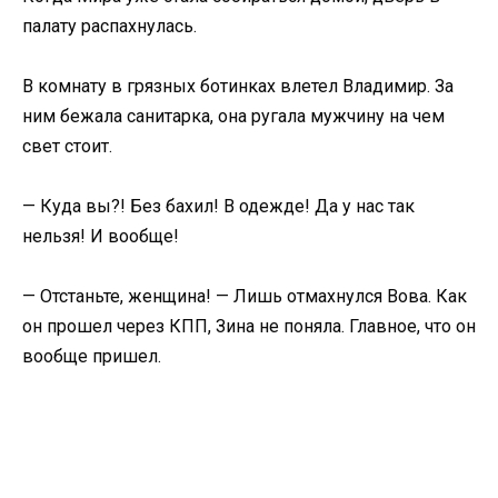
палату распахнулась.
В комнату в грязных ботинках влетел Владимир. За
ним бежала санитарка, она ругала мужчину на чем
свет стоит.
— Куда вы?! Без бахил! В одежде! Да у нас так
нельзя! И вообще!
— Отстаньте, женщина! — Лишь отмахнулся Вова. Как
он прошел через КПП, Зина не поняла. Главное, что он
вообще пришел.