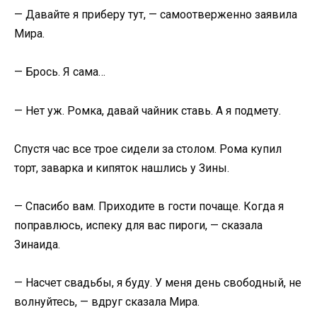
— Давайте я приберу тут, — самоотверженно заявила
Мира.
— Брось. Я сама…
— Нет уж. Ромка, давай чайник ставь. А я подмету.
Спустя час все трое сидели за столом. Рома купил
торт, заварка и кипяток нашлись у Зины.
— Спасибо вам. Приходите в гости почаще. Когда я
поправлюсь, испеку для вас пироги, — сказала
Зинаида.
— Насчет свадьбы, я буду. У меня день свободный, не
волнуйтесь, — вдруг сказала Мира.