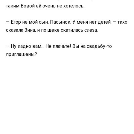
таким Вовой ей очень не хотелось.
— Егор не мой сын. Пасынок. У меня нет детей, — тихо
сказала Зина, и по щеке скатилась слеза.
— Ну ладно вам… Не плачьте! Вы на свадьбу-то
приглашены?