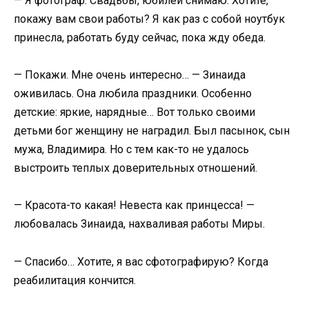
— Я фотограф. Свадьбы, юбилеи снимаю. Хотите,
покажу вам свои работы? Я как раз с собой ноутбук
принесла, работать буду сейчас, пока жду обеда.
— Покажи. Мне очень интересно… — Зинаида
оживилась. Она любила праздники. Особенно
детские: яркие, нарядные… Вот только своими
детьми бог женщину не наградил. Был пасынок, сын
мужа, Владимира. Но с тем как-то не удалось
выстроить теплых доверительных отношений.
— Красота-то какая! Невеста как принцесса! —
любовалась Зинаида, нахваливая работы Миры.
— Спасибо… Хотите, я вас сфотографирую? Когда
реабилитация кончится.