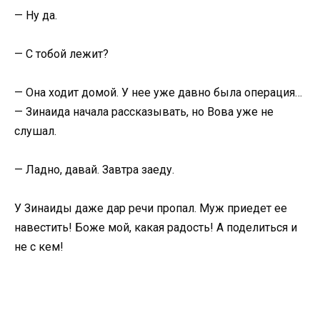
— Ну да.
— С тобой лежит?
— Она ходит домой. У нее уже давно была операция…
— Зинаида начала рассказывать, но Вова уже не
слушал.
— Ладно, давай. Завтра заеду.
У Зинаиды даже дар речи пропал. Муж приедет ее
навестить! Боже мой, какая радость! А поделиться и
не с кем!