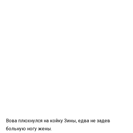
Вова плюхнулся на койку Зины, едва не задев
больную ногу жены.