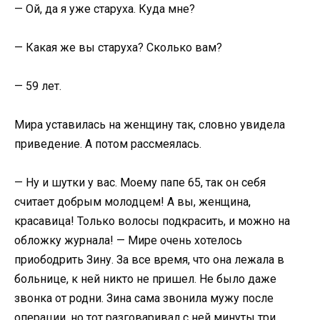
— Ой, да я уже старуха. Куда мне?
— Какая же вы старуха? Сколько вам?
— 59 лет.
Мира уставилась на женщину так, словно увидела
приведение. А потом рассмеялась.
— Ну и шутки у вас. Моему папе 65, так он себя
считает добрым молодцем! А вы, женщина,
красавица! Только волосы подкрасить, и можно на
обложку журнала! — Мире очень хотелось
приободрить Зину. За все время, что она лежала в
больнице, к ней никто не пришел. Не было даже
звонка от родни. Зина сама звонила мужу после
операции, но тот разговаривал с ней минуты три.