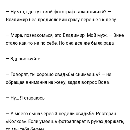
— Ну что, где тут твой фотограф талантливый? —
Владимир без предисловий сразу перешел к делу.
— Мира, познакомься, это Владимир. Мой муж, — Зине
стало как-то не по себе. Но она все же была рада.
— Здравствуйте.
— Говорят, ты хорошо свадьбы снимаешь? — не
обращая внимания на жену, задал вопрос Вова.
— Ну… Я стараюсь.
— У моего сына через 3 недели свадьба. Ресторан
«Колхоз». Если умеешь фотоаппарат в руках держать,
то мы тебя берем.