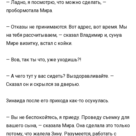
— Ладно, я посмотрю, что можно сделать, —
пробормотала Мира.
— Отказы не принимаются. Вот адрес, вот время. Мы
на тебя рассчитываем, — сказал Владимир и, сунув
Мире визитку, встал с койки.
— Вов, так ты что, уже уходишь?!
— А чего тут у вас сидеть? Выздоравливайте. —
Сказал он и скрылся за дверью.
Зинаида после его прихода как-то осунулась.
— Вы не беспокойтесь, я приеду. Проведу съемку для
вашего сына, — сказала Мира. Она сделала это только
потому, что жалела Зину. Разумеется, работать с