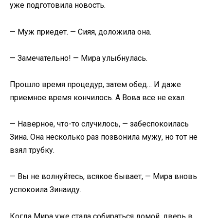
уже подготовила новость.
— Муж приедет. — Сияя, доложила она.
— Замечательно! — Мира улыбнулась.
Прошло время процедур, затем обед… И даже
приемное время кончилось. А Вова все не ехал.
— Наверное, что-то случилось, — забеспокоилась
Зина. Она несколько раз позвонила мужу, но тот не
взял трубку.
— Вы не волнуйтесь, всякое бывает, — Мира вновь
успокоила Зинаиду.
Когда Мира уже стала собираться домой, дверь в