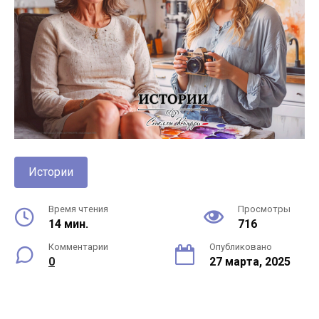
Истории
Время чтения
Просмотры
14 мин.
716
Комментарии
Опубликовано
0
27 марта, 2025