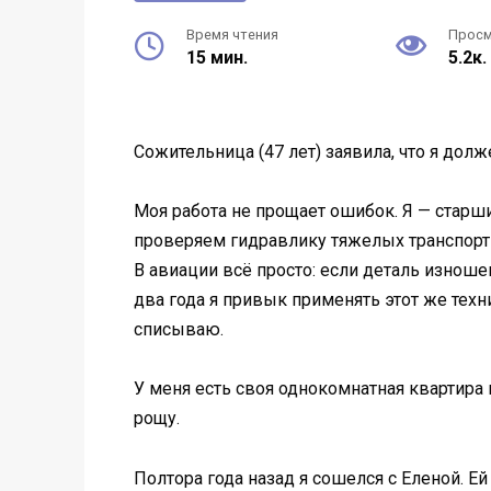
Время чтения
Прос
15 мин.
5.2к.
Сожительница (47 лет) заявила, что я дол
Моя работа не прощает ошибок. Я — стар
проверяем гидравлику тяжелых транспортны
В авиации всё просто: если деталь изношен
два года я привык применять этот же техни
списываю.
У меня есть своя однокомнатная квартира 
рощу.
Полтора года назад я сошелся с Еленой. 