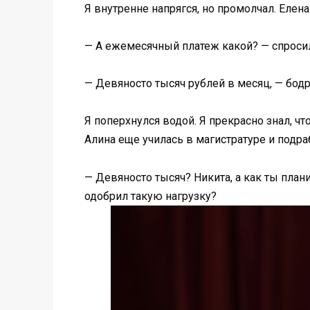
Я внутренне напрягся, но промолчал. Елена
— А ежемесячный платеж какой? — спросил
— Девяносто тысяч рублей в месяц, — бодр
Я поперхнулся водой. Я прекрасно знал, ч
Алина еще училась в магистратуре и подр
— Девяносто тысяч? Никита, а как ты план
одобрил такую нагрузку?