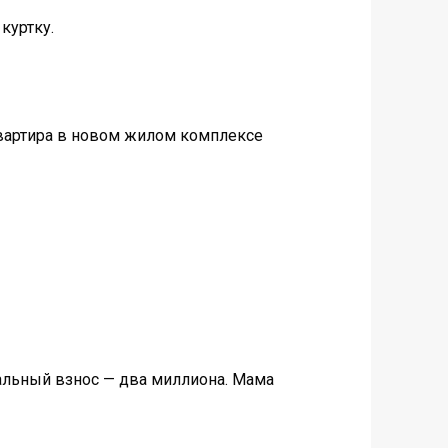
куртку.
квартира в новом жилом комплексе
чальный взнос — два миллиона. Мама