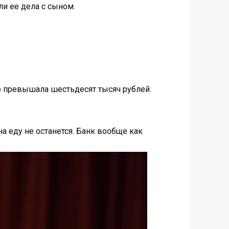
ли ее дела с сыном.
ко превышала шестьдесят тысяч рублей.
а еду не останется. Банк вообще как