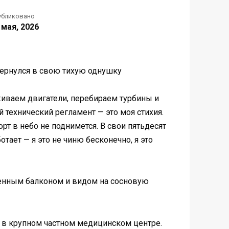
убликовано
 мая, 2026
 вернулся в свою тихую однушку
иваем двигатели, перебираем турбины и
 технический регламент — это моя стихия.
орт в небо не поднимется. В свои пятьдесят
тает — я это не чиню бесконечно, я это
кленным балконом и видом на сосновую
м в крупном частном медицинском центре.