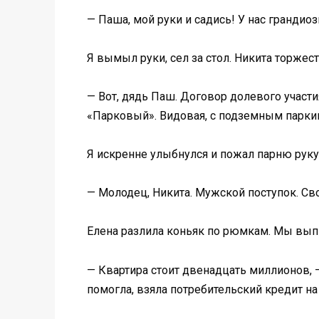
— Паша, мой руки и садись! У нас грандиоз
Я вымыл руки, сел за стол. Никита торжес
— Вот, дядь Паш. Договор долевого участ
«Парковый». Видовая, с подземным паркин
Я искренне улыбнулся и пожал парню руку
— Молодец, Никита. Мужской поступок. Св
Елена разлила коньяк по рюмкам. Мы вып
— Квартира стоит двенадцать миллионов, 
помогла, взяла потребительский кредит на