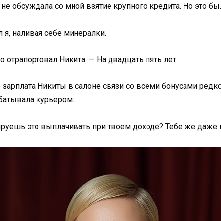
 не обсуждала со мной взятие крупного кредита. Но это бы
 я, наливая себе минералки.
о отрапортовал Никита. — На двадцать пять лет.
то зарплата Никиты в салоне связи со всеми бонусами ред
абатывала курьером.
ируешь это выплачивать при твоем доходе? Тебе же даже н