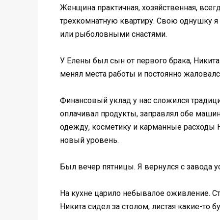
Женщина практичная, хозяйственная, всегд
трехкомнатную квартиру. Свою однушку я 
или рыболовными снастями.
У Елены был сын от первого брака, Никита
менял места работы и постоянно жаловалс
Финансовый уклад у нас сложился традици
оплачивал продукты, заправлял обе машины
одежду, косметику и карманные расходы Н
новый уровень.
Был вечер пятницы. Я вернулся с завода 
На кухне царило небывалое оживление. Сто
Никита сидел за столом, листая какие-то б