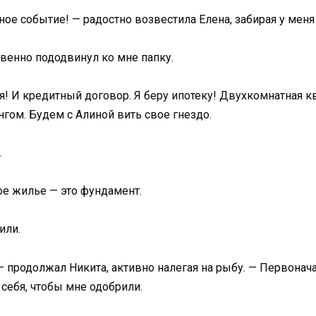
ное событие! — радостно возвестила Елена, забирая у меня 
твенно пододвинул ко мне папку.
ия! И кредитный договор. Я беру ипотеку! Двухкомнатная 
гом. Будем с Алиной вить свое гнездо.
.
ое жилье — это фундамент.
или.
— продолжал Никита, активно налегая на рыбу. — Первона
 себя, чтобы мне одобрили.