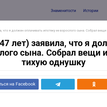
Знаменитости
Истории
а, что я должен оплачивать ипотеку ее взрослого сына. Собрал вещи
7 лет) заявила, что я д
слого сына. Собрал вещи и
тихую однушку
ься на Facebook