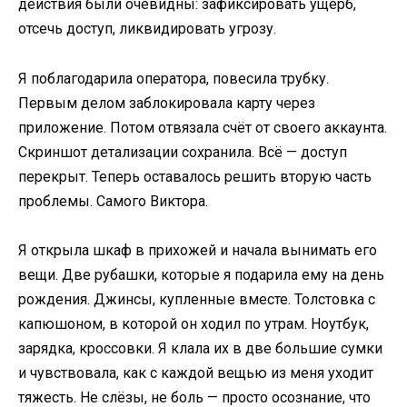
действия были очевидны: зафиксировать ущерб,
отсечь доступ, ликвидировать угрозу.
Я поблагодарила оператора, повесила трубку.
Первым делом заблокировала карту через
приложение. Потом отвязала счёт от своего аккаунта.
Скриншот детализации сохранила. Всё — доступ
перекрыт. Теперь оставалось решить вторую часть
проблемы. Самого Виктора.
Я открыла шкаф в прихожей и начала вынимать его
вещи. Две рубашки, которые я подарила ему на день
рождения. Джинсы, купленные вместе. Толстовка с
капюшоном, в которой он ходил по утрам. Ноутбук,
зарядка, кроссовки. Я клала их в две большие сумки
и чувствовала, как с каждой вещью из меня уходит
тяжесть. Не слёзы, не боль — просто осознание, что