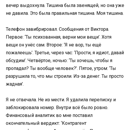
вечер выдохнула. Тишина была звенящей, но она уже
не давила. Это была правильная тишина. Моя тишина.
Телефон завибрировал. Сообщения от Виктора.
Первое: ‘Ты психованная, верни мои вещи’. Хотя
вещи он унёс сам. Второе: ‘Я не вор, ты ещё
пожалеешь’. Третье, через час: ‘Прости, я идиот, давай
обсудим’. Четвёртое, ночью: ‘Ты хочешь, чтобы я
пропадал? Ты вообще человек?’. Пятое, утром: ‘Ты
разрушила то, что мы строили. Из-за денег. Ты просто
жадная’.
Я не отвечала. Не из мести. Я удалила переписку и
заблокировала номер. Внутри всё было ровно.
Финансовый аналитик во мне поставил
окончательный вердикт: ‘Контрагент