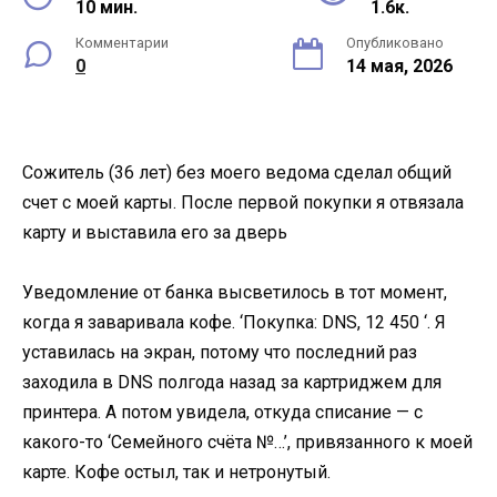
10 мин.
1.6к.
Комментарии
Опубликовано
0
14 мая, 2026
Сожитель (36 лет) без моего ведома сделал общий
счет с моей карты. После первой покупки я отвязала
карту и выставила его за дверь
Уведомление от банка высветилось в тот момент,
когда я заваривала кофе. ‘Покупка: DNS, 12 450 ‘. Я
уставилась на экран, потому что последний раз
заходила в DNS полгода назад за картриджем для
принтера. А потом увидела, откуда списание — с
какого-то ‘Семейного счёта №…’, привязанного к моей
карте. Кофе остыл, так и нетронутый.