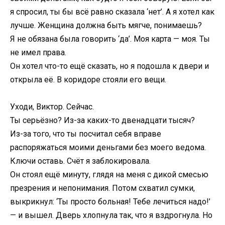
я спросил, ты бы всё равно сказала ‘нет’. А я хотел как
лучше. Женщина должна быть мягче, понимаешь?
Я не обязана была говорить ‘да’. Моя карта — моя. Ты
не имел права.
Он хотел что-то ещё сказать, но я подошла к двери и
открыла её. В коридоре стояли его вещи.
Уходи, Виктор. Сейчас.
Ты серьёзно? Из-за каких-то двенадцати тысяч?
Из-за того, что ты посчитал себя вправе
распоряжаться моими деньгами без моего ведома.
Ключи оставь. Счёт я заблокировала.
Он стоял ещё минуту, глядя на меня с дикой смесью
презрения и непонимания. Потом схватил сумки,
выкрикнул: ‘Ты просто больная! Тебе лечиться надо!’
— и вышел. Дверь хлопнула так, что я вздрогнула. Но