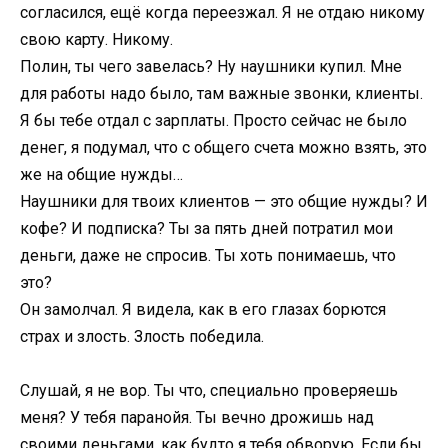
согласился, ещё когда переезжал. Я не отдаю никому
свою карту. Никому.
Полин, ты чего завелась? Ну наушники купил. Мне
для работы надо было, там важные звонки, клиенты.
Я бы тебе отдал с зарплаты. Просто сейчас не было
денег, я подумал, что с общего счета можно взять, это
же на общие нужды…
Наушники для твоих клиентов — это общие нужды? И
кофе? И подписка? Ты за пять дней потратил мои
деньги, даже не спросив. Ты хоть понимаешь, что
это?
Он замолчал. Я видела, как в его глазах борются
страх и злость. Злость победила.
Слушай, я не вор. Ты что, специально проверяешь
меня? У тебя паранойя. Ты вечно дрожишь над
своими деньгами, как будто я тебя обворую. Если бы