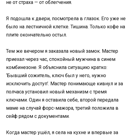
не от страха — от облегчения.
Я подошла к двери, посмотрела в глазок. Его уже не
было на лестничной клетке. Тишина. Только кофе на
плите окончательно остыл.
Тем же вечером я заказала новый замок. Мастер
приехал через час, спокойный мужчина в синем
комбинезоне. Я объяснила ситуацию кратко:
‘Бывший сожитель, ключ был у него, нужно
исключить доступ’. Мастер понимающе кивнул и за
полчаса установил новый механизм с тремя
ключами. Один я оставила себе, второй передала
маме на случай форс-мажора, третий положила в
сейф рядом с документами.
Когда мастер ушёл, я села на кухне и впервые за