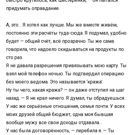
быстро крутилось, как шестерёнки, — он пытался
придумать оправдание.
А, это… Я хотел как лучше. Мы же вместе живём,
постоянно эти расчёты туда-сюда. Я подумал, удобно
будет — общий счёт, всё прозрачно. Ты же сама
говорила, что надоело скидываться на продукты по
сто раз.
Я не давала разрешения привязывать мою карту. Ты
взял мой телефон ночью. Ты подтвердил операцию
без моего ведома. Это называется ‘кража’.
Ну ты чего, какая кража? — он даже отступил на шаг
назад. — Я не крал ничего. Я думал, ты обрадуешься.
У нас же серьёзные отношения, семья почти. У всех
моих друзей общий бюджет, одна моя бывшая
вообще мужу все свои доходы отдавала…
У нас была договорённость, — перебила я. — Ты