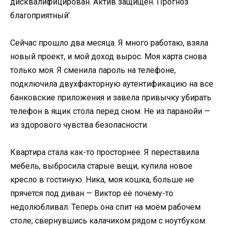
дисквалифицирован. Актив защищён. Прогноз
благоприятный’.
Сейчас прошло два месяца. Я много работаю, взяла
новый проект, и мой доход вырос. Моя карта снова
только моя. Я сменила пароль на телефоне,
подключила двухфакторную аутентификацию на все
банковские приложения и завела привычку убирать
телефон в ящик стола перед сном. Не из паранойи —
из здорового чувства безопасности.
Квартира стала как-то просторнее. Я переставила
мебель, выбросила старые вещи, купила новое
кресло в гостиную. Ника, моя кошка, больше не
прячется под диван — Виктор её почему-то
недолюбливал. Теперь она спит на моём рабочем
столе, свернувшись калачиком рядом с ноутбуком.