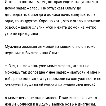
И только потом к маме, которая еще и жалуется, что
дочка задержалась. Не отпускает Ольгу до
двенадцати, а иногда и до часа ночи, жалуясь то на
одно, то на другое. Хорошо хоть, что к этому времени
освобождался Ольгин муж и ехать домой на метро
уже не приходится.
Мужчина заезжал за женой на машине, но он тоже
нервничал. Высказывал Ольге:
— Оля, ты можешь уже маме сказать, что ты не
можешь так допоздна у неё задерживаться? И мне и
тебе рано вставать, а тут времени на сон уже почти не
остаётся! Неужели ей совсем не становится легче?
А маме легче не становилось. Появлялись какие-то
новые болячки и выдумывались новые диагнозы.