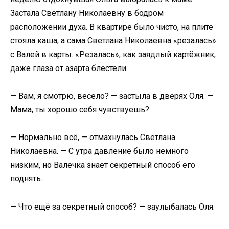
Застала Светлану Николаевну в бодром
расположении духа. В квартире было чисто, на плите
стояла каша, а сама Светлана Николаевна «резалась»
с Валей в карты. «Резалась», как заядлый картёжник,
даже глаза от азарта блестели.
— Вам, я смотрю, весело? — застыла в дверях Оля. —
Мама, ты хорошо себя чувствуешь?
— Нормально всё, — отмахнулась Светлана
Николаевна. — С утра давление было немного
низким, но Валечка знает секретный способ его
поднять.
— Что ещё за секретный способ? — заулыбалась Оля.