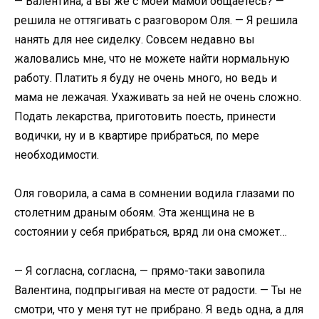
— Валентина, а вы же с моей мамой общаетесь? —
решила не оттягивать с разговором Оля. — Я решила
нанять для нее сиделку. Совсем недавно вы
жаловались мне, что не можете найти нормальную
работу. Платить я буду не очень много, но ведь и
мама не лежачая. Ухаживать за ней не очень сложно.
Подать лекарства, приготовить поесть, принести
водички, ну и в квартире прибраться, по мере
необходимости.
Оля говорила, а сама в сомнении водила глазами по
столетним драным обоям. Эта женщина не в
состоянии у себя прибраться, вряд ли она сможет…
— Я согласна, согласна, — прямо-таки завопила
Валентина, подпрыгивая на месте от радости. — Ты не
смотри, что у меня тут не прибрано. Я ведь одна, а для