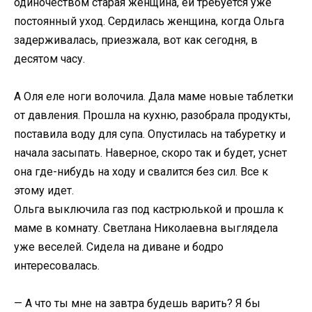
одиночеством старая женщина, ей требуется уже
постоянный уход. Сердилась женщина, когда Ольга
задерживалась, приезжала, вот как сегодня, в
десятом часу.
А Оля еле ноги волочила. Дала маме новые таблетки
от давления. Прошла на кухню, разобрала продукты,
поставила воду для супа. Опустилась на табуретку и
начала засыпать. Наверное, скоро так и будет, уснет
она где-нибудь на ходу и свалится без сил. Все к
этому идет.
Ольга выключила газ под кастрюлькой и прошла к
маме в комнату. Светлана Николаевна выглядела
уже веселей. Сидела на диване и бодро
интересовалась.
— А что ты мне на завтра будешь варить? Я бы