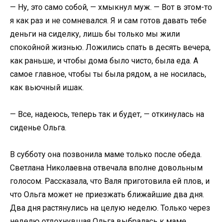
— Ну, это само собой, — хмыкнул муж. — Вот в этом-то
я как раз и не сомневался. Я и сам готов давать тебе
деньги на сиделку, лишь бы только мы жили
спокойной жизнью. Ложились спать в десять вечера,
как раньше, и чтобы дома было чисто, была еда. А
самое главное, чтобы ты была рядом, а не носилась,
как вьючный ишак.
— Все, надеюсь, теперь так и будет, — откинулась на
сиденье Ольга.
В субботу она позвонила маме только после обеда.
Светлана Николаевна отвечала вполне довольным
голосом. Рассказала, что Валя приготовила ей плов, и
что Ольга может не приезжать ближайшие два дня.
Два дня растянулись на целую неделю. Только через
неделю отдохнувшая Ольга выбралась к маме.