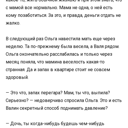
с мамой все нормально. Мама не одна, о ней есть
кому позаботиться. За это, и правда, деньги отдать не
жалко.
В следующий раз Ольга навестила мать еще через
неделю. Та по-прежнему была весела, а Валя рядом.
Ольга окончательно расслабилась и только через
месяц поняла, что мамина веселость какая-то
странная. Да и запах в квартире стоит не совсем
здоровый.
— Это что, запах перегара? Мам, ты что, выпила?
Серьезно? — недоверчиво спросила Ольга. Это и есть
Валин секретный способ поднимать давление?
— Дочь, ты когда-нибудь будешь чем-нибудь