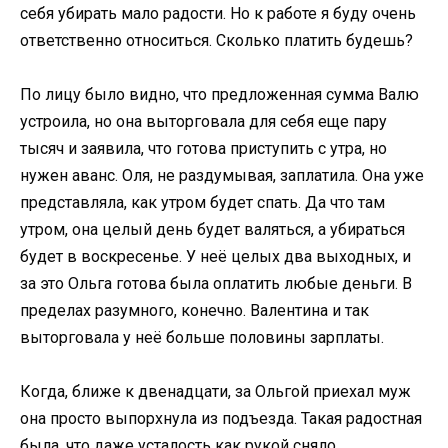
себя убирать мало радости. Но к работе я буду очень
ответственно относиться. Сколько платить будешь?
По лицу было видно, что предложенная сумма Валю
устроила, но она выторговала для себя еще пару
тысяч и заявила, что готова приступить с утра, но
нужен аванс. Оля, не раздумывая, заплатила. Она уже
представляла, как утром будет спать. Да что там
утром, она целый день будет валяться, а убираться
будет в воскресенье. У неё целых два выходных, и
за это Ольга готова была оплатить любые деньги. В
пределах разумного, конечно. Валентина и так
выторговала у неё больше половины зарплаты.
Когда, ближе к двенадцати, за Ольгой приехал муж
она просто выпорхнула из подъезда. Такая радостная
была, что даже усталость как рукой сняло.