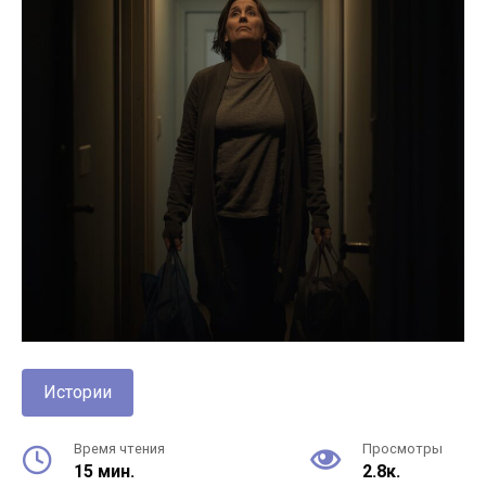
Истории
Время чтения
Просмотры
15 мин.
2.8к.