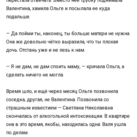
перестала отвечать. Вместо нее трубку поднимала
Валентина, хамила Ольге и посылала ее куда
подальше.
— Да пойми ты, наконец, ты больше матери не нужна.
Она же довольно чётко выразила, что ты плохая
дочь. Отстань уже и не лезь к нам.
— Я не дам, не дам споить маму, — кричала Ольга, а
сделать ничего не могла.
Время шло, и ещё через месяц Ольге позвонила
соседка, другая, не Валентина. Позвонила со
страшным известием — Светлана Николаевна
скончалась от алкогольной интоксикации. В квартире
она в это время, якобы, находилась одна. Валя ушла
по делам.