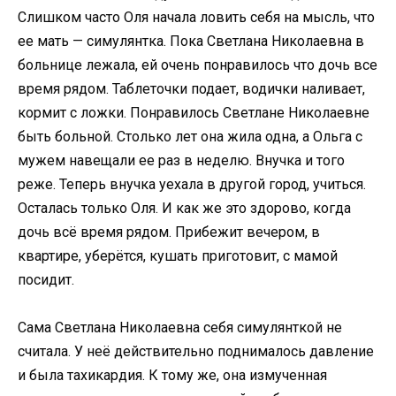
Слишком часто Оля начала ловить себя на мысль, что
ее мать — симулянтка. Пока Светлана Николаевна в
больнице лежала, ей очень понравилось что дочь все
время рядом. Таблеточки подает, водички наливает,
кормит с ложки. Понравилось Светлане Николаевне
быть больной. Столько лет она жила одна, а Ольга с
мужем навещали ее раз в неделю. Внучка и того
реже. Теперь внучка уехала в другой город, учиться.
Осталась только Оля. И как же это здорово, когда
дочь всё время рядом. Прибежит вечером, в
квартире, уберётся, кушать приготовит, с мамой
посидит.
Сама Светлана Николаевна себя симулянткой не
считала. У неё действительно поднималось давление
и была тахикардия. К тому же, она измученная