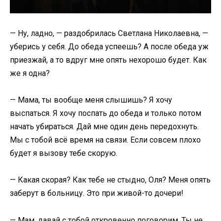
— Ну, ладно, — раздобрилась Светлана Николаевна, —
уберись у себя. До обеда успеешь? А после обеда уж
приезжай, а то вдруг мне опять нехорошо будет. Как
же я одна?
— Мама, ты вообще меня слышишь? Я хочу
выспаться. Я хочу поспать до обеда и только потом
начать убираться. Дай мне один день передохнуть.
Мы с тобой всё время на связи. Если совсем плохо
будет я вызову тебе скорую.
— Какая скорая? Как тебе не стыдно, Оля? Меня опять
заберут в больницу. Это при живой-то дочери!
— Мам, давай с тобой откровенно поговорим. Ты не