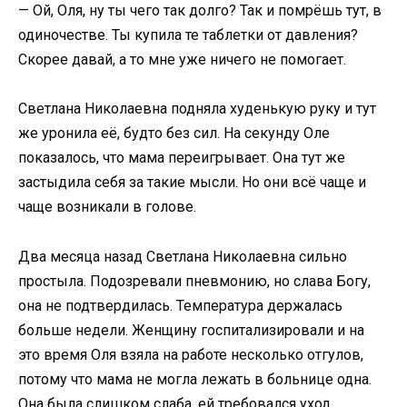
— Ой, Оля, ну ты чего так долго? Так и помрёшь тут, в
одиночестве. Ты купила те таблетки от давления?
Скорее давай, а то мне уже ничего не помогает.
Светлана Николаевна подняла худенькую руку и тут
же уронила её, будто без сил. На секунду Оле
показалось, что мама переигрывает. Она тут же
застыдила себя за такие мысли. Но они всё чаще и
чаще возникали в голове.
Два месяца назад Светлана Николаевна сильно
простыла. Подозревали пневмонию, но слава Богу,
она не подтвердилась. Температура держалась
больше недели. Женщину госпитализировали и на
это время Оля взяла на работе несколько отгулов,
потому что мама не могла лежать в больнице одна.
Она была слишком слаба, ей требовался уход.