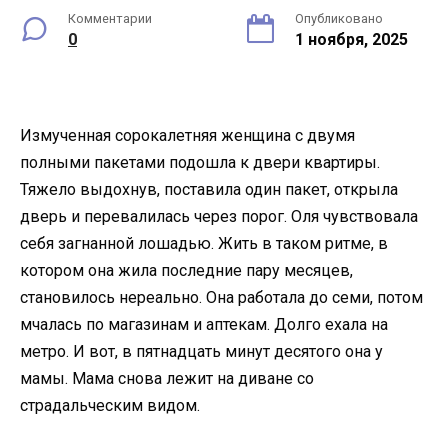
Комментарии
Опубликовано
0
1 ноября, 2025
Измученная сорокалетняя женщина с двумя
полными пакетами подошла к двери квартиры.
Тяжело выдохнув, поставила один пакет, открыла
дверь и перевалилась через порог. Оля чувствовала
себя загнанной лошадью. Жить в таком ритме, в
котором она жила последние пару месяцев,
становилось нереально. Она работала до семи, потом
мчалась по магазинам и аптекам. Долго ехала на
метро. И вот, в пятнадцать минут десятого она у
мамы. Мама снова лежит на диване со
страдальческим видом.