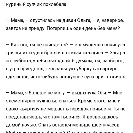
куриный супчик похлебала.
— Мама, — опустилась на диван Ольга, — я, наверное,
завтра не приеду. Потерпишь один день без меня?
— Как это, ты не приедешь? — возмущенно вскинула
три своих седых бровки пожилая женщина. — Завтра
же суббота, у тебя выходной. Я думала, ты, наоборот,
с утра приедешь, генеральную уборку в квартире
сделаешь, чего-нибудь повкуснее супа приготовишь.
— Мама, я больше не могу, — выдохнула Оля. — Мне
элементарно нужно выспаться. Кроме этого, мне и
свою квартиру не мешает в порядок привести. Ты не
представляешь, что там творится. Я возвращаюсь
домой ночью. Спать остаётся меньше шести часов.
Мой муж голодный и злой. Он устал от беспорядка в