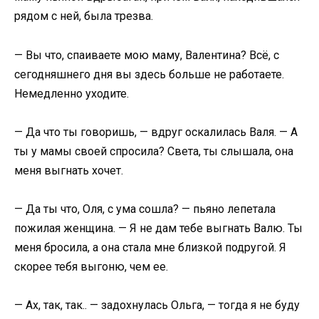
рядом с ней, была трезва.
— Вы что, спаиваете мою маму, Валентина? Всё, с
сегодняшнего дня вы здесь больше не работаете.
Немедленно уходите.
— Да что ты говоришь, — вдруг оскалилась Валя. — А
ты у мамы своей спросила? Света, ты слышала, она
меня выгнать хочет.
— Да ты что, Оля, с ума сошла? — пьяно лепетала
пожилая женщина. — Я не дам тебе выгнать Валю. Ты
меня бросила, а она стала мне близкой подругой. Я
скорее тебя выгоню, чем ее.
— Ах, так, так.. — задохнулась Ольга, — тогда я не буду