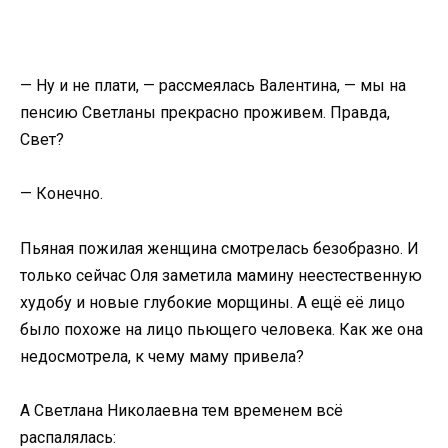
— Ну и не плати, — рассмеялась Валентина, — мы на
пенсию Светланы прекрасно проживем. Правда,
Свет?
— Конечно.
Пьяная пожилая женщина смотрелась безобразно. И
только сейчас Оля заметила мамину неестественную
худобу и новые глубокие морщины. А ещё её лицо
было похоже на лицо пьющего человека. Как же она
недосмотрела, к чему маму привела?
А Светлана Николаевна тем временем всё
распалялась: