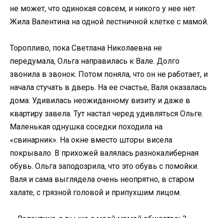
не может, что одинокая совсем, и никого у нее нет.
Жила Валентина на одной лестничной клетке с мамой.
Торопливо, пока Светлана Николаевна не
передумала, Ольга направилась к Вале. Долго
звонила в звонок. Потом поняла, что он не работает, и
начала стучать в дверь. На ее счастье, Валя оказалась
дома. Удивилась неожиданному визиту и даже в
квартиру завела. Тут настал черед удивляться Ольге.
Маленькая однушка соседки походила на
«свинарник». На окне вместо шторы висела
покрывало. В прихожей валялась разнокалиберная
обувь. Ольга заподозрила, что это обувь с помойки.
Валя и сама выглядела очень неопрятно, в старом
халате, с грязной головой и припухшим лицом.