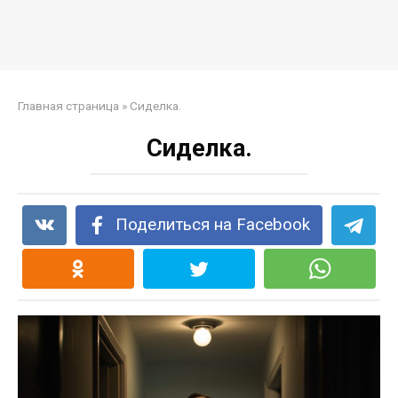
Главная страница
»
Сиделка.
Сиделка.
Поделиться на Facebook