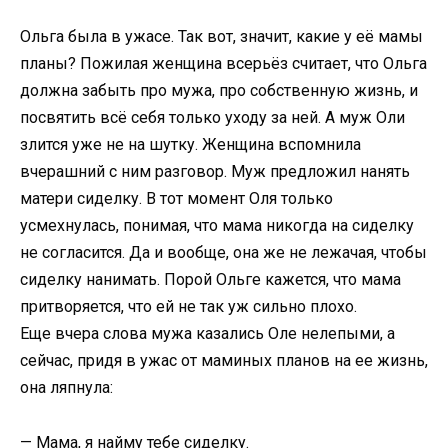
Ольга была в ужасе. Так вот, значит, какие у её мамы
планы? Пожилая женщина всерьёз считает, что Ольга
должна забыть про мужа, про собственную жизнь, и
посвятить всё себя только уходу за ней. А муж Оли
злится уже не на шутку. Женщина вспомнила
вчерашний с ним разговор. Муж предложил нанять
матери сиделку. В тот момент Оля только
усмехнулась, понимая, что мама никогда на сиделку
не согласится. Да и вообще, она же не лежачая, чтобы
сиделку нанимать. Порой Ольге кажется, что мама
притворяется, что ей не так уж сильно плохо.
Еще вчера слова мужа казались Оле нелепыми, а
сейчас, придя в ужас от маминых планов на ее жизнь,
она ляпнула:
— Мама, я найму тебе сиделку.