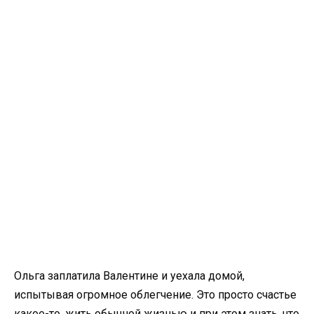
Ольга заплатила Валентине и уехала домой,
испытывая огромное облегчение. Это просто счастье
какое-то, жить обычной жизнью и при этом знать, что