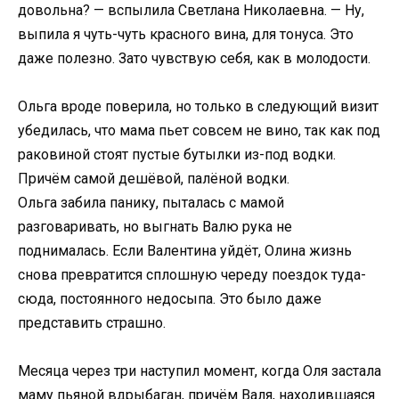
довольна? — вспылила Светлана Николаевна. — Ну,
выпила я чуть-чуть красного вина, для тонуса. Это
даже полезно. Зато чувствую себя, как в молодости.
Ольга вроде поверила, но только в следующий визит
убедилась, что мама пьет совсем не вино, так как под
раковиной стоят пустые бутылки из-под водки.
Причём самой дешёвой, палёной водки.
Ольга забила панику, пыталась с мамой
разговаривать, но выгнать Валю рука не
поднималась. Если Валентина уйдёт, Олина жизнь
снова превратится сплошную череду поездок туда-
сюда, постоянного недосыпа. Это было даже
представить страшно.
Месяца через три наступил момент, когда Оля застала
маму пьяной вдрыбаган, причём Валя, находившаяся