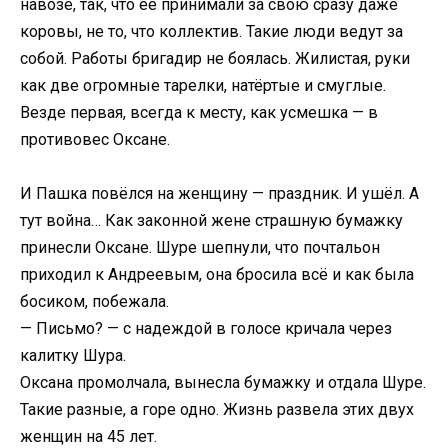
навозе, так, что её принимали за свою сразу даже
коровы, не то, что коллектив. Такие люди ведут за
собой. Работы бригадир не боялась. Жилистая, руки
как две огромные тарелки, натёртые и смуглые.
Везде первая, всегда к месту, как усмешка — в
противовес Оксане.
И Пашка повёлся на женщину — праздник. И ушёл. А
тут война… Как законной жене страшную бумажку
принесли Оксане. Шуре шепнули, что почтальон
приходил к Андреевым, она бросила всё и как была
босиком, побежала.
— Письмо? — с надеждой в голосе кричала через
калитку Шура.
Оксана промолчала, вынесла бумажку и отдала Шуре.
Такие разные, а горе одно. Жизнь развела этих двух
женщин на 45 лет.