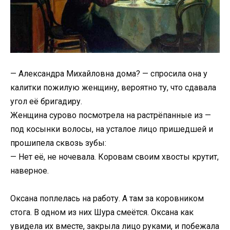
— Александра Михайловна дома? — спросила она у
калитки пожилую женщину, вероятно ту, что сдавала
угол её бригадиру.
Женщина сурово посмотрела на растрёпанные из —
под косынки волосы, на усталое лицо пришедшей и
прошипела сквозь зубы:
— Нет её, не ночевала. Коровам своим хвосты крутит,
наверное.
Оксана поплелась на работу. А там за коровником
стога. В одном из них Шура смеётся. Оксана как
увидела их вместе, закрыла лицо руками, и побежала