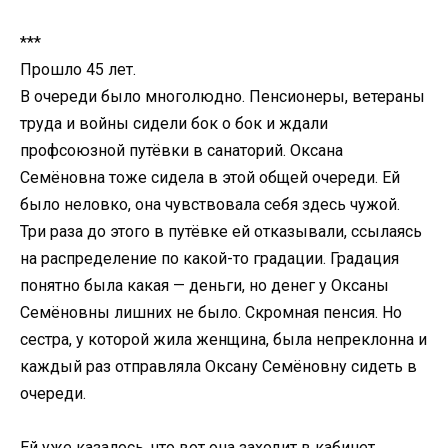
***
Прошло 45 лет.
В очереди было многолюдно. Пенсионеры, ветераны
труда и войны сидели бок о бок и ждали
профсоюзной путёвки в санаторий. Оксана
Семёновна тоже сидела в этой общей очереди. Ей
было неловко, она чувствовала себя здесь чужой.
Три раза до этого в путёвке ей отказывали, ссылаясь
на распределение по какой-то градации. Градация
понятно была какая — деньги, но денег у Оксаны
Семёновны лишних не было. Скромная пенсия. Но
сестра, у которой жила женщина, была непреклонна и
каждый раз отправляла Оксану Семёновну сидеть в
очереди.
Ей уже казалось, что вот она заходит в кабинет,