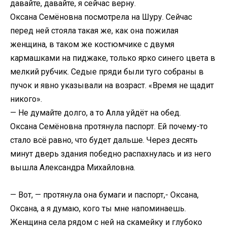
давайте, давайте, я сейчас верну.
Оксана Семёновна посмотрела на Шуру. Сейчас
перед ней стояла такая же, как она пожилая
женщина, в таком же костюмчике с двумя
кармашками на пиджаке, только ярко синего цвета в
мелкий рубчик. Седые пряди были туго собраны в
пучок и явно указывали на возраст. «Время не щадит
никого».
— Не думайте долго, а то Алла уйдёт на обед.
Оксана Семёновна протянула паспорт. Ей почему-то
стало всё равно, что будет дальше. Через десять
минут дверь здания победно распахнулась и из него
вышла Александра Михайловна.
— Вот, — протянула она бумаги и паспорт,- Оксана,
Оксана, а я думаю, кого ты мне напоминаешь.
Женщина села рядом с ней на скамейку и глубоко