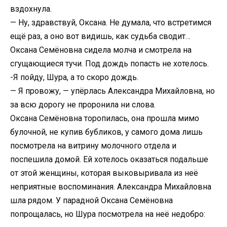
вздохнула.
— Ну, здравствуй, Оксана. Не думала, что встретимся
ещё раз, а оно вот видишь, как судьба сводит…
Оксана Семёновна сидела молча и смотрела на
сгущающиеся тучи. Под дождь попасть не хотелось.
-Я пойду, Шура, а то скоро дождь.
— Я провожу, — упёрлась Александра Михайловна, но
за всю дорогу не проронила ни слова.
Оксана Семёновна торопилась, она прошла мимо
булочной, не купив бубликов, у самого дома лишь
посмотрела на витрину молочного отдела и
поспешила домой. Ей хотелось оказаться подальше
от этой женщины, которая выковыривала из неё
неприятные воспоминания. Александра Михайловна
шла рядом. У парадной Оксана Семёновна
попрощалась, но Шура посмотрела на неё недобро: