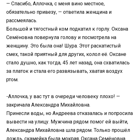
— Спасибо, Аллочка, с меня вино местное,
обязательно привезу, — ответила женщина и
рассмеялась.
Большой и тягостный ком подкатил к горлу. Оксана
Семёновна повернула голову и посмотрела на
женщину. Это была она! Шура. Этот раскатистый
смех, такой приятный для других, колол её. Оксане
стало душно, как тогда, 45 лет назад, она схватилась
за платок и стала его развязывать, хватая воздух
ртом.
-Аллочка, у вас тут в очереди человеку плохо! —
закричала Александра Михайловна.
Принесли воды, но Андреева отказалась и попросила
вывести на улицу. Мужчина рядом помог ей выйти,
Александра Михайловна шла рядом. Только прошёл
дождь, скамейка была мокрая, Оксана Семёновна