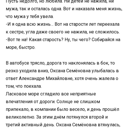
Пусть недолго, но любила. Ни детей не нажила, ни
мужа, так и осталась одна. Вот и наказала меня жизнь,
что мужа у тебя увела.
-И я одна всю жизнь… Вот на старости лет переехала
к сестре, угла даже своего не нажила, не сложилось.
-Вот те на! Какая старость? Ну, ты чего? Собирайся на
море, быстро.
В автобусе трясло, дорога то наклонялась в бок, то
резко уходила вниз, Оксана Семёновна улыбалась в
ответ Александре Михайловне, хотя очень жалела о
том, что поехала.
Ласковое море сгладило все неприятные
впечатления от дороги. Солнце не слишком
припекало, в компании было весело, и день прошёл
великолепно. За этим днём потянулся второй и
третий активный день. Оксана Семёновна втянулась,