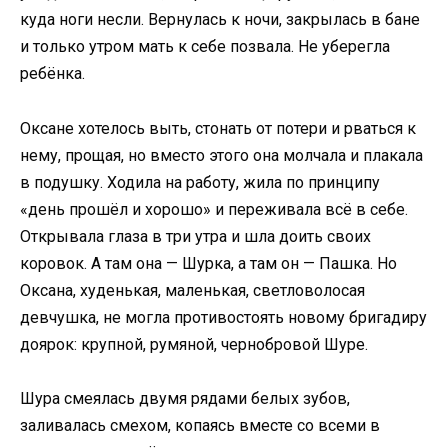
куда ноги несли. Вернулась к ночи, закрылась в бане
и только утром мать к себе позвала. Не уберегла
ребёнка.
Оксане хотелось выть, стонать от потери и рваться к
нему, прощая, но вместо этого она молчала и плакала
в подушку. Ходила на работу, жила по принципу
«день прошёл и хорошо» и переживала всё в себе.
Открывала глаза в три утра и шла доить своих
коровок. А там она — Шурка, а там он — Пашка. Но
Оксана, худенькая, маленькая, светловолосая
девчушка, не могла противостоять новому бригадиру
доярок: крупной, румяной, чернобровой Шуре.
Шура смеялась двумя рядами белых зубов,
заливалась смехом, копаясь вместе со всеми в