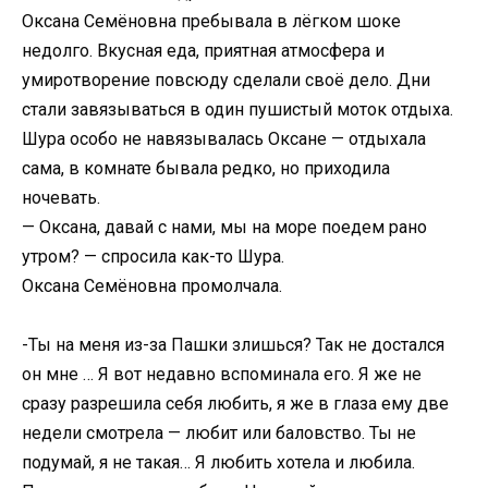
Оксана Семёновна пребывала в лёгком шоке
недолго. Вкусная еда, приятная атмосфера и
умиротворение повсюду сделали своё дело. Дни
стали завязываться в один пушистый моток отдыха.
Шура особо не навязывалась Оксане — отдыхала
сама, в комнате бывала редко, но приходила
ночевать.
— Оксана, давай с нами, мы на море поедем рано
утром? — спросила как-то Шура.
Оксана Семёновна промолчала.
-Ты на меня из-за Пашки злишься? Так не достался
он мне … Я вот недавно вспоминала его. Я же не
сразу разрешила себя любить, я же в глаза ему две
недели смотрела — любит или баловство. Ты не
подумай, я не такая… Я любить хотела и любила.