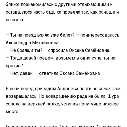
ближе познакомилась с другими отдыхающими и
оставшуюся часть отдыха провела так, как раньше и
не жила.
— Ты на поезд взяла уже билет? — поинтересовалась
Александра Михайловна.
— Не брала, а ты? — спросила Оксана Семёновна.
— Тогда давай поедем, возьмём в одно купе, ты не
против?
— Нет, давай, — ответила Оксана Семёновна.
В ночь перед приездом Андреева почти не спала. Она
возвращалась. Но возвращению рада не была. Шура
сопела на верхней полке, уступив попутчице нижнее
место.
Город встретил дождём. Тёплым, летним. Александра