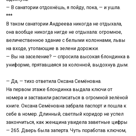
— В санатории отдохнёшь, я пойду, пока, — и ушла.
***
В таком санатории Андреева никогда не отдыхала,
она вообще никогда нигде не отдыхала: огромное,
величественное здание с белыми колоннами, львы
на входе, утопающие в зелени дорожки.
— Вы на заселение? — спросила высокая блондинка в
униформе, прятавшаяся за колонной, выдохнув дым.
— Да, — тихо ответила Оксана Семёновна.
На первом этаже блондинка выдала ключи от
номера и заставили расписаться в огромной зелёной
книге. Оксана Семёновна забрала паспорт и пошла к
себе в номер. Длинный, светлый коридор не успел
закончиться, как женщина увидела заветные цифры
— 265. Дверь была заперта. Чуть поработав ключом,