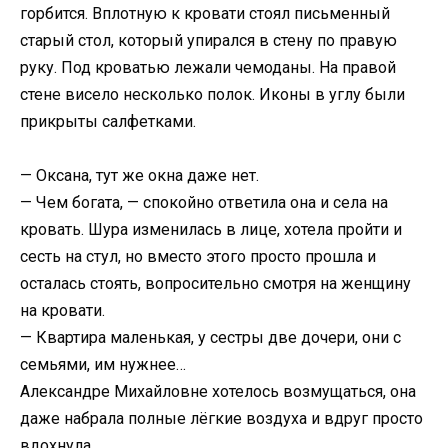
горбится. Вплотную к кровати стоял письменный
старый стол, который упирался в стену по правую
руку. Под кроватью лежали чемоданы. На правой
стене висело несколько полок. Иконы в углу были
прикрыты салфетками.
— Оксана, тут же окна даже нет.
— Чем богата, — спокойно ответила она и села на
кровать. Шура изменилась в лице, хотела пройти и
сесть на стул, но вместо этого просто прошла и
осталась стоять, вопросительно смотря на женщину
на кровати.
— Квартира маленькая, у сестры две дочери, они с
семьями, им нужнее…
Александре Михайловне хотелось возмущаться, она
даже набрала полные лёгкие воздуха и вдруг просто
вдохнула.