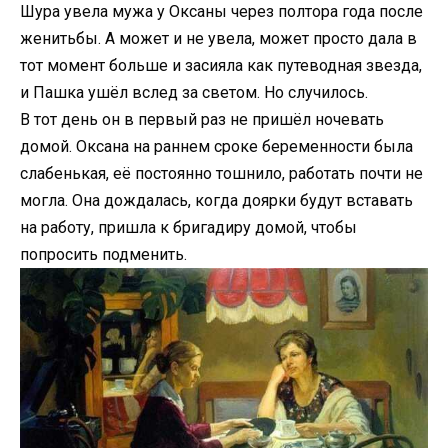
Шура увела мужа у Оксаны через полтора года после
женитьбы. А может и не увела, может просто дала в
тот момент больше и засияла как путеводная звезда,
и Пашка ушёл вслед за светом. Но случилось.
В тот день он в первый раз не пришёл ночевать
домой. Оксана на раннем сроке беременности была
слабенькая, её постоянно тошнило, работать почти не
могла. Она дождалась, когда доярки будут вставать
на работу, пришла к бригадиру домой, чтобы
попросить подменить.