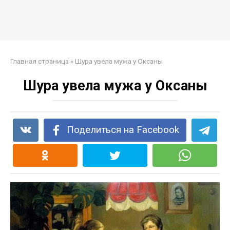
Главная страница
»
Шура увела мужа у Оксаны
Шура увела мужа у Оксаны
Поделиться на Facebook