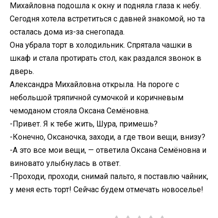
Михайловна подошла к окну и подняла глаза к небу.
Сегодня хотела встретиться с давней знакомой, но та
осталась дома из-за снегопада.
Она убрала торт в холодильник. Спрятала чашки в
шкаф и стала протирать стол, как раздался звонок в
дверь.
Александра Михайловна открыла. На пороге с
небольшой тряпичной сумочкой и коричневым
чемоданом стояла Оксана Семёновна.
-Привет. Я к тебе жить, Шура, примешь?
-Конечно, Оксаночка, заходи, а где твои вещи, внизу?
-А это все мои вещи, — ответила Оксана Семёновна и
виновато улыбнулась в ответ.
-Проходи, проходи, снимай пальто, я поставлю чайник,
у меня есть торт! Сейчас будем отмечать новоселье!