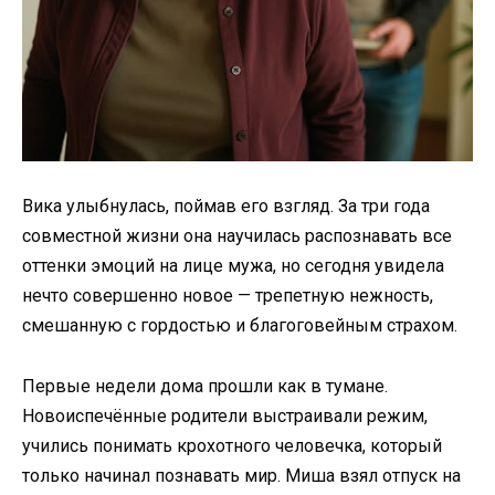
Вика улыбнулась, поймав его взгляд. За три года
совместной жизни она научилась распознавать все
оттенки эмоций на лице мужа, но сегодня увидела
нечто совершенно новое — трепетную нежность,
смешанную с гордостью и благоговейным страхом.
Первые недели дома прошли как в тумане.
Новоиспечённые родители выстраивали режим,
учились понимать крохотного человечка, который
только начинал познавать мир. Миша взял отпуск на