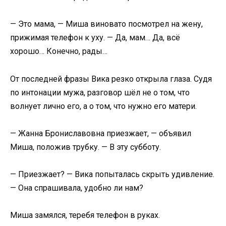
— Это мама, — Миша виновато посмотрел на жену,
прижимая телефон к уху. — Да, мам… Да, всё
хорошо… Конечно, рады…
От последней фразы Вика резко открыла глаза. Судя
по интонации мужа, разговор шёл не о том, что
волнует лично его, а о том, что нужно его матери.
— Жанна Брониславовна приезжает, — объявил
Миша, положив трубку. — В эту субботу.
— Приезжает? — Вика попыталась скрыть удивление.
— Она спрашивала, удобно ли нам?
Миша замялся, теребя телефон в руках.