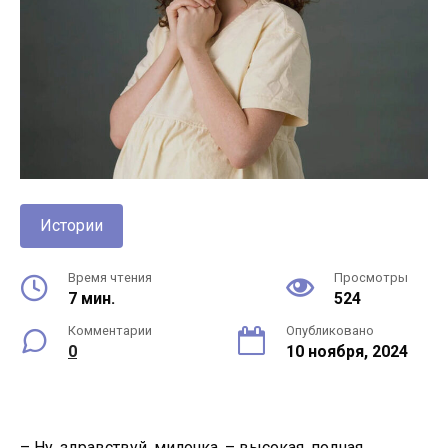
Истории
Время чтения
Просмотры
7 мин.
524
Комментарии
Опубликовано
0
10 ноября, 2024
– Ну, здравствуй, милочка, – высокая, полная