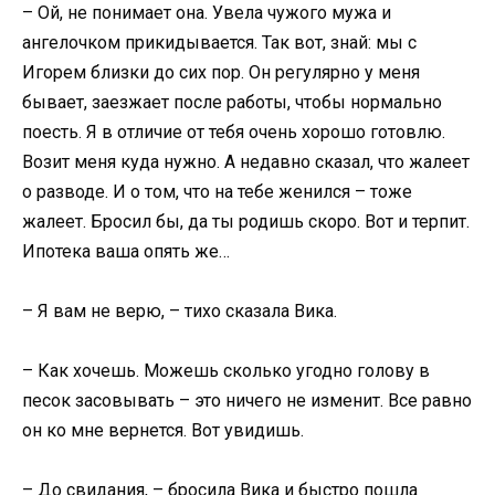
– Ой, не понимает она. Увела чужого мужа и
ангелочком прикидывается. Так вот, знай: мы с
Игорем близки до сих пор. Он регулярно у меня
бывает, заезжает после работы, чтобы нормально
поесть. Я в отличие от тебя очень хорошо готовлю.
Возит меня куда нужно. А недавно сказал, что жалеет
о разводе. И о том, что на тебе женился – тоже
жалеет. Бросил бы, да ты родишь скоро. Вот и терпит.
Ипотека ваша опять же…
– Я вам не верю, – тихо сказала Вика.
– Как хочешь. Можешь сколько угодно голову в
песок засовывать – это ничего не изменит. Все равно
он ко мне вернется. Вот увидишь.
– До свидания, – бросила Вика и быстро пошла