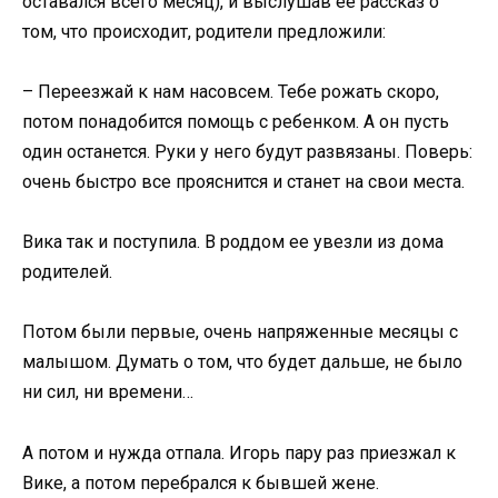
оставался всего месяц), и выслушав ее рассказ о
том, что происходит, родители предложили:
– Переезжай к нам насовсем. Тебе рожать скоро,
потом понадобится помощь с ребенком. А он пусть
один останется. Руки у него будут развязаны. Поверь:
очень быстро все прояснится и станет на свои места.
Вика так и поступила. В роддом ее увезли из дома
родителей.
Потом были первые, очень напряженные месяцы с
малышом. Думать о том, что будет дальше, не было
ни сил, ни времени…
А потом и нужда отпала. Игорь пару раз приезжал к
Вике, а потом перебрался к бывшей жене.