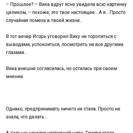
– Прошлое? – Вика вдруг ясно увидела всю картинку
целиком, – похоже, это твое настоящее… А я… Просто
случайная помеха в твоей жизни…
В тот вечер Игорь уговорил Вику не торопиться с
выводами, успокоиться, посмотреть на все другими
глазами…
Вика внешне согласилась, но осталась при своем
мнении.
Однако, предпринимать ничего не стала. Просто не
знала, что делать…
А дальше начался настоящий цирк. Тамара стала