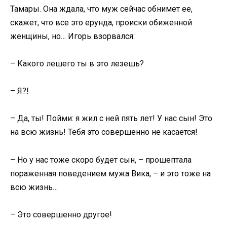
Тамары. Она ждала, что муж сейчас обнимет ее,
скажет, что все это ерунда, происки обиженной
женщины, но… Игорь взорвался:
– Какого лешего ты в это лезешь?
– Я?!
– Да, ты! Пойми: я жил с ней пять лет! У нас сын! Это
на всю жизнь! Тебя это совершенно не касается!
– Но у нас тоже скоро будет сын, – прошептала
пораженная поведением мужа Вика, – и это тоже на
всю жизнь…
– Это совершенно другое!