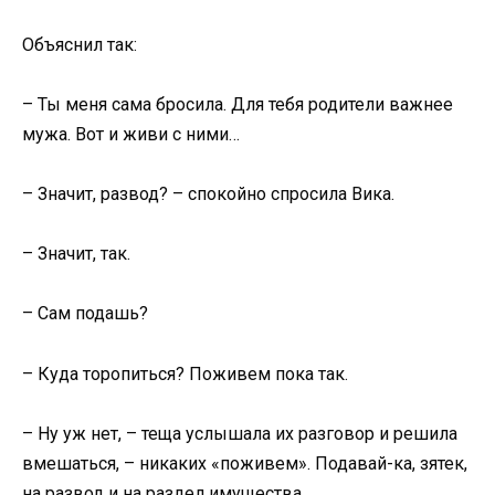
Объяснил так:
– Ты меня сама бросила. Для тебя родители важнее
мужа. Вот и живи с ними…
– Значит, развод? – спокойно спросила Вика.
– Значит, так.
– Сам подашь?
– Куда торопиться? Поживем пока так.
– Ну уж нет, – теща услышала их разговор и решила
вмешаться, – никаких «поживем». Подавай-ка, зятек,
на развод и на раздел имущества.