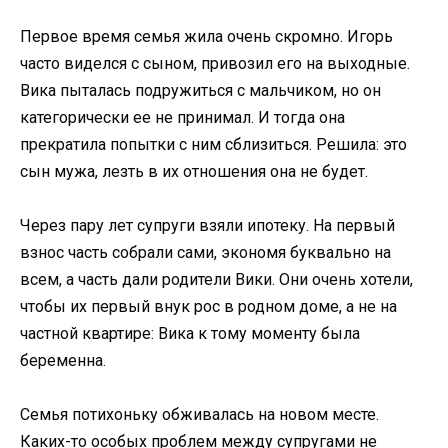
Первое время семья жила очень скромно. Игорь
часто виделся с сыном, привозил его на выходные.
Вика пыталась подружиться с мальчиком, но он
категорически ее не принимал. И тогда она
прекратила попытки с ним сблизиться. Решила: это
сын мужа, лезть в их отношения она не будет.
Через пару лет супруги взяли ипотеку. На первый
взнос часть собрали сами, экономя буквально на
всем, а часть дали родители Вики. Они очень хотели,
чтобы их первый внук рос в родном доме, а не на
частной квартире: Вика к тому моменту была
беременна.
Семья потихоньку обживалась на новом месте.
Каких-то особых проблем между супругами не