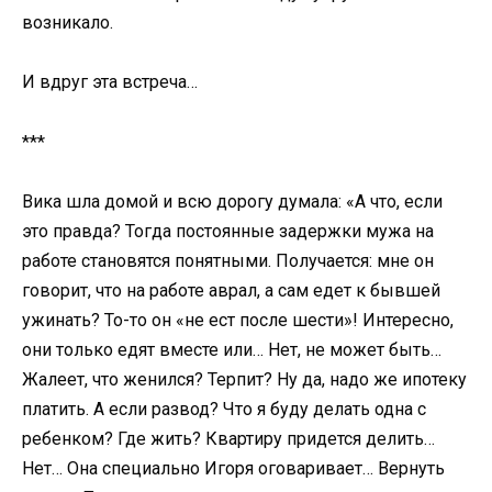
возникало.
И вдруг эта встреча…
***
Вика шла домой и всю дорогу думала: «А что, если
это правда? Тогда постоянные задержки мужа на
работе становятся понятными. Получается: мне он
говорит, что на работе аврал, а сам едет к бывшей
ужинать? То-то он «не ест после шести»! Интересно,
они только едят вместе или… Нет, не может быть…
Жалеет, что женился? Терпит? Ну да, надо же ипотеку
платить. А если развод? Что я буду делать одна с
ребенком? Где жить? Квартиру придется делить…
Нет… Она специально Игоря оговаривает… Вернуть