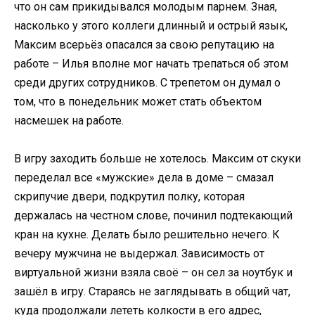
что он сам прикидывался молодым парнем. Зная,
насколько у этого коллеги длинный и острый язык,
Максим всерьёз опасался за свою репутацию на
работе – Илья вполне мог начать трепаться об этом
среди других сотрудников. С трепетом он думал о
том, что в понедельник может стать объектом
насмешек на работе.
В игру заходить больше не хотелось. Максим от скуки
переделал все «мужские» дела в доме – смазал
скрипучие двери, подкрутил полку, которая
держалась на честном слове, починил подтекающий
кран на кухне. Делать было решительно нечего. К
вечеру мужчина не выдержал. Зависимость от
виртуальной жизни взяла своё – он сел за ноутбук и
зашёл в игру. Стараясь не заглядывать в общий чат,
куда продолжали лететь колкости в его адрес,