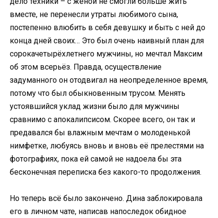
дело техники – с женой не смогли больше жить
вместе, не перенесли утраты любимого сына,
постепенно влюбить в себя девушку и быть с ней до
конца дней своих… Это был очень наивный план для
сорокачетырёхлетнего мужчины, но мечтал Максим
об этом всерьёз. Правда, осуществление
задуманного он отодвигал на неопределенное время,
потому что был обыкновенным трусом. Менять
устоявшийся уклад жизни было для мужчины
сравнимо с апокалипсисом. Скорее всего, он так и
предавался бы влажным мечтам о молоденькой
нимфетке, любуясь вновь и вновь её прелестями на
фотографиях, пока ей самой не надоела бы эта
бесконечная переписка без какого-то продолжения.
Но теперь всё было закончено. Дина заблокировала
его в личном чате, написав напоследок обидное