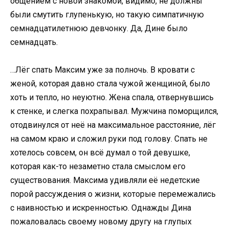
общением с новой знакомой, видимо, не должны
были смутить глупенькую, но такую симпатичную
семнадцатилетнюю девчонку. Да, Дине было
семнадцать.
…Лёг спать Максим уже за полночь. В кровати с
женой, которая давно стала чужой женщиной, было
хоть и тепло, но неуютно. Жена спала, отвернувшись
к стенке, и слегка похрапывал. Мужчина поморщился,
отодвинулся от неё на максимальное расстояние, лёг
на самом краю и сложил руки под голову. Спать не
хотелось совсем, он всё думал о той девушке,
которая как-то незаметно стала смыслом его
существования. Максима удивляли её недетские
порой рассуждения о жизни, которые перемежались
с наивностью и искренностью. Однажды Дина
пожаловалась своему новому другу на глупых