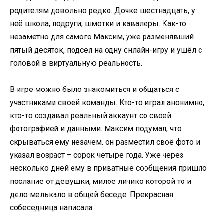
родителям довольно редко. Дочке шестнадцать, у
неё школа, подруги, шмотки и кавалеры. Как-то
незаметно для самого Максим, уже разменявший
пятый десяток, подсел на одну онлайн-игру и ушёл с
головой в виртуальную реальность.
В игре можно было знакомиться и общаться с
участниками своей команды. Кто-то играл анонимно,
кто-то создавал реальный аккаунт со своей
фотографией и данными. Максим подумал, что
скрываться ему незачем, он разместил своё фото и
указал возраст – сорок четыре года. Уже через
несколько дней ему в приватные сообщения пришло
послание от девушки, милое личико которой то и
дело мелькало в общей беседе. Прекрасная
собеседница написала: