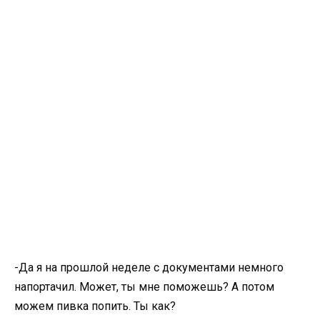
-Да я на прошлой неделе с документами немного
напортачил. Может, ты мне поможешь? А потом
можем пивка попить. Ты как?