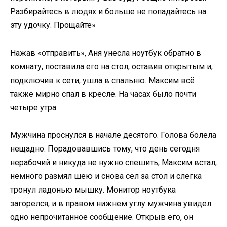
Разбирайтесь в людях и больше не попадайтесь на
эту удочку. Прощайте»
Нажав «отправить», Аня унесла ноутбук обратно в
комнату, поставила его на стол, оставив открытым и,
подключив к сети, ушла в спальню. Максим всё
также мирно спал в кресле. На часах было почти
четыре утра.
Мужчина проснулся в начале десятого. Голова болела
нещадно. Порадовавшись тому, что день сегодня
нерабочий и никуда не нужно спешить, Максим встал,
немного размял шею и снова сел за стол и слегка
тронул ладонью мышку. Монитор ноутбука
загорелся, и в правом нижнем углу мужчина увидел
одно непрочитанное сообщение. Открыв его, он