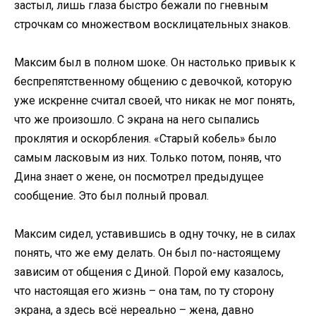
застыл, лишь глаза быстро бежали по гневным
строчкам со множеством восклицательных знаков.
Максим был в полном шоке. Он настолько привык к
беспрепятственному общению с девочкой, которую
уже искренне считал своей, что никак не мог понять,
что же произошло. С экрана на него сыпались
проклятия и оскорбления. «Старый кобель» было
самым ласковым из них. Только потом, поняв, что
Дина знает о жене, он посмотрел предыдущее
сообщение. Это был полный провал.
Максим сидел, уставившись в одну точку, не в силах
понять, что же ему делать. Он был по-настоящему
зависим от общения с Диной. Порой ему казалось,
что настоящая его жизнь – она там, по ту сторону
экрана, а здесь всё нереально – жена, давно