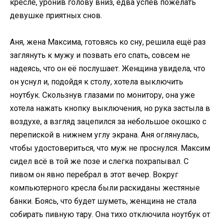
кресле, уронив голову вниз, едва успев пожелать
девушке приятных снов.
Аня, жена Максима, готовясь ко сну, решила ещё раз
заглянуть к мужу и позвать его спать, совсем не
надеясь, что он её послушает. Женщина увидела, что
он уснул и, подойдя к столу, хотела выключить
ноутбук. Скользнув глазами по монитору, она уже
хотела нажать кнопку выключения, но рука застыла в
воздухе, а взгляд зацепился за небольшое окошко с
перепиской в нижнем углу экрана. Аня оглянулась,
чтобы удостовериться, что муж не проснулся. Максим
сидел всё в той же позе и слегка похрапывал. С
пивом он явно перебрал в этот вечер. Вокруг
компьютерного кресла были раскиданы жестяные
банки. Боясь, что будет шуметь, женщина не стала
собирать пивную тару. Она тихо отключила ноутбук от