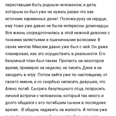
переставшая быть родным человеком, и дети,
которым он был уже не нужен, разве что как
источник карманных денег. Положа руку на сердце,
ему тоже уже давно не были интересны домочадцы.
Вся жизнь сосредоточилась в этой нежной девочке с
тонкими запястьями и пшеничными волосами. В
своих мечтах Максим давно уже был с ней. Он даже
планировал, как это осуществить в реальности. Его
безумный план был таким. Пропасть на некоторое
время, примерно на неделю, не писать Дине и не
заходить в игру. Потом зайти уже по-настоящему, от
своего имени, и со скорбью написать девушке, что
Алекс погиб. Сыграть безутешного отца, попросить
личной встречи с человеком, который так много и
долго общался с его погибшим сыном в последнее
время… В общем, надавить на жалость. А потом уже