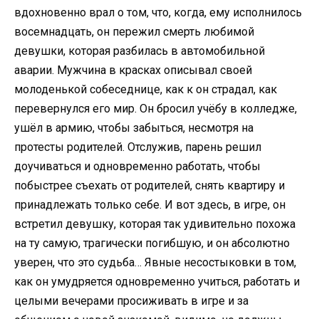
вдохновенно врал о том, что, когда, ему исполнилось
восемнадцать, он пережил смерть любимой
девушки, которая разбилась в автомобильной
аварии. Мужчина в красках описывал своей
молоденькой собеседнице, как к он страдал, как
перевернулся его мир. Он бросил учёбу в колледже,
ушёл в армию, чтобы забыться, несмотря на
протесты родителей. Отслужив, парень решил
доучиваться и одновременно работать, чтобы
побыстрее съехать от родителей, снять квартиру и
принадлежать только себе. И вот здесь, в игре, он
встретил девушку, которая так удивительно похожа
на ту самую, трагически погибшую, и он абсолютно
уверен, что это судьба… Явные несостыковки в том,
как он умудряется одновременно учиться, работать и
целыми вечерами просиживать в игре и за