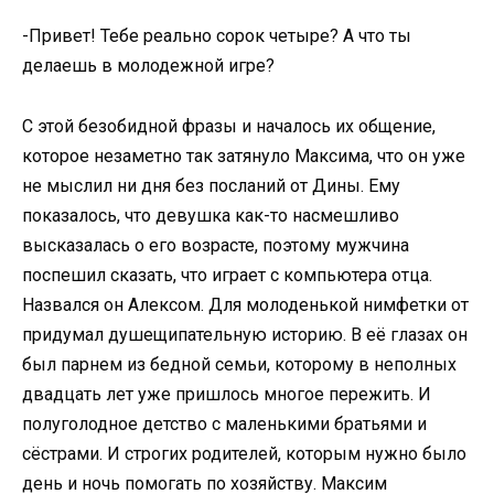
-Привет! Тебе реально сорок четыре? А что ты
делаешь в молодежной игре?
С этой безобидной фразы и началось их общение,
которое незаметно так затянуло Максима, что он уже
не мыслил ни дня без посланий от Дины. Ему
показалось, что девушка как-то насмешливо
высказалась о его возрасте, поэтому мужчина
поспешил сказать, что играет с компьютера отца.
Назвался он Алексом. Для молоденькой нимфетки от
придумал душещипательную историю. В её глазах он
был парнем из бедной семьи, которому в неполных
двадцать лет уже пришлось многое пережить. И
полуголодное детство с маленькими братьями и
сёстрами. И строгих родителей, которым нужно было
день и ночь помогать по хозяйству. Максим