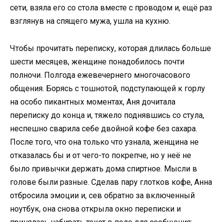
сети, взяла его со стола вместе с проводом и, ещё раз
взглянув на спящего мужа, ушла на кухню.
Чтобы прочитать переписку, которая длилась больше
шести месяцев, женщине понадобилось почти
полночи. Полгода ежевечернего многочасового
общения. Борясь с тошнотой, подступающей к горлу
на особо пикантных моментах, Аня дочитала
переписку до конца и, тяжело поднявшись со стула,
неспешно сварила себе двойной кофе без сахара.
После того, что она только что узнала, женщина не
отказалась бы и от чего-то покрепче, но у неё не
было привычки держать дома спиртное. Мысли в
голове были разные. Сделав пару глотков кофе, Анна
отбросила эмоции и, сев обратно за включенный
ноутбук, она снова открыла окно переписки и