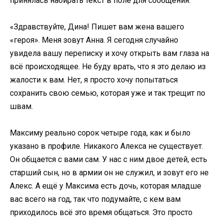
принялась набирать текст в поле для сообщения:
«Здравствуйте, Дина! Пишет вам жена вашего
«героя». Меня зовут Анна. Я сегодня случайно
увидела вашу переписку и хочу открыть вам глаза на
всё происходящее. Не буду врать, что я это делаю из
жалости к вам. Нет, я просто хочу попытаться
сохранить свою семью, которая уже и так трещит по
швам.
Максиму реально сорок четыре года, как и было
указано в профиле. Никакого Алекса не существует.
Он общается с вами сам. У нас с ним двое детей, есть
старший сын, но в армии он не служил, и зовут его не
Алекс. А ещё у Максима есть дочь, которая младше
вас всего на год, так что подумайте, с кем вам
приходилось всё это время общаться. Это просто