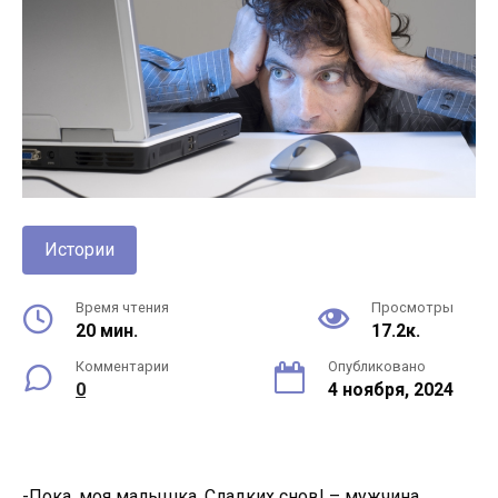
Истории
Время чтения
Просмотры
20 мин.
17.2к.
Комментарии
Опубликовано
0
4 ноября, 2024
-Пока, моя малышка. Сладких снов! – мужчина,