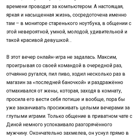
времени проводит за компьютером. А настоящая,
яркая и насыщенная жизнь, сосредоточена именно
там – в мониторе старенького ноутбука, в общении с
этой невероятной, умной, молодой, удивительной и
такой красивой девушкой…
В этот вечер онлайн-игра не задалась. Максим,
проигрывая со своей командой в очередной раз,
отчаянно ругался, пил пиво, ходил несколько раз в
магазин за «последней баночкой» и раздражённо
отмахивался от жены, которая, заходя в комнату,
просила его вести себя потише и вообще, пора бы
уже заканчивать просиживать целыми вечерами за
глупыми играми. Только общение в приватном чате с
Диной немного успокаивало разгорячённого
мужчину. Окончательно захмелев, он уснул прямо в