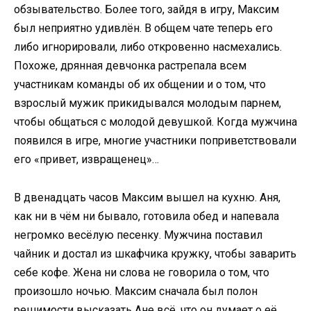
обзывательство. Более того, зайдя в игру, Максим
был неприятно удивлён. В общем чате теперь его
либо игнорировали, либо откровенно насмехались.
Похоже, дрянная девчонка растрепала всем
участникам команды об их общении и о том, что
взрослый мужик прикидывался молодым парнем,
чтобы общаться с молодой девушкой. Когда мужчина
появился в игре, многие участники поприветствовали
его «привет, извращенец»…
В двенадцать часов Максим вышел на кухню. Аня,
как ни в чём ни бывало, готовила обед и напевала
негромко весёлую песенку. Мужчина поставил
чайник и достал из шкафчика кружку, чтобы заварить
себе кофе. Жена ни слова не говорила о том, что
произошло ночью. Максим сначала был полон
решимости высказать Ане всё, что он думает о её