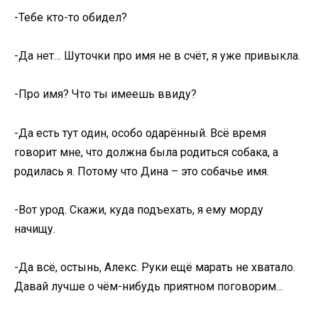
-Тебе кто-то обидел?
-Да нет… Шуточки про имя не в счёт, я уже привыкла.
-Про имя? Что ты имеешь ввиду?
-Да есть тут один, особо одарённый. Всё время
говорит мне, что должна была родиться собака, а
родилась я. Потому что Дина – это собачье имя.
-Вот урод. Скажи, куда подъехать, я ему морду
начищу.
-Да всё, остынь, Алекс. Руки ещё марать не хватало.
Давай лучше о чём-нибудь приятном поговорим…