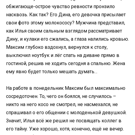
обжигающе-острое чувство ревности пронзило
насквозь. Как так? Его Дина, его девочка присылает
свои фото этому молокососу? Мужчина представил,
как Илья своим сальным взглядом рассматривает
Дину, и кулаки его сжались, а глаза налились кровью.
Максим глубоко вздохнул, вернулся к столу,
выключил ноутбук и лёг спать на диване прямо в
гостиной, решив не ходить сегодня а спальню. Жена
ему явно будет только мешать думать…
На работе в понедельник Максим был максимально
сосредоточен. То, чего он боялся, не случилось –
никто на него косо не смотрел, не насмехался, не
спрашивал о его общении с молоденькой девушкой.
Значит, Илья всё же решил не посвящать коллег в
его тайну. Уже хорошо, хотя, конечно, ещё не вечер.