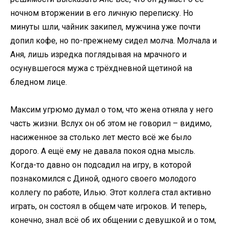
ночном вторжении в его личную переписку. Но
минуты шли, чайник закипел, мужчина уже почти
допил кофе, но по-прежнему сидел молча. Молчала и
Аня, лишь изредка поглядывая на мрачного и
осунувшегося мужа с трёхдневной щетиной на
бледном лице.
Максим угрюмо думал о том, что жена отняла у него
часть жизни. Вслух он об этом не говорил – видимо,
насиженное за столько лет место всё же было
дорого. А ещё ему не давала покоя одна мысль.
Когда-то давно он подсадил на игру, в которой
познакомился с Диной, одного своего молодого
коллегу по работе, Илью. Этот коллега стал активно
играть, он состоял в общем чате игроков. И теперь,
конечно, знал всё об их общении с девушкой и о том,