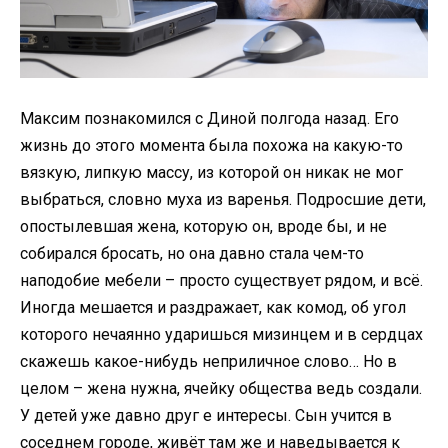
Максим познакомился с Диной полгода назад. Его
жизнь до этого момента была похожа на какую-то
вязкую, липкую массу, из которой он никак не мог
выбраться, словно муха из варенья. Подросшие дети,
опостылевшая жена, которую он, вроде бы, и не
собирался бросать, но она давно стала чем-то
наподобие мебели – просто существует рядом, и всё.
Иногда мешается и раздражает, как комод, об угол
которого нечаянно ударишься мизинцем и в сердцах
скажешь какое-нибудь неприличное слово… Но в
целом – жена нужна, ячейку общества ведь создали.
У детей уже давно друг е интересы. Сын учится в
соседнем городе, живёт там же и наведывается к