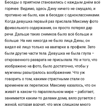
Беседы о приятном становились с каждым днём всё
горячее. Видимо, здесь Дину ничего не смущало, и
противно не было, как в беседах с одноклассниками.
Когда девушка первый раз прислала Максиму фото
фривольного содержания, он просто потерял дар
речи. Дальше таких снимков было всё больше и
больше. На них никогда не было лица Дины, он
видел её лицо только на аватарке в профиле. Зато
были другие части тела. Девушка не была глупа –
откровенного разврата не присылала. Но и того, что
изображено на фото, было достаточно, чтобы у
мужчины разыгралось воображение. Что уж
говорить о том, какими страстными стали со
временем их переписки. Максиму казалось, что он
живёт в каком-то параллельном мире – работает,
занимается каким-то делами дома, вяло ругается с
женой, которая ворчит, что муж слишком много