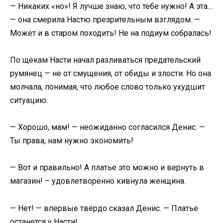
— Никаких «но»! Я лучше знаю, что тебе нужно! А эта…
— она смерила Настю презрительным взглядом. —
Может и в старом походить! Не на подиум собралась!
По щекам Насти начал разливаться предательский
румянец — не от смущения, от обиды и злости. Но она
молчала, понимая, что любое слово только ухудшит
ситуацию.
— Хорошо, мам! — неожиданно согласился Денис. —
Ты права, нам нужно экономить!
— Вот и правильно! А платье это можно и вернуть в
магазин! – удовлетворённо кивнула женщина.
— Нет! — впервые твёрдо сказал Денис. — Платье
останется у Насти!