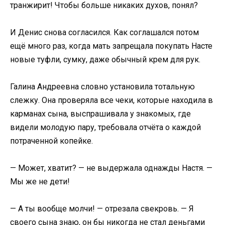
транжирит! Чтобы больше никаких духов, понял?
И Денис снова согласился. Как соглашался потом
ещё много раз, когда мать запрещала покупать Насте
новые туфли, сумку, даже обычный крем для рук.
Галина Андреевна словно установила тотальную
слежку. Она проверяла все чеки, которые находила в
карманах сына, выспрашивала у знакомых, где
видели молодую пару, требовала отчёта о каждой
потраченной копейке.
— Может, хватит? — не выдержала однажды Настя. —
Мы же не дети!
— А ты вообще молчи! — отрезала свекровь. — Я
своего сына знаю, он бы никогда не стал деньгами