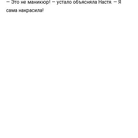
— Это не маникюр! — устало объясняла Настя. — Я
сама накрасила!