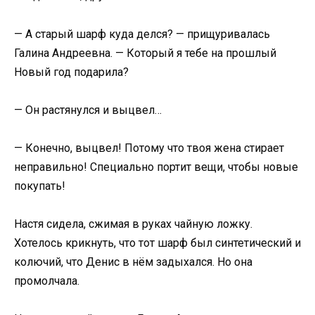
— А старый шарф куда делся? — прищуривалась
Галина Андреевна. — Который я тебе на прошлый
Новый год подарила?
— Он растянулся и выцвел…
— Конечно, выцвел! Потому что твоя жена стирает
неправильно! Специально портит вещи, чтобы новые
покупать!
Настя сидела, сжимая в руках чайную ложку.
Хотелось крикнуть, что тот шарф был синтетический и
колючий, что Денис в нём задыхался. Но она
промолчала.