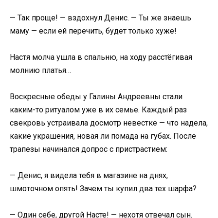
— Так проще! — вздохнул Денис. — Ты же знаешь
маму — если ей перечить, будет только хуже!
Настя молча ушла в спальню, на ходу расстёгивая
молнию платья…
Воскресные обеды у Галины Андреевны стали
каким-то ритуалом уже в их семье. Каждый раз
свекровь устраивала досмотр невестке — что надела,
какие украшения, новая ли помада на губах. После
трапезы начинался допрос с пристрастием:
— Денис, я видела тебя в магазине на днях,
шмоточном опять! Зачем ты купил два тех шарфа?
— Один себе, другой Насте! — нехотя отвечал сын.