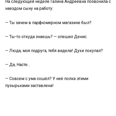
На следующей неделе Галина Андреевна позвонила с
наездом сыну на работу:
— Ты зачем в парфюмерном магазине был?
— Ты-то откуда знаешь? — опешил Денис.
— Люда, моя подруга, тебя видела! Духи покупал?
— Да, Насте…
— Совсем с ума сошёл? У неё полка этими
пузырьками заставлена!