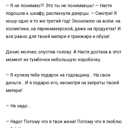
— Я не понимаю?! Это ты не понимаешь! — Настя
подошла к шкафу, распахнула дверцы. — Смотри! Я
ношу одно и то же третий год! Экономлю на всём: на
косметике, на парикмахерской, даже на продуктах! И
всё равно для твоей матери я транжира и обуза!
Денис молчал, опустив голову. А Настя достала в этот
момент из тумбочки небольшую коробочку.
— Я купила тебе подарок на годовщину… На свои
деньги… И я подарю его, несмотря на запреты твоей
матери!
— Не надо…
— Надо! Потому что я твоя жена! Потому что я люблю