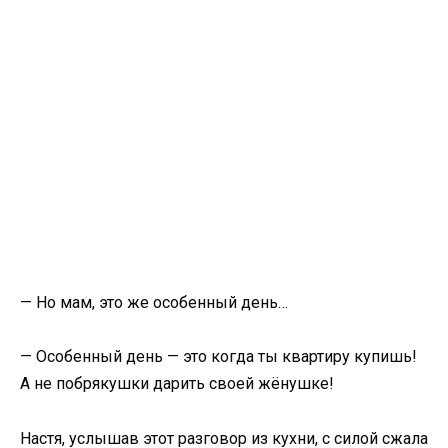
— Но мам, это же особенный день…
— Особенный день — это когда ты квартиру купишь!
А не побрякушки дарить своей жёнушке!
Настя, услышав этот разговор из кухни, с силой сжала