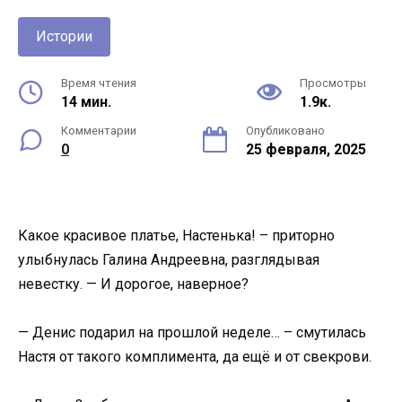
Истории
Время чтения
Просмотры
14 мин.
1.9к.
Комментарии
Опубликовано
0
25 февраля, 2025
Какое красивое платье, Настенька! – приторно
улыбнулась Галина Андреевна, разглядывая
невестку. — И дорогое, наверное?
— Денис подарил на прошлой неделе… – смутилась
Настя от такого комплимента, да ещё и от свекрови.