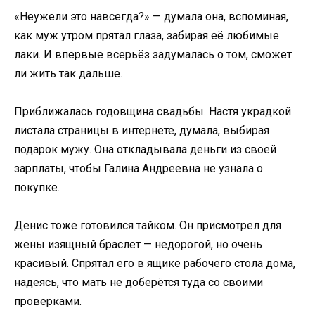
«Неужели это навсегда?» — думала она, вспоминая,
как муж утром прятал глаза, забирая её любимые
лаки. И впервые всерьёз задумалась о том, сможет
ли жить так дальше.
Приближалась годовщина свадьбы. Настя украдкой
листала страницы в интернете, думала, выбирая
подарок мужу. Она откладывала деньги из своей
зарплаты, чтобы Галина Андреевна не узнала о
покупке.
Денис тоже готовился тайком. Он присмотрел для
жены изящный браслет — недорогой, но очень
красивый. Спрятал его в ящике рабочего стола дома,
надеясь, что мать не доберётся туда со своими
проверками.