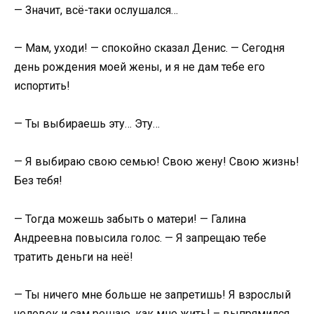
— Значит, всё-таки ослушался…
— Мам, уходи! — спокойно сказал Денис. — Сегодня
день рождения моей жены, и я не дам тебе его
испортить!
— Ты выбираешь эту… Эту…
— Я выбираю свою семью! Свою жену! Свою жизнь!
Без тебя!
— Тогда можешь забыть о матери! — Галина
Андреевна повысила голос. — Я запрещаю тебе
тратить деньги на неё!
— Ты ничего мне больше не запретишь! Я взрослый
человек и сам решаю, как мне жить! – выпрямился