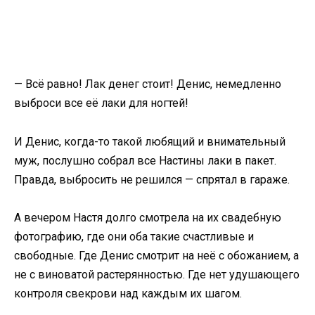
— Всё равно! Лак денег стоит! Денис, немедленно
выброси все её лаки для ногтей!
И Денис, когда-то такой любящий и внимательный
муж, послушно собрал все Настины лаки в пакет.
Правда, выбросить не решился — спрятал в гараже.
А вечером Настя долго смотрела на их свадебную
фотографию, где они оба такие счастливые и
свободные. Где Денис смотрит на неё с обожанием, а
не с виноватой растерянностью. Где нет удушающего
контроля свекрови над каждым их шагом.