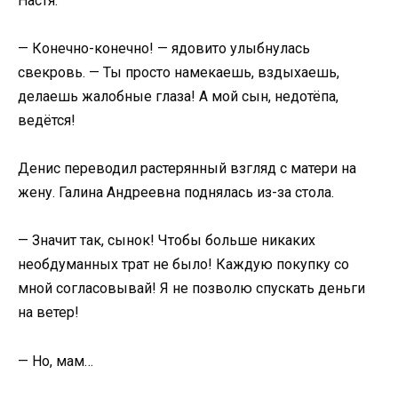
Настя.
— Конечно-конечно! — ядовито улыбнулась
свекровь. — Ты просто намекаешь, вздыхаешь,
делаешь жалобные глаза! А мой сын, недотёпа,
ведётся!
Денис переводил растерянный взгляд с матери на
жену. Галина Андреевна поднялась из-за стола.
— Значит так, сынок! Чтобы больше никаких
необдуманных трат не было! Каждую покупку со
мной согласовывай! Я не позволю спускать деньги
на ветер!
— Но, мам…