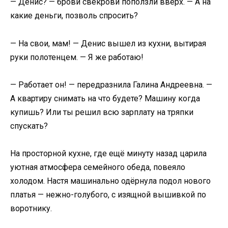
— Денис? — брови свекрови поползли вверх. — А на
какие деньги, позволь спросить?
— На свои, мам! — Денис вышел из кухни, вытирая
руки полотенцем. — Я же работаю!
— Работает он! — передразнила Галина Андреевна. —
А квартиру снимать на что будете? Машину когда
купишь? Или ты решил всю зарплату на тряпки
спускать?
На просторной кухне, где ещё минуту назад царила
уютная атмосфера семейного обеда, повеяло
холодом. Настя машинально одёрнула подол нового
платья — нежно-голубого, с изящной вышивкой по
воротнику.