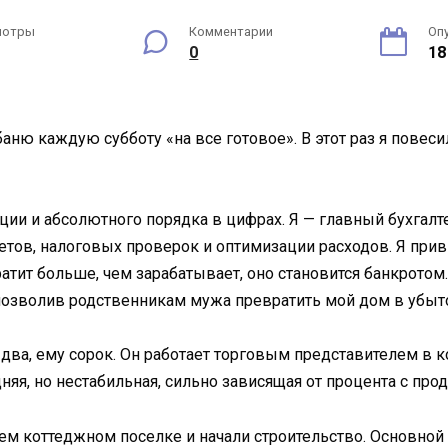
мотры
Комментарии
Оп
0
18
ню каждую субботу «на все готовое». В этот раз я повеси
ции и абсолютного порядка в цифрах. Я — главный бухгалт
четов, налоговых проверок и оптимизации расходов. Я прив
ратит больше, чем зарабатывает, оно становится банкрото
позволив родственникам мужа превратить мой дом в убыт
к два, ему сорок. Он работает торговым представителем в
няя, но нестабильная, сильно зависящая от процента с про
шем коттеджном поселке и начали строительство. Основной