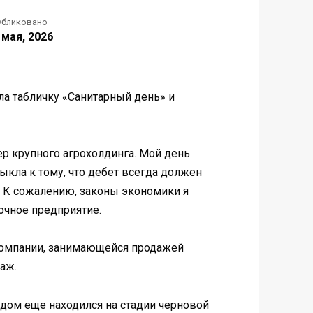
убликовано
 мая, 2026
ла табличку «Санитарный день» и
ер крупного агрохолдинга. Мой день
ыкла к тому, что дебет всегда должен
м. К сожалению, законы экономики я
очное предприятие.
 компании, занимающейся продажей
даж.
 дом еще находился на стадии черновой