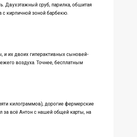
ь. Двухэтажный сруб, парилка, обшитая
а с кирпичной зоной барбекю.
ы, и их двоих гиперактивных сыновей-
вежего воздуха. Точнее, бесплатным
 пяти килограммов), дорогие фермерские
 за всё Антон с нашей общей карты, на