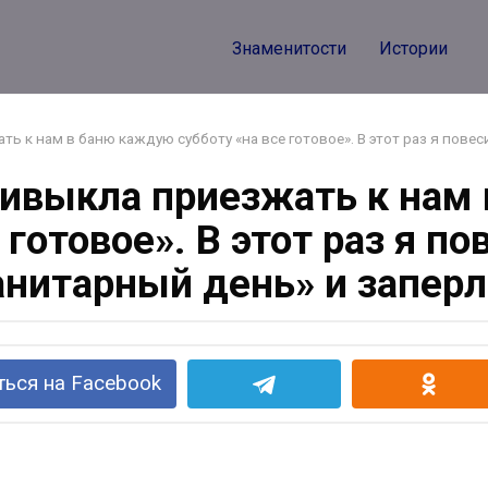
Знаменитости
Истории
ь к нам в баню каждую субботу «на все готовое». В этот раз я пове
ивыкла приезжать к нам
 готовое». В этот раз я п
анитарный день» и заперл
ься на Facebook