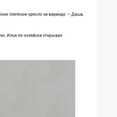
бное плетеное кресло на веранде. — Даша,
лю. Илья по-хозяйски открывал