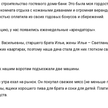
строительство гостевого дома-бани. Это была моя гордост
я комната отдыха с кожаными диванами и огромная веранд
остью оплатила из своих годовых бонусов и сбережений.
ацию, у нас появились еженедельные «арендаторы».
ны Васильевны, старшего брата Ильи, жены Ильи — Светлан
ких квартирах, поэтому наша дача стала для них глотком с
, к нашим воротам подъезжали две машины.
 утра ехал на рынок. Он покупал свежее мясо (не меньше
, ящики хорошего пива для брата и соки для детей. Платил
ств.