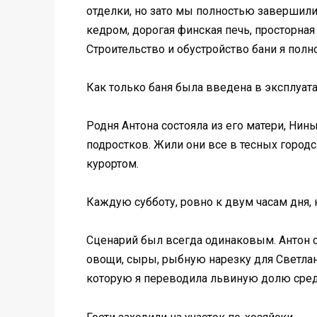
отделки, но зато мы полностью завершили 
кедром, дорогая финская печь, просторна
Строительство и обустройство бани я полн
Как только баня была введена в эксплуат
Родня Антона состояла из его матери, Ни
подростков. Жили они все в тесных городс
курортом.
Каждую субботу, ровно к двум часам дня
Сценарий был всегда одинаковым. Антон с
овощи, сыры, рыбную нарезку для Светланы
которую я переводила львиную долю сред