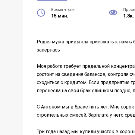
Время чтения
Прос
15 мин.
1.8к.
Родня мужа привыкла приезжать к нам в ба
заперлась
Моя работа требует предельной концентра
состоит из сведения балансов, контроля с
сходиться с кредитом. Если предприятие т
перенесла на свой брак слишком поздно, 
С Антоном мы в браке пять лет. Мне соро
строительных смесей. Зарплата у него сред
Три года назад мы купили участок в хоро