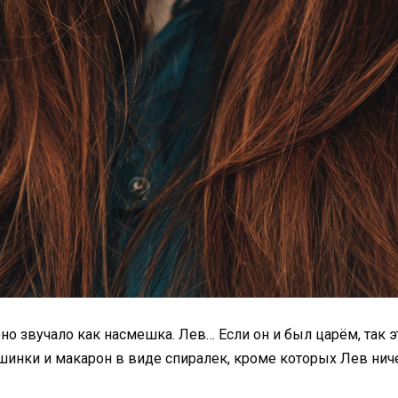
оно звучало как насмешка. Лев… Если он и был царём, так
шинки и макарон в виде спиралек, кроме которых Лев ниче