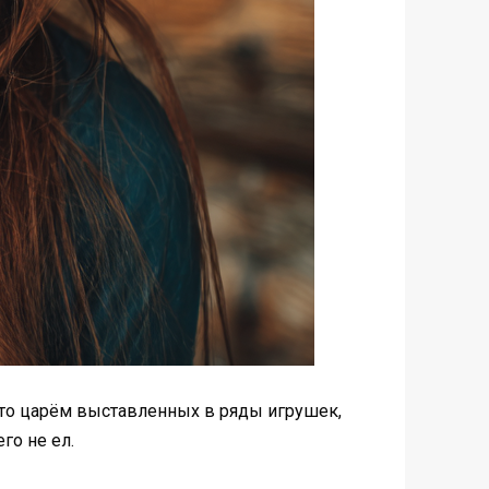
 это царём выставленных в ряды игрушек,
го не ел.