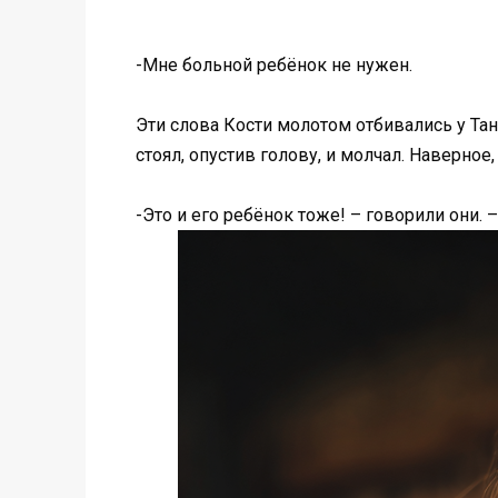
-Мне больной ребёнок не нужен.
Эти слова Кости молотом отбивались у Тани
стоял, опустив голову, и молчал. Наверное,
-Это и его ребёнок тоже! – говорили они. 