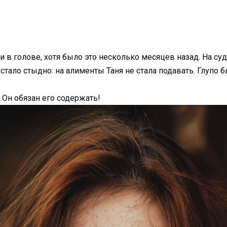
 в голове, хотя было это несколько месяцев назад. На суде
 стало стыдно: на алименты Таня не стала подавать. Глупо б
– Он обязан его содержать!