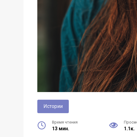
Истории
Время чтения
Просм
13 мин.
1.1к.