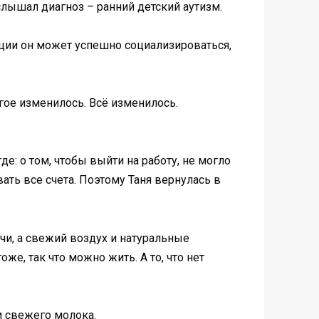
слышал диагноз – ранний детский аутизм.
екции он может успешно социализироваться,
огое изменилось. Всё изменилось.
е: о том, чтобы выйти на работу, не могло
вать все счета. Поэтому Таня вернулась в
чи, а свежий воздух и натуральные
е, так что можно жить. А то, что нет
и свежего молока.