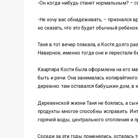
-Он когда-нибудь станет нормальным? – с
-Не хочу вас обнадёживать, – признался в
но сказать, что это будет обычный ребёно
Таня в тот вечер плакала, а Костя долго р
Наверное, именно тогда они и перестали б
Квартира Кости была оформлена на его мат
быть и речи. Она занималась копирайтингом
деревню: там оставался бабушкин дом, в к
Деревенской жизни Таня не боялась, а сын
продукты многое способны исправить. Инте
горячей воды, центрального отопления и пр
Соседи за эти годы поменялись, осталась 