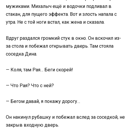
мужиками. Михалыч ещё и водочки подливал в
стакан, для пущего эффекта. Вот и злость напала с
утра. Не с той ноги встал, как жена и сказала.
Вдруг раздался громкий стук в окно. Он вскочил из-
за стола и побежал открывать дверь. Там стояла
соседка Дина.
— Коля, там Рая… Беги скорей!
— Что Рая? Что с ней?
— Бегом давай, я покажу дорогу…
Он накинул рубашку и побежал вслед за соседкой, не
закрыв входную дверь.