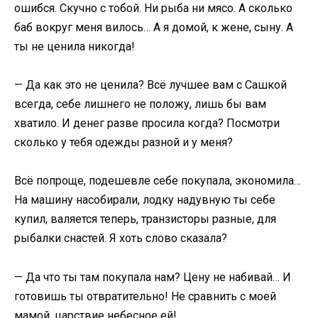
ошибся. Скучно с тобой. Ни рыба ни мясо. А сколько
баб вокруг меня вилось… А я домой, к жене, сыну. А
ты не ценила никогда!
— Да как это не ценила? Всё лучшее вам с Сашкой
всегда, себе лишнего не положу, лишь бы вам
хватило. И денег разве просила когда? Посмотри
сколько у тебя одежды разной и у меня?
Всё попроще, подешевле себе покупала, экономила…
На машину насобирали, лодку надувную ты себе
купил, валяется теперь, транзисторы разные, для
рыбалки снастей. Я хоть слово сказала?
— Да что ты там покупала нам? Цену не набивай… И
готовишь ты отвратительно! Не сравнить с моей
мамой, царствие небесное ей!