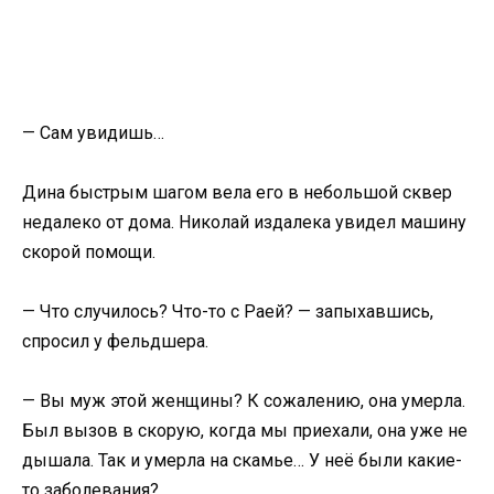
— Сам увидишь…
Дина быстрым шагом вела его в небольшой сквер
недалеко от дома. Николай издалека увидел машину
скорой помощи.
— Что случилось? Что-то с Раей? — запыхавшись,
спросил у фельдшера.
— Вы муж этой женщины? К сожалению, она умерла.
Был вызов в скорую, когда мы приехали, она уже не
дышала. Так и умерла на скамье… У неё были какие-
то заболевания?