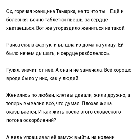
Ох, горячая женщина Тамарка, не то что ты… Ещё и
болезная, вечно таблетки пьёшь, за сердце
хватаешься. Вот же угораздило жениться на такой…
Раиса сняла фартук, и вышла из дома на улицу. Ей
было нечем дышать, и сердце разболелось.
Гулял, значит, от неё. А она и не замечала. Всё хорошо
вроде было у них, как у людей.
Женились по любви, клятвы давали, жили дружно, а
теперь вывалил всё, что думал. Плохая жена,
оказывается. И как жить после этого словесного
потока оскорблений?
А ведь упрашивал её замуж выйти, на колени