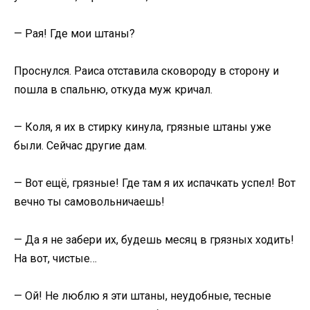
— Рая! Где мои штаны?
Проснулся. Раиса отставила сковороду в сторону и
пошла в спальню, откуда муж кричал.
— Коля, я их в стирку кинула, грязные штаны уже
были. Сейчас другие дам.
— Вот ещё, грязные! Где там я их испачкать успел! Вот
вечно ты самовольничаешь!
— Да я не забери их, будешь месяц в грязных ходить!
На вот, чистые…
— Ой! Не люблю я эти штаны, неудобные, тесные