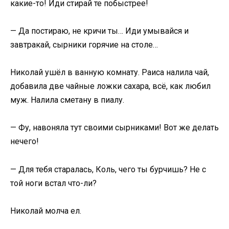
какие-то! Иди стирай те побыстрее!
— Да постираю, не кричи ты… Иди умывайся и
завтракай, сырники горячие на столе…
Николай ушёл в ванную комнату. Раиса налила чай,
добавила две чайные ложки сахара, всё, как любил
муж. Налила сметану в пиалу.
— Фу, навоняла тут своими сырниками! Вот же делать
нечего!
— Для тебя старалась, Коль, чего ты бурчишь? Не с
той ноги встал что-ли?
Николай молча ел.