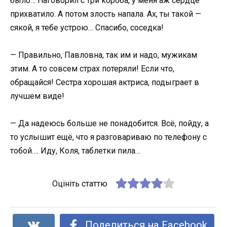
было… Наговорил с три короба, у меня аж сердце
прихватило. А потом злость напала. Ах, ты такой —
сякой, я тебе устрою… Спасибо, соседка!
— Правильно, Павловна, так им и надо, мужикам
этим. А то совсем страх потеряли! Если что,
обращайся! Сестра хорошая актриса, подыграет в
лучшем виде!
— Да надеюсь больше не понадобится. Всё, пойду, а
то услышит ещё, что я разговариваю по телефону с
тобой…. Иду, Коля, таблетки пила…
Оцініть статтю
Поделиться на Facebook