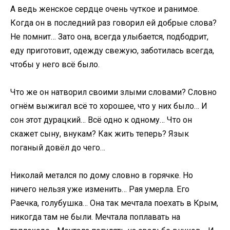
А ведь женское сердце очень чуткое и ранимое.
Когда он в последний раз говорил ей добрые слова?
Не помнит… Зато она, всегда улыбается, подбодрит,
еду приготовит, одежду свежую, заботилась всегда,
чтобы у него всё было.
Что же он натворил своими злыми словами? Словно
огнём выжигал всё то хорошее, что у них было… И
сон этот дурацкий… Всё одно к одному… Что он
скажет сыну, внукам? Как жить теперь? Язык
поганый довёл до чего…
Николай метался по дому словно в горячке. Но
ничего нельзя уже изменить… Рая умерла. Его
Раечка, голубушка… Она так мечтала поехать в Крым,
никогда там не были. Мечтала поплавать на