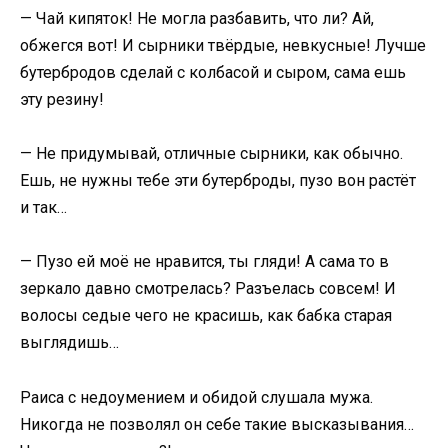
— Чай кипяток! Не могла разбавить, что ли? Ай,
обжегся вот! И сырники твёрдые, невкусные! Лучше
бутербродов сделай с колбасой и сыром, сама ешь
эту резину!
— Не придумывай, отличные сырники, как обычно.
Ешь, не нужны тебе эти бутерброды, пузо вон растёт
и так…
— Пузо ей моё не нравится, ты гляди! А сама то в
зеркало давно смотрелась? Разъелась совсем! И
волосы седые чего не красишь, как бабка старая
выглядишь…
Раиса с недоумением и обидой слушала мужа.
Никогда не позволял он себе такие высказывания…