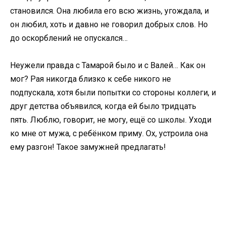
становился. Она любила его всю жизнь, угождала, и
он любил, хоть и давно не говорил добрых слов. Но
до оскорблений не опускался…
Неужели правда с Тамарой было и с Валей… Как он
мог? Рая никогда близко к себе никого не
подпускала, хотя были попытки со стороны коллеги, и
друг детства объявился, когда ей было тридцать
пять. Люблю, говорит, не могу, ещё со школы. Уходи
ко мне от мужа, с ребёнком приму. Ох, устроила она
ему разгон! Такое замужней предлагать!