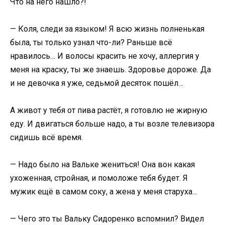
Что на него нашло?!
— Коля, следи за языком! Я всю жизнь полненькая
была, ты только узнал что-ли? Раньше всё
нравилось… И волосы красить не хочу, аллергия у
меня на краску, ты же знаешь. Здоровье дороже. Да
и не девочка я уже, седьмой десяток пошёл…
А живот у тебя от пива растёт, я готовлю не жирную
еду. И двигаться больше надо, а ты возле телевизора
сидишь всё время.
— Надо было на Вальке жениться! Она вон какая
ухоженная, стройная, и помоложе тебя будет. Я
мужик ещё в самом соку, а жена у меня старуха…
— Чего это ты Вальку Сидоренко вспомнил? Видел