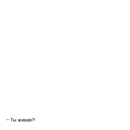
— Ты живая?!