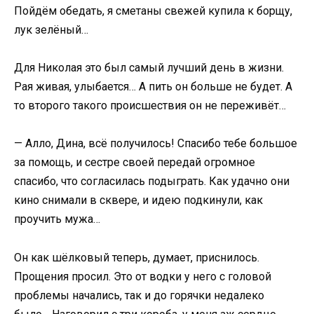
Пойдём обедать, я сметаны свежей купила к борщу,
лук зелёный…
Для Николая это был самый лучший день в жизни.
Рая живая, улыбается… А пить он больше не будет. А
то второго такого происшествия он не переживёт…
— Алло, Дина, всё получилось! Спасибо тебе большое
за помощь, и сестре своей передай огромное
спасибо, что согласилась подыграть. Как удачно они
кино снимали в сквере, и идею подкинули, как
проучить мужа…
Он как шёлковый теперь, думает, приснилось.
Прощения просил. Это от водки у него с головой
проблемы начались, так и до горячки недалеко