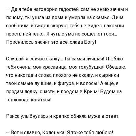
— Да я тебе наговорил гадостей, сам не знаю зачем и
почему, ты ушла из дома и умерла на скамье. Дина
сообщила. Я видел скорую, тебя не видел, накрыли
простыней тело… Я чуть с ума не сошёл от горя…
Приснилось значит это всё, слава Богу!
Слушай, я сейчас скажу… Ты самая лучшая! Люблю
тебя очень, моя красавица, моя голубушка! Обещаю,
что никогда и слова плохого не скажу, и сырники
твои самые лучшие, и фигура, и волосы! А ещё, я
продам лодку, снасти, и поедем в Крым! Будем на
теплоходе кататься!
Раиса улыбнулась и крепко обняла мужа в ответ.
— Вот и славно, Коленька! Я тоже тебя люблю!