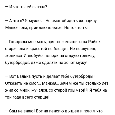
— И что ты ей сказал?
— А что я? Я мужик… Не смог обидеть женщину.
Манкая она, привлекательная. Не то что ты
… Говорила мне мать, зря ты женишься на Райке,
старая она и красотой не блещет. Не послушал,
женился. И любуйся теперь на старую грымзу,
бутербродов даже сделать не хочет мужу!
— Вот Валька пусть и делает тебе бутерброды!
Отказать не смог… Манкая… Зачем же ты столько лет
жил со мной, мучался, со старой грымзой?! Я тебя на
три года всего старше!
— Сам не знаю! Вот на пенсию вышел и понял, что