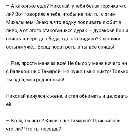
— А какая же ещё? Николай, у тебя белая горячка что-
ли? Вот говорила я тебе, чтобы не пил ты с этим
Михалычем! Знаю я, что водку подливать любит в
пиво, а от этого становишься дурак — дураком! Вон и
спишь теперь до обеда, где это видано? Сырники
остыли уже… Борщ пора греть, а ты всё спишь!
— Рая, прости меня за всё! Не было у меня ничего ни
с Валькой, ни с Тамарой! Не нужен мне никто! Только
ты одна, моя родненькая!
Николай кинулся к жене, и стал обнимать и целовать
её.
— Коля, ты чего? Какая ещё Тамарка? Приснилось
что-ли? Что ты несёшь?