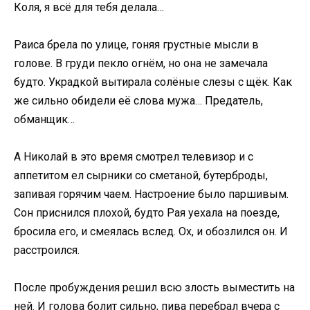
Коля, я всё для тебя делала…
Раиса брела по улице, гоняя грустные мысли в
голове. В груди пекло огнём, но она не замечала
будто. Украдкой вытирала солёные слезы с щёк. Как
же сильно обидели её слова мужа… Предатель,
обманщик…
А Николай в это время смотрел телевизор и с
аппетитом ел сырники со сметаной, бутерброды,
запивая горячим чаем. Настроение было паршивым.
Сон приснился плохой, будто Рая уехала на поезде,
бросила его, и смеялась вслед. Ох, и обозлился он. И
расстроился.
После пробуждения решил всю злость выместить на
ней. И голова болит сильно, пива перебрал вчера с