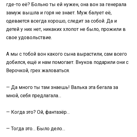
где-то её? Больно ты ей нужен, она вон за генерала
замуж вышла и горя не знает. Муж балует её,
одевается всегда хорошо, следит за собой. Да и
детей у них нет, никаких хлопот не было, прожили в
свое удовольствие.
А мы с тобой вон какого сына вырастили, сам всего
добился, ещё и нам помогает. Внуков подарили они с
Верочкой, грех жаловаться.
— Да много ты там знаешь! Валька эта бегала за
мной, себя предлагала…
— Когда это? Ой, фантазёр…
— Тогда это… Было дело…