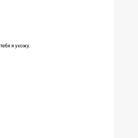
тебя я ухожу.