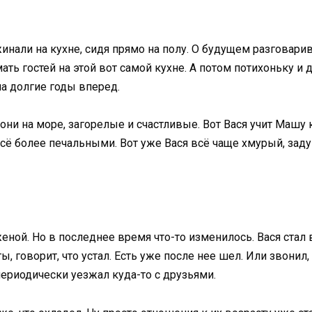
инали на кухне, сидя прямо на полу. О будущем разговарив
ать гостей на этой вот самой кухне. А потом потихоньку и 
а долгие годы вперед.
они на море, загорелые и счастливые. Вот Вася учит Машу к
сё более печальными. Вот уже Вася всё чаще хмурый, задум
еной. Но в последнее время что-то изменилось. Вася стал
ы, говорит, что устал. Есть уже после нее шел. Или звонил,
периодически уезжал куда-то с друзьями.