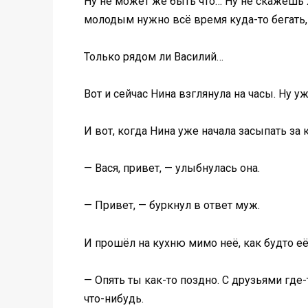
Ну не может же быть что… Ну не скажешь ж
молодым нужно всё время куда-то бегать, 
Только рядом ли Василий…
Вот и сейчас Нина взглянула на часы. Ну у
И вот, когда Нина уже начала засыпать за
— Вася, привет, — улыбнулась она.
— Привет, — буркнул в ответ муж.
И прошёл на кухню мимо неё, как будто её
— Опять ты как-то поздно. С друзьями где
что-нибудь.