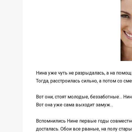
Нина уже чуть не разрыдалась, а на помо
Тогда, расcтроилась сильно, а потом со с
Вот они, стоят молодые, беззаботные… Нина
Вот она уже сама выходит замуж…
Вспомнились Нине первые годы совместно
досталась. Обои все рваные, на полу стар