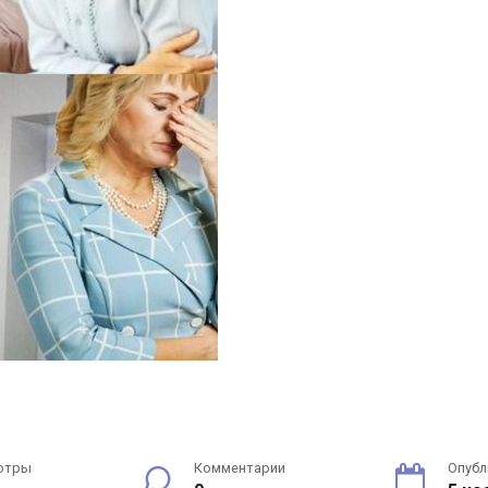
отры
Комментарии
Опубл