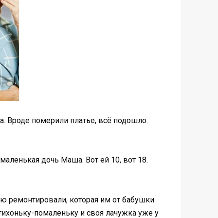
а. Вроде померили платье, всё подошло.
маленькая дочь Маша. Вот ей 10, вот 18.
ю ремонтировали, которая им от бабушки
отихоньку-помаленьку и своя лачужка уже у