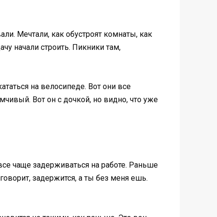
али. Мечтали, как обустроят комнаты, как
дачу начали строить. Пикники там,
ататься на велосипеде. Вот они все
чивый. Вот он с дочкой, но видно, что уже
 все чаще задерживаться на работе. Раньше
 говорит, задержится, а ты без меня ешь.