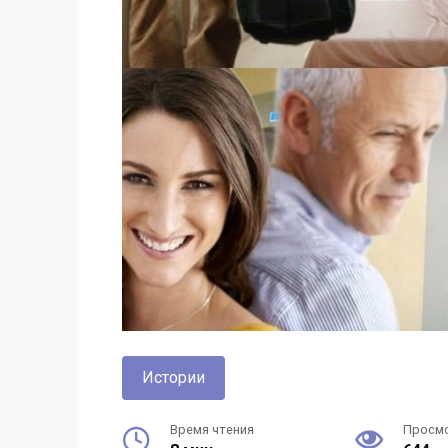
Истории
Время чтения
Просм