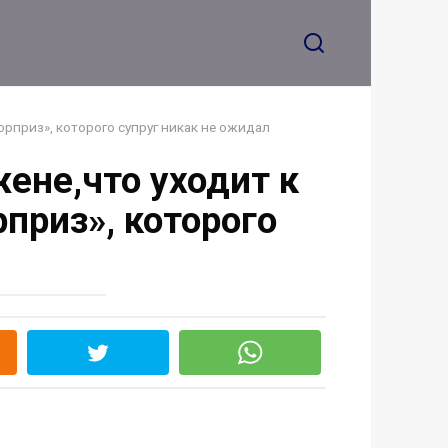
рприз», которого супруг никак не ожидал
ене,что уходит к
приз», которого