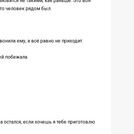
новится не такими, как раньше. Это вон
сто человек рядом был.
вонила ему, а всё равно не приходит.
ей побежала.
а остался, если хочешь я тебе приготовлю