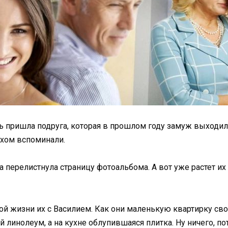
щь пришла подруга, которая в прошлом году замуж выходил
мехом вспоминали.
 перелистнула страницу фотоальбома. А вот уже растет их 
й жизни их с Василием. Как они маленькую квартирку сво
ый линолеум, а на кухне облупившаяся плитка. Ну ничего, п