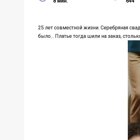
8 мин.
644
25 лет совместной жизни. Серебряная свад
было… Платье тогда шили на заказ, столько