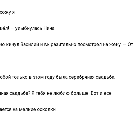
хожу я.
шёл! — улыбнулась Нина.
о кинул Василий и выразительно посмотрел на жену. — От 
тобой только в этом году была серебряная свадьба.
яная свадьба? Я тебя не люблю больше. Вот и все.
ается на мелкие осколки.