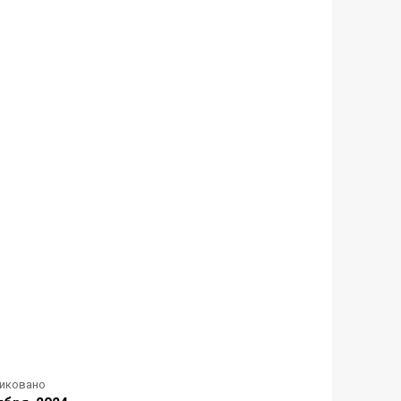
иковано