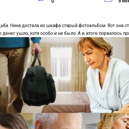
0
5 но
ьба. Нина достала из шкафа старый фотоальбом. Вот она ст
 денег ушло, хотя особо и не было. А в итоге порвалось п