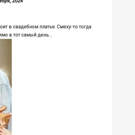
ября, 2024
оит в свадебном платье. Смеху-то тогда
рямо в тот самый день…