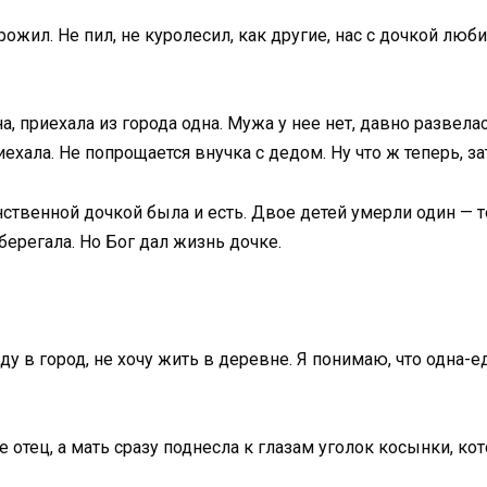
ожил. Не пил, не куролесил, как другие, нас с дочкой люби
а, приехала из города одна. Мужа у нее нет, давно развелас
хала. Не попрощается внучка с дедом. Ну что ж теперь, за
ственной дочкой была и есть. Двое детей умерли один — т
берегала. Но Бог дал жизнь дочке.
у в город, не хочу жить в деревне. Я понимаю, что одна-е
же отец, а мать сразу поднесла к глазам уголок косынки, к