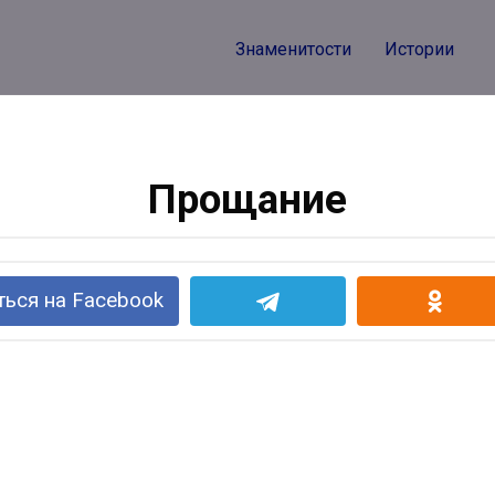
Знаменитости
Истории
Прощание
ься на Facebook