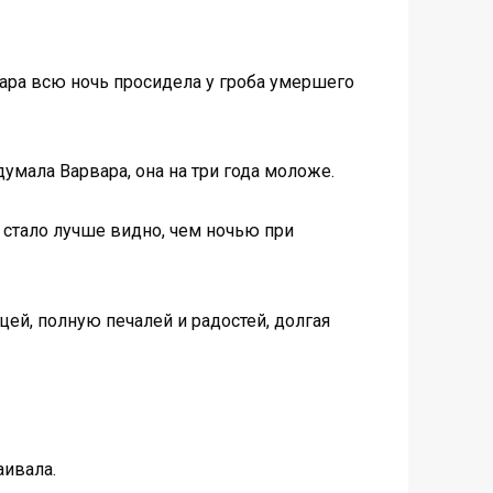
вара всю ночь просидела у гроба умершего
умала Варвара, она на три года моложе.
о стало лучше видно, чем ночью при
цей, полную печалей и радостей, долгая
аивала.