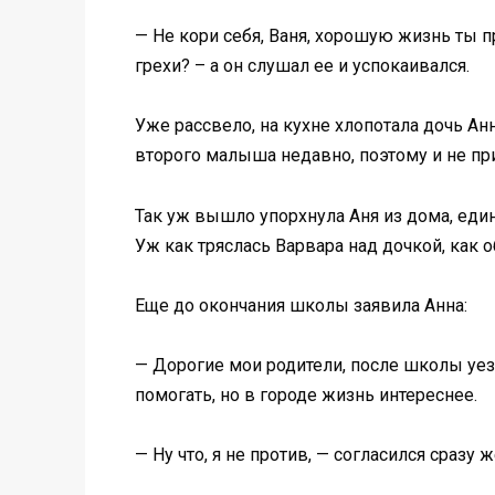
— Не кори себя, Ваня, хорошую жизнь ты пр
грехи? – а он слушал ее и успокаивался.
Уже рассвело, на кухне хлопотала дочь Анн
второго малыша недавно, поэтому и не прие
Так уж вышло упорхнула Аня из дома, един
Уж как тряслась Варвара над дочкой, как о
Еще до окончания школы заявила Анна:
— Дорогие мои родители, после школы уезд
помогать, но в городе жизнь интереснее.
— Ну что, я не против, — согласился сразу 