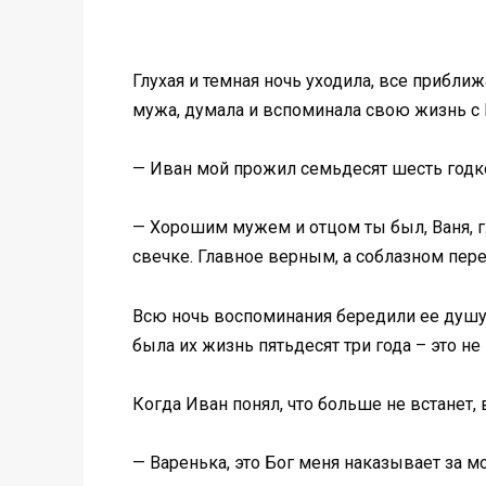
Глухая и темная ночь уходила, все прибли
мужа, думала и вспоминала свою жизнь с 
— Иван мой прожил семьдесят шесть годков
— Хорошим мужем и отцом ты был, Ваня, гл
свечке. Главное верным, а соблазном пере
Всю ночь воспоминания бередили ее душу, 
была их жизнь пятьдесят три года – это не
Когда Иван понял, что больше не встанет,
— Варенька, это Бог меня наказывает за мо