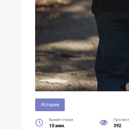
Истории
Время чтения
Просмо
10 мин.
392