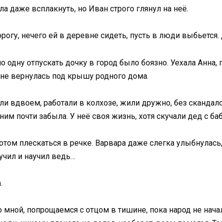
тела даже всплакнуть, но Иван строго глянул на неё.
орогу, нечего ей в деревне сидеть, пусть в люди выбьется.
о одну отпускать дочку в город было боязно. Уехала Анна, 
 не вернулась под крышу родного дома.
 вдвоем, работали в колхозе, жили дружно, без скандалов.
 ним почти забыла. У неё своя жизнь, хотя скучали дед с ба
потом плескаться в речке. Варвара даже слегка улыбнулась
 учил и научил ведь…
.
о мной, попрощаемся с отцом в тишине, пока народ не нача