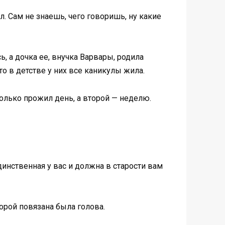
л. Сам не знаешь, чего говоришь, ну какие
ь, а дочка ее, внучка Варвары, родила
то в детстве у них все каникулы жила.
олько прожил день, а второй — неделю.
динственная у вас и должна в старости вам
оторой повязана была голова.