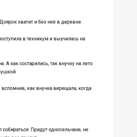
 Доярок хватит и без неё в деревне.
поступила в техникум и выучилась на
 А как состарились, так внучку на лето
бушкой.
, вспомнив, как внучка верещала, когда
л собираться. Придут односельчане, не