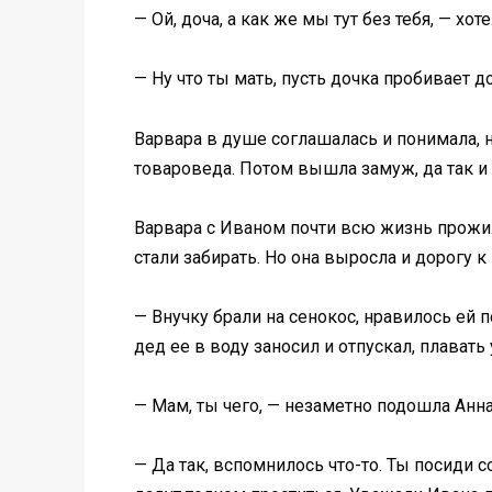
— Ой, доча, а как же мы тут без тебя, — хо
— Ну что ты мать, пусть дочка пробивает д
Варвара в душе соглашалась и понимала, н
товароведа. Потом вышла замуж, да так и
Варвара с Иваном почти всю жизнь прожили
стали забирать. Но она выросла и дорогу к
— Внучку брали на сенокос, нравилось ей 
дед ее в воду заносил и отпускал, плавать
— Мам, ты чего, — незаметно подошла Анна
— Да так, вспомнилось что-то. Ты посиди с