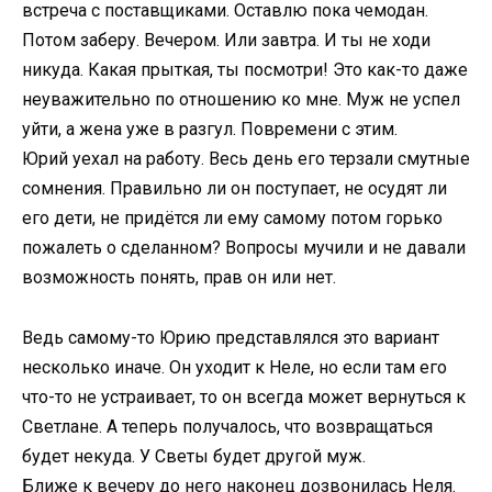
встреча с поставщиками. Оставлю пока чемодан.
Потом заберу. Вечером. Или завтра. И ты не ходи
никуда. Какая прыткая, ты посмотри! Это как-то даже
неуважительно по отношению ко мне. Муж не успел
уйти, а жена уже в разгул. Повремени с этим.
Юрий уехал на работу. Весь день его терзали смутные
сомнения. Правильно ли он поступает, не осудят ли
его дети, не придётся ли ему самому потом горько
пожалеть о сделанном? Вопросы мучили и не давали
возможность понять, прав он или нет.
Ведь самому-то Юрию представлялся это вариант
несколько иначе. Он уходит к Неле, но если там его
что-то не устраивает, то он всегда может вернуться к
Светлане. А теперь получалось, что возвращаться
будет некуда. У Светы будет другой муж.
Ближе к вечеру до него наконец дозвонилась Неля.