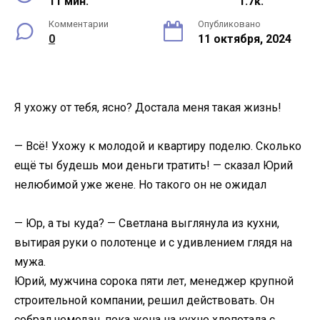
11 мин.
1.7к.
Комментарии
Опубликовано
0
11 октября, 2024
Я ухожу от тебя, ясно? Достала меня такая жизнь!
— Всё! Ухожу к молодой и квартиру поделю. Сколько
ещё ты будешь мои деньги тратить! — сказал Юрий
нелюбимой уже жене. Но такого он не ожидал
— Юр, а ты куда? — Светлана выглянула из кухни,
вытирая руки о полотенце и с удивлением глядя на
мужа.
Юрий, мужчина сорока пяти лет, менеджер крупной
строительной компании, решил действовать. Он
собрал чемодан, пока жена на кухне хлопотала с