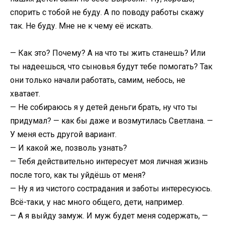
спорить с тобой не буду. А по поводу работы скажу
так. Не буду. Мне не к чему её искать.
— Как это? Почему? А на что ты жить станешь? Или
ты надеешься, что сыновья будут тебе помогать? Так
они только начали работать, самим, небось, не
хватает.
— Не собираюсь я у детей деньги брать, ну что ты
придумал? — как бы даже и возмутилась Светлана. —
У меня есть другой вариант.
— И какой же, позволь узнать?
— Тебя действительно интересует моя личная жизнь
после того, как ты уйдёшь от меня?
— Ну я из чистого сострадания и заботы интересуюсь.
Всё-таки, у нас много общего, дети, например.
— А я выйду замуж. И муж будет меня содержать, —