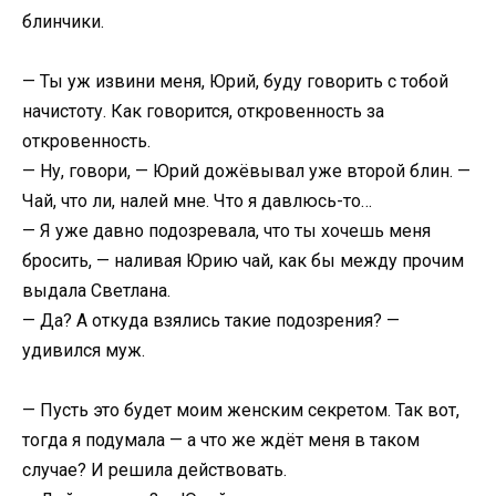
блинчики.
— Ты уж извини меня, Юрий, буду говорить с тобой
начистоту. Как говорится, откровенность за
откровенность.
— Ну, говори, — Юрий дожёвывал уже второй блин. —
Чай, что ли, налей мне. Что я давлюсь-то…
— Я уже давно подозревала, что ты хочешь меня
бросить, — наливая Юрию чай, как бы между прочим
выдала Светлана.
— Да? А откуда взялись такие подозрения? —
удивился муж.
— Пусть это будет моим женским секретом. Так вот,
тогда я подумала — а что же ждёт меня в таком
случае? И решила действовать.