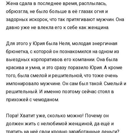
Жена сдала в последнее время, расплылась,
обрюзгла, не было больше в её глазах огня и
задорных искорок, что так притягивают мужчин. Она
давно уже не влекла его к себе как женщина.
Для этого у Юрия была Неля, молодая энергичная
брюнетка, с которой он познакомился на одном из
выездных корпоративов его компании. Она была
красива и умна, и это сразу поразило Юрия. А кроме
того, была смелой и решительной, что тоже очень
импонировало мужчине. Он сам был такой. Смелый и
решительный. И именно поэтому сейчас стоял в
прихожей с чемоданом.
Пора! Хватит уже, сколько можно! Почему он
должен жить с нелюбимой женщиной, да ещё и
тратить на неё свои кровно заработанные деньги?