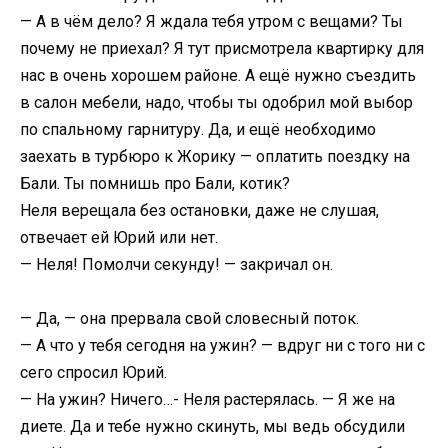
— А в чём дело? Я ждала тебя утром с вещами? Ты
почему не приехал? Я тут присмотрела квартирку для
нас в очень хорошем районе. А ещё нужно съездить
в салон мебели, надо, чтобы ты одобрил мой выбор
по спальному гарнитуру. Да, и ещё необходимо
заехать в турбюро к Жорику — оплатить поездку на
Бали. Ты помнишь про Бали, котик?
Неля верещала без остановки, даже не слушая,
отвечает ей Юрий или нет.
— Неля! Помолчи секунду! — закричал он.
— Да, — она прервала свой словесный поток.
— А что у тебя сегодня на ужин? — вдруг ни с того ни с
сего спросил Юрий.
— На ужин? Ничего…- Неля растерялась. — Я же на
диете. Да и тебе нужно скинуть, мы ведь обсудили