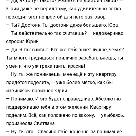
— Да, а что тут такого? Разве я не достоин такой? —
Юрий даже не верил тому, как удивительно легко
проходит этот непростой для него разговор.
— Ты? Достоин. Ты достоин даже большего, Юра.
— Ты действительно так считаешь? — недоверчиво
спросил Юрий.
— Да. Я так считаю. Кто же тебя знает лучше, чем я?
Ты много трудишься, прилично зарабатываешь, ты
умён и, что уж греха таить, красив!
— Ну, ты же понимаешь, мне ещё и эту квартиру
придётся поделить, — уже более мягко, как бы
извиняясь, произнёс Юрий.
— Понимаю. И это будет справедливо. Абсолютно
поддерживаю тебя в этом желании. Квартиру
поделим. Всё, как положено по закону, — улыбаясь,
произнесла Светлана.
— Ну, ты это… Спасибо тебе, конечно, за понимание.