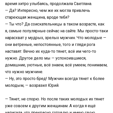
время хитро улыбаясь, продолжала Светлана.
— Да? Интересно, чем же их могла привлечь
стареющая женщина, вроде тебя?
— Ты что? Да соискательницы в таком возрасте, как
я, самые популярные сейчас на сайте. Мы просто-таки
нарасхват у мудрых, зрелых мужчин. Что молодые —
они ветреные, непостоянные, того и гляди рога
наставят. Вечно их куда-то тянет, всё им чего-то
нужно. Другое дело мы — успокоившиеся,
домашние, уютные, всё знаем, всё умеем, понимаем,
что нужно мужчине.
— Ну, это просто бред! Мужчин всегда тянет к более
молодым, — возразил Юрий.
— Тянет, не спорю. Но после таких молодых их тянет
уже совсем к другим женщинам. А когда я ещё
написала, что прекрасно готовлю и имею свою