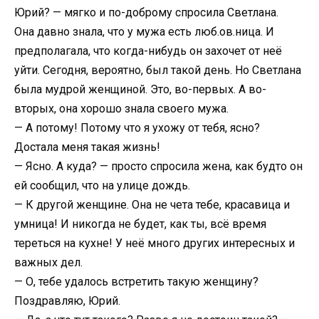
Юрий? — мягко и по-доброму спросила Светлана.
Она давно знала, что у мужа есть люб.ов.ница. И
предполагала, что когда-нибудь он захочет от неё
уйти. Сегодня, вероятно, был такой день. Но Светлана
была мудрой женщиной. Это, во-первых. А во-
вторых, она хорошо знала своего мужа.
— А потому! Потому что я ухожу от тебя, ясно?
Достала меня такая жизнь!
— Ясно. А куда? — просто спросила жена, как будто он
ей сообщил, что на улице дождь.
— К другой женщине. Она не чета тебе, красавица и
умница! И никогда не будет, как ты, всё время
тереться на кухне! У неё много других интересных и
важных дел.
— О, тебе удалось встретить такую женщину?
Поздравляю, Юрий.