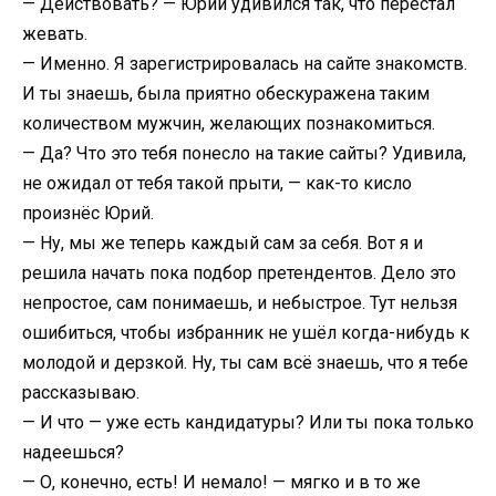
— Действовать? — Юрий удивился так, что перестал
жевать.
— Именно. Я зарегистрировалась на сайте знакомств.
И ты знаешь, была приятно обескуражена таким
количеством мужчин, желающих познакомиться.
— Да? Что это тебя понесло на такие сайты? Удивила,
не ожидал от тебя такой прыти, — как-то кисло
произнёс Юрий.
— Ну, мы же теперь каждый сам за себя. Вот я и
решила начать пока подбор претендентов. Дело это
непростое, сам понимаешь, и небыстрое. Тут нельзя
ошибиться, чтобы избранник не ушёл когда-нибудь к
молодой и дерзкой. Ну, ты сам всё знаешь, что я тебе
рассказываю.
— И что — уже есть кандидатуры? Или ты пока только
надеешься?
— О, конечно, есть! И немало! — мягко и в то же