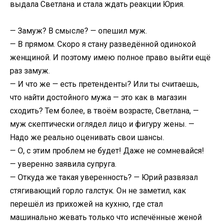
выдала Светлана и стала ждать реакции Юрия.
— Замуж? В смысле? — опешил муж.
— В прямом. Скоро я стану разведённой одинокой
женщиной. И поэтому имею полное право выйти ещё
раз замуж.
— И что же — есть претенденты? Или ты считаешь,
что найти достойного мужа — это как в магазин
сходить? Тем более, в твоём возрасте, Светлана, —
муж скептически оглядел лицо и фигуру жены. —
Надо же реально оценивать свои шансы.
— О, с этим проблем не будет! Даже не сомневайся!
— уверенно заявила супруга.
— Откуда же такая уверенность? — Юрий развязал
стягивающий горло галстук. Он не заметил, как
перешёл из прихожей на кухню, где стал
машинально жевать только что испечённые женой