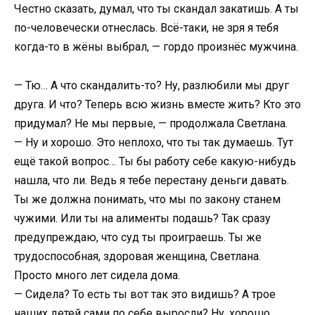
Честно сказать, думал, что ты скандал закатишь. А ты
по-человечески отнеслась. Всё-таки, не зря я тебя
когда-то в жёны выбрал, — гордо произнёс мужчина.
— Тю… А что скандалить-то? Ну, разлюбили мы друг
друга. И что? Теперь всю жизнь вместе жить? Кто это
придумал? Не мы первые, — продолжала Светлана.
— Ну и хорошо. Это неплохо, что ты так думаешь. Тут
ещё такой вопрос… Ты бы работу себе какую-нибудь
нашла, что ли. Ведь я тебе перестану деньги давать.
Ты же должна понимать, что мы по закону станем
чужими. Или ты на алименты подашь? Так сразу
предупреждаю, что суд ты проиграешь. Ты же
трудоспособная, здоровая женщина, Светлана.
Просто много лет сидела дома.
— Сидела? То есть ты вот так это видишь? А трое
наших детей сами по себе выросли? Ну, хорошо,