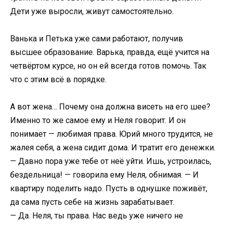
Дети уже выросли, живут самостоятельно.
Ванька и Петька уже сами работают, получив
высшее образование. Варька, правда, ещё учится на
четвёртом курсе, но он ей всегда готов помочь. Так
что с этим всё в порядке.
А вот жена… Почему она должна висеть на его шее?
Именно то же самое ему и Неля говорит. И он
понимает — любимая права. Юрий много трудится, не
жалея себя, а жена сидит дома. И тратит его денежки.
— Давно пора уже тебе от неё уйти. Ишь, устроилась,
бездельница! — говорила ему Неля, обнимая. — И
квартиру поделить надо. Пусть в однушке поживёт,
да сама пусть себе на жизнь зарабатывает.
— Да. Неля, ты права. Нас ведь уже ничего не