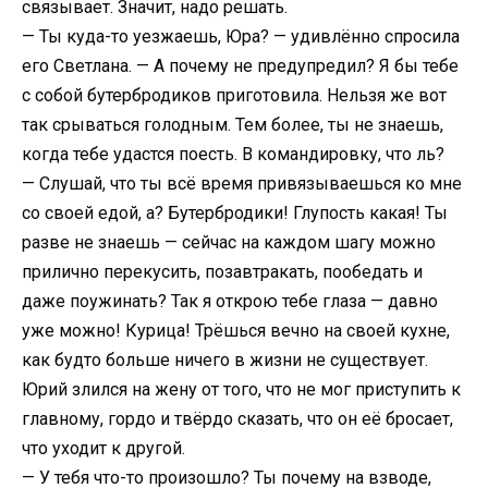
связывает. Значит, надо решать.
— Ты куда-то уезжаешь, Юра? — удивлённо спросила
его Светлана. — А почему не предупредил? Я бы тебе
с собой бутербродиков приготовила. Нельзя же вот
так срываться голодным. Тем более, ты не знаешь,
когда тебе удастся поесть. В командировку, что ль?
— Слушай, что ты всё время привязываешься ко мне
со своей едой, а? Бутербродики! Глупость какая! Ты
разве не знаешь — сейчас на каждом шагу можно
прилично перекусить, позавтракать, пообедать и
даже поужинать? Так я открою тебе глаза — давно
уже можно! Курица! Трёшься вечно на своей кухне,
как будто больше ничего в жизни не существует.
Юрий злился на жену от того, что не мог приступить к
главному, гордо и твёрдо сказать, что он её бросает,
что уходит к другой.
— У тебя что-то произошло? Ты почему на взводе,