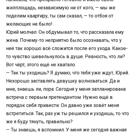
жилплощадь, независимую ни от кого, — мы же
поделим квартиру, ты сам сказал, — то отбоя от
желающих не было!
Юрий молчал. Он обдумывал то, что рассказала ему
жена. Почему-то неприятно было осознавать, что у
неё так хорошо всё сложится после его ухода. Какое-
то чувство шевельнулось в душе. Ревность, что ли?
Вот чёрт, этого ещё не хватало.
— Так ты уходишь? Я думаю, что тебя уже ждут, Юрий.
Нехорошо заставлять девушку волноваться. Да и
мне, знаешь ли, пора. Сегодня у меня запланирована
встреча с первым претендентом. Нужно ещё в
порядок себя привести. Он давно уже зовёт меня
встретиться. Так, раз уж ты решился и уходишь, то что
же я буду тянуть, правильно?
— Ты знаешь, я вспомнил. У меня же сегодня важная