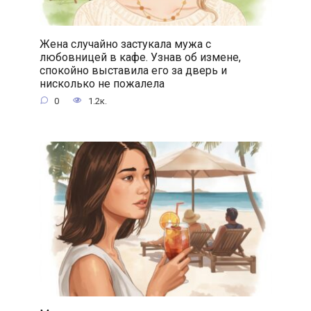
Жена случайно застукала мужа с
любовницей в кафе. Узнав об измене,
спокойно выставила его за дверь и
нисколько не пожалела
0
1.2к.