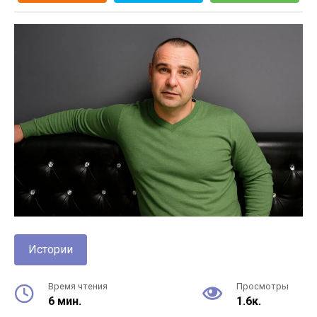
Истории
Время чтения
Просмотры
6 мин.
1.6к.