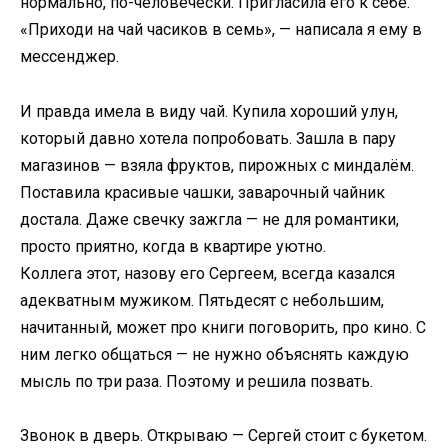
нормально, по-человечески. Пригласила его к себе.
«Приходи на чай часиков в семь», — написала я ему в
мессенджер.
И правда имела в виду чай. Купила хороший улун,
который давно хотела попробовать. Зашла в пару
магазинов — взяла фруктов, пирожных с миндалём.
Поставила красивые чашки, заварочный чайник
достала. Даже свечку зажгла — не для романтики,
просто приятно, когда в квартире уютно.
Коллега этот, назову его Сергеем, всегда казался
адекватным мужиком. Пятьдесят с небольшим,
начитанный, может про книги поговорить, про кино. С
ним легко общаться — не нужно объяснять каждую
мысль по три раза. Поэтому и решила позвать.
Звонок в дверь. Открываю — Сергей стоит с букетом.