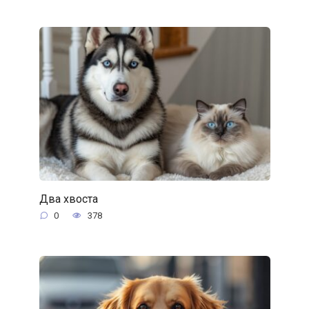
Два хвоста
0
378