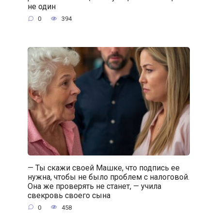
не один
0
394
— Ты скажи своей Машке, что подпись ее
нужна, чтобы не было проблем с налоговой.
Она же проверять не станет, — учила
свекровь своего сына
0
458