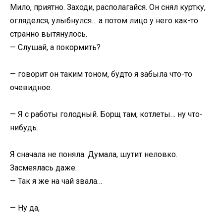
Мило, приятно. Заходи, располагайся. Он снял куртку,
огляделся, улыбнулся… а потом лицо у него как-то
странно вытянулось.
— Слушай, а покормить?
— говорит он таким тоном, будто я забыла что-то
очевидное.
— Я с работы голодный. Борщ там, котлеты… ну что-
нибудь.
Я сначала не поняла. Думала, шутит неловко.
Засмеялась даже.
— Так я же на чай звала…
— Ну да,