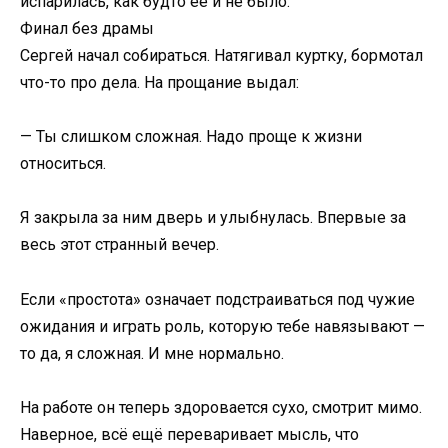
испарилась, как будто её и не было.
Финал без драмы
Сергей начал собираться. Натягивал куртку, бормотал
что-то про дела. На прощание выдал:
— Ты слишком сложная. Надо проще к жизни
относиться.
Я закрыла за ним дверь и улыбнулась. Впервые за
весь этот странный вечер.
Если «простота» означает подстраиваться под чужие
ожидания и играть роль, которую тебе навязывают —
то да, я сложная. И мне нормально.
На работе он теперь здоровается сухо, смотрит мимо.
Наверное, всё ещё переваривает мысль, что