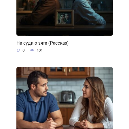
Не суди о зяте (Рассказ)
0
101