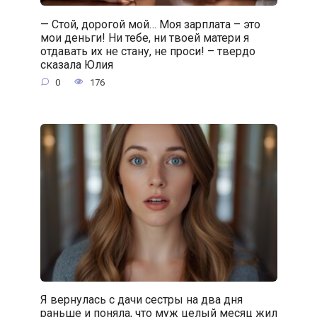
— Стой, дорогой мой… Моя зарплата – это
мои деньги! Ни тебе, ни твоей матери я
отдавать их не стану, не проси! – твердо
сказала Юлия
0
176
Я вернулась с дачи сестры на два дня
раньше и поняла, что муж целый месяц жил