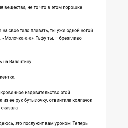
я вещества, не то что в этом порошке
е на своё тело плевать, ты уже одной ногой
. «Молочка-а-а». Тьфу ты, – брезгливо
 на Валентину.
иентка.
ткровенное издевательство этой
а из ее рук бутылочку, отвинтила колпачок
 сказала:
деюсь, это послужит вам уроком. Теперь