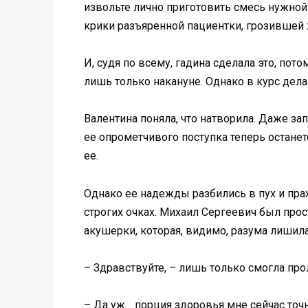
извольте лично приготовить смесь нужной
крики разъяренной пациентки, грозившей 
И, судя по всему, гадина сделала это, по
лишь только накануне. Однако в курс дела 
Валентина поняла, что натворила. Даже зап
ее опрометчивого поступка теперь останет
ее.
Однако ее надежды разбились в пух и прах
строгих очках. Михаил Сергеевич был прос
акушерки, которая, видимо, разума лишила
– Здравствуйте, – лишь только смогла пр
– Да уж… порция здоровья мне сейчас точн