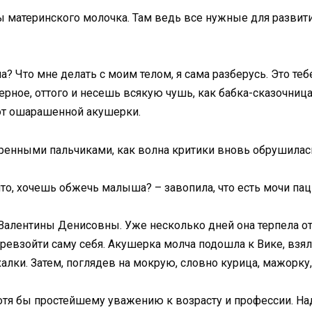
ы материнского молочка. Там ведь все нужные для развити
? Что мне делать с моим телом, я сама разберусь. Это теб
аверное, оттого и несешь всякую чушь, как бабка-сказочница
от ошарашенной акушерки.
енными пальчиками, как волна критики вновь обрушилась
 что, хочешь обжечь малыша? – завопила, что есть мочи пац
Валентины Денисовны. Уже несколько дней она терпела о
превзойти саму себя. Акушерка молча подошла к Вике, взял
лки. Затем, поглядев на мокрую, словно курица, мажорку,
хотя бы простейшему уважению к возрасту и профессии. На