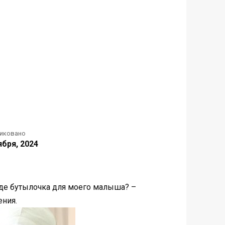
иковано
ября, 2024
 Где бутылочка для моего малыша? –
ения.