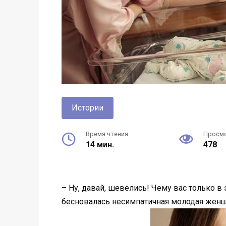
Истории
Время чтения
Просм
14 мин.
478
– Ну, давай, шевелись! Чему вас только 
бесновалась несимпатичная молодая женщи