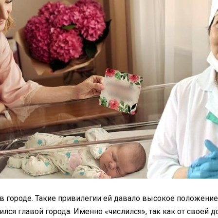
в городе. Такие привилегии ей давало высокое положение 
слился главой города. Именно «числился», так как от свое