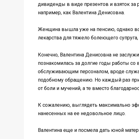
дивиденды в виде презентов и взяток за
например, как Валентина Денисовна.
Женщина вышла уже на пенсию, однако все
лекарства для тяжело болеющего супруга, 
Конечно, Валентина Денисовна не заслужи
познакомилась за долгие годы работы со 
обслуживающим персоналом, вроде служан
подобному обращению. Но каждый раз при 
от боли и мучений, а те вместо благодарн
К сожалению, выглядеть максимально эфф
нанесенных на ее недовольное лицо.
Валентина еще и посмела дать юной матери