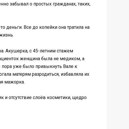
но забывал о простых гражданах, таких,
 деньги. Все до копейки она тратила на
жизнь.
а. Акушерка, с 45-летним стажем
пациенток женщина была не медиком, а
 пора уже было привыкнуть Вале к
огала матерям разродиться, избавляла их
ая мажорка.
 и отсутствие слоёв косметики, щедро