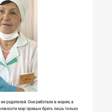
ее родителей. Они работали в мэрии, а
й должности мэр привык брать лишь только