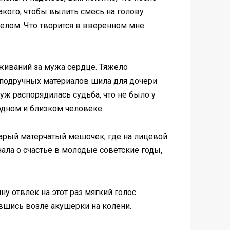
такого, чтобы вылить смесь на голову
делом. Что творится в вверенном мне
живаний за мужа сердце. Тяжело
з подручных материалов шила для дочери
 уж распорядилась судьба, что не было у
одном и близком человеке.
старый матерчатый мешочек, где на лицевой
ла о счастье в молодые советские годы,
у отвлек на этот раз мягкий голос
ившись возле акушерки на колени.