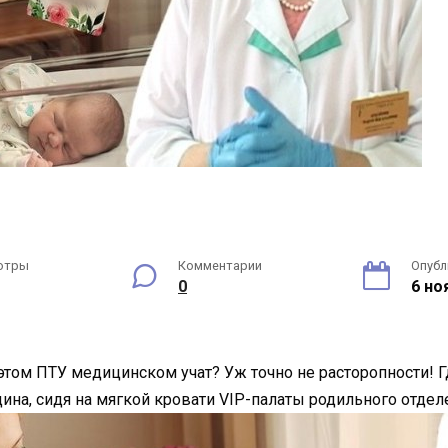
отры
Комментарии
Опубл
0
6 но
в этом ПТУ медицинском учат? Уж точно не расторопности!
на, сидя на мягкой кровати VIP-палаты родильного отдел