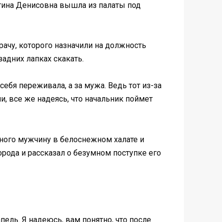
нтина Денисовна вышла из палаты под
рачу, которого назначили на должность
задних лапках скакать.
себя переживала, а за мужа. Ведь тот из-за
и, все же надеясь, что начальник поймет
еного мужчину в белоснежном халате и
орода и рассказал о безумном поступке его
ель. Я надеюсь, вам понятно, что после