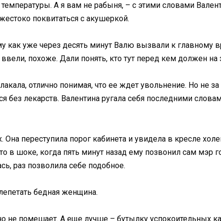
 температуры. А я вам не рабыня, – с этими словами Вале
жестоко поквитаться с акушеркой.
тому как уже через десять минут Валю вызвали к главному в
ввели, похоже. Дали понять, кто тут перед кем должен на 
лакала, отлично понимая, что ее ждет увольнение. Но не за 
ся без лекарств. Валентина ругала себя последними словам
. Она переступила порог кабинета и увидела в кресле хол
то в шоке, когда пять минут назад ему позвонил сам мэр г
сь, раз позволила себе подобное.
олепетать бедная женщина.
о не помешает. А еще лучше – бутылку успокоительных кап