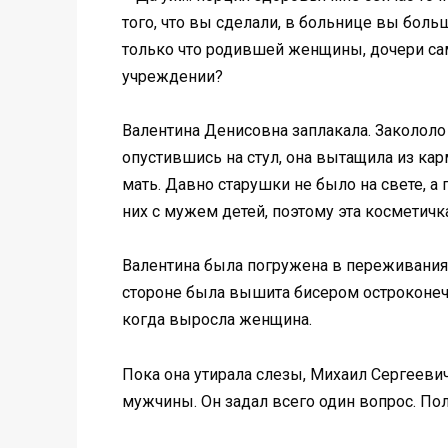
того, что вы сделали, в больнице вы боль
только что родившей женщины, дочери сам
учреждении?
Валентина Денисовна заплакала. Заколол
опустившись на стул, она вытащила из ка
мать. Давно старушки не было на свете, а 
них с мужем детей, поэтому эта косметич
Валентина была погружена в переживания, 
стороне была вышита бисером остроконечн
когда выросла женщина.
Пока она утирала слезы, Михаил Сергееви
мужчины. Он задал всего один вопрос. Пол