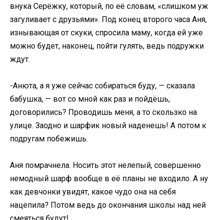
внука Серёжку, который, по её словам, «слишком уж
загуливает с друзьями». Под конец второго часа Аня,
изнывающая от скуки, спросила маму, когда ей уже
можно будет, наконец, пойти гулять, ведь подружки
ждут.
-Анюта, а я уже сейчас собираться буду, — сказала
бабушка, — вот со мной как раз и пойдёшь,
договорились? Проводишь меня, а то скользко на
улице. Заодно и шарфик новый наденешь! А потом к
подругам побежишь.
Аня помрачнела. Носить этот нелепый, совершенно
немодный шарф вообще в её планы не входило. А ну
как девчонки увидят, какое чудо она на себя
нацепила? Потом ведь до окончания школы над ней
смеяться будут!