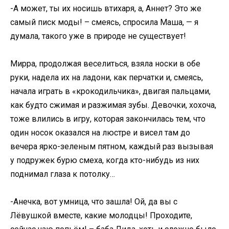
-А может, ты их носишь втихаря, а, Аннет? Это же
самый писк моды! – смеясь, спросила Маша, — я
думала, такого уже в природе не существует!
Мирра, продолжая веселиться, взяла носки в обе
руки, надела их на ладони, как перчатки и, смеясь,
начала играть в «крокодильчика», двигая пальцами,
как будто сжимая и разжимая зубы. Девочки, хохоча,
тоже влились в игру, которая закончилась тем, что
один носок оказался на люстре и висел там до
вечера ярко-зеленым пятном, каждый раз вызывая
у подружек бурю смеха, когда кто-нибудь из них
поднимал глаза к потолку…
-Анечка, вот умница, что зашла! Ой, да вы с
Лёвушкой вместе, какие молодцы! Проходите,