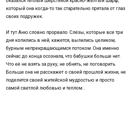
оказался теплый шерстяной красно-желтый шарф,
который она когда-то так старательно прятала от глаз
своих подружек.
И тут Аню словно прорвало. Слёзы, которые все три
дня копились в ней, кажется, вылились целиком,
бурным непрекращающимся потоком. Она именно
сейчас до конца осознала, что бабушки больше нет.
Что её не взять за руку, не обнять, не поговорить.
Больше она не расскажет о своей прошлой жизни, не
поделится своей житейской мудростью и просто
самой светлой любовью и теплом…