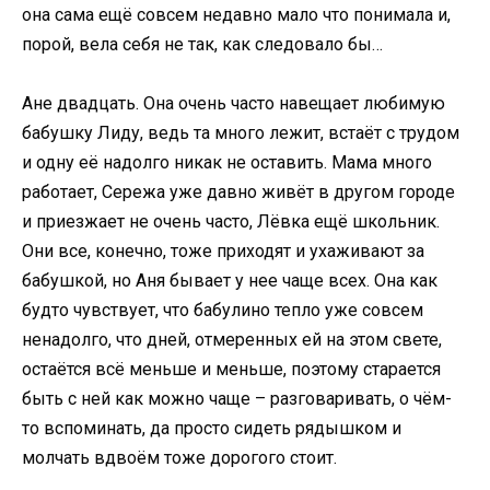
она сама ещё совсем недавно мало что понимала и,
порой, вела себя не так, как следовало бы…
Ане двадцать. Она очень часто навещает любимую
бабушку Лиду, ведь та много лежит, встаёт с трудом
и одну её надолго никак не оставить. Мама много
работает, Сережа уже давно живёт в другом городе
и приезжает не очень часто, Лёвка ещё школьник.
Они все, конечно, тоже приходят и ухаживают за
бабушкой, но Аня бывает у нее чаще всех. Она как
будто чувствует, что бабулино тепло уже совсем
ненадолго, что дней, отмеренных ей на этом свете,
остаётся всё меньше и меньше, поэтому старается
быть с ней как можно чаще – разговаривать, о чём-
то вспоминать, да просто сидеть рядышком и
молчать вдвоём тоже дорогого стоит.