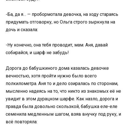
-Ба, да я… — пробормотала девочка, на ходу стараясь
придумать отговорку, но Ольга строго зыркнула на
дочь и сказала:
-Ну конечно, она тебя проводит, мам. Аня, давай
собирайся, и шарф не забудь!
Дорога до бабушкиного дома казалась девочке
вечностью, хотя пройти нужно было всего
полкилометра. Аня то и дело озиралась по сторонам,
мысленно надеясь на то, что никто из знакомых её не
увидит в этом дурацком шарфе. Как назло, дорога и
правда была довольно скользкой, бабушка еле-еле
семенила медленным шагом, взяв внучку под руку, и
всё повторяла: