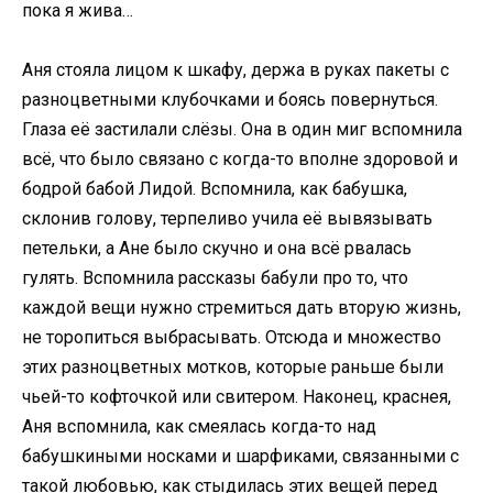
пока я жива…
Аня стояла лицом к шкафу, держа в руках пакеты с
разноцветными клубочками и боясь повернуться.
Глаза её застилали слёзы. Она в один миг вспомнила
всё, что было связано с когда-то вполне здоровой и
бодрой бабой Лидой. Вспомнила, как бабушка,
склонив голову, терпеливо учила её вывязывать
петельки, а Ане было скучно и она всё рвалась
гулять. Вспомнила рассказы бабули про то, что
каждой вещи нужно стремиться дать вторую жизнь,
не торопиться выбрасывать. Отсюда и множество
этих разноцветных мотков, которые раньше были
чьей-то кофточкой или свитером. Наконец, краснея,
Аня вспомнила, как смеялась когда-то над
бабушкиными носками и шарфиками, связанными с
такой любовью, как стыдилась этих вещей перед