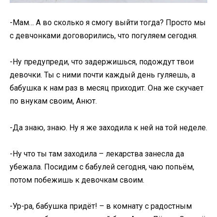
-Мам… А во сколько я смогу выйти тогда? Просто мы
с девчонками договорились, что погуляем сегодня.
-Ну предупреди, что задержишься, подождут твои
девочки. Ты с ними почти каждый день гуляешь, а
бабушка к нам раз в месяц приходит. Она же скучает
по внукам своим, Анют.
-Да знаю, знаю. Ну я же заходила к ней на той неделе.
-Ну что ты там заходила – лекарства занесла да
убежала. Посидим с бабулей сегодня, чаю попьём,
потом побежишь к девочкам своим.
-Ур-ра, бабушка придёт! – в комнату с радостным