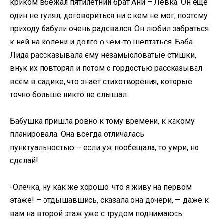
криком вбежал пятилетний брат Ани – Лёвка. Он ещё
один не гулял, договориться ни с кем не мог, поэтому
приходу бабули очень радовался. Он любил забраться
к ней на колени и долго о чём-то шептаться. Баба
Лида рассказывала ему незамысловатые стишки,
внук их повторял и потом с гордостью рассказывал
всем в садике, что знает стихотворения, которые
точно больше никто не слышал.
Бабушка пришла ровно к тому времени, к какому
планировала. Она всегда отличалась
пунктуальностью – если уж пообещала, то умри, но
сделай!
-Олечка, ну как же хорошо, что я живу на первом
этаже! – отдышавшись, сказала она дочери, — даже к
вам на второй этаж уже с трудом поднимаюсь.