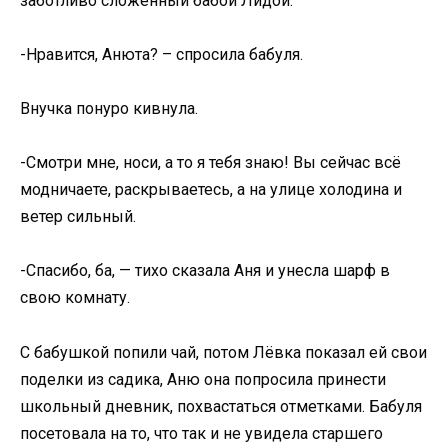
заботливо сложенный бабой Лидой.
-Нравится, Анюта? – спросила бабуля.
Внучка понуро кивнула.
-Смотри мне, носи, а то я тебя знаю! Вы сейчас всё
модничаете, раскрываетесь, а на улице холодина и
ветер сильный.
-Спасибо, ба, — тихо сказала Аня и унесла шарф в
свою комнату.
С бабушкой попили чай, потом Лёвка показал ей свои
поделки из садика, Аню она попросила принести
школьный дневник, похвастаться отметками. Бабуля
посетовала на то, что так и не увидела старшего