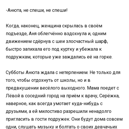
-Анюта, не спеши, не спеши!
Когда, наконец, женщина скрылась в своём
подъезде, Аня облегчённо вздохнула и, одним
движением сдёрнув с шеи злосчастный шарф,
быстро запихала его под куртку и убежала к
подружкам, которые уже заждались её на горке.
Субботы Анюта ждала с нетерпением. Не только для
того, чтобы отдохнуть от школы, но и в
предвкушении весёлого выходного. Мама поедет с
Лёвой в соседний город на приём к врачу, Серёжка,
наверное, как всегда умотает куда-нибудь с
друзьями, а ей милостиво разрешили ненадолго
пригласить в гости подружек. Они будут дома совсем
одни, слушать музыку и болтать о своих девчачьих