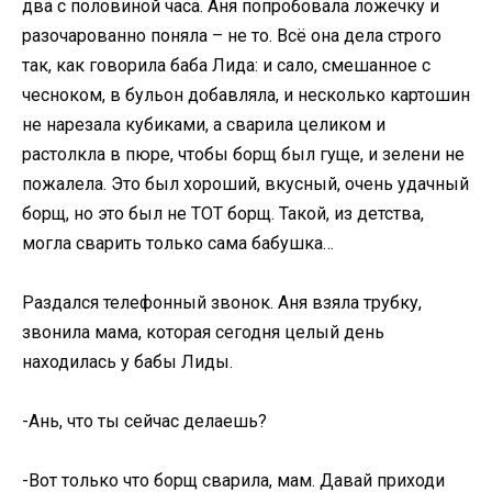
два с половиной часа. Аня попробовала ложечку и
разочарованно поняла – не то. Всё она дела строго
так, как говорила баба Лида: и сало, смешанное с
чесноком, в бульон добавляла, и несколько картошин
не нарезала кубиками, а сварила целиком и
растолкла в пюре, чтобы борщ был гуще, и зелени не
пожалела. Это был хороший, вкусный, очень удачный
борщ, но это был не ТОТ борщ. Такой, из детства,
могла сварить только сама бабушка…
Раздался телефонный звонок. Аня взяла трубку,
звонила мама, которая сегодня целый день
находилась у бабы Лиды.
-Ань, что ты сейчас делаешь?
-Вот только что борщ сварила, мам. Давай приходи