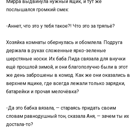
Мирра выдвинула нужный ящик, и тут же
послышался громкий смех:
-Аннет, что это у тебя такое?! Что это за тряпьё?
Хозяйка комнаты обернулась и обомлела. Подруга
держала в руках сложенные ярко-зеленые
шерстяные носки. Их баба Лида связала для внучки
ещё прошлой зимой, и они благополучно были в этот
же день заброшены в комод. Как же они оказались в
верхнем ящике, где всегда лежали только зарядки,
батарейки и прочая мелочёвка?
-Да это бабка вязала, — стараясь придать своим
словам равнодушный тон, сказала Аня, — зачем ты их
достала-то?