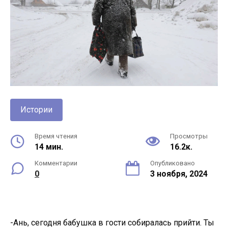
Истории
Время чтения
Просмотры
14 мин.
16.2к.
Комментарии
Опубликовано
0
3 ноября, 2024
-Ань, сегодня бабушка в гости собиралась прийти. Ты