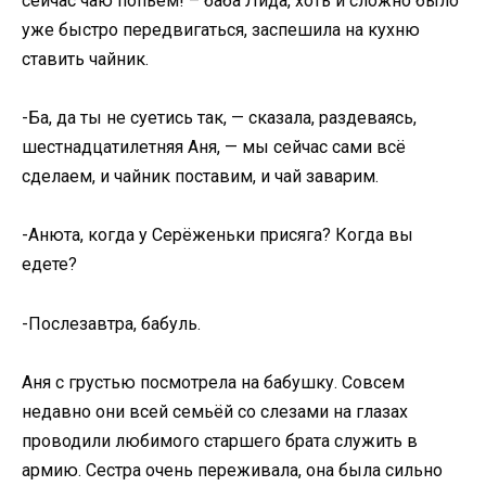
сейчас чаю попьём! – баба Лида, хоть и сложно было
уже быстро передвигаться, заспешила на кухню
ставить чайник.
-Ба, да ты не суетись так, — сказала, раздеваясь,
шестнадцатилетняя Аня, — мы сейчас сами всё
сделаем, и чайник поставим, и чай заварим.
-Анюта, когда у Серёженьки присяга? Когда вы
едете?
-Послезавтра, бабуль.
Аня с грустью посмотрела на бабушку. Совсем
недавно они всей семьёй со слезами на глазах
проводили любимого старшего брата служить в
армию. Сестра очень переживала, она была сильно