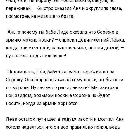
-Нет, Лёв, ты перепутал. Носки можно, бабуль, не
переживай, — быстро сказала Аня и округлила глаза,
посмотрев на младшего брата.
-Ань, а почему ты бабе Лиде сказала, что Серёже в
армию можно носки? – спросил девятилетний Лёвка,
когда они с сестрой, напившись чаю, пошли домой, —
ну правда, ведь нельзя же!
-Понимаешь, Лёв, бабушка очень переживает за
Серёжу. Она старалась, вязала ему носки, чтобы ноги
не мёрзли. Ну зачем её расстраивать? Мы завтра к
ней зайдём, возьмём носки, а Серёжа их будет
носить, когда из армии вернётся.
Лёва остаток пути шёл в задумчивости и молчал. Аня
хотела надеяться, что он всё правильно понял, ведь