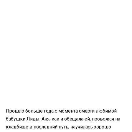
Прошло больше года с момента смерти любимой
бабушки Лиды. Аня, как и обещала ей, провожая на
кладбище в последний путь, научилась хорошо