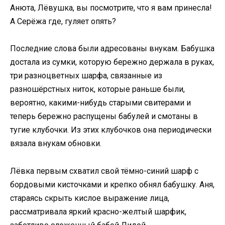
Анюта, Лёвушка, вы посмотрите, что я вам принесла!
А Серёжа где, гуляет опять?
Последние слова были адресованы внукам. Бабушка
достала из сумки, которую бережно держала в руках,
три разноцветных шарфа, связанные из
разношёрстных ниток, которые раньше были,
вероятно, какими-нибудь старыми свитерами и
теперь бережно распущены бабулей и смотаны в
тугие клубочки. Из этих клубочков она периодически
вязала внукам обновки.
Лёвка первым схватил свой тёмно-синий шарф с
бордовыми кисточками и крепко обнял бабушку. Аня,
стараясь скрыть кислое выражение лица,
рассматривала яркий красно-желтый шарфик,