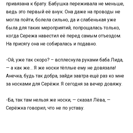
привязана к брату. Бабушка переживала не меньше,
ведь это первый её внук. Она даже на проводы не
могла пойти, болела сильно, да и слабенькая уже
была для таких мероприятий, попрощалась только,
когда Сережа навестил её перед самым отъездом.
На присягу она не собиралась и подавно.
-Ой, уже так скоро? – всплеснула руками баба Лида,
— а как же… Я же носки тёплые ему не довязала!
Анечка, будь так добра, зайди завтра ещё раз ко мне
за носками для Серёжи. Я сегодня за вечер довяжу.
-Ба, так там нельзя же носки, — сказал Лёва, —
Серёжка говорил, что не по уставу.