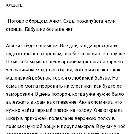
кушать.
-Погоди с борщом, Анют. Сядь, пожалуйста, если
стоишь. Бабушки больше нет…
Аня как будто онемела. Все дни, когда проходила
подготовка к похоронам, она была словно в полусне.
Помогала маме во всех организационных вопросах,
успокаивала младшего брата, который плакал, как
маленький ребенок, горюя о любимой бабуле. Но
сама не могла проронить ни слезинки, как будто её
заморозили. В день похорон, когда уже нужно было
выезжать в храм на отпевание, Аня вспомнила, что
нужно найти черный платок на голову. Она открыла
шкаф в прихожей, полезла на верхнюю полку в
поисках нужной вещи и вдруг замерла. В руках у неё