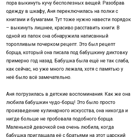
пора выкинуть кучу бесполезных вещей. Разобрав
одежду в шкафу, Аня переключилась на полки с
книгами и бумагами. Тут тоже нужно навести порядок
– выкинуть лишнее, красиво расставить книги. В
одной из папок она обнаружила написанный
торопливым почерком рецепт. Это был рецепт
борща, который она писала под бабушкину диктовку
примерно год назад. Бабушка была ещё не так слаба,
как сейчас, но уже много лежала, хотя с памятью у
неё было всё замечательно.
Аня погрузилась в детские воспоминания. Как же она
любила бабушкин чудо-борщ! Это было просто
произведение кулинарного искусства, она никогда и
нигде больше не пробовала подобного борща.
Маленькой девочкой она очень любила, когда
бабушка приглашала её с братьями на этот царский