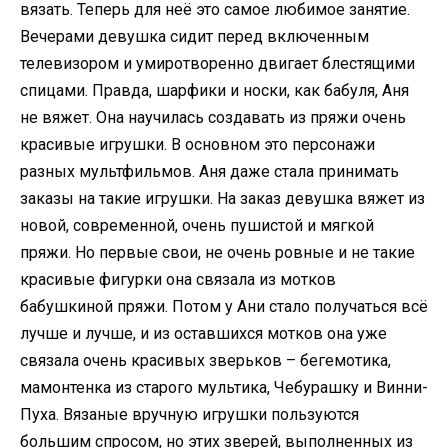
вязать. Теперь для неё это самое любимое занятие.
Вечерами девушка сидит перед включенным
телевизором и умиротворенно двигает блестящими
спицами. Правда, шарфики и носки, как бабуля, Аня
не вяжет. Она научилась создавать из пряжи очень
красивые игрушки. В основном это персонажи
разных мультфильмов. Аня даже стала принимать
заказы на такие игрушки. На заказ девушка вяжет из
новой, современной, очень пушистой и мягкой
пряжи. Но первые свои, не очень ровные и не такие
красивые фигурки она связала из мотков
бабушкиной пряжи. Потом у Ани стало получаться всё
лучше и лучше, и из оставшихся мотков она уже
связала очень красивых зверьков – бегемотика,
мамонтенка из старого мультика, Чебурашку и Винни-
Пуха. Вязаные вручную игрушки пользуются
большим спросом, но этих зверей, выполненных из