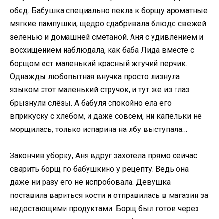
обед. Бабушка специально пекла к борщу ароматные
мягкие пампушки, щедро сдабривала блюдо свежей
зеленью и домашней сметаной. Аня с удивлением и
восхищением наблюдала, как баба Лида вместе с
борщом ест маленький красный жгучий перчик.
Однажды любопытная внучка просто лизнула
языком этот маленький стручок, и тут же из глаз
брызнули слёзы. А бабуля спокойно ела его
вприкуску с хлебом, и даже совсем, ни капельки не
морщилась, только испарина на лбу выступала…
Закончив уборку, Аня вдруг захотела прямо сейчас
сварить борщ по бабушкино у рецепту. Ведь она
даже ни разу его не испробовала. Девушка
поставила вариться кости и отправилась в магазин за
недостающими продуктами. Борщ был готов через