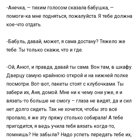
-Анечка, — тихим голосом сказала бабушка, —
помоги-ка мне подняться, пожалуйста. Я тебе должна
кое-что отдать.
-Бабуль, давай, может, я сама достану? Тяжело же
тебе. Ты только скажи, что и где.
-Ой, Анют, и правда, давай ты сама. Вон там, в шкафу.
Дверцу самую крайнюю открой и на нижней полке
посмотри. Вот-вот, пакеты стоят с клубочками. Ты
забери их, Аня, домой. Мне ни к чему они уже, я и
вязать-то больше не смогу – глаза не видят, да и сил
нет долго сидеть. Так не хочется, чтобы это всё
пропало, я же эту пряжу столько собирала! А тебе
пригодится, я ведь учила тебя вязать когда-то,
помнишь? Не забыла? Надо успеть передать тебе их,