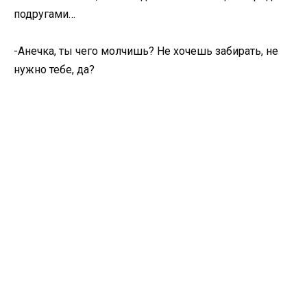
подругами…
-Анечка, ты чего молчишь? Не хочешь забирать, не
нужно тебе, да?