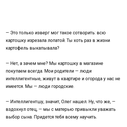
— Это только изверг мог такое сотворить: всю
картошку изрезала лопатой. Ты хоть раз в жизни
картофель выкапывала?
— Нет, а зачем мне? Мы картошку в магазине
покупаем всегда. Мои родители — люди
интеллигентные, живут в квартире и огорода у нас не
имеется. Мы — люди городские.
— Интеллигентшу, значит, Олег нашел. Ну, что же, —
вздохнул отец, — мы с матерью привыкли уважать
выбор сына. Придется тебя всему научить.