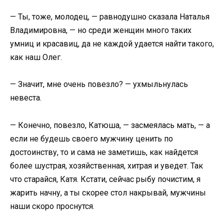
— Ты, тоже, молодец, — равнодушно сказала Наталья
Владимировна, — но среди женщин много таких
умниц и красавиц, да не каждой удается найти такого,
как наш Олег.
— Значит, мне очень повезло? — ухмыльнулась
невеста.
— Конечно, повезло, Катюша, — засмеялась мать, — а
если не будешь своего мужчину ценить по
достоинству, то и сама не заметишь, как найдется
более шустрая, хозяйственная, хитрая и уведет. Так
что старайся, Катя. Кстати, сейчас рыбу почистим, я
жарить начну, а ты скорее стол накрывай, мужчины
наши скоро проснутся.