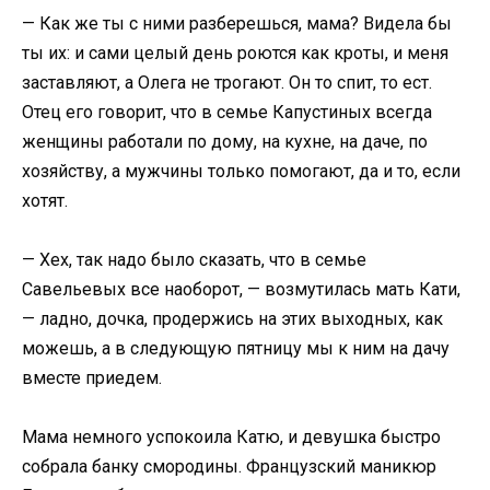
— Как же ты с ними разберешься, мама? Видела бы
ты их: и сами целый день роются как кроты, и меня
заставляют, а Олега не трогают. Он то спит, то ест.
Отец его говорит, что в семье Капустиных всегда
женщины работали по дому, на кухне, на даче, по
хозяйству, а мужчины только помогают, да и то, если
хотят.
— Хех, так надо было сказать, что в семье
Савельевых все наоборот, — возмутилась мать Кати,
— ладно, дочка, продержись на этих выходных, как
можешь, а в следующую пятницу мы к ним на дачу
вместе приедем.
Мама немного успокоила Катю, и девушка быстро
собрала банку смородины. Французский маникюр