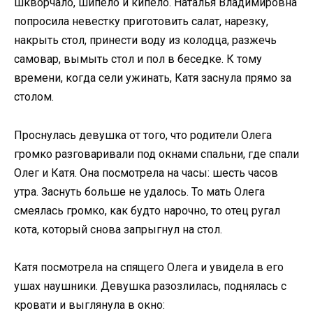
шкворчало, шипело и кипело. Наталья Владимировна
попросила невестку приготовить салат, нарезку,
накрыть стол, принести воду из колодца, разжечь
самовар, вымыть стол и пол в беседке. К тому
времени, когда сели ужинать, Катя заснула прямо за
столом.
Проснулась девушка от того, что родители Олега
громко разговаривали под окнами спальни, где спали
Олег и Катя. Она посмотрела на часы: шесть часов
утра. Заснуть больше не удалось. То мать Олега
смеялась громко, как будто нарочно, то отец ругал
кота, который снова запрыгнул на стол.
Катя посмотрела на спящего Олега и увидела в его
ушах наушники. Девушка разозлилась, поднялась с
кровати и выглянула в окно: