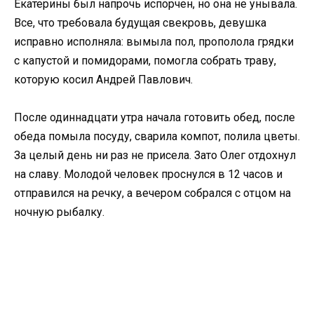
Екатерины был напрочь испорчен, но она не унывала.
Все, что требовала будущая свекровь, девушка
исправно исполняла: вымыла пол, прополола грядки
с капустой и помидорами, помогла собрать траву,
которую косил Андрей Павлович.
После одиннадцати утра начала готовить обед, после
обеда помыла посуду, сварила компот, полила цветы.
За целый день ни раз не присела. Зато Олег отдохнул
на славу. Молодой человек проснулся в 12 часов и
отправился на речку, а вечером собрался с отцом на
ночную рыбалку.