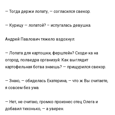
— Тогда держи лопату, — согласился свекор.
— Курицу — лопатой? – испугалась девушка.
Андрей Павлович тяжело вздохнул:
— Лопата для картошки, ферштейн? Сходи-ка на
огород, полведра организуй. Как выглядит
картофельная ботва знаешь? — прищурился свекор.
— Знаю, — обиделась Екатерина, — что ж Вы считаете,
я совсем без ума.
— Нет, не считаю, громко произнес отец Олега и
добавил тихонько, — а уверен.