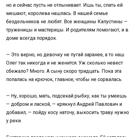
но и сейчас пусть не отлынивает. Ишь ты, спать ей
мешают, королева нашлась. В нашей семье
бездельников не любят. Все женщины Капустины —
труженицы и мастерицы. И родителям помогают, и в
доме всегда порядок.
— Это верно, но девочку не пугай заранее, а то наш
Олег так никогда и не женится. Уж сколько невест
сбежало? Много. А сыну скоро тридцать. Пока эта
попалась на крючок, главное, чтобы не сорвалась.
— Ну, хорошо, мать, подсекай рыбку, как ты умеешь
— добром и лаской, — крякнул Андрей Павлович и
добавил, — пойду косу наточу, выкосить траву нужно
у реки.