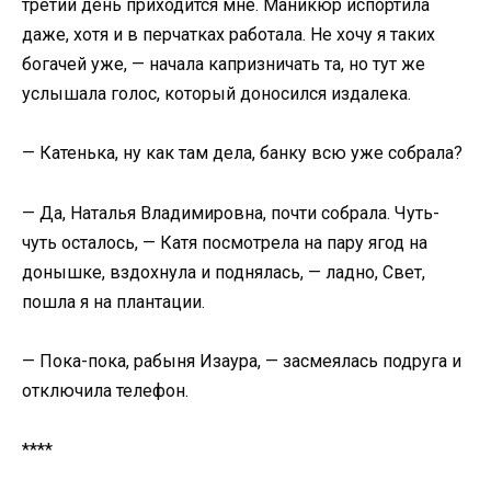
третий день приходится мне. Маникюр испортила
даже, хотя и в перчатках работала. Не хочу я таких
богачей уже, — начала капризничать та, но тут же
услышала голос, который доносился издалека.
— Катенька, ну как там дела, банку всю уже собрала?
— Да, Наталья Владимировна, почти собрала. Чуть-
чуть осталось, — Катя посмотрела на пару ягод на
донышке, вздохнула и поднялась, — ладно, Свет,
пошла я на плантации.
— Пока-пока, рабыня Изаура, — засмеялась подруга и
отключила телефон.
****