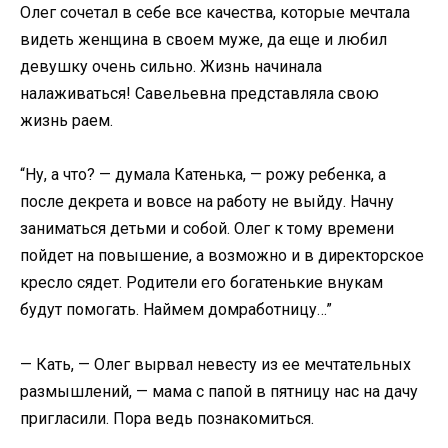
Олег сочетал в себе все качества, которые мечтала
видеть женщина в своем муже, да еще и любил
девушку очень сильно. Жизнь начинала
налаживаться! Савельевна представляла свою
жизнь раем.
“Ну, а что? — думала Катенька, — рожу ребенка, а
после декрета и вовсе на работу не выйду. Начну
заниматься детьми и собой. Олег к тому времени
пойдет на повышение, а возможно и в директорское
кресло сядет. Родители его богатенькие внукам
будут помогать. Наймем домработницу…”
— Кать, — Олег вырвал невесту из ее мечтательных
размышлений, — мама с папой в пятницу нас на дачу
пригласили. Пора ведь познакомиться.