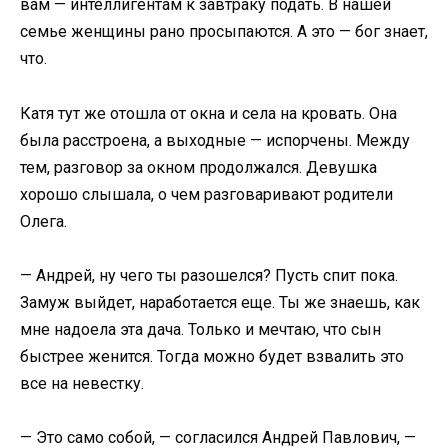
вам — интеллигентам к завтраку подать. В нашей
семье женщины рано просыпаются. А это — бог знает,
что.
Катя тут же отошла от окна и села на кровать. Она
была расстроена, а выходные — испорчены. Между
тем, разговор за окном продолжался. Девушка
хорошо слышала, о чем разговаривают родители
Олега.
— Андрей, ну чего ты разошелся? Пусть спит пока.
Замуж выйдет, наработается еще. Ты же знаешь, как
мне надоела эта дача. Только и мечтаю, что сын
быстрее женится. Тогда можно будет взвалить это
все на невестку.
— Это само собой, — согласился Андрей Павлович, —