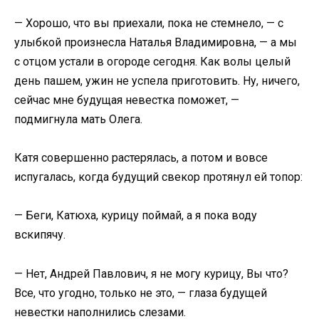
— Хорошо, что вы приехали, пока не стемнело, — с
улыбкой произнесла Наталья Владимировна, — а мы
с отцом устали в огороде сегодня. Как волы целый
день пашем, ужин не успела приготовить. Ну, ничего,
сейчас мне будущая невестка поможет, —
подмигнула мать Олега.
Катя совершенно растерялась, а потом и вовсе
испугалась, когда будущий свекор протянул ей топор:
— Беги, Катюха, курицу поймай, а я пока воду
вскипячу.
— Нет, Андрей Павлович, я не могу курицу, Вы что?
Все, что угодно, только не это, — глаза будущей
невестки наполнились слезами.