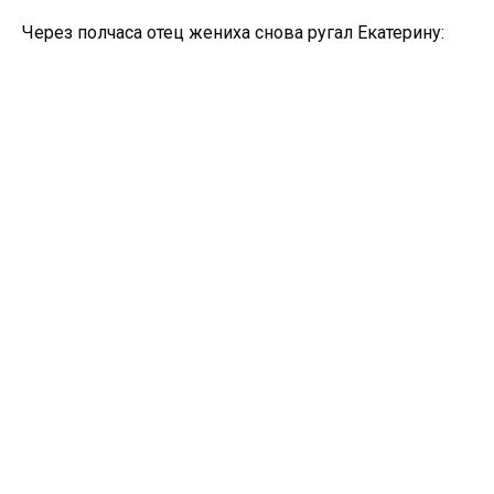
Через полчаса отец жениха снова ругал Екатерину: