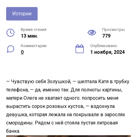
Истории
Время чтения
Просмотры
13 мин.
779
Комментарии
Опубликовано
0
1 ноября, 2024
— Чувствую себя Золушкой, — шептала Катя в трубку
телефона, — да, именно так. Для полноты картины,
матери Олега не хватает одного: попросить меня
вырастить сорок розовых кустов, — вздохнула
девушка, которая лежала на покрывале в зарослях
смородины. Рядом с ней стояла пустая литровая
банка.