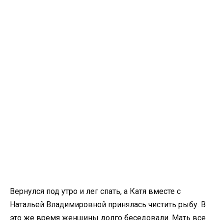
Вернулся под утро и лег спать, а Катя вместе с
Натальей Владимировной принялась чистить рыбу. В
это же время женщины долго беседовали. Мать все