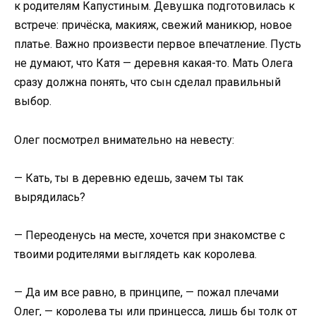
к родителям Капустиным. Девушка подготовилась к
встрече: причёска, макияж, свежий маникюр, новое
платье. Важно произвести первое впечатление. Пусть
не думают, что Катя — деревня какая-то. Мать Олега
сразу должна понять, что сын сделал правильный
выбор.
Олег посмотрел внимательно на невесту:
— Кать, ты в деревню едешь, зачем ты так
вырядилась?
— Переоденусь на месте, хочется при знакомстве с
твоими родителями выглядеть как королева.
— Да им все равно, в принципе, — пожал плечами
Олег, — королева ты или принцесса, лишь бы толк от