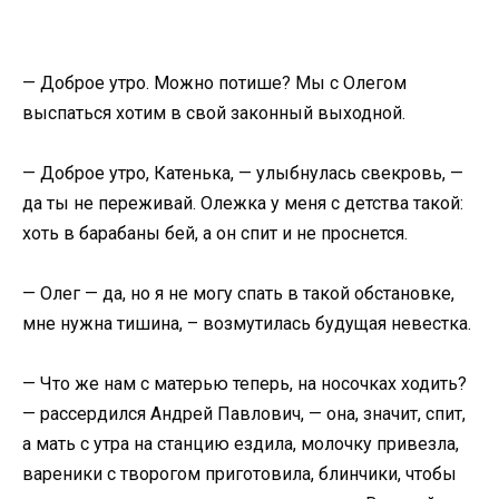
— Доброе утро. Можно потише? Мы с Олегом
выспаться хотим в свой законный выходной.
— Доброе утро, Катенька, — улыбнулась свекровь, —
да ты не переживай. Олежка у меня с детства такой:
хоть в барабаны бей, а он спит и не проснется.
— Олег — да, но я не могу спать в такой обстановке,
мне нужна тишина, – возмутилась будущая невестка.
— Что же нам с матерью теперь, на носочках ходить?
— рассердился Андрей Павлович, — она, значит, спит,
а мать с утра на станцию ездила, молочку привезла,
вареники с творогом приготовила, блинчики, чтобы