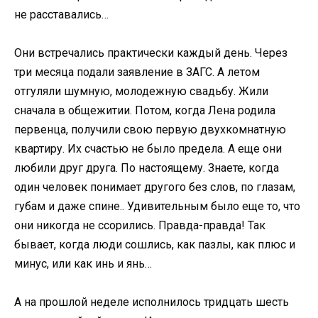
не расставались…
Они встречались практически каждый день. Через
три месяца подали заявление в ЗАГС. А летом
отгуляли шумную, молодежную свадьбу. Жили
сначала в общежитии. Потом, когда Лена родила
первенца, получили свою первую двухкомнатную
квартиру. Их счастью не было предела. А еще они
любили друг друга. По настоящему. Знаете, когда
один человек понимает другого без слов, по глазам,
губам и даже спине.. Удивительным было еще то, что
они никогда не ссорились. Правда-правда! Так
бывает, когда люди сошлись, как пазлы, как плюс и
минус, или как инь и янь…
A на прошлой неделе исполнилось тридцать шесть