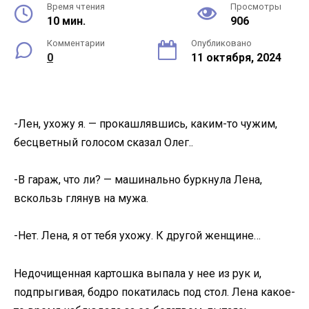
Время чтения
Просмотры
10 мин.
906
Комментарии
Опубликовано
0
11 октября, 2024
-Лен, ухожу я. — прокашлявшись, каким-то чужим,
бесцветный голосом сказал Олег..
-В гараж, что ли? — машинально буркнула Лена,
вскользь глянув на мужа.
-Нет. Лена, я от тебя ухожу. К другой женщине…
Недочищенная картошка выпала у нее из рук и,
подпрыгивая, бодро покатилась под стол. Лена какое-