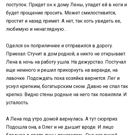
поступок. Придет он к дому Лены, упадет ей в ноги и
будет прощение просить. Может смилостивится,
простит и назад примет. А нет, так хоть увидеть ее,
любимую и ненаглядную…
Oделся он поприличнее и отправился в дорогу.
Приехал. Стучит в дом родной, а никто не открывает.
Лена в ночь на работу ушла. На дежурство. Постучал
еще немного и решил прикорнуть на веранде, на
лавочке. Подождать пока хозяйка вернется. Лег и
уснул крепким, богатырским сном. Давно не спал так
крепко. Видно стены родные на него так повиляли. И
усталость.
А Лена под утро домой вернулась. А тут сюрприз.
Подошла она, а Олег и не дышит вроде. И лицо