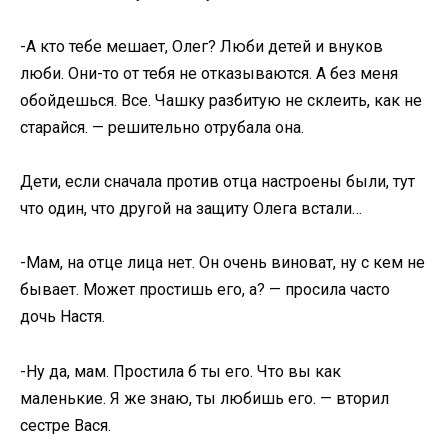
-А кто тебе мешает, Олег? Люби детей и внуков
люби. Они-то от тебя не отказываются. А без меня
обойдешься. Все. Чашку разбитую не склеить, как не
старайся. — решительно отрубала она.
Дети, если сначала против отца настроены были, тут
что один, что другой на защиту Олега встали…
-Мам, на отце лица нет. Он очень виноват, ну с кем не
бывает. Может простишь его, а? — просила часто
дочь Настя.
-Ну да, мам. Простила б ты его. Что вы как
маленькие. Я же знаю, ты любишь его. — вторил
сестре Вася.