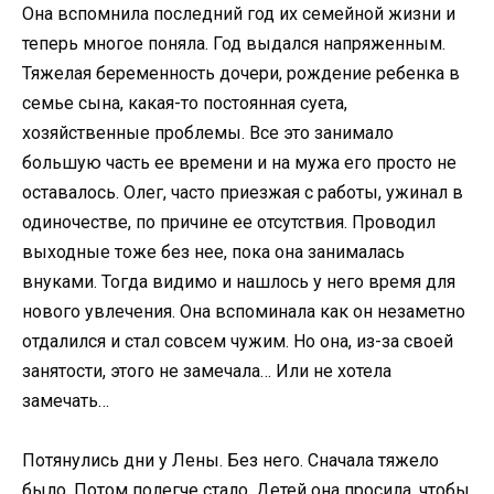
Она вспомнила последний год их семейной жизни и
теперь многое поняла. Год выдался напряженным.
Тяжелая беременность дочери, рождение ребенка в
семье сына, какая-то постоянная суета,
хозяйственные проблемы. Все это занимало
большую часть ее времени и на мужа его просто не
оставалось. Олег, часто приезжая с работы, ужинал в
одиночестве, по причине ее отсутствия. Проводил
выходные тоже без нее, пока она занималась
внуками. Тогда видимо и нашлось у него время для
нового увлечения. Она вспоминала как он незаметно
отдалился и стал совсем чужим. Но она, из-за своей
занятости, этого не замечала… Или не хотела
замечать…
Потянулись дни у Лены. Без него. Сначала тяжело
было. Потом полегче стало. Детей она просила, чтобы