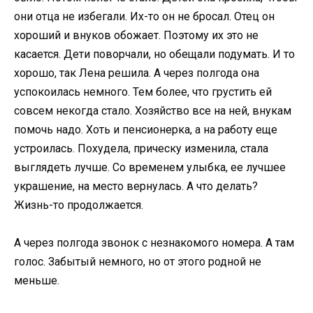
они отца не избегали. Их-то он не бросал. Отец он
хороший и внуков обожает. Поэтому их это не
касается. Дети поворчали, но обещали подумать. И то
хорошо, так Лена решила. А через полгода она
успокоилась немного. Тем более, что грустить ей
совсем некогда стало. Хозяйство все на ней, внукам
помочь надо. Хоть и пенсионерка, а на работу еще
устроилась. Похудела, прическу изменила, стала
выглядеть лучше. Со временем улыбка, ее лучшее
украшение, на место вернулась. А что делать?
Жизнь-то продолжается.
А через полгода звонок с незнакомого номера. А там
голос. Забытый немного, но от этого родной не
меньше.