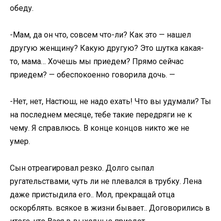
обеду.
-Мам, да он что, совсем что-ли? Как это — нашел
другую женщину? Какую другую? Это шутка какая-
то, мама… Хочешь мы приедем? Прямо сейчас
приедем? — обеспокоенно говорила дочь. —
-Нет, нет, Настюш, не надо ехать! Что вы удумали? Ты
на последнем месяце, тебе такие передряги не к
чему. Я справлюсь. В конце концов никто же не
умер.
Cын отреагировал резко. Долго сыпал
ругательствами, чуть ли не плевался в трубку. Лена
даже пристыдила его.. Мол, прекращай отца
оскорблять. всякое в жизни бывает.. Договорились в