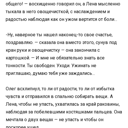
общего! — восхищенно говорил он, а Лена мысленно
тыкала в него овощечисткой, с наслаждением и
радостью наблюдая как он ужом вертится от боли…
-Ну, наверное ты нашел наконец-то свое счастье,
поздравляю. — сказала она вместо этого, сунув под
кран руки и овощечистку — она закончила с
картошкой. — И мне не обязательно знать все
тонкости. Ты свободен. Уходи. Ужинать не
приглашаю, думаю тебя уже заждались…
Олег всхлипнул, то ли от радости, то ли от избытка
чувств и отправился в спальню собирать вещи.. А
Лена, чтобы не упасть, ухватилась за край раковины,
наблюдая за побелевшими костяшками пальцев. Она
мечтала о двух вещах — не упасть и чтобы он
поскорее ушел…