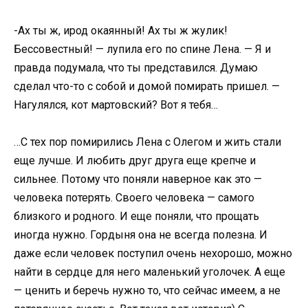
-Ах ты ж, ирод окаянный! Ах ты ж жулик!
Бессовестный! — лупила его по спине Лена. — Я и
правда подумала, что ты представился. Думаю
сделал что-то с собой и домой помирать пришел. —
Нагулялся, кот мартовский? Вот я тебя…
…С тех пор помирились Лена с Олегом и жить стали
еще лучше. И любить друг друга еще крепче и
сильнее. Потому что поняли наверное как это —
человека потерять. Своего человека — самого
близкого и родного. И еще поняли, что прощать
иногда нужно. Гордыня она не всегда полезна. И
даже если человек поступил очень нехорошо, можно
найти в сердце для него маленький уголочек. А еще
— ценить и беречь нужно то, что сейчас имеем, а не