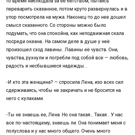
то время наблюдала за ее бегством, пытаясь
переварить сказанное, потом круто развернулась и в
упор посмотрела на мужа. Наконец-то до нее дошел
смысл сказанного. Со стороны можно было
подумать, что она спокойна, как неподвижная скала
посреди океана.. На самом деле в душе у неё
произошел сход лавины.. Лавины её чувств. Они,
чувства, рухнули и погребли под собой все — любовь,
радость и несбывшиеся надежды…
-И кто эта женщина? — спросила Лена, изо всех сил
сдерживаясь, чтобы не закричать и не бросится на
него с кулаками.
-Tы не знаешь ее, Лена. Но она такая… Такая… У нас
все по-настоящему, знаешь ли. Она понимает меня с
полуслова и у нас много общего. Очень много