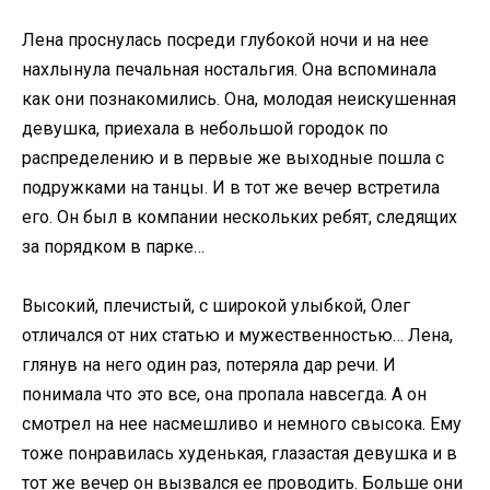
Лена проснулась посреди глубокой ночи и на нее
нахлынула печальная ностальгия. Она вспоминала
как они познакомились. Она, молодая неискушенная
девушка, приехала в небольшой городок по
распределению и в первые же выходные пошла с
подружками на танцы. И в тот же вечер встретила
его. Он был в компании нескольких ребят, следящих
за порядком в парке…
Bысокий, плечистый, с широкой улыбкой, Олег
отличался от них статью и мужественностью… Лена,
глянув на него один раз, потеряла дар речи. И
понимала что это все, она пропала навсегда. А он
смотрел на нее насмешливо и немного свысока. Ему
тоже понравилась худенькая, глазастая девушка и в
тот же вечер он вызвался ее проводить. Больше они