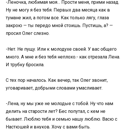
-Леночка, любимая моя… Прости меня, прими назад.
Ну не могу я без тебя. Первых два месяца как в
тумане жил, а потом все. Как только лягу, глаза
закрою — ты передо мной стоишь. Пустишь, а? —
просил Олег слезно.
-Нет. Не пущу. Или к молодухе своей. У вас общего
много. А мне и без тебя неплохо.- как отрезала Лена.
И трубку бросила.
C тех пор началось. Как вечер, так Олег звонит,
уговаривает, добрыми словами умасливает.
-Лена, ну мы уже не молодые с тобой. Ну что нам
делить на старости лет? Бес попутал, с кем не
бывает. Люблю тебя и семью нашу люблю. Васю с
Настюшей и внуков. Хочу с вами быть.