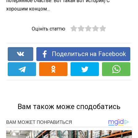
потерянное счастье. Вот такая вот история) С
хорошим концом…
Оцініть статтю
Поделиться на Facebook
Вам також може сподобатись