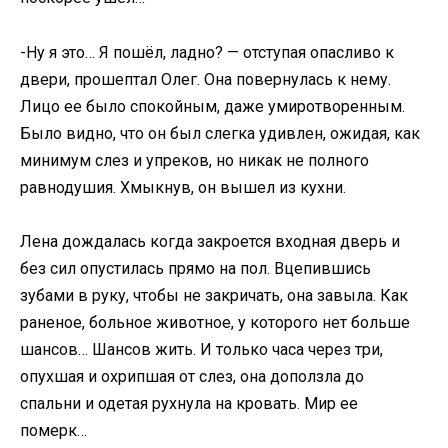
-Ну я это… Я пошёл, ладно? — отступая опасливо к
двери, прошептал Олег. Она повернулась к нему.
Лицо ее было спокойным, даже умиротворенным.
Было видно, что он был слегка удивлен, ожидая, как
минимум слез и упреков, но никак не полного
равнодушия. Хмыкнув, он вышел из кухни.
Лена дождалась когда закроется входная дверь и
без сил опустилась прямо на пол. Вцепившись
зубами в руку, чтобы не закричать, она завыла. Как
раненое, больное животное, у которого нет больше
шансов… Шансов жить. И только часа через три,
опухшая и охрипшая от слез, она доползла до
спальни и одетая рухнула на кровать. Мир ее
померк…