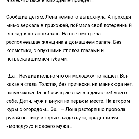
итоге, что Вася в выходные приедет…
Сообщив детям, Лена немного выдохнула. А проходя
мимо зеркала в прихожей, поймала свой потерянный
взгляд и остановилась. На нее смотрела
располневшая женщина в домашнем халате. Без
косметики, с опухшими от слез глазами и
потрескавшимися губами.
-Да… Неудивительно что он молодуху-то нашел. Вон
какая я стала. Толстая, без прически, ни маникюра нет,
ни макияжа. Та небось красотка, а я давно забыла о
себе. Дети, муж и внуки на первом месте. На втором
куры с огородом… Эх… — Лена растерянно провела
рукой по лицу и горько вздохнула, представляя
«молодуху» и своего мужа…