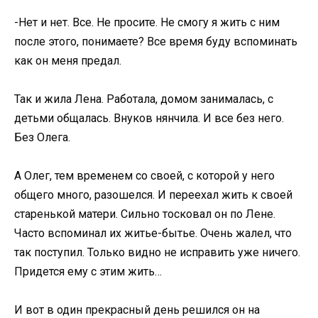
-Нет и нет. Все. Не просите. Не смогу я жить с ним
после этого, понимаете? Все время буду вспоминать
как он меня предал.
Так и жила Лена. Работала, домом занималась, с
детьми общалась. Внуков нянчила. И все без него.
Без Олега.
А Олег, тем временем со своей, с которой у него
общего много, разошелся. И переехал жить к своей
старенькой матери. Сильно тосковал он по Лене.
Часто вспоминал их житье-бытье. Очень жалел, что
так поступил. Только видно не исправить уже ничего.
Придется ему с этим жить…
И вот в один прекрасный день решился он на