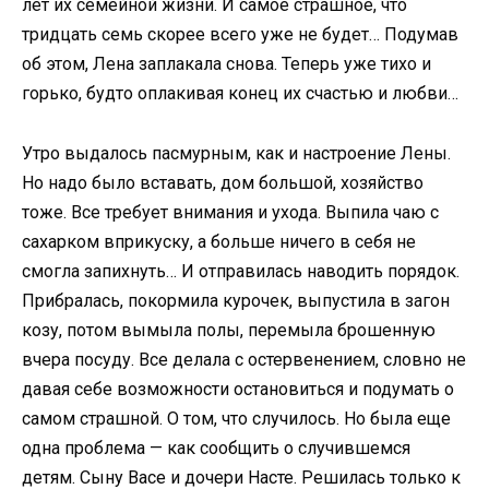
лет их семейной жизни. И самое страшное, что
тридцать семь скорее всего уже не будет… Подумав
об этом, Лена заплакала снова. Теперь уже тихо и
горько, будто оплакивая конец их счастью и любви…
Утро выдалось пасмурным, как и настроение Лены.
Но надо было вставать, дом большой, хозяйство
тоже. Все требует внимания и ухода. Выпила чаю с
сахарком вприкуску, а больше ничего в себя не
смогла запихнуть… И отправилась наводить порядок.
Прибралась, покормила курочек, выпустила в загон
козу, потом вымыла полы, перемыла брошенную
вчера посуду. Все делала с остервенением, словно не
давая себе возможности остановиться и подумать о
самом страшной. О том, что случилось. Но была еще
одна проблема — как сообщить о случившемся
детям. Сыну Васе и дочери Насте. Решилась только к