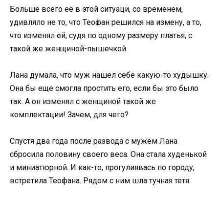
Больше всего её в этой ситуаци, со временем,
удивляло не то, что Теофан решился на измену, а то,
что изменял ей, судя по одному размеру платья, с
такой же женщиной-пышечкой.
Лана думала, что муж нашел себе какую-то худышку.
Она бы еще смогла простить его, если бы это было
так. А он изменял с женщиной такой же
комплектации! Зачем, для чего?
Спустя два года после развода с мужем Лана
сбросила половину своего веса. Она стала худенькой
и миниатюрной. И как-то, прогулиявась по городу,
встретила Теофана. Рядом с ним шла тучная тетя.