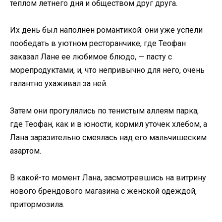
теплом летнего дня и обществом друг друга.
Их день был наполнен романтикой: они уже успели
пообедать в уютном ресторанчике, где Теофан
заказал Лане ее любимое блюдо, — пасту с
морепродуктами, и, что непривычно для него, очень
галантно ухаживал за ней.
Затем они прогулялись по тенистым аллеям парка,
где Теофан, как и в юности, кормил уточек хлебом, а
Лана заразительно смеялась над его мальчишеским
азартом.
В какой-то момент Лана, засмотревшись на витрину
нового брендового магазина с женской одеждой,
притормозила.