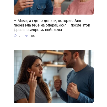
— Мама, а где те деньги, которые Аня
перевела тебе на операцию? — после этой
фразы свекровь побелела
0
102