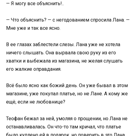
— Я могу все объяснить!..
— Что объяснить? — с негодованием спросила Лана. —
Мне уже и так все ясно.
В ее глазах заблестели слезы. Лана уже не хотела
ничего слышать. Она вырвала свою руку из его
хватки и выбежала из магазина, не желая слушать
его жалкие оправдания.
Всё было ясно как божий день. Он уже бывал в этом
магазине, уже покупал платье, но не Лане. А кому же
ещё, если не любовнице?
Теофан бежал за ней, умоляя о прощении, но Лана не
останавливалась. Он что-то там кричал, что платье
было куплено ей в подарок, но поверить в это Лана