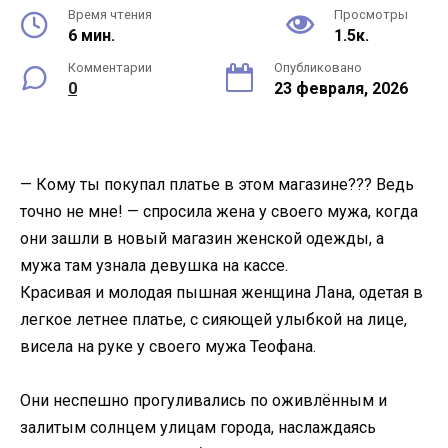
Время чтения
Просмотры
6 мин.
1.5к.
Комментарии
Опубликовано
0
23 февраля, 2026
— Кому ты покупал платье в этом магазине??? Ведь
точно не мне! — спросила жена у своего мужа, когда
они зашли в новый магазин женской одежды, а
мужа там узнала девушка на кассе.
Красивая и молодая пышная женщина Лана, одетая в
легкое летнее платье, с сияющей улыбкой на лице,
висела на руке у своего мужа Теофана.
Они неспешно прогуливались по оживлённым и
залитым солнцем улицам города, наслаждаясь