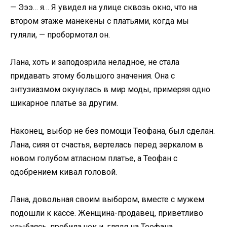
— Эээ… я… Я увидел на улице сквозь окно, что на
втором этаже манекены с платьями, когда мы
гуляли, — пробормотал он.
Лана, хоть и заподозрила неладное, не стала
придавать этому большого значения. Она с
энтузиазмом окунулась в мир моды, примеряя одно
шикарное платье за другим.
Наконец, выбор не без помощи Теофана, был сделан.
Лана, сияя от счастья, вертелась перед зеркалом в
новом голубом атласном платье, а Теофан с
одобрением кивал головой.
Лана, довольная своим выбором, вместе с мужем
подошли к кассе. Женщина-продавец, приветливо
улыбаясь, пробила чек и, глядя на Теофана,