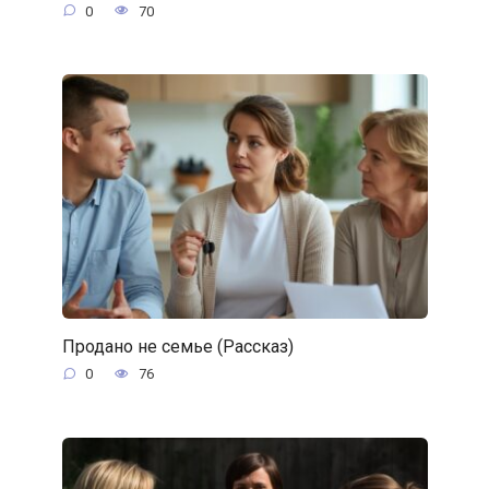
0
70
Продано не семье (Рассказ)
0
76