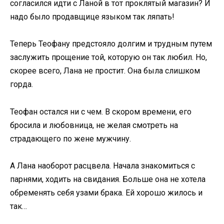
согласился идти с Ланой в тот проклятый магазин? И
надо было продавщице языком так ляпать!
Теперь Теофану предстояло долгим и трудным путем
заслужить прощение той, которую он так любил. Но,
скорее всего, Лана не простит. Она была слишком
горда.
Теофан остался ни с чем. В скором времени, его
бросила и любовница, не желая смотреть на
страдающего по жене мужчину.
А Лана наоборот расцвела. Начала знакомиться с
парнями, ходить на свидания. Больше она не хотела
обременять себя узами брака. Ей хорошо жилось и
так…