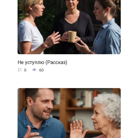
Не уступлю (Рассказ)
0
60