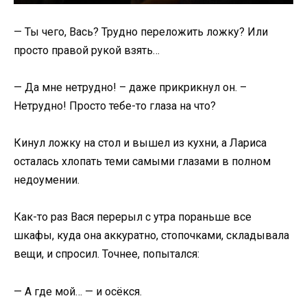
— Ты чего, Вась? Трудно переложить ложку? Или
просто правой рукой взять…
— Да мне нетрудно! – даже прикрикнул он. –
Нетрудно! Просто тебе-то глаза на что?
Кинул ложку на стол и вышел из кухни, а Лариса
осталась хлопать теми самыми глазами в полном
недоумении.
Как-то раз Вася перерыл с утра пораньше все
шкафы, куда она аккуратно, стопочками, складывала
вещи, и спросил. Точнее, попытался:
— А где мой… — и осёкся.