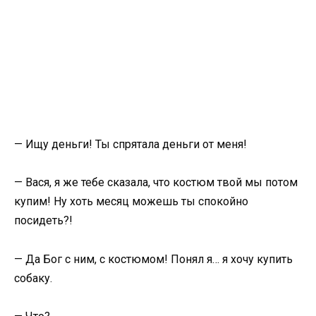
— Ищу деньги! Ты спрятала деньги от меня!
— Вася, я же тебе сказала, что костюм твой мы потом
купим! Ну хоть месяц можешь ты спокойно
посидеть?!
— Да Бог с ним, с костюмом! Понял я… я хочу купить
собаку.