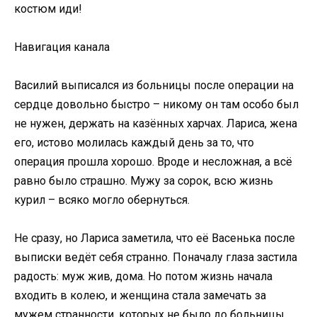
костюм иди!
Навигация канала
Василий выписался из больницы после операции на
сердце довольно быстро – никому он там особо был
не нужен, держать на казённых харчах. Лариса, жена
его, истово молилась каждый день за то, что
операция прошла хорошо. Вроде и несложная, а всё
равно было страшно. Мужу за сорок, всю жизнь
курил – всяко могло обернуться.
Не сразу, но Лариса заметила, что её Васенька после
выписки ведёт себя странно. Поначалу глаза застила
радость: муж жив, дома. Но потом жизнь начала
входить в колею, и женщина стала замечать за
мужем странности, которых не было до больницы.