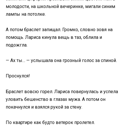
молодости, на школьной вечеринке, мигали синим
лампы на потолке.
А потом браслет запищал. Громко, словно зовя на
помощь. Лариса кинула вещь в таз, облила и
подожгла.
— Ах ты… — услышала она грозный голос за спиной.
Проснулся!
Браслет вовсю горел. Лариса повернулась и успела
уловить бешенство в глазах мужа. А потом он
покачнулся и взялся рукой за стену.
По квартире как будто ветерок пролетел.