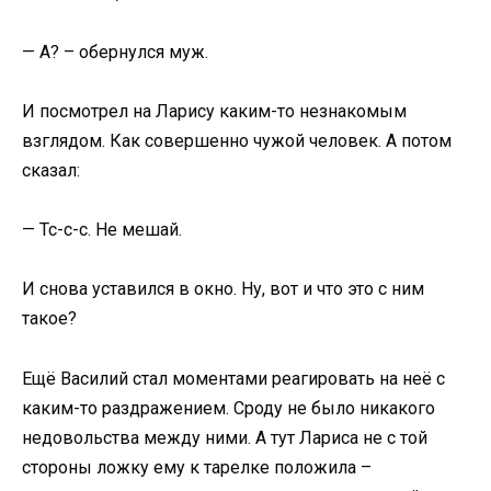
— А? – обернулся муж.
И посмотрел на Ларису каким-то незнакомым
взглядом. Как совершенно чужой человек. А потом
сказал:
— Тс-с-с. Не мешай.
И снова уставился в окно. Ну, вот и что это с ним
такое?
Ещё Василий стал моментами реагировать на неё с
каким-то раздражением. Сроду не было никакого
недовольства между ними. А тут Лариса не с той
стороны ложку ему к тарелке положила –