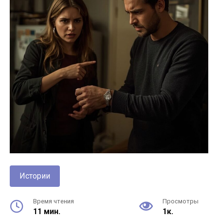
Истории
Время чтения
Просмотры
11 мин.
1к.