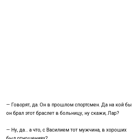
— Говорят, да. Он в прошлом спортсмен. Да на кой бы
он брал этот браслет в больницу, ну скажи, Лар?
— Ну, да… а что, с Василием тот мужчина, в хороших
был отношениях?