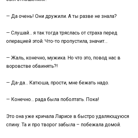
— Да очень! Они дружили. А ты разве не знала?
— Слушай… я так тогда тряслась от страха перед
операцией этой. Что-то пропустила, значит…
— Жаль, конечно, мужика. Но что это, повод нас в
воровстве обвинять?!
— Да-да… Катюша, прости, мне бежать надо.
— Конечно… рада была поболтать. Пока!
Это она уже кричала Ларисе в быстро удаляющуюся
спину. Та и про творог забыла – побежала домой.