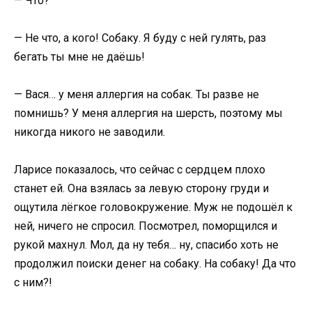
— Что?
— Не что, а кого! Собаку. Я буду с ней гулять, раз
бегать ты мне не даёшь!
— Вася… у меня аллергия на собак. Ты разве не
помнишь? У меня аллергия на шерсть, поэтому мы
никогда никого не заводили.
Ларисе показалось, что сейчас с сердцем плохо
станет ей. Она взялась за левую сторону груди и
ощутила лёгкое головокружение. Муж не подошёл к
ней, ничего не спросил. Посмотрел, поморщился и
рукой махнул. Мол, да ну тебя… ну, спасибо хоть не
продолжил поиски денег на собаку. На собаку! Да что
с ним?!