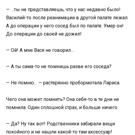
— …ты не представляешь, что у нас недавно было!
Василий-то после реанимации в другой палате лежал.
А до операции у него сосед был по палате. Умер он!
До операции до своей не дожил!
— Ой! А мне Вася не говорил…
— А ты сама-то не помнишь разве его соседа?
— Не помню… — растерянно пробормотала Лариса.
Чего она может помнить? Она себя-то в те дни не
помнила. Один сплошной страх, и больше ничего.
— Да? Ну так вот! Родственники забирали вещи
покойного и не нашли какой-то там аксессуар!