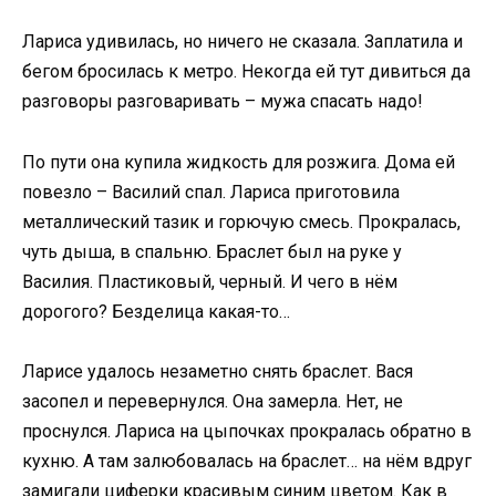
Лариса удивилась, но ничего не сказала. Заплатила и
бегом бросилась к метро. Некогда ей тут дивиться да
разговоры разговаривать – мужа спасать надо!
По пути она купила жидкость для розжига. Дома ей
повезло – Василий спал. Лариса приготовила
металлический тазик и горючую смесь. Прокралась,
чуть дыша, в спальню. Браслет был на руке у
Василия. Пластиковый, черный. И чего в нём
дорогого? Безделица какая-то…
Ларисе удалось незаметно снять браслет. Вася
засопел и перевернулся. Она замерла. Нет, не
проснулся. Лариса на цыпочках прокралась обратно в
кухню. А там залюбовалась на браслет… на нём вдруг
замигали циферки красивым синим цветом. Как в