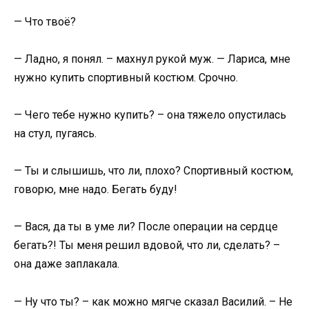
— Что твоё?
— Ладно, я понял. – махнул рукой муж. — Лариса, мне
нужно купить спортивный костюм. Срочно.
— Чего тебе нужно купить? – она тяжело опустилась
на стул, пугаясь.
— Ты и слышишь, что ли, плохо? Спортивный костюм,
говорю, мне надо. Бегать буду!
— Вася, да ты в уме ли? После операции на сердце
бегать?! Ты меня решил вдовой, что ли, сделать? –
она даже заплакала.
— Ну что ты? – как можно мягче сказал Василий. – Не