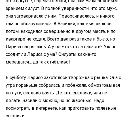
стоя в кухне, нарезая овощи, она замечала боковым
зрением силуэт. В полной уверенности, что это муж,
она заговаривала с ним. Поворачивалась, и никого
там не обнаруживала. А Василий, как выяснялось
потом, находился совершенно в другом месте, и по
квартире не ходил. Всего два раза такое и было, но
Лариса напряглась. А у неё-то что за напасть? Уж не
сходит ли Лариса с ума? Силуэты какие-то
мерещатся… да так отчётливо!
В субботу Ларисе захотелось творожка с рынка. Она с
утра пораньше собралась и побежала, обмозговывая
по пути, сколько взять. Делать сырники, или не
делать. Василию можно, но не жареные. Надо
посмотреть в интернете, как приготовить полезные
сырники.