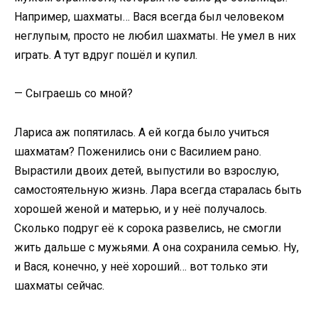
Например, шахматы… Вася всегда был человеком
неглупым, просто не любил шахматы. Не умел в них
играть. А тут вдруг пошёл и купил.
— Сыграешь со мной?
Лариса аж попятилась. А ей когда было учиться
шахматам? Поженились они с Василием рано.
Вырастили двоих детей, выпустили во взрослую,
самостоятельную жизнь. Лара всегда старалась быть
хорошей женой и матерью, и у неё получалось.
Сколько подруг её к сорока развелись, не смогли
жить дальше с мужьями. А она сохранила семью. Ну,
и Вася, конечно, у неё хороший… вот только эти
шахматы сейчас.