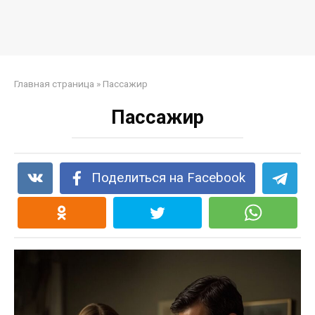
Главная страница
»
Пассажир
Пассажир
Поделиться на Facebook