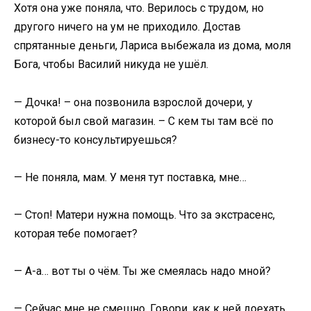
Хотя она уже поняла, что. Верилось с трудом, но
другого ничего на ум не приходило. Достав
спрятанные деньги, Лариса выбежала из дома, моля
Бога, чтобы Василий никуда не ушёл.
— Дочка! – она позвонила взрослой дочери, у
которой был свой магазин. – С кем ты там всё по
бизнесу-то консультируешься?
— Не поняла, мам. У меня тут поставка, мне…
— Стоп! Матери нужна помощь. Что за экстрасенс,
которая тебе помогает?
— А-а… вот ты о чём. Ты же смеялась надо мной?
— Сейчас мне не смешно. Говори, как к ней доехать.