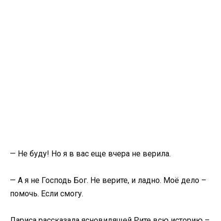
— Не буду! Но я в вас еще вчера не верила.
— А я не Господь Бог. Не верите, и ладно. Моё дело –
помочь. Если смогу.
Лариса рассказала ясновидящей Рите всю историю –